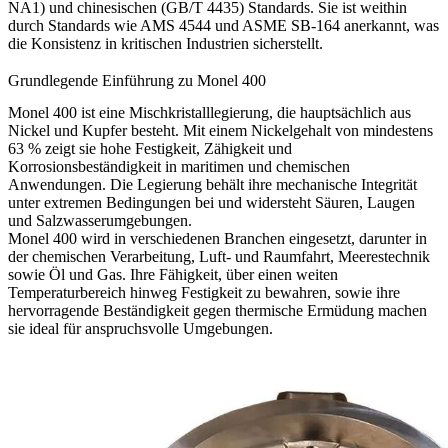
NA1) und chinesischen (GB/T 4435) Standards. Sie ist weithin
durch Standards wie AMS 4544 und ASME SB-164 anerkannt, was
die Konsistenz in kritischen Industrien sicherstellt.
Grundlegende Einführung zu Monel 400
Monel 400 ist eine Mischkristalllegierung, die hauptsächlich aus
Nickel und Kupfer besteht. Mit einem Nickelgehalt von mindestens
63 % zeigt sie hohe Festigkeit, Zähigkeit und
Korrosionsbeständigkeit in maritimen und chemischen
Anwendungen. Die Legierung behält ihre mechanische Integrität
unter extremen Bedingungen bei und widersteht Säuren, Laugen
und Salzwasserumgebungen.
Monel 400 wird in verschiedenen Branchen eingesetzt, darunter in
der chemischen Verarbeitung, Luft- und Raumfahrt, Meerestechnik
sowie Öl und Gas. Ihre Fähigkeit, über einen weiten
Temperaturbereich hinweg Festigkeit zu bewahren, sowie ihre
hervorragende Beständigkeit gegen thermische Ermüdung machen
sie ideal für anspruchsvolle Umgebungen.