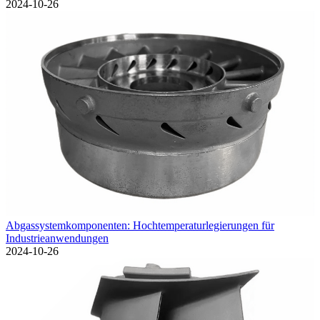
2024-10-26
Abgassystemkomponenten: Hochtemperaturlegierungen für
Industrieanwendungen
2024-10-26