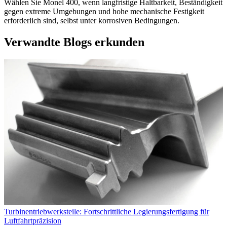
Wählen Sie Monel 400, wenn langfristige Haltbarkeit, Beständigkeit
gegen extreme Umgebungen und hohe mechanische Festigkeit
erforderlich sind, selbst unter korrosiven Bedingungen.
Verwandte Blogs erkunden
Turbinentriebwerksteile: Fortschrittliche Legierungsfertigung für
Luftfahrtpräzision