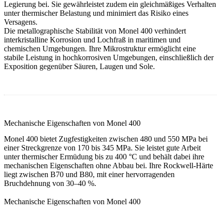
Legierung bei. Sie gewährleistet zudem ein gleichmäßiges Verhalten
unter thermischer Belastung und minimiert das Risiko eines
Versagens.
Die metallographische Stabilität von Monel 400 verhindert
interkristalline Korrosion und Lochfraß in maritimen und
chemischen Umgebungen. Ihre Mikrostruktur ermöglicht eine
stabile Leistung in hochkorrosiven Umgebungen, einschließlich der
Exposition gegenüber Säuren, Laugen und Sole.
Mechanische Eigenschaften von Monel 400
Monel 400 bietet Zugfestigkeiten zwischen 480 und 550 MPa bei
einer Streckgrenze von 170 bis 345 MPa. Sie leistet gute Arbeit
unter thermischer Ermüdung bis zu 400 °C und behält dabei ihre
mechanischen Eigenschaften ohne Abbau bei. Ihre Rockwell-Härte
liegt zwischen B70 und B80, mit einer hervorragenden
Bruchdehnung von 30–40 %.
Mechanische Eigenschaften von Monel 400