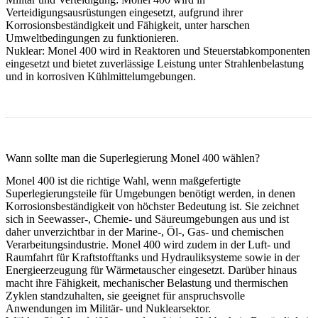
Verteidigungsausrüstungen eingesetzt, aufgrund ihrer
Korrosionsbeständigkeit und Fähigkeit, unter harschen
Umweltbedingungen zu funktionieren.
Nuklear
:
Monel 400 wird in Reaktoren und Steuerstabkomponenten
eingesetzt und bietet zuverlässige Leistung unter Strahlenbelastung
und in korrosiven Kühlmittelumgebungen.
Wann sollte man die Superlegierung Monel 400 wählen?
Monel 400 ist die richtige Wahl, wenn
maßgefertigte
Superlegierungsteile
für Umgebungen benötigt werden, in denen
Korrosionsbeständigkeit von höchster Bedeutung ist. Sie zeichnet
sich in Seewasser-, Chemie- und Säureumgebungen aus und ist
daher unverzichtbar in der Marine-, Öl-, Gas- und chemischen
Verarbeitungsindustrie. Monel 400 wird zudem in der Luft- und
Raumfahrt für Kraftstofftanks und Hydrauliksysteme sowie in der
Energieerzeugung für Wärmetauscher eingesetzt. Darüber hinaus
macht ihre Fähigkeit, mechanischer Belastung und thermischen
Zyklen standzuhalten, sie geeignet für anspruchsvolle
Anwendungen im Militär- und Nuklearsektor.