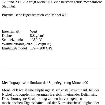
179 und 200 GPa zeigt Monel 400 eine hervorragende mechanische
Stabilität.
Physikalische Eigenschaften von Monel 400
Eigenschaft
Wert
Dichte
8,8 g/cm³
Schmelzpunkt
1350 °C
Wärmeleitfähigkeit
21,8 W/(m·K)
Elastizitätsmodul
179 – 200 GPa
Metallographische Struktur der Superlegierung Monel 400
Monel 400 weist eine einphasige Mischkristallstruktur auf, bei der
Nickel und Kupfer im gesamten Bereich miteinander löslich sind.
Diese homogene Struktur trägt zu den hervorragenden
mechanischen Eigenschaften und der Korrosionsbeständigkeit der