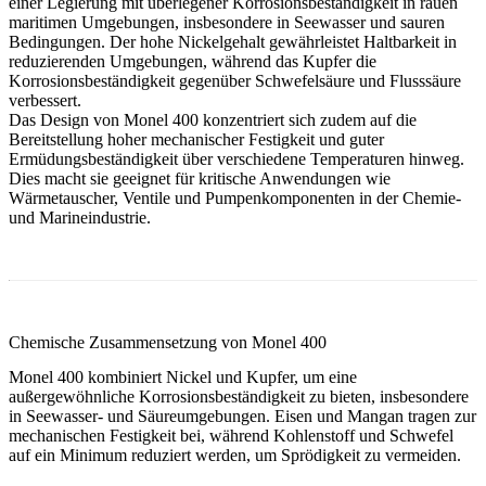
einer Legierung mit überlegener Korrosionsbeständigkeit in rauen
maritimen Umgebungen, insbesondere in Seewasser und sauren
Bedingungen. Der hohe Nickelgehalt gewährleistet Haltbarkeit in
reduzierenden Umgebungen, während das Kupfer die
Korrosionsbeständigkeit gegenüber Schwefelsäure und Flusssäure
verbessert.
Das Design von Monel 400 konzentriert sich zudem auf die
Bereitstellung hoher mechanischer Festigkeit und guter
Ermüdungsbeständigkeit über verschiedene Temperaturen hinweg.
Dies macht sie geeignet für kritische Anwendungen wie
Wärmetauscher, Ventile und Pumpenkomponenten in der Chemie-
und Marineindustrie.
Chemische Zusammensetzung von Monel 400
Monel 400 kombiniert Nickel und Kupfer, um eine
außergewöhnliche Korrosionsbeständigkeit zu bieten, insbesondere
in Seewasser- und Säureumgebungen. Eisen und Mangan tragen zur
mechanischen Festigkeit bei, während Kohlenstoff und Schwefel
auf ein Minimum reduziert werden, um Sprödigkeit zu vermeiden.