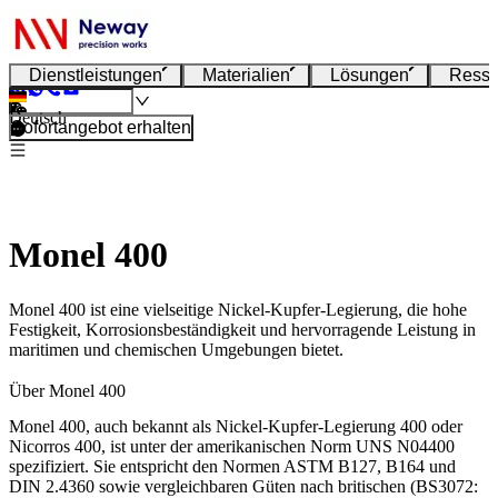
Dienstleistungen
Materialien
Lösungen
Resso
Deutsch
Sofortangebot erhalten
Monel 400
Monel 400 ist eine vielseitige Nickel-Kupfer-Legierung, die hohe
Festigkeit, Korrosionsbeständigkeit und hervorragende Leistung in
maritimen und chemischen Umgebungen bietet.
Über Monel 400
Monel 400, auch bekannt als Nickel-Kupfer-Legierung 400 oder
Nicorros 400, ist unter der amerikanischen Norm UNS N04400
spezifiziert. Sie entspricht den Normen ASTM B127, B164 und
DIN 2.4360 sowie vergleichbaren Güten nach britischen (BS3072: