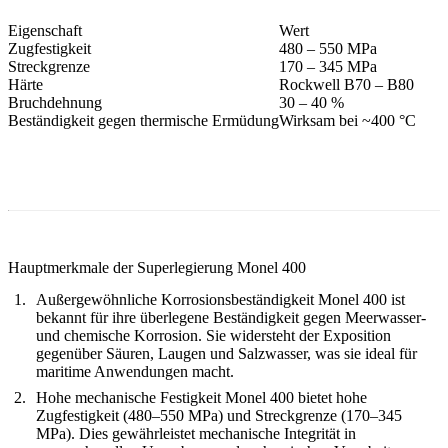
Eigenschaft
Wert
Zugfestigkeit
480 – 550 MPa
Streckgrenze
170 – 345 MPa
Härte
Rockwell B70 – B80
Bruchdehnung
30 – 40 %
Beständigkeit gegen thermische Ermüdung
Wirksam bei ~400 °C
Hauptmerkmale der Superlegierung Monel 400
Außergewöhnliche Korrosionsbeständigkeit
Monel 400 ist
bekannt für ihre überlegene Beständigkeit gegen Meerwasser-
und chemische Korrosion. Sie widersteht der Exposition
gegenüber Säuren, Laugen und Salzwasser, was sie ideal für
maritime Anwendungen macht.
Hohe mechanische Festigkeit
Monel 400 bietet hohe
Zugfestigkeit (480–550 MPa) und Streckgrenze (170–345
MPa). Dies gewährleistet mechanische Integrität in