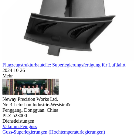
Flugzeugstrukturbauteile: Superlegierungsfertigung für Luftfahrt
2024-10-26
Mehr
Neway Precision Works Ltd.
Nr. 3 Lefushan Industrie-Weststraße
Fenggang, Dongguan, China
PLZ 523000
Dienstleistungen
Vakuum-Feinguss
Guss-Superlegierungen (Hochtemperaturlegierungen)