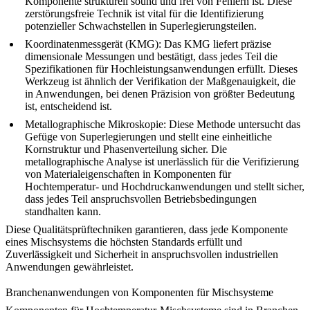
Komponente strukturell sound und frei von Fehlern ist. Diese
zerstörungsfreie Technik ist vital für die Identifizierung
potenzieller Schwachstellen in Superlegierungsteilen.
Koordinatenmessgerät (KMG)
: Das KMG liefert präzise
dimensionale Messungen und bestätigt, dass jedes Teil die
Spezifikationen für Hochleistungsanwendungen erfüllt. Dieses
Werkzeug ist ähnlich der
Verifikation der Maßgenauigkeit
, die
in Anwendungen, bei denen Präzision von größter Bedeutung
ist, entscheidend ist.
Metallographische Mikroskopie
: Diese Methode untersucht das
Gefüge von Superlegierungen und stellt eine einheitliche
Kornstruktur und Phasenverteilung sicher. Die
metallographische Analyse
ist unerlässlich für die Verifizierung
von Materialeigenschaften in Komponenten für
Hochtemperatur- und Hochdruckanwendungen und stellt sicher,
dass jedes Teil anspruchsvollen Betriebsbedingungen
standhalten kann.
Diese Qualitätsprüftechniken garantieren, dass jede Komponente
eines Mischsystems die höchsten Standards erfüllt und
Zuverlässigkeit und Sicherheit in anspruchsvollen industriellen
Anwendungen gewährleistet.
Branchenanwendungen von Komponenten für Mischsysteme