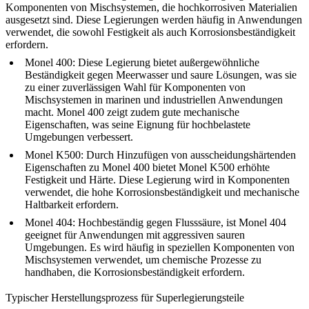
Komponenten von Mischsystemen, die hochkorrosiven Materialien
ausgesetzt sind. Diese Legierungen werden häufig in Anwendungen
verwendet, die sowohl Festigkeit als auch Korrosionsbeständigkeit
erfordern.
Monel 400
: Diese Legierung bietet außergewöhnliche
Beständigkeit gegen Meerwasser und saure Lösungen, was sie
zu einer zuverlässigen Wahl für Komponenten von
Mischsystemen in marinen und industriellen Anwendungen
macht. Monel 400 zeigt zudem gute mechanische
Eigenschaften, was seine Eignung für hochbelastete
Umgebungen verbessert.
Monel K500
: Durch Hinzufügen von ausscheidungshärtenden
Eigenschaften zu Monel 400 bietet Monel K500 erhöhte
Festigkeit und Härte. Diese Legierung wird in Komponenten
verwendet, die hohe Korrosionsbeständigkeit und mechanische
Haltbarkeit erfordern.
Monel 404
: Hochbeständig gegen Flusssäure, ist Monel 404
geeignet für Anwendungen mit aggressiven sauren
Umgebungen. Es wird häufig in speziellen Komponenten von
Mischsystemen verwendet, um chemische Prozesse zu
handhaben, die Korrosionsbeständigkeit erfordern.
Typischer Herstellungsprozess für Superlegierungsteile