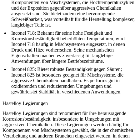
Komponenten von Mischsystemen, die Hochtemperaturzyklen
und der Exposition gegenüber aggressiven Chemikalien
ausgesetzt sind. Sie bietet zudem eine hervorragende
Schweißbarkeit, was vorteilhaft für die Herstellung komplexer,
langlebiger Teile ist.
Inconel 718
: Bekannt für seine hohe Festigkeit und
Korrosionsbeständigkeit bei erhöhten Temperaturen, wird
Inconel 718 häufig in Mischsystemen eingesetzt, in denen
Druck und Hitze vorherrschen. Seine mechanischen
Eigenschaften machen es zuverlässig für langlebige
Anwendungen über längere Betriebszeiträume.
Inconel 825
: Bietet robuste Beständigkeit gegen Säuren;
Inconel 825 ist besonders geeignet für Mischsysteme, die
aggressive Chemikalien handhaben. Es performs gut in
oxidierenden und reduzierenden Umgebungen und
gewährleistet Stabilität in verschiedenen Anwendungen.
Hastelloy-Legierungen
Hastelloy-Legierungen sind renommiert für ihre herausragende
Korrosionsbeständigkeit, insbesondere in Umgebungen mit
aggressiven Chemikalien. Diese Legierungen werden häufig für
Komponenten von Mischsystemen gewählt, die in der chemischen
Verarbeitung und anderen Branchen eingesetzt werden, in denen