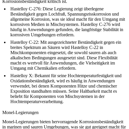
Korrosionsbeständigkeit kritisch ist.
Hastelloy C-276
: Diese Legierung zeigt überlegene
Beständigkeit gegen Lochfraß, Spannungsrisskorrosion und
allgemeine Korrosion, was sie ideal macht für den Umgang mit
korrosiven Medien in Mischsystemen. Hastelloy C-276 wird
häufig in Anwendungen gefunden, die langfristige Stabilität in
korrosiven Umgebungen erfordern.
Hastelloy C-22
: Mit ausgezeichneter Beständigkeit gegen ein
breites Spektrum an Säuren wird Hastelloy C-22 in
Mischkomponenten eingesetzt, die sowohl sauren als auch
alkalischen Bedingungen ausgesetzt sind. Diese Flexibilität
macht es wertvoll für Anwendungen, die Vielseitigkeit im
Umgang mit Chemikalien erfordern.
Hastelloy X
: Bekannt für seine Hochtemperaturfestigkeit und
Oxidationsbeständigkeit, wird es häufig in Anwendungen
verwendet, bei denen Komponenten Hitze und chemischer
Exposition standhalten müssen. Seine Haltbarkeit macht es
beliebt für Komponenten von Mischsystemen in der
Hochtemperaturverarbeitung.
Monel-Legierungen
Monel-Legierungen bieten hervorragende Korrosionsbeständigkeit
in marinen und sauren Umgebungen, was sie gut geeignet macht für