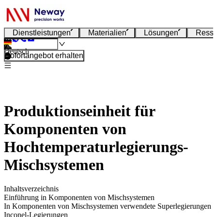
Dienstleistungen
Materialien
Lösungen
Resso
Deutsch
Sofortangebot erhalten
Produktionseinheit für
Komponenten von
Hochtemperaturlegierungs-
Mischsystemen
Inhaltsverzeichnis
Einführung in Komponenten von Mischsystemen
In Komponenten von Mischsystemen verwendete Superlegierungen
Inconel-Legierungen