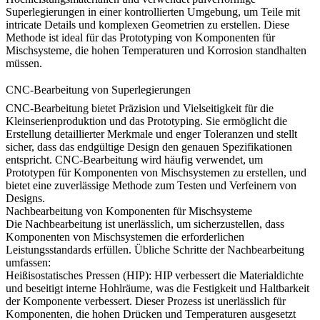
Superlegierungen in einer kontrollierten Umgebung, um Teile mit
intricate Details und komplexen Geometrien zu erstellen. Diese
Methode ist ideal für das Prototyping von Komponenten für
Mischsysteme, die hohen Temperaturen und Korrosion standhalten
müssen.
CNC-Bearbeitung von Superlegierungen
CNC-Bearbeitung
bietet Präzision und Vielseitigkeit für die
Kleinserienproduktion und das Prototyping. Sie ermöglicht die
Erstellung detaillierter Merkmale und enger Toleranzen und stellt
sicher, dass das endgültige Design den genauen Spezifikationen
entspricht. CNC-Bearbeitung wird häufig verwendet, um
Prototypen für Komponenten von Mischsystemen zu erstellen, und
bietet eine zuverlässige Methode zum Testen und Verfeinern von
Designs.
Nachbearbeitung von Komponenten für Mischsysteme
Die Nachbearbeitung ist unerlässlich, um sicherzustellen, dass
Komponenten von Mischsystemen die erforderlichen
Leistungsstandards erfüllen. Übliche Schritte der Nachbearbeitung
umfassen:
Heißisostatisches Pressen (HIP)
:
HIP
verbessert die Materialdichte
und beseitigt interne Hohlräume, was die Festigkeit und Haltbarkeit
der Komponente verbessert. Dieser Prozess ist unerlässlich für
Komponenten, die hohen Drücken und Temperaturen ausgesetzt