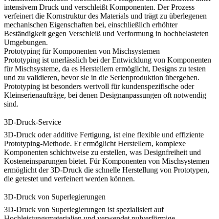
intensivem Druck und verschleißt Komponenten. Der Prozess
verfeinert die Kornstruktur des Materials und trägt zu überlegenen
mechanischen Eigenschaften bei, einschließlich erhöhter
Beständigkeit gegen Verschleiß und Verformung in hochbelasteten
Umgebungen.
Prototyping für Komponenten von Mischsystemen
Prototyping ist unerlässlich bei der Entwicklung von
Komponenten
für Mischsysteme
, da es Herstellern ermöglicht, Designs zu testen
und zu validieren, bevor sie in die Serienproduktion übergehen.
Prototyping ist besonders wertvoll für kundenspezifische oder
Kleinserienaufträge, bei denen Designanpassungen oft notwendig
sind.
3D-Druck-Service
3D-Druck
oder additive Fertigung, ist eine flexible und effiziente
Prototyping-Methode. Er ermöglicht Herstellern, komplexe
Komponenten schichtweise zu erstellen, was Designfreiheit und
Kosteneinsparungen bietet. Für Komponenten von Mischsystemen
ermöglicht der 3D-Druck die schnelle Herstellung von Prototypen,
die getestet und verfeinert werden können.
3D-Druck von Superlegierungen
3D-Druck von Superlegierungen
ist spezialisiert auf
Hochleistungsmaterialien und verwendet pulverförmige