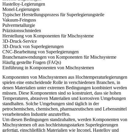
Hastelloy-Legierungen
Monel-Legierungen
Typischer Herstellungsprozess für Superlegierungsteile
Vakuum-Feinguss
Pulvermetallurgie
Präzisionsschmieden
Herstellung von Komponenten für Mischsysteme
3D-Druck-Service
3D-Druck von Superlegierungen
CNC-Bearbeitung von Superlegierungen
Branchenanwendungen von Komponenten für Mischsysteme
Häufig gestellte Fragen (FAQs)
Einführung in Komponenten von Mischsystemen
Komponenten von Mischsystemen aus Hochtemperaturlegierungen
spielen eine entscheidende Rolle in verschiedenen Branchen, in
denen Materialien unter extremen Bedingungen kombiniert werden
müssen. Diese Komponenten sind so konstruiert, dass sie hohen
Temperaturen, abrasiven Materialien und korrosiven Umgebungen
standhalten. Solche Umgebungen sind täglich in der
petrochemischen, chemischen, pharmazeutischen und Lebensmittel
verarbeitenden Industrie anzutreffen.
Um diesen Bedingungen standzuhalten, werden Komponenten von
Mischsystemen oft aus
hochleistungsstarken Superlegierungen
gefertigt, einschließlich Materialien wie
Inconel
,
Hastelloy
und