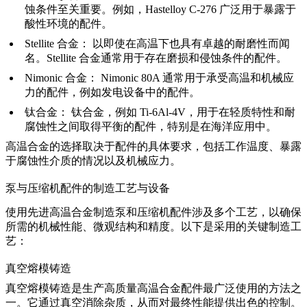
蚀条件至关重要。例如，
Hastelloy C-276
广泛用于暴露于
酸性环境的配件。
Stellite 合金
：
以即使在高温下也具有卓越的耐磨性而闻
名。Stellite 合金通常用于存在磨损和侵蚀条件的配件。
Nimonic 合金
：
Nimonic 80A
通常用于承受高温和机械应
力的配件，例如发电设备中的配件。
钛合金
：
钛合金，例如
Ti-6Al-4V
，用于在轻质特性和耐
腐蚀性之间取得平衡的配件，特别是在海洋应用中。
高温合金
的选择取决于配件的具体要求，包括工作温度、暴露
于腐蚀性介质的情况以及机械应力。
泵与压缩机配件的制造工艺与设备
使用先进高温合金制造泵和压缩机配件涉及多个工艺，以确保
所需的机械性能、微观结构和精度。以下是采用的关键制造工
艺：
真空熔模铸造
真空熔模铸造
是生产高质量高温合金配件最广泛使用的方法之
一。它通过真空消除杂质，从而对最终性能提供出色的控制。