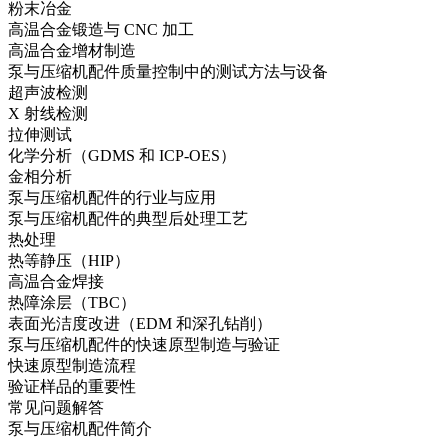
粉末冶金
高温合金锻造与 CNC 加工
高温合金增材制造
泵与压缩机配件质量控制中的测试方法与设备
超声波检测
X 射线检测
拉伸测试
化学分析（GDMS 和 ICP-OES）
金相分析
泵与压缩机配件的行业与应用
泵与压缩机配件的典型后处理工艺
热处理
热等静压（HIP）
高温合金焊接
热障涂层（TBC）
表面光洁度改进（EDM 和深孔钻削）
泵与压缩机配件的快速原型制造与验证
快速原型制造流程
验证样品的重要性
常见问题解答
泵与压缩机配件简介