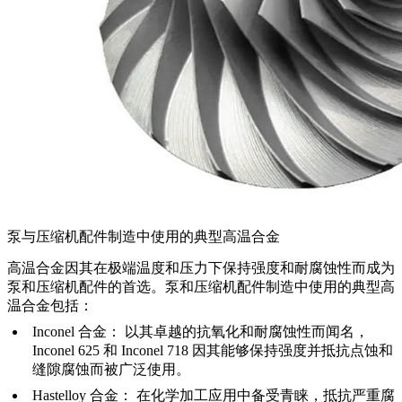
泵与压缩机配件制造中使用的典型高温合金
高温合金
因其在极端温度和压力下保持强度和耐腐蚀性而成为
泵和压缩机配件的首选。泵和压缩机配件制造中使用的典型高
温合金包括：
Inconel 合金
：
以其卓越的抗氧化和耐腐蚀性而闻名，
Inconel 625
和
Inconel 718
因其能够保持强度并抵抗点蚀和
缝隙腐蚀而被广泛使用。
Hastelloy 合金
：
在化学加工应用中备受青睐，抵抗严重腐