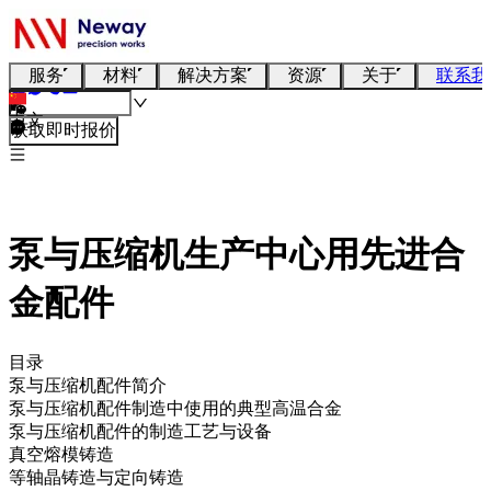
服务
材料
解决方案
资源
关于
联系我
中文
获取即时报价
泵与压缩机生产中心用先进合
金配件
目录
泵与压缩机配件简介
泵与压缩机配件制造中使用的典型高温合金
泵与压缩机配件的制造工艺与设备
真空熔模铸造
等轴晶铸造与定向铸造