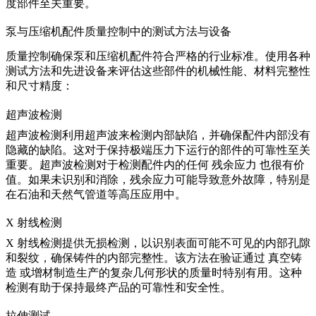
度部件至关重要。
泵与压缩机配件质量控制中的测试方法与设备
质量控制确保泵和压缩机配件符合严格的行业标准。使用各种
测试方法和先进设备来评估这些部件的机械性能、材料完整性
和尺寸精度：
超声波检测
超声波检测
利用超声波来检测内部缺陷，并确保配件内部没有
隐藏的缺陷。这对于保持极端压力下运行的部件的可靠性至关
重要。超声波检测对于检测配件内的任何
残余应力
也很有价
值。如果未识别和消除，残余应力可能导致意外故障，特别是
在石油和天然气管道等高压应用中。
X 射线检测
X 射线检测
提供无损检测，以识别表面可能不可见的内部孔隙
和裂纹，确保铸件的内部完整性。该方法在验证通过
真空铸
造
或增材制造生产的复杂几何形状的质量时特别有用。这种
检测有助于保持最终产品的可靠性和安全性。
拉伸测试