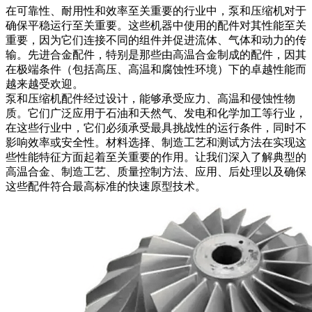
在可靠性、耐用性和效率至关重要的行业中，泵和压缩机对于
确保平稳运行至关重要。这些机器中使用的配件对其性能至关
重要，因为它们连接不同的组件并促进流体、气体和动力的传
输。先进合金配件，特别是那些由
高温合金
制成的配件，因其
在极端条件（包括高压、高温和腐蚀性环境）下的卓越性能而
越来越受欢迎。
泵和压缩机配件经过设计，能够承受应力、高温和侵蚀性物
质。它们广泛应用于
石油和天然气
、发电和化学加工等行业，
在这些行业中，它们必须承受最具挑战性的运行条件，同时不
影响效率或安全性。材料选择、制造工艺和测试方法在实现这
些性能特征方面起着至关重要的作用。让我们深入了解典型的
高温合金、制造工艺、质量控制方法、应用、后处理以及确保
这些配件符合最高标准的快速原型技术。