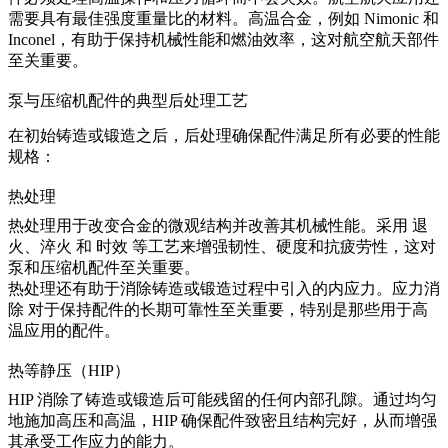
需要具有最佳强度重量比的材料。高温合金，例如
Nimonic
和
Inconel，有助于保持机械性能和燃油效率，这对航空航天部件
至关重要。
泵与压缩机配件的典型后处理工艺
在初始铸造或锻造之后，后处理确保配件满足所有必要的性能
规格：
热处理
热处理
用于改变合金的微观结构并改善其机械性能。采用
退
火
、
淬火
和
时效
等工艺来增强韧性、硬度和抗疲劳性，这对
泵和压缩机配件至关重要。
热处理还有助于消除铸造或锻造过程中引入的内应力。
应力消
除
对于保持配件的长期可靠性至关重要，特别是那些用于高
温应用的配件。
热等静压（HIP）
HIP
消除了铸造或锻造后可能残留的任何内部孔隙。通过均匀
地施加高压和高温，HIP 确保配件致密且结构完好，从而增强
其承受工作应力的能力。