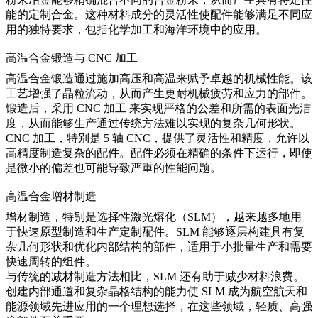
能的定制合金。这种材料成分的灵活性使配件能够满足不同应
用的独特要求，包括化学加工和海洋环境中的应用。
高温合金锻造与 CNC 加工
高温合金锻造
通过施加高压和高温来赋予卓越的机械性能。该
工艺增强了晶粒流动，从而产生更耐机械疲劳和应力的部件。
锻造后，采用
CNC 加工
来实现严格的公差和所需的表面光洁
度，从而能够生产通过传统方法难以实现的复杂几何形状。
CNC 加工，特别是 5 轴 CNC，提供了灵活性和精度，允许以
高精度制造复杂的配件。配件必须在精确的条件下运行，即使
是微小的偏差也可能导致严重的性能问题。
高温合金增材制造
增材制造
，特别是选择性激光熔化（SLM），越来越多地用
于快速原型制造和生产定制配件。SLM 能够逐层构建具有复
杂几何形状和优化内部结构的部件，适用于小批量生产和需要
快速周转的组件。
与传统的减材制造方法相比，SLM 还有助于减少材料浪费。
创建内部通道和复杂晶格结构的能力使 SLM 成为航空航天和
能源领域先进应用的一个理想选择，在这些领域，轻质、高强