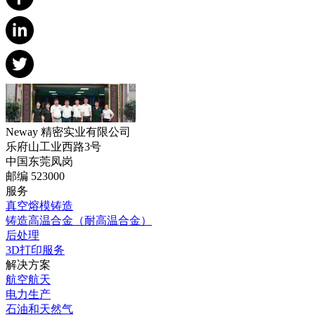
Neway 精密实业有限公司
乐府山工业西路3号
中国东莞凤岗
邮编 523000
服务
真空熔模铸造
铸造高温合金（耐高温合金）
后处理
3D打印服务
解决方案
航空航天
电力生产
石油和天然气