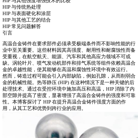
HIP 与其他强度增强技术的比较
HIP 与传统热处理
HIP 与表面硬化和涂层
HIP 与其他工艺的结合
HIP 常见问题解答
引言
高温合金铸件
在要求部件必须承受极端条件而不影响性能的行
业中至关重要。这些材料因其高强度、耐用性和耐腐蚀性而备
受重视，在
航空航天
、能源、汽车和其他高应力领域不可或
缺。涡轮叶片、喷气发动机部件和排气系统等组件依赖高温合
金的卓越性能，使其能够在高温和腐蚀性环境中有效运行。
然而，铸造过程可能会引入内部缺陷，例如孔隙，从而削弱合
金的机械性能。
热等静压 (HIP)
在这种情况下是一种关键的后
处理技术。通过在受控环境中施加高压和高温，HIP 消除了内
部空隙并提高了密度，显著增强了高温合金铸件的强度和可靠
性。本博客探讨了 HIP 在提升高温合金铸件强度方面的作
用，从其工艺和优势到跨行业的应用。