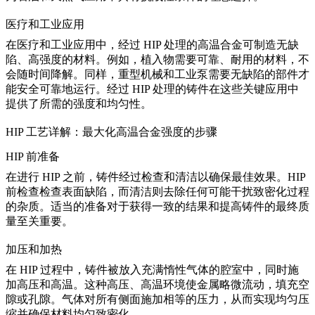
医疗和工业应用
在
医疗和工业应用
中，经过 HIP 处理的高温合金可制造无缺
陷、高强度的材料。例如，植入物需要可靠、耐用的材料，不
会随时间降解。同样，重型机械和工业泵需要无缺陷的部件才
能安全可靠地运行。经过 HIP 处理的铸件在这些关键应用中
提供了所需的强度和均匀性。
HIP 工艺详解：最大化高温合金强度的步骤
HIP 前准备
在进行 HIP 之前，铸件经过检查和清洁以确保最佳效果。
HIP
前检查
检查表面缺陷，而清洁则去除任何可能干扰致密化过程
的杂质。适当的准备对于获得一致的结果和提高铸件的最终质
量至关重要。
加压和加热
在 HIP 过程中，铸件被放入充满惰性气体的腔室中，同时施
加高压和高温。这种高压、高温环境使金属略微流动，填充空
隙或孔隙。
气体对所有侧面施加相等的压力
，从而实现均匀压
缩并确保材料均匀致密化。