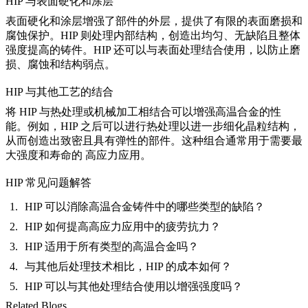
HIP 与表面硬化和涂层
表面硬化和涂层增强了部件的外层，提供了有限的表面磨损和
腐蚀保护。
HIP 则处理内部结构
，创造出均匀、无缺陷且整体
强度提高的铸件。HIP 还可以与表面处理结合使用，以防止磨
损、腐蚀和结构弱点。
HIP 与其他工艺的结合
将 HIP 与
热处理或机械加工
相结合可以增强高温合金的性
能。例如，HIP 之后可以进行热处理以进一步细化晶粒结构，
从而创造出致密且具有弹性的部件。这种组合通常用于需要最
大强度和寿命的
高应力应用
。
HIP 常见问题解答
HIP 可以消除高温合金铸件中的哪些类型的缺陷？
HIP 如何提高高应力应用中的疲劳抗力？
HIP 适用于所有类型的高温合金吗？
与其他后处理技术相比，HIP 的成本如何？
HIP 可以与其他处理结合使用以增强强度吗？
Related Blogs