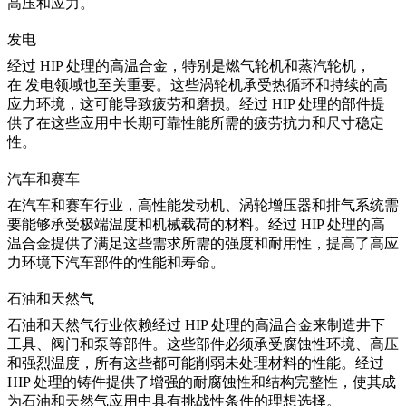
高压和应力。
发电
经过 HIP 处理的高温合金，特别是燃气轮机和蒸汽轮机，
在
发电
领域也至关重要。这些涡轮机承受热循环和持续的高
应力环境，这可能导致疲劳和磨损。经过 HIP 处理的部件提
供了在这些应用中长期可靠性能所需的疲劳抗力和尺寸稳定
性。
汽车和赛车
在
汽车和赛车行业
，高性能发动机、涡轮增压器和排气系统需
要能够承受极端温度和机械载荷的材料。经过 HIP 处理的高
温合金提供了满足这些需求所需的强度和耐用性，提高了高应
力环境下汽车部件的性能和寿命。
石油和天然气
石油和天然气行业
依赖经过 HIP 处理的高温合金来制造
井下
工具
、阀门和泵等部件。这些部件必须承受腐蚀性环境、高压
和强烈温度，所有这些都可能削弱未处理材料的性能。经过
HIP 处理的铸件提供了增强的耐腐蚀性和结构完整性，使其成
为石油和天然气应用中具有挑战性条件的理想选择。