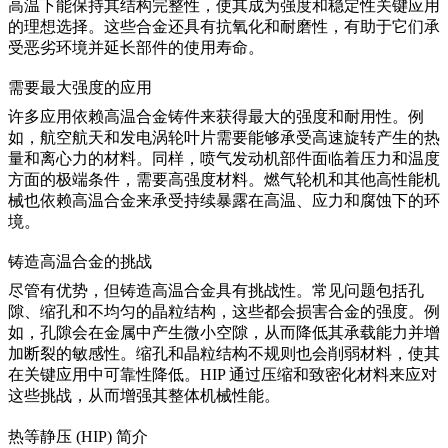
高温下能保持其结构完整性，使其成为强度和稳定性关键应用
的理想选择。这些合金还具有抗氧化和耐磨性，有助于它们承
受恶劣环境并延长部件的使用寿命。
需要最大强度的应用
许多应用依赖高温合金铸件来获得最大的强度和耐用性。例
如，航空航天和发电涡轮叶片需要能够承受高速旋转产生的热
量和离心力的材料。同样，喷气发动机部件面临着压力和温度
方面的极端条件，需要高强度材料。燃气轮机和其他高性能机
械也依赖高温合金来承受持续暴露在高温、应力和腐蚀下的环
境。
铸造高温合金的挑战
尽管有优势，但铸造高温合金具有挑战性。常见问题包括孔
隙、缩孔和不均匀的晶粒结构，这些都会损害合金的强度。例
如，孔隙会在金属中产生微小空隙，从而降低其承载能力并增
加断裂的敏感性。缩孔和晶粒结构不规则也会削弱材料，使其
在关键应用中可靠性降低。
HIP
通过压缩和致密化材料来应对
这些挑战，从而增强其整体机械性能。
热等静压 (HIP) 简介