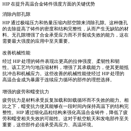
HIP 在提升高温合金铸件强度方面的关键优势
消除内部孔隙
HIP 通过极端压力和热量压缩内部空隙来消除孔隙
。这种微孔
的去除提高了铸件的密度和结构完整性，从而产生无缺陷的材
料。无孔隙增强了合金承受应力而不开裂或失效的能力，这在
需要最大强度的应用中至关重要。
改善机械性能
经过 HIP 处理的铸件表现出更高的拉伸强度、柔韧性和韧
性。该工艺均匀地压缩材料，增强了其承载能力，使其更能抵
抗冲击和机械应力。这些
改善的机械性能
使经过 HIP 处理的
高温合金成为暴露于连续应力循环的部件的理想选择。
增强的疲劳和蠕变抗力
疲劳抗力是材料承受反复加载和卸载循环而不失效的能力。相
比之下，蠕变抗力使其能够在一段时间内保持高温下的结构完
整性。HIP 通过细化晶粒结构来强化高温合金铸件，降低了疲
劳和蠕变相关失效的可能性。这对于
航空航天和发电
部件至关
重要，这些部件必须承受高应力、高温环境。