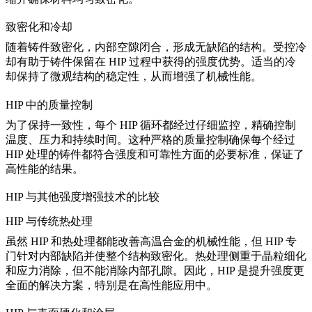
致密化和冷却
随着铸件致密化，内部空隙闭合，形成无缺陷的结构。受控冷
却有助于铸件保留在 HIP 过程中获得的强度优势。
适当的冷
却保持了微观结构的稳定性
，从而增强了机械性能。
HIP 中的质量控制
为了保持一致性，每个 HIP 循环都经过仔细监控，精确控制
温度、压力和持续时间。这种
严格的质量控制
确保每个经过
HIP 处理的铸件都符合强度和可靠性方面的必要标准，保证了
高性能的结果。
HIP 与其他强度增强技术的比较
HIP 与传统热处理
虽然 HIP 和热处理都能改善高温合金的机械性能，但 HIP 专
门针对内部缺陷并使整个结构致密化。
热处理侧重于晶粒细化
和应力消除
，但不能消除内部孔隙。因此，HIP 是提升强度更
全面的解决方案，特别是在高性能应用中。