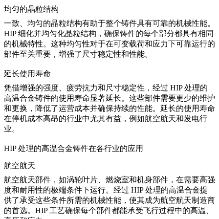
均匀的晶粒结构
一致、均匀的晶粒结构有助于整个铸件具有可靠的机械性能。
HIP 细化并均匀化晶粒结构，确保铸件的每个部分都具有相同
的机械特性。这种均匀性对于在可变载荷和应力下可靠运行的
部件至关重要，增强了
尺寸稳定性和性能
。
延长使用寿命
凭借增强的强度、疲劳抗力和尺寸稳定性，经过 HIP 处理的
高温合金铸件的使用寿命显著延长。这些部件需要更少的维护
和更换，降低了运营成本并确保持续的性能。
延长的使用寿命
在停机成本高昂的行业中尤其有益，例如航空航天和发电行
业。
HIP 处理的高温合金铸件在各行业的应用
航空航天
航空航天部件
，如涡轮叶片、燃烧室和机身部件，在需要高强
度和耐用性的极端条件下运行。
经过 HIP 处理的高温合金
提
供了承受这些条件所需的机械性能，使其成为航空航天制造商
的首选。HIP 工艺确保每个部件都能承受飞行过程中的高温、