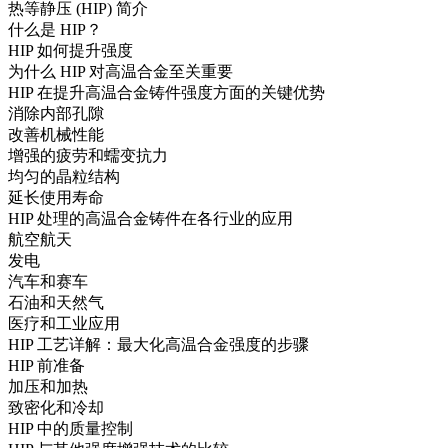
热等静压 (HIP) 简介
什么是 HIP？
HIP 如何提升强度
为什么 HIP 对高温合金至关重要
HIP 在提升高温合金铸件强度方面的关键优势
消除内部孔隙
改善机械性能
增强的疲劳和蠕变抗力
均匀的晶粒结构
延长使用寿命
HIP 处理的高温合金铸件在各行业的应用
航空航天
发电
汽车和赛车
石油和天然气
医疗和工业应用
HIP 工艺详解：最大化高温合金强度的步骤
HIP 前准备
加压和加热
致密化和冷却
HIP 中的质量控制