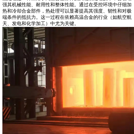
强其机械性能、耐用性和整体性能。通过在受控环境中仔细加
热和冷却合金部件，热处理可以显著提高其强度、韧性和对极
端条件的抵抗力。这一过程在依赖
高温合金
的行业（如航空航
天、发电和化学加工）中尤为关键。