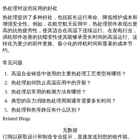
热处理对这些应用的好处
热处理提供了多种好处，包括延长运行寿命、降低维护成本和
增强安全性。例如，在
航空航天应用
中，热处理部件表现出更
高的抗热疲劳性，使其适合在高温下连续运行。在
发电
行业，
涡轮部件改善的抗蠕变性使其能够承受长时间的高温运行。这
转化为更少的部件更换、最小化的停机时间和显著的成本节
约。
常见问题
高温合金铸造中使用的主要热处理工艺类型有哪些？
热处理如何防止高温应用中的开裂？
热处理后常用的检测方法有哪些？
典型的应力消除热处理周期通常需要多长时间？
热处理和热等静压有什么区别？
Related Blogs
无数据
订阅以获取设计和制造专业提示，直接发送到您的收件箱。