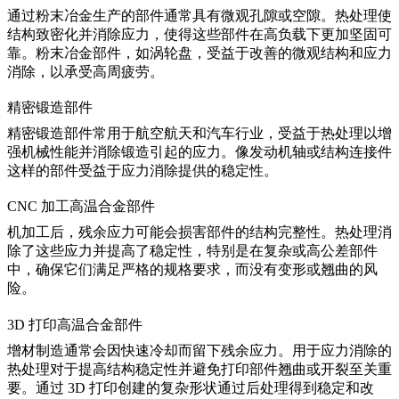
通过
粉末冶金
生产的部件通常具有微观孔隙或空隙。热处理使
结构致密化并消除应力，使得这些部件在高负载下更加坚固可
靠。粉末冶金部件，如涡轮盘，受益于改善的微观结构和应力
消除，以承受高周疲劳。
精密锻造部件
精密锻造部件
常用于航空航天和汽车行业，受益于热处理以增
强机械性能并消除锻造引起的应力。像发动机轴或结构连接件
这样的部件受益于应力消除提供的稳定性。
CNC 加工高温合金部件
机加工后，残余应力可能会损害部件的结构完整性。
热处理
消
除了这些应力并提高了稳定性，特别是在复杂或高公差部件
中，确保它们满足严格的规格要求，而没有变形或翘曲的风
险。
3D 打印高温合金部件
增材制造
通常会因快速冷却而留下残余应力。用于应力消除的
热处理对于提高结构稳定性并避免打印部件翘曲或开裂至关重
要。通过 3D 打印创建的复杂形状通过后处理得到稳定和改