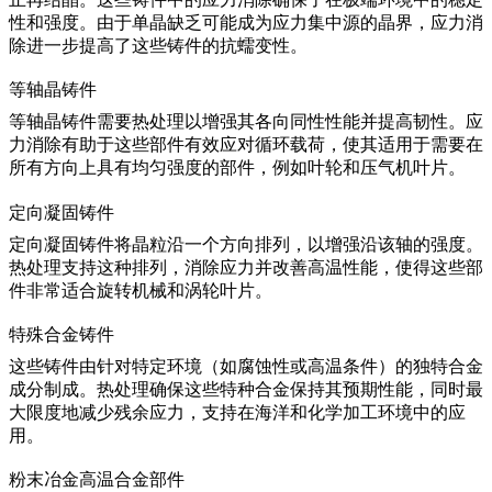
性和强度。由于单晶缺乏可能成为应力集中源的晶界，
应力消
除
进一步提高了这些铸件的抗蠕变性。
等轴晶铸件
等轴晶铸件
需要热处理以增强其各向同性性能并提高韧性。应
力消除有助于这些部件有效应对循环载荷，使其适用于需要在
所有方向上具有均匀强度的部件，例如叶轮和压气机叶片。
定向凝固铸件
定向凝固铸件
将晶粒沿一个方向排列，以增强沿该轴的强度。
热处理支持这种排列，消除应力并改善高温性能，使得这些部
件非常适合旋转机械和涡轮叶片。
特殊合金铸件
这些铸件由针对特定环境（如腐蚀性或高温条件）的独特合金
成分制成。
热处理
确保这些特种合金保持其预期性能，同时最
大限度地减少残余应力，支持在海洋和化学加工环境中的应
用。
粉末冶金高温合金部件