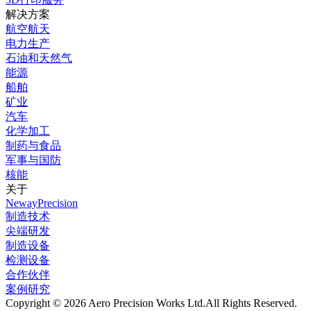
解决方案
航空航天
电力生产
石油和天然气
能源
船舶
矿业
汽车
化学加工
制药与食品
军事与国防
核能
关于
NewayPrecision
制造技术
尖端研发
制造设备
检测设备
合作伙伴
案例研究
Copyright © 2026 Aero Precision Works Ltd.
All Rights Reserved.