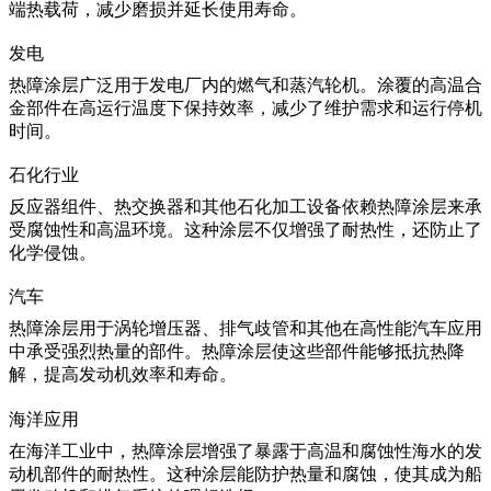
端热载荷，减少磨损并延长使用寿命。
发电
热障涂层广泛用于发电厂内的
燃气和蒸汽轮机
。涂覆的高温合
金部件在高运行温度下保持效率，减少了维护需求和运行停机
时间。
石化行业
反应器组件、热交换器和其他
石化加工设备
依赖热障涂层来承
受腐蚀性和高温环境。这种涂层不仅增强了耐热性，还防止了
化学侵蚀。
汽车
热障涂层用于涡轮增压器、排气歧管和其他在高性能汽车应用
中承受强烈热量的部件。热障涂层使这些部件能够抵抗热降
解，提高发动机效率和寿命。
海洋应用
在
海洋工业
中，热障涂层增强了暴露于高温和腐蚀性海水的发
动机部件的耐热性。这种涂层能防护热量和腐蚀，使其成为船