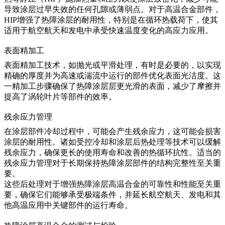
导致涂层过早失效的任何孔隙或薄弱点。对于高温合金部件，
HIP增强了热障涂层的耐用性，特别是在循环热载荷下，使其
适用于航空航天和发电中承受快速温度变化的高应力应用。
表面精加工
表面精加工
技术，如抛光或平滑处理，有时是必要的，以实现
精确的厚度并为高速或湍流中运行的部件优化表面光洁度。这
一精加工步骤确保了热障涂层层更光滑的表面，减少了摩擦并
提高了涡轮叶片等部件的效率。
残余应力管理
在涂层部件冷却过程中，可能会产生残余应力，这可能会损害
涂层的耐用性。诸如受控冷却和
涂层后热处理
等技术可以缓解
残余应力，确保更长的使用寿命和改善的热循环抗性。适当的
残余应力管理对于长期保持热障涂层部件的结构完整性至关重
要。
这些后处理对于增强热障涂层高温合金的
可靠性和性能
至关重
要，确保它们能够承受极端条件，并延长航空航天、发电和其
他高温应用中关键部件的运行寿命。