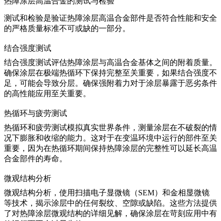
热障涂层高温合金的测试与检验
测试和检验是验证热障涂层高温合金部件是否符合性能和安全
的严格质量标准不可或缺的一部分。
结合强度测试
结合强度测试评估热障涂层与高温合金基体之间的附着质量。
确保涂层在极端热循环下保持完整至关重要，如果结合强度不
足，可能会导致分层。确保
强附着力
对于涂层暴露于恶劣条件
的高性能应用至关重要。
热循环与疲劳测试
热循环和疲劳测试模拟真实世界条件，测量涂层在不破裂的情
况下膨胀和收缩的能力。这对于在
变温环境
中运行的部件至关
重要，因为在热循环期间保持热障涂层的完整性可以延长高温
合金部件的寿命。
微观结构分析
微观结构分析
，使用扫描电子显微镜（SEM）和金相显微镜
等技术，揭示涂层中的任何裂纹、空隙或缺陷。这些方法提供
了对
热障涂层微观结构
的详细见解，确保涂层在苛刻应用中有