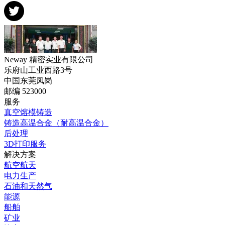
Neway 精密实业有限公司
乐府山工业西路3号
中国东莞凤岗
邮编 523000
服务
真空熔模铸造
铸造高温合金（耐高温合金）
后处理
3D打印服务
解决方案
航空航天
电力生产
石油和天然气
能源
船舶
矿业