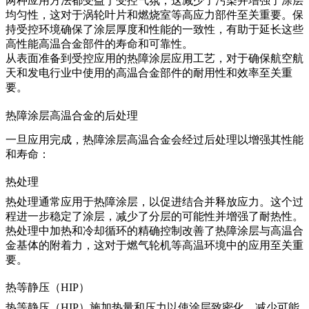
两种应用方法都受益于受控气氛，这减少了污染并增强了涂层
均匀性，这对于
涡轮叶片
和
燃烧室
等高应力部件至关重要。保
持受控环境确保了涂层厚度和性能的一致性，有助于延长这些
高性能高温合金部件的寿命和可靠性。
从表面准备到受控应用的热障涂层应用工艺，对于确保航空航
天和发电行业中使用的高温合金部件的耐用性和效率至关重
要。
热障涂层高温合金的后处理
一旦应用完成，热障涂层高温合金会经过后处理以增强其性能
和寿命：
热处理
热处理
通常应用于热障涂层，以促进结合并释放应力。这个过
程进一步稳定了涂层，减少了分层的可能性并增强了耐热性。
热处理中加热和冷却循环的精确控制改善了热障涂层与高温合
金基体的附着力，这对于燃气轮机等高温环境中的应用至关重
要。
热等静压（HIP）
热等静压
（HIP）施加热量和压力以使涂层致密化，减少可能