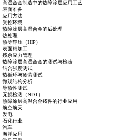
高温合金制造中的热障涂层应用工艺
表面准备
应用方法
受控环境
热障涂层高温合金的后处理
热处理
热等静压（HIP）
表面精加工
残余应力管理
热障涂层高温合金的测试与检验
结合强度测试
热循环与疲劳测试
微观结构分析
导热性测试
无损检测（NDT）
热障涂层高温合金铸件的行业应用
航空航天
发电
石化行业
汽车
海洋应用