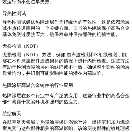
效运行而不会过早失效。
导热性测试
导热性测试确认热障涂层作为绝缘体的有效性，这是依赖涂层
减少热传递应用的一个关键方面。适当的
热绝缘
保护高温合金
基体免受过度热应力，确保寿命并保持部件的机械性能。
无损检测（NDT）
无损检测（NDT）
方法，例如
超声波检测和X射线检测
，能
够在不对涂层部件造成损坏的情况下进行内部检查。这些方法
有助于检测热障涂层内的缺陷或不一致，确保整个部件的涂层
质量均匀，并识别可能影响性能的潜在
内部缺陷
。
热障涂层高温合金铸件的行业应用
热障涂层在多个行业中有广泛的应用，这些行业中的高温合金
部件暴露于恶劣环境和强烈的热应力。
航空航天
在
航空航天
领域，热障涂层保护涡轮叶片、燃烧室和加力燃烧
室免受与这些部件相关的高温影响。该涂层使部件能够处理极