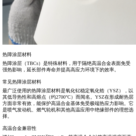
热障涂层材料
热障涂层（TBCs）是特殊材料，用于隔绝高温合金表面免受
强热影响，延长部件寿命并提高高应力环境下的效率。
常见热障涂层材料
最广泛使用的热障涂层材料是
氧化钇稳定氧化锆（YSZ）
，以
其低导热性和高熔点（约2700°C）而闻名。YSZ在形成耐热层
方面非常有效，能保护高温合金基体免受极端热应力影响。它
是喷气发动机、燃气轮机和其他高温应用中绝缘部件的理想选
择。
高温合金兼容性