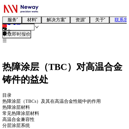
服务
材料
解决方案
资源
关于
联系我
中文
获取即时报价
热障涂层（TBC）对高温合金
铸件的益处
目录
热障涂层（TBCs）及其在高温合金性能中的作用
热障涂层材料
常见热障涂层材料
高温合金兼容性
分层涂层系统