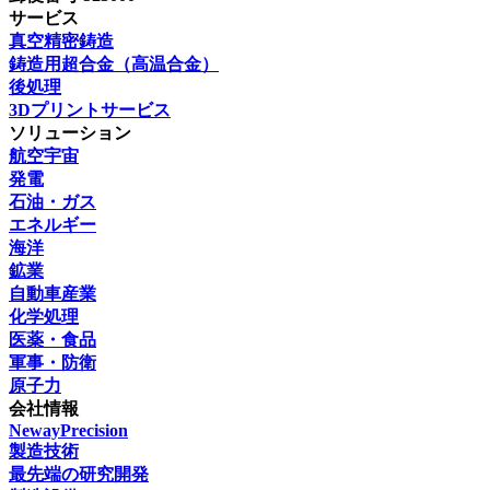
サービス
真空精密鋳造
鋳造用超合金（高温合金）
後処理
3Dプリントサービス
ソリューション
航空宇宙
発電
石油・ガス
エネルギー
海洋
鉱業
自動車産業
化学処理
医薬・食品
軍事・防衛
原子力
会社情報
NewayPrecision
製造技術
最先端の研究開発