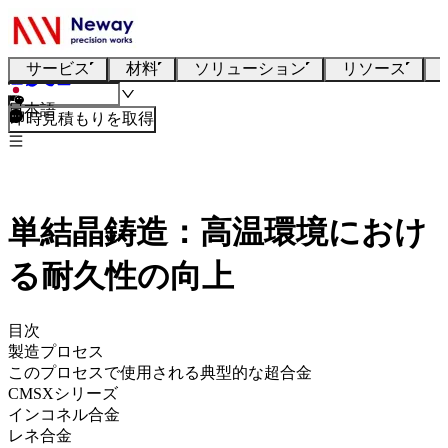
サービス
材料
ソリューション
リソース
日本語
即時見積もりを取得
単結晶鋳造：高温環境におけ
る耐久性の向上
目次
製造プロセス
このプロセスで使用される典型的な超合金
CMSXシリーズ
インコネル合金
レネ合金