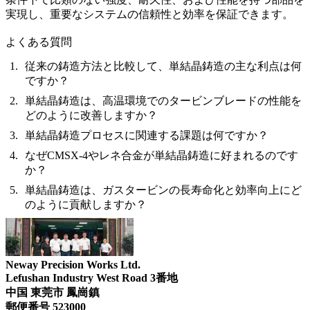
実現し、重要なシステムの信頼性と効率を保証できます。
よくある質問
従来の鋳造方法と比較して、単結晶鋳造の主な利点は何
ですか？
単結晶鋳造は、高温環境でのタービンブレードの性能を
どのように改善しますか？
単結晶鋳造プロセスに関連する課題は何ですか？
なぜCMSX-4やレネ合金が単結晶鋳造に好まれるのです
か？
単結晶鋳造は、ガスタービンの長寿命化と効率向上にど
のように貢献しますか？
Neway Precision Works Ltd.
Lefushan Industry West Road 3番地
中国 東莞市 鳳崗鎮
郵便番号 523000