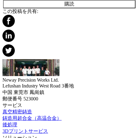
購読
この投稿を共有:
Neway Precision Works Ltd.
Lefushan Industry West Road 3番地
中国 東莞市 鳳崗鎮
郵便番号 523000
サービス
真空精密鋳造
鋳造用超合金（高温合金）
後処理
3Dプリントサービス
ソリューション