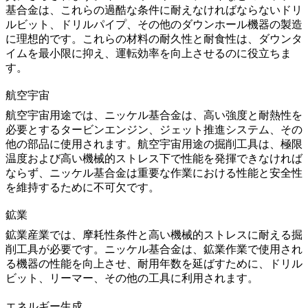
基合金は、これらの過酷な条件に耐えなければならないドリ
ルビット、ドリルパイプ、その他のダウンホール機器の製造
に理想的です。これらの材料の耐久性と耐食性は、ダウンタ
イムを最小限に抑え、運転効率を向上させるのに役立ちま
す。
航空宇宙
航空宇宙
用途では、ニッケル基合金は、高い強度と耐熱性を
必要とするタービンエンジン、ジェット推進システム、その
他の部品に使用されます。航空宇宙用途の掘削工具は、極限
温度および高い機械的ストレス下で性能を発揮できなければ
ならず、ニッケル基合金は重要な作業における性能と安全性
を維持するために不可欠です。
鉱業
鉱業
産業では、摩耗性条件と高い機械的ストレスに耐える掘
削工具が必要です。ニッケル基合金は、鉱業作業で使用され
る機器の性能を向上させ、耐用年数を延ばすために、ドリル
ビット、リーマー、その他の工具に利用されます。
エネルギー生成