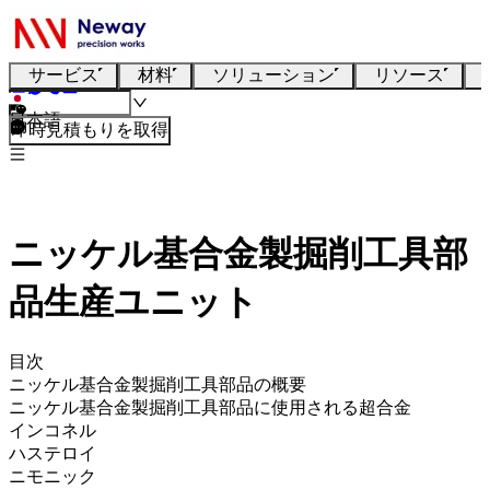
サービス
材料
ソリューション
リソース
日本語
即時見積もりを取得
ニッケル基合金製掘削工具部
品生産ユニット
目次
ニッケル基合金製掘削工具部品の概要
ニッケル基合金製掘削工具部品に使用される超合金
インコネル
ハステロイ
ニモニック