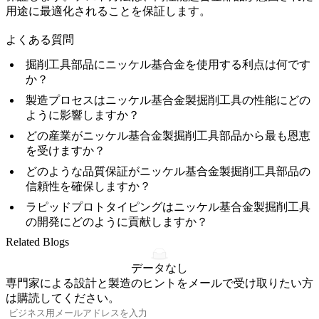
用途に最適化されることを保証します。
よくある質問
掘削工具部品にニッケル基合金を使用する利点は何です
か？
製造プロセスはニッケル基合金製掘削工具の性能にどの
ように影響しますか？
どの産業がニッケル基合金製掘削工具部品から最も恩恵
を受けますか？
どのような品質保証がニッケル基合金製掘削工具部品の
信頼性を確保しますか？
ラピッドプロトタイピングはニッケル基合金製掘削工具
の開発にどのように貢献しますか？
Related Blogs
データなし
専門家による設計と製造のヒントをメールで受け取りたい方
は購読してください。