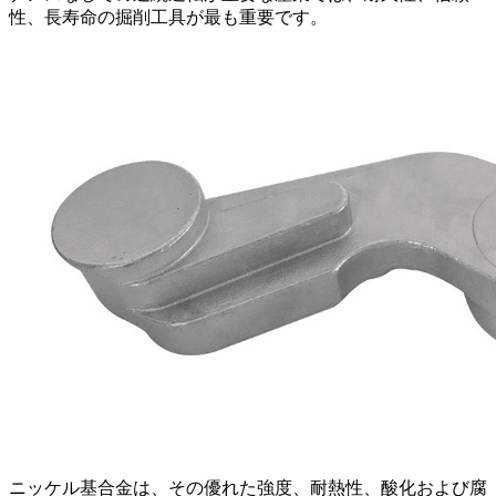
性、長寿命の掘削工具が最も重要です。
ニッケル基合金は、その優れた強度、耐熱性、酸化および腐