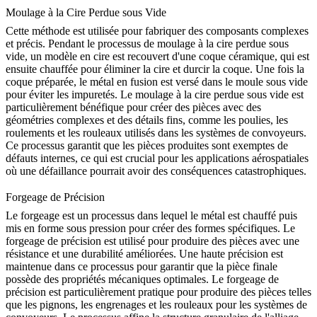
Moulage à la Cire Perdue sous Vide
Cette méthode est utilisée pour fabriquer des composants complexes
et précis. Pendant le processus de
moulage à la cire perdue sous
vide
, un modèle en cire est recouvert d'une coque céramique, qui est
ensuite chauffée pour éliminer la cire et durcir la coque. Une fois la
coque préparée, le métal en fusion est versé dans le moule sous vide
pour éviter les impuretés. Le moulage à la cire perdue sous vide est
particulièrement bénéfique pour créer des pièces avec des
géométries complexes et des détails fins, comme les poulies, les
roulements et les rouleaux utilisés dans les systèmes de convoyeurs.
Ce processus garantit que les pièces produites sont exemptes de
défauts internes, ce qui est crucial pour les applications aérospatiales
où une défaillance pourrait avoir des conséquences catastrophiques.
Forgeage de Précision
Le forgeage est un processus dans lequel le métal est chauffé puis
mis en forme sous pression pour créer des formes spécifiques. Le
forgeage de précision
est utilisé pour produire des pièces avec une
résistance et une durabilité améliorées. Une haute précision est
maintenue dans ce processus pour garantir que la pièce finale
possède des propriétés mécaniques optimales. Le forgeage de
précision est particulièrement pratique pour produire des pièces telles
que les pignons, les engrenages et les rouleaux pour les systèmes de