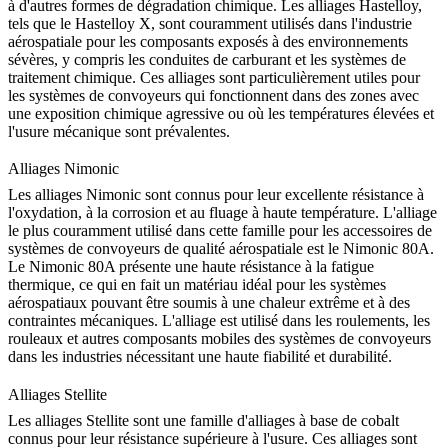
à d'autres formes de dégradation chimique.
Les alliages Hastelloy
,
tels que le Hastelloy X, sont couramment utilisés dans l'industrie
aérospatiale pour les composants exposés à des environnements
sévères, y compris les conduites de carburant et les systèmes de
traitement chimique. Ces alliages sont particulièrement utiles pour
les systèmes de convoyeurs qui fonctionnent dans des zones avec
une exposition chimique agressive ou où les températures élevées et
l'usure mécanique sont prévalentes.
Alliages Nimonic
Les alliages Nimonic
sont connus pour leur excellente résistance à
l'oxydation, à la corrosion et au fluage à haute température. L'alliage
le plus couramment utilisé dans cette famille pour les accessoires de
systèmes de convoyeurs de qualité aérospatiale est le Nimonic 80A.
Le Nimonic 80A présente une haute résistance à la fatigue
thermique, ce qui en fait un matériau idéal pour les systèmes
aérospatiaux pouvant être soumis à une chaleur extrême et à des
contraintes mécaniques. L'alliage est utilisé dans les roulements, les
rouleaux et autres composants mobiles des systèmes de convoyeurs
dans les industries nécessitant une haute fiabilité et durabilité.
Alliages Stellite
Les alliages Stellite
sont une famille d'alliages à base de cobalt
connus pour leur résistance supérieure à l'usure. Ces alliages sont