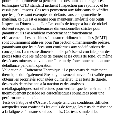
pourrait compromettre la performance des outils de forage. Les
techniques CND standard incluent l'
inspection par rayons X
et les
essais par ultrasons. Ces tests permettent aux fabricants de vérifier
que les pièces sont exemptes de défauts sans compromettre le
matériau, ce qui est essentiel pour maintenir l'intégrité des outils.
Inspection Dimensionnelle
: Les outils de forage à base de nickel
doivent respecter des tolérances dimensionnelles strictes pour
garantir qu'ils s'assemblent correctement et fonctionnent
efficacement. Les
machines à mesurer tridimensionnelles (MMT)
sont couramment utilisées pour l'inspection dimensionnelle précise,
garantissant que les pièces sont conformes aux spécifications de
conception. La mesure dimensionnelle précise est cruciale pour des
pièces telles que les mèches de forage et les outils de fond, où même
des écarts mineurs peuvent entraîner un dysfonctionnement ou une
défaillance pendant l'opération.
Validation du Traitement Thermique
: Le processus de traitement
thermique doit également être soigneusement surveillé et validé pour
obtenir les propriétés souhaitées du matériau. Des tests de dureté,
des essais de résistance à la traction et des analyses
métallographiques sont effectués pour vérifier que le matériau traité
thermiquement possède les caractéristiques souhaitées pour une
performance optimale.
Tests de Fatigue et d'Usure
: Compte tenu des conditions difficiles
auxquelles sont confrontés les outils de forage, les tests de résistance
à la fatigue et à l'usure sont essentiels. Ces tests simulent les