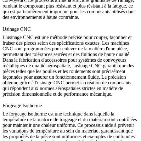
convoyeurs. Le processus affine la structure granulaire de l'alliage,
rendant le composant plus résistant et plus résistant à la fatigue, ce
qui est particulièrement important pour les composants utilisés dans
des environnements à haute contrainte.
Usinage CNC
L'
usinage CNC
est une méthode précise pour couper, façonner et
fraiser des pièces selon des spécifications exactes. Les machines
CNC sont programmées pour enlever de la matière d'une pièce,
permettant des tolérances serrées et des finitions de haute qualité.
Dans la fabrication d'accessoires pour systèmes de convoyeurs
métalliques de qualité aérospatiale, l'usinage CNC garantit que des
pièces telles que les poulies et les roulements sont précisément
façonnées pour assurer un fonctionnement fluide. La précision
obtenue grâce à l'usinage CNC permet la création de composants
qui répondent aux normes aérospatiales strictes en matière de
précision dimensionnelle et de performance mécanique.
Forgeage Isotherme
Le
forgeage isotherme
est une technique dans laquelle la
température de la matrice de forgeage et du matériau sont contrôlées
pour maintenir une chaleur uniforme. Ce processus aide à prévenir
les variations de température au sein du matériau, garantissant que
les propriétés de la pièce sont uniformes et exemptes de contraintes