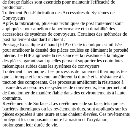
de forage fiables sont essentiels pour maintenir l'efficacité de
production.
Traitement Post-Fabrication des Accessoires de Systèmes de
Convoyeurs
Après la fabrication, plusieurs
techniques de post-traitement
sont
appliquées pour améliorer la performance et la durabilité des
accessoires de systèmes de convoyeurs. Certaines des méthodes de
post-traitement standard incluent :
Pressage Isostatique à Chaud (HIP)
: Cette technique est utilisée
pour améliorer la densité des pièces coulées en éliminant la porosité
interne. Le HIP augmente la résistance et la résistance à la fatigue
des pièces, garantissant qu'elles peuvent supporter les contraintes
mécaniques subies dans les
systèmes de convoyeurs
.
Traitement Thermique
: Les processus de
traitement thermique
, tels
que la trempe et le revenu, améliorent la dureté et la résistance à la
traction des composants. Ces processus améliorent la résistance à
l'usure des accessoires de systèmes de convoyeurs, leur permettant
de fonctionner de manière fiable dans des environnements à haute
contrainte.
Revêtements de Surface
: Les
revêtements de surface
, tels que les
barrières thermiques
ou les revêtements durs, sont appliqués sur les
pièces exposées à une usure et une chaleur élevées. Ces revêtements
protègent les composants contre l'abrasion et l'oxydation,
prolongeant leur durée de vie.