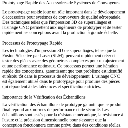
Prototypage Rapide des Accessoires de Systèmes de Convoyeurs
Le prototypage rapide joue un rôle important dans le développement
d'
accessoires pour systèmes de convoyeurs de qualité aérospatiale
.
Des techniques telles que l'
impression 3D de superalliages
et
l'
usinage CNC
permettent aux ingénieurs de prototyper et de tester
rapidement les conceptions avant la production à grande échelle.
Processus de Prototypage Rapide
Les technologies d'impression 3D de superalliages, telles que la
Fusion Sélective par Laser (SLM)
, peuvent rapidement créer et
tester des pièces avec des géométries complexes pour un ajustement
et une performance optimaux. Ce processus permet une itération
rapide des conceptions, garantissant que tout problème est identifié
et résolu tôt dans le processus de développement. L'
usinage CNC
est également utilisé dans le prototypage pour produire des pièces
qui répondent à des tolérances et spécifications strictes.
Importance de la Vérification des Échantillons
La vérification des échantillons de prototype garantit que le produit
final répond aux normes de performance et de sécurité. Les
échantillons sont testés pour la résistance mécanique, la résistance à
l'usure et la précision dimensionnelle pour s'assurer que la
conception fonctionnera comme prévu dans des conditions réelles.