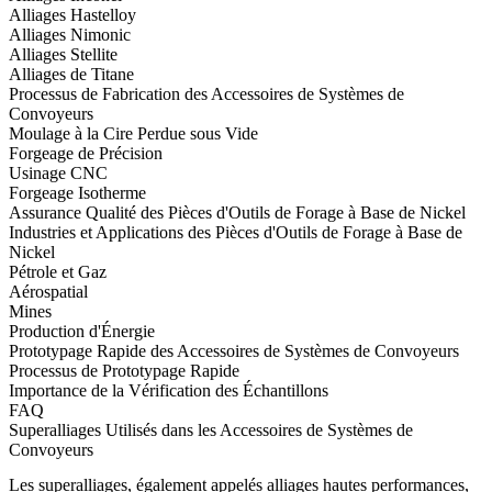
Alliages Hastelloy
Alliages Nimonic
Alliages Stellite
Alliages de Titane
Processus de Fabrication des Accessoires de Systèmes de
Convoyeurs
Moulage à la Cire Perdue sous Vide
Forgeage de Précision
Usinage CNC
Forgeage Isotherme
Assurance Qualité des Pièces d'Outils de Forage à Base de Nickel
Industries et Applications des Pièces d'Outils de Forage à Base de
Nickel
Pétrole et Gaz
Aérospatial
Mines
Production d'Énergie
Prototypage Rapide des Accessoires de Systèmes de Convoyeurs
Processus de Prototypage Rapide
Importance de la Vérification des Échantillons
FAQ
Superalliages Utilisés dans les Accessoires de Systèmes de
Convoyeurs
Les superalliages, également appelés alliages hautes performances,