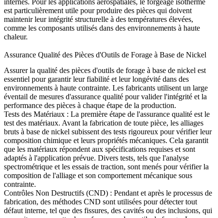
internes. Pour les applications aérospatiales, le forgeage isotherme
est particulièrement utile pour produire des pièces qui doivent
maintenir leur intégrité structurelle à des températures élevées,
comme les composants utilisés dans des environnements à haute
chaleur.
Assurance Qualité des Pièces d'Outils de Forage à Base de Nickel
Assurer la qualité des pièces d'outils de forage à base de nickel est
essentiel pour garantir leur fiabilité et leur longévité dans des
environnements à haute contrainte. Les fabricants utilisent un large
éventail de mesures d'assurance qualité pour valider l'intégrité et la
performance des pièces à chaque étape de la production.
Tests des Matériaux
: La première étape de l'assurance qualité est le
test des matériaux. Avant la fabrication de toute pièce, les alliages
bruts à base de nickel subissent des tests rigoureux pour vérifier leur
composition chimique et leurs propriétés mécaniques. Cela garantit
que les matériaux répondent aux spécifications requises et sont
adaptés à l'application prévue. Divers tests, tels que l'
analyse
spectrométrique
et les essais de traction, sont menés pour vérifier la
composition de l'alliage et son comportement mécanique sous
contrainte.
Contrôles Non Destructifs (CND)
: Pendant et après le processus de
fabrication, des méthodes CND sont utilisées pour détecter tout
défaut interne, tel que des fissures, des cavités ou des inclusions, qui