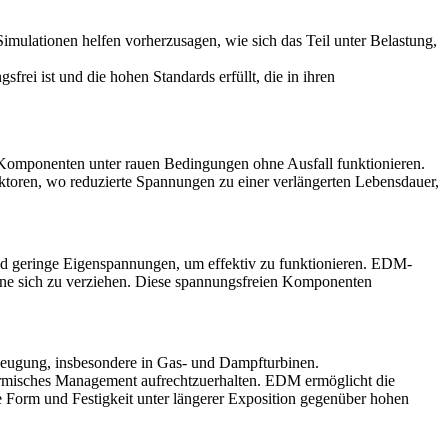
imulationen helfen vorherzusagen, wie sich das Teil unter Belastung,
ei ist und die hohen Standards erfüllt, die in ihren
s Komponenten unter rauen Bedingungen ohne Ausfall funktionieren.
ktoren, wo reduzierte Spannungen zu einer verlängerten Lebensdauer,
 geringe Eigenspannungen, um effektiv zu funktionieren.
EDM-
hne sich zu verziehen. Diese spannungsfreien Komponenten
zeugung, insbesondere in Gas- und Dampfturbinen.
rmisches Management aufrechtzuerhalten. EDM ermöglicht die
 Form und Festigkeit unter längerer Exposition gegenüber hohen