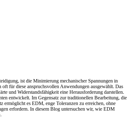
teidigung
, ist die Minimierung mechanischer Spannungen in
en oft für diese anspruchsvollen Anwendungen ausgewählt. Das
rte und Widerstandsfähigkeit eine Herausforderung darstellen.
 entwickelt. Im Gegensatz zur traditionellen Bearbeitung, die
tz ermöglicht es EDM, enge Toleranzen zu erreichen, ohne
ungen erfordern. In diesem Blog untersuchen wir, wie EDM
.