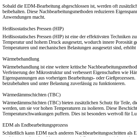
Sobald die
EDM-Bearbeitung
abgeschlossen ist, werden oft zusätzlic
beibehalten. Diese Nachbearbeitungsmethoden reduzieren Eigenspannun
Anwendungen macht.
Heißisostatisches Pressen (HIP)
Heißisostatisches Pressen (HIP)
ist eine der effektivsten Techniken 
Temperatur und hohem Druck ausgesetzt, wodurch innere Porosität ge
Temperaturen und mechanischen Belastungen ausgesetzt sind, erhöht di
Wärmebehandlung
Wärmebehandlung
ist eine weitere kritische Nachbearbeitungsmethod
Verfeinerung der Mikrostruktur und verbessert Eigenschaften wie Hä
Eigenspannungen aus vorherigen Bearbeitungs- oder Gießprozessen. 
beizubehalten und unter Belastung zuverlässig zu funktionieren.
Wärmedämmschichten (TBC)
Wärmedämmschichten (TBC)
bieten zusätzlichen Schutz für Teile,
werden, um sie vor hohen Temperaturen zu isolieren. Diese Beschicht
Temperaturschwankungen puffern. Dies ist besonders wertvoll für Lu
EDM als Endbearbeitungsprozess
Schließlich kann
EDM
nach anderen Nachbearbeitungsschritten als 