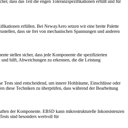
er, dass das Teil die engen Toleranzspezifikationen erfüllt und für
ifikationen erfüllen. Bei NewayAero setzen wir eine breite Palette
ustellen, dass sie frei von mechanischen Spannungen und anderen
te stellen sicher, dass jede Komponente die spezifizierten
 und hilft, Abweichungen zu erkennen, die die Leistung
ese Tests sind entscheidend, um innere Hohlräume, Einschlüsse oder
lfen diese Techniken zu überprüfen, dass während der Bearbeitung
schaften der Komponente. EBSD kann mikrostrukturelle Inkonsistenzen
ests sind besonders wertvoll für