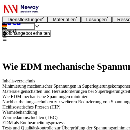
Dienstleistungen
Materialien
Lösungen
Resso
Deutsch
Sofortangebot erhalten
Wie EDM mechanische Spannunge
Inhaltsverzeichnis
Minimierung mechanischer Spannungen in Superlegierungskomponen
Materialeigenschaften und Herausforderungen bei Superlegierungstei
Wie EDM mechanische Spannungen minimiert
Nachbearbeitungstechniken zur weiteren Reduzierung von Spannung
Heißisostatisches Pressen (HIP)
Wärmebehandlung
Wärmedämmschichten (TBC)
EDM als Endbearbeitungsprozess
Tests und Qualitätskontrolle zur Überprüfung der Spannungsminimie