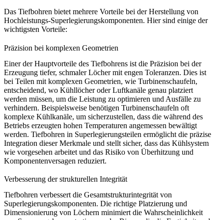
Das Tiefbohren bietet mehrere Vorteile bei der Herstellung von
Hochleistungs-Superlegierungskomponenten. Hier sind einige der
wichtigsten Vorteile:
Präzision bei komplexen Geometrien
Einer der Hauptvorteile des Tiefbohrens ist die Präzision bei der
Erzeugung tiefer, schmaler Löcher mit engen Toleranzen. Dies ist
bei Teilen mit komplexen Geometrien, wie Turbinenschaufeln,
entscheidend, wo Kühllöcher oder Luftkanäle genau platziert
werden müssen, um die Leistung zu optimieren und Ausfälle zu
verhindern. Beispielsweise benötigen Turbinenschaufeln oft
komplexe Kühlkanäle, um sicherzustellen, dass die während des
Betriebs erzeugten hohen Temperaturen angemessen bewältigt
werden.
Tiefbohren in Superlegierungsteilen
ermöglicht die präzise
Integration dieser Merkmale und stellt sicher, dass das Kühlsystem
wie vorgesehen arbeitet und das Risiko von Überhitzung und
Komponentenversagen reduziert.
Verbesserung der strukturellen Integrität
Tiefbohren verbessert die Gesamtstrukturintegrität von
Superlegierungskomponenten. Die richtige Platzierung und
Dimensionierung von Löchern minimiert die Wahrscheinlichkeit