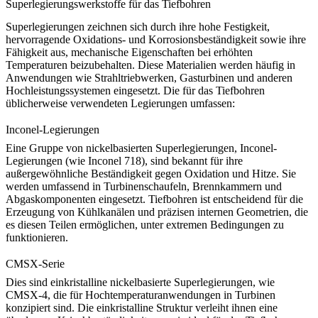
Superlegierungswerkstoffe für das Tiefbohren
Superlegierungen zeichnen sich durch ihre hohe Festigkeit,
hervorragende Oxidations- und Korrosionsbeständigkeit sowie ihre
Fähigkeit aus, mechanische Eigenschaften bei erhöhten
Temperaturen beizubehalten. Diese Materialien werden häufig in
Anwendungen wie Strahltriebwerken, Gasturbinen und anderen
Hochleistungssystemen eingesetzt. Die für das Tiefbohren
üblicherweise verwendeten Legierungen umfassen:
Inconel-Legierungen
Eine Gruppe von nickelbasierten Superlegierungen,
Inconel-
Legierungen
(wie
Inconel 718
), sind bekannt für ihre
außergewöhnliche Beständigkeit gegen Oxidation und Hitze. Sie
werden umfassend in Turbinenschaufeln, Brennkammern und
Abgaskomponenten eingesetzt. Tiefbohren ist entscheidend für die
Erzeugung von Kühlkanälen und präzisen internen Geometrien, die
es diesen Teilen ermöglichen, unter extremen Bedingungen zu
funktionieren.
CMSX-Serie
Dies sind einkristalline nickelbasierte Superlegierungen, wie
CMSX-4
, die für Hochtemperaturanwendungen in Turbinen
konzipiert sind. Die einkristalline Struktur verleiht ihnen eine