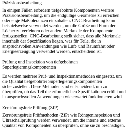
Präzisionsbearbeitung
In einigen Fällen erfordern tiefgebohrte Komponenten weitere
Präzisionsbearbeitung
, um die endgültige Geometrie zu erreichen
oder enge Maßtoleranzen einzuhalten. CNC-Bearbeitung kann
beispielsweise verwendet werden, um die Größe und Form der
Löcher zu verfeinern oder andere Merkmale der Komponente
fertigzustellen. CNC-Bearbeitung stellt sicher, dass alle Merkmale
innerhalb der Spezifikation liegen, was für Teile, die in
anspruchsvollen Anwendungen wie Luft- und Raumfahrt oder
Energieerzeugung verwendet werden, entscheidend ist.
Prüfung und Inspektion von tiefgebohrten
Superlegierungskomponenten
Es werden mehrere Prüf- und Inspektionsmethoden eingesetzt, um
die Qualität tiefgebohrter Superlegierungskomponenten
sicherzustellen. Diese Methoden sind entscheidend, um zu
überprüfen, ob das Teil die erforderlichen Spezifikationen erfüllt und
in anspruchsvollen Anwendungen wie erwartet funktionieren wird.
Zerstörungsfreie Prüfung (ZfP)
Zerstörungsfreie Prüfmethoden (ZfP) wie
Röntgeninspektion
und
Ultraschallprüfung werden verwendet, um die interne und externe
Qualität von Komponenten zu überprüfen, ohne sie zu beschädigen.