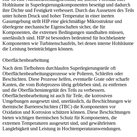
Hohlräume in Superlegierungskomponenten beseitigt und dadurch
ihre Dichte und Festigkeit verbessert. Durch das Aussetzen des Teils
unter hohem Druck und hoher Temperatur in einer inerten
Gasumgebung stellt HIP eine gleichmäßige Mikrostruktur und
überlegene mechanische Eigenschaften sicher, die für
Komponenten, die extremen Bedingungen standhalten müssen,
unerlässlich sind.
HIP
ist besonders bedeutend für hochbelastete
Komponenten wie Turbinenschaufeln, bei denen interne Hohlräume
die Leistung beeinträchtigen können.
Oberflächenbearbeitung
Nach dem Tiefbohren durchlaufen Superlegierungsteile oft
Oberflächenbearbeitungsprozesse wie Polieren, Schleifen oder
Beschichten. Diese Prozesse helfen, eventuelle Grate oder scharfe
Kanten, die vom Bohrprozess übrig geblieben sind, zu entfernen
und die Oberflächenintegrität des Teils zu verbessern.
Oberflächenbearbeitung ist auch für Teile, die korrosiven
Umgebungen ausgesetzt sind, unerlässlich, da Beschichtungen wie
thermische Barriereschichten (TBC)
die Komponenten vor
Oxidation und Korrosion schützen können. Diese Beschichtungen
bieten wichtigen thermischen Schutz für Komponenten, die
extremen Temperaturen ausgesetzt sind, und gewährleisten
Langlebigkeit und Leistung in Hochtemperaturanwendungen.