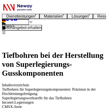
Dienstleistungen
Materialien
Lösungen
Resso
Deutsch
Sofortangebot erhalten
Tiefbohren bei der Herstellung
von Superlegierungs-
Gusskomponenten
Inhaltsverzeichnis
Tiefbohren für Superlegierungskomponenten: Präzision in der
Hochleistungsfertigung
Superlegierungswerkstoffe für das Tiefbohren
Inconel-Legierungen
CMSX-Serie