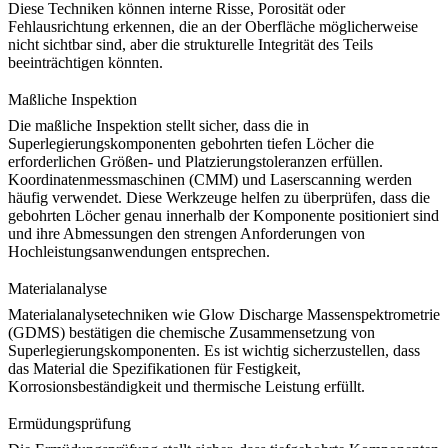
Diese Techniken können interne Risse, Porosität oder
Fehlausrichtung erkennen, die an der Oberfläche möglicherweise
nicht sichtbar sind, aber die strukturelle Integrität des Teils
beeinträchtigen könnten.
Maßliche Inspektion
Die maßliche Inspektion stellt sicher, dass die in
Superlegierungskomponenten gebohrten tiefen Löcher die
erforderlichen Größen- und Platzierungstoleranzen erfüllen.
Koordinatenmessmaschinen (CMM)
und Laserscanning werden
häufig verwendet. Diese Werkzeuge helfen zu überprüfen, dass die
gebohrten Löcher genau innerhalb der Komponente positioniert sind
und ihre Abmessungen den strengen Anforderungen von
Hochleistungsanwendungen entsprechen.
Materialanalyse
Materialanalysetechniken wie
Glow Discharge Massenspektrometrie
(GDMS)
bestätigen die chemische Zusammensetzung von
Superlegierungskomponenten. Es ist wichtig sicherzustellen, dass
das Material die Spezifikationen für Festigkeit,
Korrosionsbeständigkeit und thermische Leistung erfüllt.
Ermüdungsprüfung