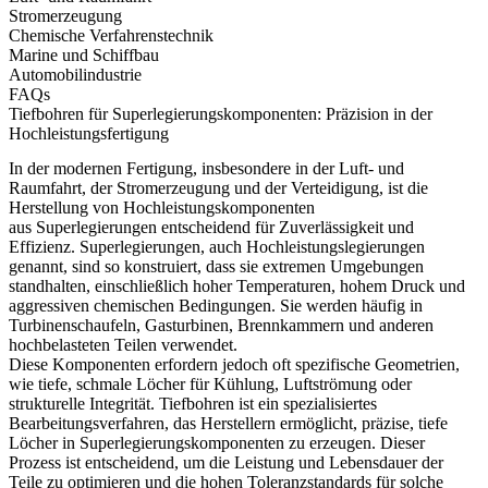
Stromerzeugung
Chemische Verfahrenstechnik
Marine und Schiffbau
Automobilindustrie
FAQs
Tiefbohren für Superlegierungskomponenten: Präzision in der
Hochleistungsfertigung
In der modernen Fertigung, insbesondere in der
Luft- und
Raumfahrt
, der
Stromerzeugung
und der
Verteidigung
, ist die
Herstellung von Hochleistungskomponenten
aus
Superlegierungen
entscheidend für Zuverlässigkeit und
Effizienz.
Superlegierungen
, auch Hochleistungslegierungen
genannt, sind so konstruiert, dass sie extremen Umgebungen
standhalten, einschließlich hoher Temperaturen, hohem Druck und
aggressiven chemischen Bedingungen. Sie werden häufig in
Turbinenschaufeln, Gasturbinen, Brennkammern und anderen
hochbelasteten Teilen verwendet.
Diese Komponenten erfordern jedoch oft spezifische Geometrien,
wie tiefe, schmale Löcher für Kühlung, Luftströmung oder
strukturelle Integrität.
Tiefbohren
ist ein spezialisiertes
Bearbeitungsverfahren, das Herstellern ermöglicht, präzise, tiefe
Löcher in Superlegierungskomponenten zu erzeugen. Dieser
Prozess ist entscheidend, um die Leistung und Lebensdauer der
Teile zu optimieren und die hohen Toleranzstandards für solche