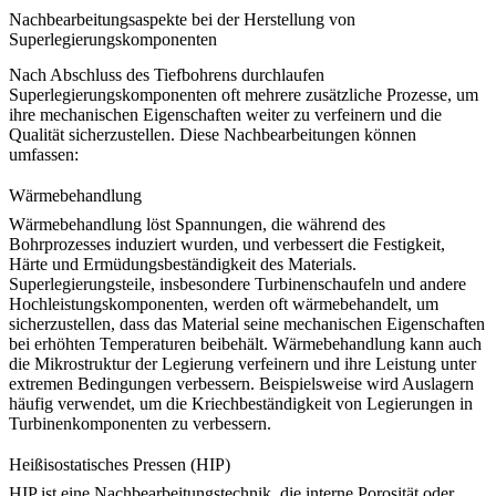
Nachbearbeitungsaspekte bei der Herstellung von
Superlegierungskomponenten
Nach Abschluss des Tiefbohrens durchlaufen
Superlegierungskomponenten oft mehrere zusätzliche Prozesse, um
ihre mechanischen Eigenschaften weiter zu verfeinern und die
Qualität sicherzustellen. Diese Nachbearbeitungen können
umfassen:
Wärmebehandlung
Wärmebehandlung
löst Spannungen, die während des
Bohrprozesses induziert wurden, und verbessert die Festigkeit,
Härte und Ermüdungsbeständigkeit des Materials.
Superlegierungsteile, insbesondere Turbinenschaufeln und andere
Hochleistungskomponenten, werden oft wärmebehandelt, um
sicherzustellen, dass das Material seine mechanischen Eigenschaften
bei erhöhten Temperaturen beibehält. Wärmebehandlung kann auch
die Mikrostruktur der Legierung verfeinern und ihre Leistung unter
extremen Bedingungen verbessern. Beispielsweise wird
Auslagern
häufig verwendet, um die Kriechbeständigkeit von Legierungen in
Turbinenkomponenten zu verbessern.
Heißisostatisches Pressen (HIP)
HIP
ist eine Nachbearbeitungstechnik, die interne Porosität oder