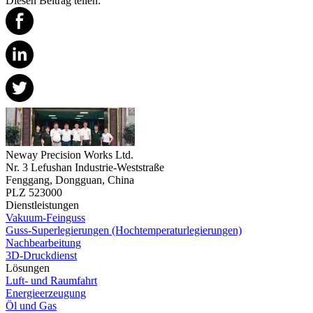
Diesen Beitrag teilen:
Neway Precision Works Ltd.
Nr. 3 Lefushan Industrie-Weststraße
Fenggang, Dongguan, China
PLZ 523000
Dienstleistungen
Vakuum-Feinguss
Guss-Superlegierungen (Hochtemperaturlegierungen)
Nachbearbeitung
3D-Druckdienst
Lösungen
Luft- und Raumfahrt
Energieerzeugung
Öl und Gas