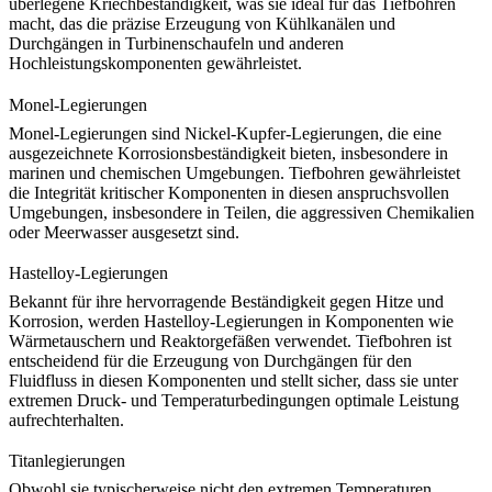
überlegene Kriechbeständigkeit, was sie ideal für das Tiefbohren
macht, das die präzise Erzeugung von Kühlkanälen und
Durchgängen in Turbinenschaufeln und anderen
Hochleistungskomponenten gewährleistet.
Monel-Legierungen
Monel-Legierungen
sind Nickel-Kupfer-Legierungen, die eine
ausgezeichnete Korrosionsbeständigkeit bieten, insbesondere in
marinen und chemischen Umgebungen. Tiefbohren gewährleistet
die Integrität kritischer Komponenten in diesen anspruchsvollen
Umgebungen, insbesondere in Teilen, die aggressiven Chemikalien
oder Meerwasser ausgesetzt sind.
Hastelloy-Legierungen
Bekannt für ihre hervorragende Beständigkeit gegen Hitze und
Korrosion, werden
Hastelloy-Legierungen
in Komponenten wie
Wärmetauschern und Reaktorgefäßen verwendet. Tiefbohren ist
entscheidend für die Erzeugung von Durchgängen für den
Fluidfluss in diesen Komponenten und stellt sicher, dass sie unter
extremen Druck- und Temperaturbedingungen optimale Leistung
aufrechterhalten.
Titanlegierungen
Obwohl sie typischerweise nicht den extremen Temperaturen