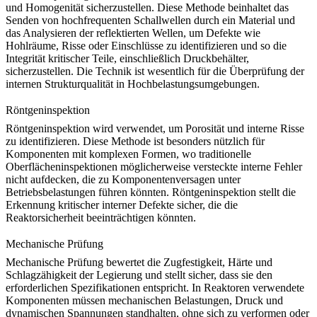
und Homogenität sicherzustellen. Diese Methode beinhaltet das
Senden von hochfrequenten Schallwellen durch ein Material und
das Analysieren der reflektierten Wellen, um Defekte wie
Hohlräume, Risse oder Einschlüsse zu identifizieren und so die
Integrität kritischer Teile, einschließlich Druckbehälter,
sicherzustellen. Die Technik ist wesentlich für die Überprüfung der
internen Strukturqualität
in Hochbelastungsumgebungen.
Röntgeninspektion
Röntgeninspektion
wird verwendet, um Porosität und interne Risse
zu identifizieren. Diese Methode ist besonders nützlich für
Komponenten mit komplexen Formen, wo traditionelle
Oberflächeninspektionen möglicherweise versteckte interne Fehler
nicht aufdecken, die zu Komponentenversagen unter
Betriebsbelastungen führen könnten. Röntgeninspektion stellt die
Erkennung kritischer interner Defekte
sicher, die die
Reaktorsicherheit beeinträchtigen könnten.
Mechanische Prüfung
Mechanische Prüfung
bewertet die Zugfestigkeit, Härte und
Schlagzähigkeit der Legierung und stellt sicher, dass sie den
erforderlichen Spezifikationen entspricht. In Reaktoren verwendete
Komponenten müssen mechanischen Belastungen, Druck und
dynamischen Spannungen standhalten, ohne sich zu verformen oder