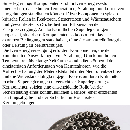
Superlegierungs-Komponenten
sind im Kernenergiesektor
unerlässlich, da sie hohen Temperaturen, Strahlung und korrosiven
Umgebungen standhalten können. Diese Komponenten spielen
kritische Rollen in
Reaktoren
, Steuerstäben und Wärmetauschern
und gewährleisten so Sicherheit und Effizienz bei der
Energieerzeugung. Aus fortschrittlichen Superlegierungen
hergestellt, sind diese Komponenten so konstruiert, dass sie
extremen Bedingungen standhalten, ohne die strukturelle Integrität
oder Leistung zu beeinträchtigen.
Die Kernenergieerzeugung erfordert Komponenten, die den
kombinierten Auswirkungen von Strahlung, Druck und hohen
Temperaturen über lange Zeiträume standhalten können. Die
einzigartigen Anforderungen von Kernreaktoren, wie die
Aufrechterhaltung der Materialstabilität unter
Neutronenbeschuss
und die Widerstandsfähigkeit gegen Korrosion durch Kühlmittel,
machen Superlegierungen unverzichtbar. Superlegierungs-
Komponenten spielen eine entscheidende Rolle bei der
Sicherstellung eines kontinuierlichen Betriebs, einer effizienten
Leistungsabgabe und der Sicherheit in Hochrisiko-
Kernumgebungen.