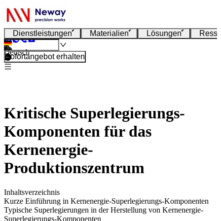
Dienstleistungen
Materialien
Lösungen
Resso
Deutsch
Sofortangebot erhalten
Kritische Superlegierungs-
Komponenten für das
Kernenergie-
Produktionszentrum
Inhaltsverzeichnis
Kurze Einführung in Kernenergie-Superlegierungs-Komponenten
Typische Superlegierungen in der Herstellung von Kernenergie-
Superlegierungs-Komponenten