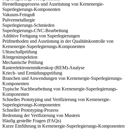
Herstellungsprozess und Ausrüstung von Kernenergie-
Superlegierungs-Komponenten
Vakuum-Feinguß
Pulvermetallurgie
Superlegierungs-Schmieden
Superlegierungs-CNC-Bearbeitung
Additive Fertigung von Superlegierungen
Prüfmethoden und Ausrüstung in der Qualitätskontrolle von
Kernenergie-Superlegierungs-Komponenten
Ultraschallprüfung
Röntgeninspektion
Mechanische Prüfung
Rasterelektronenmikroskop (REM)-Analyse
Kriech- und Ermüdungsprüfung
Branchen und Anwendungen von Kernenergie-Superlegierungs-
Komponenten
Typische Nachbearbeitung von Kernenergie-Superlegierungs-
Komponenten
Schnelles Prototyping und Verifizierung von Kernenergie-
Superlegierungs-Komponenten
Schneller Prototyping-Prozess
Bedeutung der Verifizierung von Mustern
Häufig gestellte Fragen (FAQs)
Kurze Einführung in Kernenergie-Superlegierungs-Komponenten