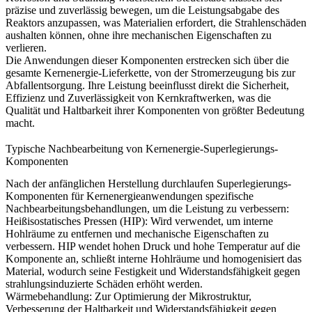
präzise und zuverlässig bewegen, um die Leistungsabgabe des
Reaktors anzupassen, was Materialien erfordert, die Strahlenschäden
aushalten können, ohne ihre mechanischen Eigenschaften zu
verlieren.
Die Anwendungen dieser Komponenten erstrecken sich über die
gesamte Kernenergie-Lieferkette, von der Stromerzeugung bis zur
Abfallentsorgung. Ihre Leistung beeinflusst direkt die Sicherheit,
Effizienz und Zuverlässigkeit von Kernkraftwerken, was die
Qualität und Haltbarkeit ihrer Komponenten von größter Bedeutung
macht.
Typische Nachbearbeitung von Kernenergie-Superlegierungs-
Komponenten
Nach der anfänglichen Herstellung durchlaufen Superlegierungs-
Komponenten für Kernenergieanwendungen spezifische
Nachbearbeitungsbehandlungen, um die Leistung zu verbessern:
Heißisostatisches Pressen (HIP)
: Wird verwendet, um interne
Hohlräume zu entfernen und mechanische Eigenschaften zu
verbessern.
HIP
wendet hohen Druck und hohe Temperatur auf die
Komponente an, schließt interne Hohlräume und homogenisiert das
Material, wodurch seine Festigkeit und Widerstandsfähigkeit gegen
strahlungsinduzierte Schäden erhöht werden.
Wärmebehandlung
: Zur Optimierung der Mikrostruktur,
Verbesserung der Haltbarkeit und Widerstandsfähigkeit gegen