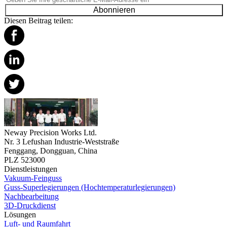
Abonnieren
Diesen Beitrag teilen:
Neway Precision Works Ltd.
Nr. 3 Lefushan Industrie-Weststraße
Fenggang, Dongguan, China
PLZ 523000
Dienstleistungen
Vakuum-Feinguss
Guss-Superlegierungen (Hochtemperaturlegierungen)
Nachbearbeitung
3D-Druckdienst
Lösungen
Luft- und Raumfahrt