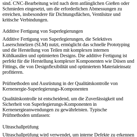
sind. CNC-Bearbeitung wird nach dem anfänglichen Gießen oder
Schmieden eingesetzt, um die erforderlichen Abmessungen zu
erreichen, insbesondere für Dichtungsflächen, Ventilsitze und
kritische Verbindungen.
Additive Fertigung von Superlegierungen
Additive Fertigung von Superlegierungen
, die Selektives
Laserschmelzen (SLM) nutzt, ermöglicht das schnelle Prototyping
und die Herstellung von Teilen mit komplexen internen
Kühlkanälen und optimierten Designs. Die additive Fertigung ist
perfekt für die Herstellung komplexer Komponenten wie Düsen und
Fittings, die von Designflexibilität und optimiertem Materialeinsatz
profitieren.
Prüfmethoden und Ausrüstung in der Qualitätskontrolle von
Kernenergie-Superlegierungs-Komponenten
Qualitätskontrolle ist entscheidend, um die Zuverlässigkeit und
Sicherheit von Superlegierungs-Komponenten in
Kernenergieanwendungen zu gewährleisten. Typische
Prüfmethoden umfassen:
Ultraschallprüfung
Ultraschallprüfung
wird verwendet, um interne Defekte zu erkennen