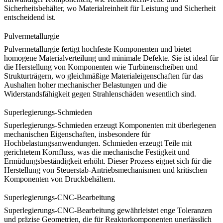
Sicherheitsbehälter, wo Materialreinheit für Leistung und Sicherheit
entscheidend ist.
Pulvermetallurgie
Pulvermetallurgie
fertigt hochfeste Komponenten und bietet
homogene Materialverteilung und minimale Defekte. Sie ist ideal für
die Herstellung von Komponenten wie Turbinenscheiben und
Strukturträgern, wo gleichmäßige Materialeigenschaften für das
Aushalten hoher mechanischer Belastungen und die
Widerstandsfähigkeit gegen Strahlenschäden wesentlich sind.
Superlegierungs-Schmieden
Superlegierungs-Schmieden
erzeugt Komponenten mit überlegenen
mechanischen Eigenschaften, insbesondere für
Hochbelastungsanwendungen. Schmieden erzeugt Teile mit
gerichtetem Kornfluss, was die mechanische Festigkeit und
Ermüdungsbeständigkeit erhöht. Dieser Prozess eignet sich für die
Herstellung von Steuerstab-Antriebsmechanismen und kritischen
Komponenten von Druckbehältern.
Superlegierungs-CNC-Bearbeitung
Superlegierungs-CNC-Bearbeitung
gewährleistet enge Toleranzen
und präzise Geometrien, die für Reaktorkomponenten unerlässlich