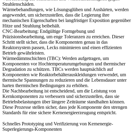
Strahlenschäden.
Wärmebehandlungen
,
wie
Lösungsglühen
und
Aushärten,
werden
angewendet, um sicherzustellen, dass die Legierung ihre
mechanischen Eigenschaften bei langfristiger Exposition gegenüber
Hitze und Strahlung beibehält.
CNC-Bearbeitung
: Endgültige Formgebung und
Präzisionsbearbeitung, um enge Toleranzen zu erreichen. Dieser
Schritt stellt sicher, dass die Komponenten genau in das
Reaktorsystem passen, Lecks minimieren und einen effizienten
Betrieb gewährleisten.
Wärmedämmschichten (TBC)
: Werden aufgetragen, um
Komponenten vor Hochtemperaturumgebungen und thermischer
Degradation zu schützen.
TBCs
werden hauptsächlich auf
Komponenten wie Reaktorbehälterauskleidungen verwendet, um
thermische Spannungen zu reduzieren und die Lebensdauer unter
harten thermischen Bedingungen zu erhöhen.
Die Nachbearbeitung ist entscheidend, um die Leistung von
Kernkomponenten zu verbessern und sicherzustellen, dass sie
Betriebsbelastungen über längere Zeiträume standhalten können.
Diese Prozesse stellen sicher, dass jede Komponente den strengen
Standards für eine sichere Kernenergieerzeugung entspricht.
Schnelles Prototyping und Verifizierung von Kernenergie-
Superlegierungs-Komponenten