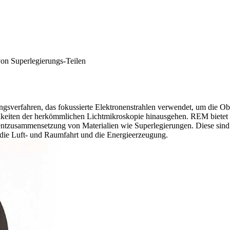
n Superlegierungs-Teilen
gsverfahren, das fokussierte Elektronenstrahlen verwendet, um die Obe
keiten der herkömmlichen Lichtmikroskopie hinausgehen. REM bietet ein
zusammensetzung von Materialien wie Superlegierungen. Diese sind en
 die
Luft- und Raumfahrt
und die
Energieerzeugung
.