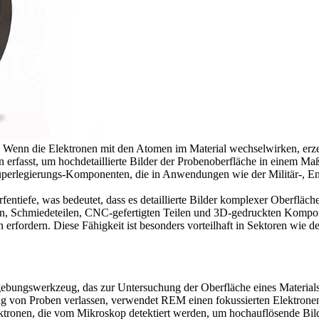
. Wenn die Elektronen mit den Atomen im Material wechselwirken, erze
 erfasst, um hochdetaillierte Bilder der Probenoberfläche in einem 
perlegierungs-Komponenten
, die in Anwendungen wie der
Militär-
,
En
ntiefe, was bedeutet, dass es detaillierte Bilder komplexer Oberfläche
en
,
Schmiedeteilen
, CNC-gefertigten Teilen und
3D-gedruckten Kompo
erfordern. Diese Fähigkeit ist besonders vorteilhaft in Sektoren wie d
gebungswerkzeug, das zur Untersuchung der Oberfläche eines Material
g von Proben verlassen, verwendet REM einen fokussierten Elektronens
ktronen, die vom Mikroskop detektiert werden, um hochauflösende Bil