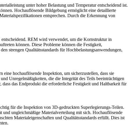
ialleistung unter hoher Belastung und Temperatur entscheidend ist.
können. Hochauflösende Bildgebung ermöglicht eine detaillierte
n Materialspezifikationen entsprechen. Durch die Erkennung von
, entscheidend. REM wird verwendet, um die Kornstruktur in
uftreten können. Diese Probleme können die Festigkeit,
ile den strengen Qualitätsstandards für Hochbelastungsanwendungen,
 eine hochauflösende Inspektion, um sicherzustellen, dass sie
d Unregelmäßigkeiten, die die Integrität des Teils beeinträchtigen
, dass das Endprodukt die erforderliche Festigkeit und Haltbarkeit für
htig für die Inspektion von
3D-gedruckten Superlegierungs-Teilen
.
ät und ungleichmäßige Materialverteilung mit sich. Hochauflösende
chten Materialeigenschaften und Qualitätsstandards erfüllt. Dies ist
nten.