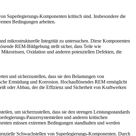
von Superlegierungs-Komponenten kritisch sind. Insbesondere die
tremen Bedingungen arbeiten.
 mikrostrukturelle Integrität zu untersuchen. Diese Komponenten
sende REM-Bildgebung stellt sicher, dass Teile wie
n Mikrorissen, Oxidation und anderen potenziellen Defekten, die
n und sicherzustellen, dass sie den Belastungen von
rmische Ermüdung und Korrosion. Hochauflösendes REM ermöglicht
hleiß oder Abbau, der die Effizienz und Sicherheit von Kraftwerken
ilen, um sicherzustellen, dass sie den strengen Leistungsstandards
perlegierungs-Panzersystemteilen
und anderen kritischen
mponenten müssen extremen Bedingungen standhalten und werden
potenzielle Schwachstellen von Superlegierungs-Komponenten. Durch