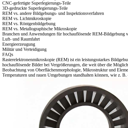
CNC-gefertigte Superlegierungs-Teile
3D-gedruckte Superlegierungs-Teile
REM vs. andere Bildgebungs- und Inspektionsverfahren
REM vs. Lichtmikroskopie
REM vs. Röntgenbildgebung
REM vs. Metallographische Mikroskopie
Branchen und Anwendungen für hochauflösende REM-Bildgebung vo
Luft- und Raumfahrt
Energieerzeugung
Militär und Verteidigung
FAQs
Rasterelektronenmikroskopie (REM) ist ein leistungsstarkes Bildgebun
hochauflösende Bilder bei Vergrößerungen, die weit über die Möglich
Beobachtung von Oberflächenmorphologie, Mikrostruktur und Element
Temperaturen und rauen Umgebungen standhalten können, wie z. B.