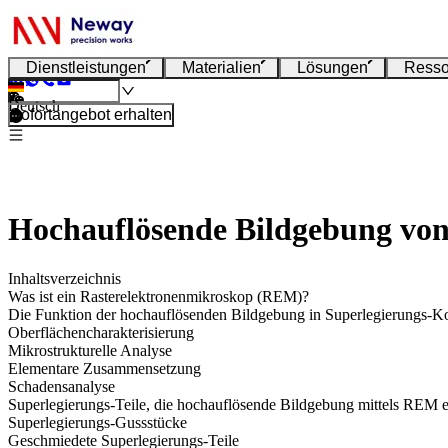
Dienstleistungen
Materialien
Lösungen
Resso
Deutsch
Sofortangebot erhalten
Hochauflösende Bildgebung vo
Inhaltsverzeichnis
Was ist ein Rasterelektronenmikroskop (REM)?
Die Funktion der hochauflösenden Bildgebung in Superlegierungs-
Oberflächencharakterisierung
Mikrostrukturelle Analyse
Elementare Zusammensetzung
Schadensanalyse
Superlegierungs-Teile, die hochauflösende Bildgebung mittels REM e
Superlegierungs-Gussstücke
Geschmiedete Superlegierungs-Teile