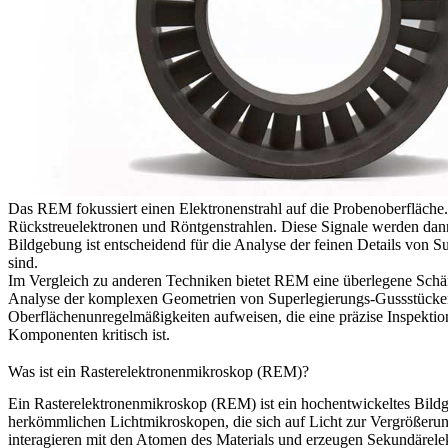
Das REM fokussiert einen Elektronenstrahl auf die Probenoberfläche
Rückstreuelektronen und Röntgenstrahlen. Diese Signale werden dann
Bildgebung ist entscheidend für die Analyse der feinen Details von
Su
sind.
Im Vergleich zu anderen Techniken bietet REM eine überlegene Schärfe
Analyse der komplexen Geometrien von
Superlegierungs-Gussstück
Oberflächenunregelmäßigkeiten aufweisen, die eine präzise Inspektion 
Komponenten kritisch ist.
Was ist ein Rasterelektronenmikroskop (REM)?
Ein Rasterelektronenmikroskop (REM) ist ein hochentwickeltes Bild
herkömmlichen Lichtmikroskopen, die sich auf Licht zur Vergrößerun
interagieren mit den Atomen des Materials und erzeugen Sekundärele