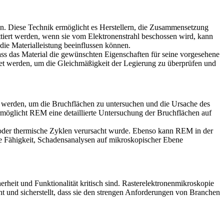
n. Diese Technik ermöglicht es Herstellern, die Zusammensetzung
iert werden, wenn sie vom Elektronenstrahl beschossen wird, kann
ie Materialleistung beeinflussen können.
ass das Material die gewünschten Eigenschaften für seine vorgesehene
 werden, um die Gleichmäßigkeit der Legierung zu überprüfen und
werden, um die Bruchflächen zu untersuchen und die Ursache des
rmöglicht REM eine detaillierte Untersuchung der Bruchflächen auf
 oder thermische Zyklen verursacht wurde. Ebenso kann REM in der
ie Fähigkeit, Schadensanalysen auf mikroskopischer Ebene
eit und Funktionalität kritisch sind.
Rasterelektronenmikroskopie
t und sicherstellt, dass sie den strengen Anforderungen von Branchen