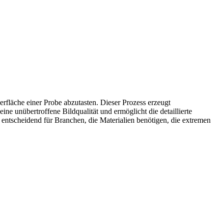
rfläche einer Probe abzutasten. Dieser Prozess erzeugt
e unübertroffene Bildqualität und ermöglicht die detaillierte
tscheidend für Branchen, die Materialien benötigen, die extremen