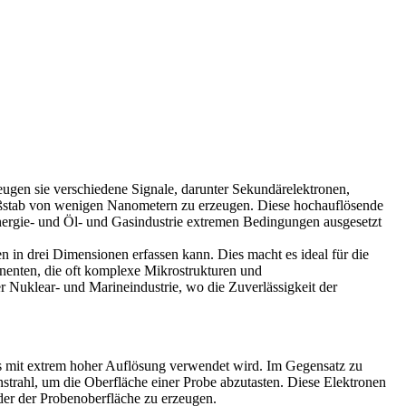
ugen sie verschiedene Signale, darunter Sekundärelektronen,
Maßstab von wenigen Nanometern zu erzeugen. Diese hochauflösende
ergie-
und
Öl- und Gasindustrie
extremen Bedingungen ausgesetzt
n in drei Dimensionen erfassen kann. Dies macht es ideal für die
nenten
, die oft komplexe Mikrostrukturen und
er
Nuklear-
und
Marineindustrie
, wo die Zuverlässigkeit der
s mit extrem hoher Auflösung verwendet wird. Im Gegensatz zu
trahl, um die Oberfläche einer Probe abzutasten. Diese Elektronen
der der Probenoberfläche zu erzeugen.