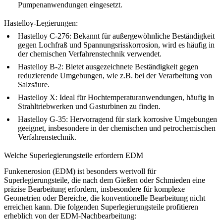
Pumpenanwendungen eingesetzt.
Hastelloy-Legierungen:
Hastelloy C-276
: Bekannt für außergewöhnliche Beständigkeit
gegen Lochfraß und Spannungsrisskorrosion, wird es häufig in
der chemischen Verfahrenstechnik verwendet.
Hastelloy B-2
: Bietet ausgezeichnete Beständigkeit gegen
reduzierende Umgebungen, wie z.B. bei der Verarbeitung von
Salzsäure.
Hastelloy X
: Ideal für Hochtemperaturanwendungen, häufig in
Strahltriebwerken und Gasturbinen zu finden.
Hastelloy G-35
: Hervorragend für stark korrosive Umgebungen
geeignet, insbesondere in der chemischen und petrochemischen
Verfahrenstechnik.
Welche Superlegierungsteile erfordern EDM
Funkenerosion (EDM) ist besonders wertvoll für
Superlegierungsteile, die nach dem Gießen oder Schmieden eine
präzise Bearbeitung erfordern, insbesondere für komplexe
Geometrien oder Bereiche, die konventionelle Bearbeitung nicht
erreichen kann. Die folgenden Superlegierungsteile profitieren
erheblich von der EDM-Nachbearbeitung: