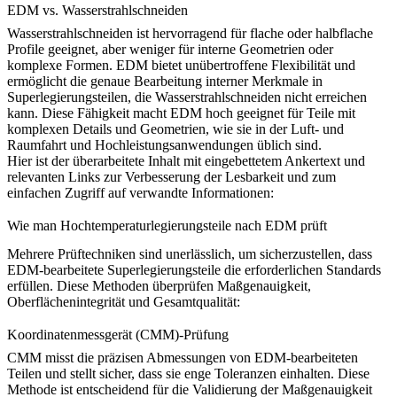
EDM vs. Wasserstrahlschneiden
Wasserstrahlschneiden ist hervorragend für flache oder halbflache
Profile geeignet, aber weniger für interne Geometrien oder
komplexe Formen. EDM bietet unübertroffene Flexibilität und
ermöglicht die genaue Bearbeitung interner Merkmale in
Superlegierungsteilen, die Wasserstrahlschneiden nicht erreichen
kann. Diese Fähigkeit macht EDM hoch geeignet für Teile mit
komplexen Details und Geometrien, wie sie in der Luft- und
Raumfahrt und Hochleistungsanwendungen üblich sind.
Hier ist der überarbeitete Inhalt mit eingebettetem Ankertext und
relevanten Links zur Verbesserung der Lesbarkeit und zum
einfachen Zugriff auf verwandte Informationen:
Wie man Hochtemperaturlegierungsteile nach EDM prüft
Mehrere Prüftechniken sind unerlässlich, um sicherzustellen, dass
EDM-bearbeitete Superlegierungsteile die erforderlichen Standards
erfüllen. Diese Methoden überprüfen Maßgenauigkeit,
Oberflächenintegrität und Gesamtqualität:
Koordinatenmessgerät (CMM)-Prüfung
CMM
misst die präzisen Abmessungen von EDM-bearbeiteten
Teilen und stellt sicher, dass sie enge Toleranzen einhalten. Diese
Methode ist entscheidend für die Validierung der Maßgenauigkeit