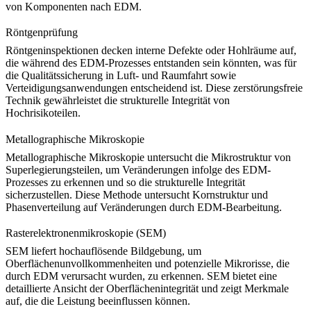
von Komponenten nach EDM.
Röntgenprüfung
Röntgeninspektionen
decken interne Defekte oder Hohlräume auf,
die während des EDM-Prozesses entstanden sein könnten, was für
die Qualitätssicherung in Luft- und Raumfahrt sowie
Verteidigungsanwendungen entscheidend ist. Diese zerstörungsfreie
Technik gewährleistet die strukturelle Integrität von
Hochrisikoteilen.
Metallographische Mikroskopie
Metallographische Mikroskopie
untersucht die Mikrostruktur von
Superlegierungsteilen, um Veränderungen infolge des EDM-
Prozesses zu erkennen und so die strukturelle Integrität
sicherzustellen. Diese Methode untersucht Kornstruktur und
Phasenverteilung auf Veränderungen durch EDM-Bearbeitung.
Rasterelektronenmikroskopie (SEM)
SEM
liefert hochauflösende Bildgebung, um
Oberflächenunvollkommenheiten und potenzielle Mikrorisse, die
durch EDM verursacht wurden, zu erkennen. SEM bietet eine
detaillierte Ansicht der Oberflächenintegrität und zeigt Merkmale
auf, die die Leistung beeinflussen können.