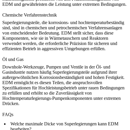
EDM und gewährleisten die Leistung unter extremen Bedingungen.
Chemische Verfahrenstechnik
Superlegierungsteile, die korrosions- und hochtemperaturbeständig
sind, sind in
chemischen und petrochemischen Verfahrensanlagen
von entscheidender Bedeutung. EDM stellt sicher, dass diese
Komponenten, wie sie in Wärmetauschern und Reaktoren
verwendet werden, die erforderliche Präzision für sicheren und
effizienten Betrieb in aggressiven Umgebungen erfüllen.
Öl und Gas
Downhole-Werkzeuge, Pumpen und Ventile
in der Öl- und
Gasindustrie nutzen häufig Superlegierungsteile aufgrund ihrer
außergewöhnlichen Korrosionsbeständigkeit und hohen Festigkeit.
EDM ermöglicht es diesen Teilen, die anspruchsvollen
Spezifikationen für Hochleistungsbetrieb unter rauen Bedingungen
zu erfüllen und erhöht so die Zuverlässigkeit von
Hochtemperaturlegierungs-Pumpenkomponenten
unter extremen
Drücken.
FAQs
Welche maximale Dicke von Superlegierungen kann EDM
bearbeiten?