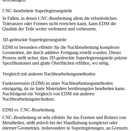
CNC-bearbeitete Superlegierungsteile
In Fällen, in denen
CNC-Bearbeitung
allein die erforderlichen
Toleranzen oder Formen nicht erreichen kann, kann EDM die
Qualität der Teile weiter verfeinern und verbessern.
3D-gedruckte Superlegierungsteile
EDM ist besonders effektiv für die Nachbearbeitung komplexer
Geometrien, die durch
additive Fertigung
erstellt wurden. Dieser
Prozess stellt sicher, dass 3D-gedruckte Superlegierungsteile präzise
Spezifikationen und glatte Oberflächen erfüllen, wo nötig.
Vergleich mit anderen Nachbearbeitungsmethoden
Funkenerosion (EDM)
ist unter Nachbearbeitungsmethoden
einzigartig, da sie harte Materialien berührungslos bearbeiten kann.
Nachfolgend ein Vergleich von EDM mit anderen
Nachbearbeitungstechniken:
EDM vs. CNC-Bearbeitung
CNC-Bearbeitung
ist sehr effektiv für das Formen und Bohren von
Metallteilen, stößt jedoch bei der Handhabung komplexer oder
interner Geometrien, insbesondere in Superlegierungen, an Grenzen.