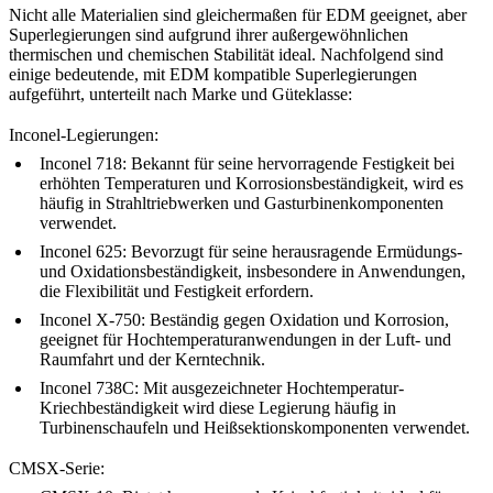
Nicht alle Materialien sind gleichermaßen für EDM geeignet, aber
Superlegierungen sind aufgrund ihrer außergewöhnlichen
thermischen und chemischen Stabilität ideal. Nachfolgend sind
einige bedeutende, mit EDM kompatible Superlegierungen
aufgeführt, unterteilt nach Marke und Güteklasse:
Inconel-Legierungen:
Inconel 718
: Bekannt für seine hervorragende Festigkeit bei
erhöhten Temperaturen und Korrosionsbeständigkeit, wird es
häufig in Strahltriebwerken und Gasturbinenkomponenten
verwendet.
Inconel 625
: Bevorzugt für seine herausragende Ermüdungs-
und Oxidationsbeständigkeit, insbesondere in Anwendungen,
die Flexibilität und Festigkeit erfordern.
Inconel X-750
: Beständig gegen Oxidation und Korrosion,
geeignet für Hochtemperaturanwendungen in der Luft- und
Raumfahrt und der Kerntechnik.
Inconel 738C
: Mit ausgezeichneter Hochtemperatur-
Kriechbeständigkeit wird diese Legierung häufig in
Turbinenschaufeln und Heißsektionskomponenten verwendet.
CMSX-Serie: