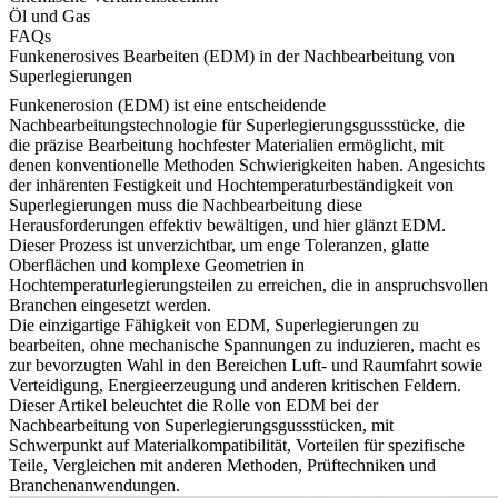
Öl und Gas
FAQs
Funkenerosives Bearbeiten (EDM) in der Nachbearbeitung von
Superlegierungen
Funkenerosion (EDM)
ist eine entscheidende
Nachbearbeitungstechnologie für
Superlegierungsgussstücke
, die
die präzise Bearbeitung hochfester Materialien ermöglicht, mit
denen konventionelle Methoden Schwierigkeiten haben. Angesichts
der inhärenten Festigkeit und Hochtemperaturbeständigkeit von
Superlegierungen muss die Nachbearbeitung diese
Herausforderungen effektiv bewältigen, und hier glänzt EDM.
Dieser Prozess ist unverzichtbar, um enge Toleranzen, glatte
Oberflächen und komplexe Geometrien in
Hochtemperaturlegierungsteilen
zu erreichen, die in anspruchsvollen
Branchen eingesetzt werden.
Die einzigartige Fähigkeit von EDM, Superlegierungen zu
bearbeiten, ohne mechanische Spannungen zu induzieren, macht es
zur bevorzugten Wahl in den Bereichen
Luft- und Raumfahrt sowie
Verteidigung
,
Energieerzeugung
und anderen kritischen Feldern.
Dieser Artikel beleuchtet die Rolle von EDM bei der
Nachbearbeitung von Superlegierungsgussstücken, mit
Schwerpunkt auf Materialkompatibilität, Vorteilen für spezifische
Teile, Vergleichen mit anderen Methoden, Prüftechniken und
Branchenanwendungen.