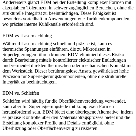
Andererseits glänzt EDM bei der Erstellung komplexer Formen mit
akzeptablen Toleranzen in schwer zugänglichen Bereichen, ohne die
strukturelle Integrität zu beeinträchtigen. Diese Fähigkeit ist
besonders vorteilhaft in Anwendungen wie Turbinenkomponenten,
wo präzise interne Kühlkanäle erforderlich sind.
EDM vs. Lasermachining
Während Lasermachining schnell und präzise ist, kann es
thermische Spannungen einführen, die zu Mikrorissen in
Superlegierungen führen können. EDM eliminiert dieses Risiko
durch Bearbeitung mittels kontrollierter elektrischer Entladungen
und vermeidet direkten thermischen oder mechanischen Kontakt mit
dem Werkstück. Dieser berührungslose Ansatz gewährleistet hohe
Präzision für Superlegierungskomponenten, ohne die strukturelle
Integrität zu beeinträchtigen.
EDM vs. Schleifen
Schleifen
wird häufig für die Oberflächenveredelung verwendet,
kann aber für Superlegierungsteile mit komplexen Formen
herausfordernd sein. EDM bietet eine überlegene Alternative, indem
es präzise Kontrolle über den Materialabtragsprozess bietet und die
Erstellung komplexer Profile und Details ermöglicht, ohne
Überhitzung oder Oberflächenverzug zu riskieren.