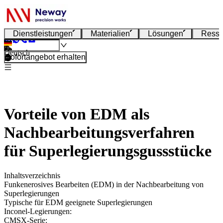
Dienstleistungen
Materialien
Lösungen
Resso
Deutsch
Sofortangebot erhalten
Vorteile von EDM als
Nachbearbeitungsverfahren
für Superlegierungsgussstücke
Inhaltsverzeichnis
Funkenerosives Bearbeiten (EDM) in der Nachbearbeitung von
Superlegierungen
Typische für EDM geeignete Superlegierungen
Inconel-Legierungen:
CMSX-Serie: