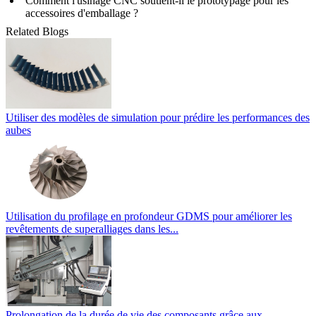
Comment l'usinage CNC soutient-il le prototypage pour les
accessoires d'emballage ?
Related Blogs
Utiliser des modèles de simulation pour prédire les performances des
aubes
Utilisation du profilage en profondeur GDMS pour améliorer les
revêtements de superalliages dans les...
Prolongation de la durée de vie des composants grâce aux