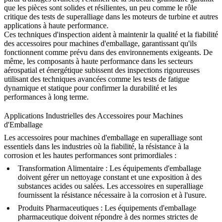
que les pièces sont solides et résilientes, un peu comme le rôle
critique des
tests de superalliage
dans les moteurs de turbine et autres
applications à haute performance.
Ces techniques d'inspection aident à maintenir la qualité et la fiabilité
des accessoires pour machines d'emballage, garantissant qu'ils
fonctionnent comme prévu dans des environnements exigeants. De
même, les composants à haute performance dans les secteurs
aérospatial et énergétique subissent des inspections rigoureuses
utilisant des techniques avancées comme les
tests de fatigue
dynamique et statique
pour confirmer la durabilité et les
performances à long terme.
Applications Industrielles des Accessoires pour Machines
d'Emballage
Les
accessoires pour machines d'emballage en superalliage
sont
essentiels dans les industries où la fiabilité, la résistance à la
corrosion et les hautes performances sont primordiales :
Transformation Alimentaire
: Les équipements d'emballage
doivent gérer un nettoyage constant et une exposition à des
substances acides ou salées. Les
accessoires en superalliage
fournissent la résistance nécessaire à la corrosion et à l'usure.
Produits Pharmaceutiques
: Les équipements d'emballage
pharmaceutique doivent répondre à des normes strictes de