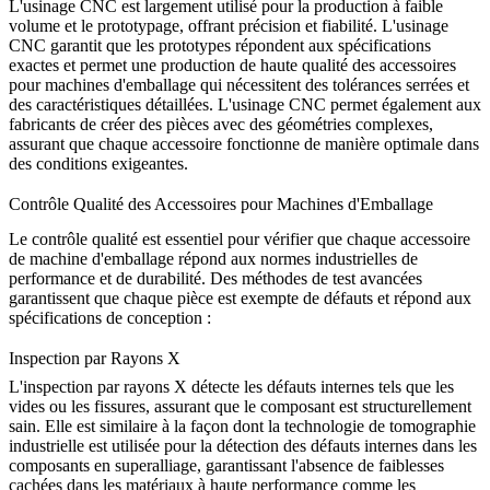
L'usinage CNC est largement utilisé pour la production à faible
volume et le prototypage, offrant précision et fiabilité. L'usinage
CNC garantit que les prototypes répondent aux spécifications
exactes et permet une production de haute qualité des accessoires
pour machines d'emballage qui nécessitent des tolérances serrées et
des caractéristiques détaillées. L'
usinage CNC
permet également aux
fabricants de créer des pièces avec des géométries complexes,
assurant que chaque accessoire fonctionne de manière optimale dans
des conditions exigeantes.
Contrôle Qualité des Accessoires pour Machines d'Emballage
Le contrôle qualité est essentiel pour vérifier que chaque accessoire
de machine d'emballage répond aux normes industrielles de
performance et de durabilité. Des méthodes de test avancées
garantissent que chaque pièce est exempte de défauts et répond aux
spécifications de conception :
Inspection par Rayons X
L'
inspection par rayons X
détecte les défauts internes tels que les
vides ou les fissures, assurant que le composant est structurellement
sain. Elle est similaire à la façon dont la technologie de tomographie
industrielle est utilisée pour la
détection des défauts internes dans les
composants en superalliage
, garantissant l'absence de faiblesses
cachées dans les matériaux à haute performance comme les