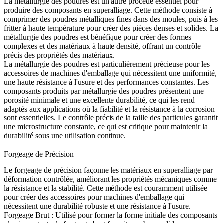
La
métallurgie des poudres
est un autre procédé essentiel pour
produire des composants en superalliage. Cette méthode consiste à
comprimer des poudres métalliques fines dans des moules, puis à les
fritter à haute température pour créer des pièces denses et solides. La
métallurgie des poudres est bénéfique pour créer des formes
complexes et des matériaux à haute densité, offrant un contrôle
précis des propriétés des matériaux.
La métallurgie des poudres est particulièrement précieuse pour les
accessoires de machines d'emballage qui nécessitent une uniformité,
une haute résistance à l'usure et des performances constantes. Les
composants produits par métallurgie des poudres présentent une
porosité minimale et une excellente durabilité, ce qui les rend
adaptés aux applications où la fiabilité et la résistance à la corrosion
sont essentielles. Le
contrôle précis de la taille des particules
garantit
une microstructure constante, ce qui est critique pour maintenir la
durabilité sous une utilisation continue.
Forgeage de Précision
Le forgeage de précision façonne les matériaux en superalliage par
déformation contrôlée, améliorant les propriétés mécaniques comme
la résistance et la stabilité. Cette méthode est couramment utilisée
pour créer des accessoires pour machines d'emballage qui
nécessitent une durabilité robuste et une résistance à l'usure.
Forgeage Brut
:
Utilisé pour former la forme initiale des composants