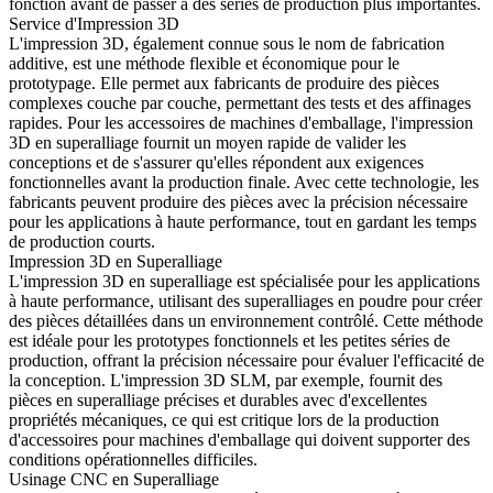
fonction avant de passer à des séries de production plus importantes.
Service d'Impression 3D
L'impression 3D, également connue sous le nom de fabrication
additive, est une méthode flexible et économique pour le
prototypage. Elle permet aux fabricants de produire des pièces
complexes couche par couche, permettant des tests et des affinages
rapides. Pour les accessoires de machines d'emballage, l'
impression
3D en superalliage
fournit un moyen rapide de valider les
conceptions et de s'assurer qu'elles répondent aux exigences
fonctionnelles avant la production finale. Avec cette technologie, les
fabricants peuvent produire des pièces avec la précision nécessaire
pour les applications à haute performance, tout en gardant les temps
de production courts.
Impression 3D en Superalliage
L'impression 3D en superalliage est spécialisée pour les applications
à haute performance, utilisant des superalliages en poudre pour créer
des pièces détaillées dans un environnement contrôlé. Cette méthode
est idéale pour les prototypes fonctionnels et les petites séries de
production, offrant la précision nécessaire pour évaluer l'efficacité de
la conception. L'
impression 3D SLM
, par exemple, fournit des
pièces en superalliage précises et durables avec d'excellentes
propriétés mécaniques, ce qui est critique lors de la production
d'accessoires pour machines d'emballage qui doivent supporter des
conditions opérationnelles difficiles.
Usinage CNC en Superalliage