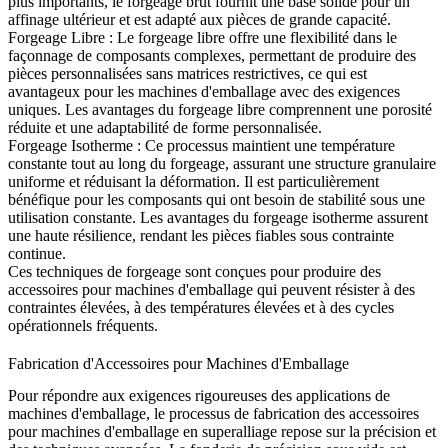
plus importants, le forgeage brut fournit une base solide pour un
affinage ultérieur et est adapté aux pièces de grande capacité.
Forgeage Libre
:
Le forgeage libre offre une flexibilité dans le
façonnage de composants complexes, permettant de produire des
pièces personnalisées sans matrices restrictives, ce qui est
avantageux pour les machines d'emballage avec des exigences
uniques. Les avantages du forgeage libre comprennent une porosité
réduite et une adaptabilité de forme personnalisée.
Forgeage Isotherme
:
Ce processus maintient une température
constante tout au long du forgeage, assurant une structure granulaire
uniforme et réduisant la déformation. Il est particulièrement
bénéfique pour les composants qui ont besoin de stabilité sous une
utilisation constante. Les avantages du forgeage isotherme assurent
une haute résilience, rendant les pièces fiables sous contrainte
continue.
Ces techniques de forgeage sont conçues pour produire des
accessoires pour machines d'emballage qui peuvent résister à des
contraintes élevées, à des températures élevées et à des cycles
opérationnels fréquents.
Fabrication d'Accessoires pour Machines d'Emballage
Pour répondre aux exigences rigoureuses des applications de
machines d'emballage, le processus de fabrication des accessoires
pour machines d'emballage en superalliage repose sur la précision et