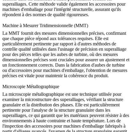
superalliages. Cette méthode valide également les accessoires pour
machines d'emballage pour l'intégrité structurelle, assurant qu'ils
répondent à des normes de qualité rigoureuses.
Machine à Mesurer Tridimensionnelle (MMT)
La
MMT
fournit des mesures dimensionnelles précises, confirmant
que chaque pièce répond aux tolérances requises. Elle est
particulièrement pertinente par rapport à d'autres méthodes de
contrôle qualité utilisées dans l'
usinage de précision en superalliage
pour des pièces telles que les aubes de turbine, où des mesures
dimensionnelles précises sont cruciales pour assurer un ajustement et
un fonctionnement corrects. Dans la fabrication d'aubes de turbine
ou d'accessoires pour machines d'emballage, l'obtention de mesures
précises est vitale pour maintenir la cohérence du produit.
Microscopie Métallographique
La microscopie métallographique est une technique utilisée pour
examiner la microstructure des superalliages, vérifiant la structure
granulaire et la distribution des phases. Elle est particulièrement
pertinente pour l'
analyse de la structure granulaire dans les
superalliages
, ce qui garantit que les matériaux peuvent résister à des
environnements à haute contrainte et haute température. Lors de
l'inspection des accessoires pour machines d'emballage fabriqués à
partir d'alliages avancés, l'examen de la structure granulaire garantit