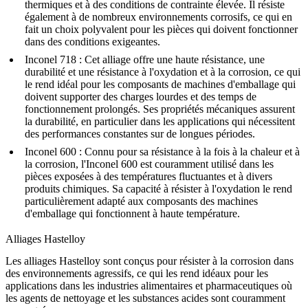
thermiques et à des conditions de contrainte élevée. Il résiste
également à de nombreux environnements corrosifs, ce qui en
fait un choix polyvalent pour les pièces qui doivent fonctionner
dans des conditions exigeantes.
Inconel 718
: Cet alliage offre une haute résistance, une
durabilité et une résistance à l'oxydation et à la corrosion, ce qui
le rend idéal pour les composants de machines d'emballage qui
doivent supporter des charges lourdes et des temps de
fonctionnement prolongés. Ses propriétés mécaniques assurent
la durabilité, en particulier dans les applications qui nécessitent
des performances constantes sur de longues périodes.
Inconel 600
: Connu pour sa résistance à la fois à la chaleur et à
la corrosion, l'Inconel 600 est couramment utilisé dans les
pièces exposées à des températures fluctuantes et à divers
produits chimiques. Sa capacité à résister à l'oxydation le rend
particulièrement adapté aux composants des machines
d'emballage qui fonctionnent à haute température.
Alliages Hastelloy
Les alliages Hastelloy sont conçus pour résister à la corrosion dans
des environnements agressifs, ce qui les rend idéaux pour les
applications dans les industries alimentaires et pharmaceutiques où
les agents de nettoyage et les substances acides sont couramment