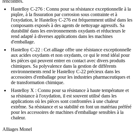
rencontrés.
Hastelloy C-276
: Connu pour sa résistance exceptionnelle à la
piqûre, à la fissuration par corrosion sous contrainte et à
l'oxydation, le Hastelloy C-276 est fréquemment utilisé dans les
composants exposés à des agents de nettoyage agressifs. Sa
durabilité dans les environnements oxydants et réducteurs le
rend adapté à diverses applications dans les machines
d'emballage.
Hastelloy C-22
: Cet alliage offre une résistance exceptionnelle
aux acides oxydants et non oxydants, ce qui le rend idéal pour
les pièces qui peuvent entrer en contact avec divers produits
chimiques. Sa polyvalence dans la gestion de différents
environnements rend le Hastelloy C-22 précieux dans les
accessoires d'emballage pour les industries pharmaceutiques et
de transformation chimique.
Hastelloy X
: Connu pour sa résistance à haute température et
sa résistance à l'oxydation, il est souvent utilisé dans les
applications où les pièces sont confrontées à une chaleur
extrême. Sa résistance et sa stabilité en font un matériau préféré
pour les accessoires de machines d'emballage sensibles à la
chaleur.
Alliages Monel