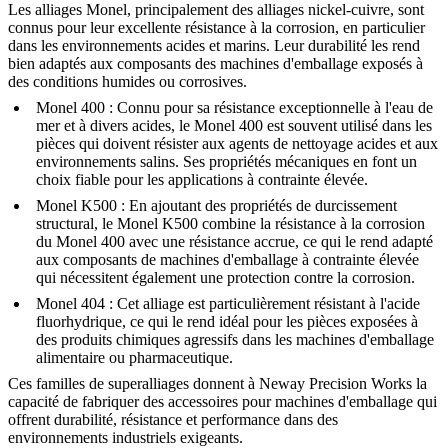
Les alliages Monel, principalement des alliages nickel-cuivre, sont
connus pour leur excellente résistance à la corrosion, en particulier
dans les environnements acides et marins. Leur durabilité les rend
bien adaptés aux composants des machines d'emballage exposés à
des conditions humides ou corrosives.
Monel 400
: Connu pour sa résistance exceptionnelle à l'eau de
mer et à divers acides, le Monel 400 est souvent utilisé dans les
pièces qui doivent résister aux agents de nettoyage acides et aux
environnements salins. Ses propriétés mécaniques en font un
choix fiable pour les applications à contrainte élevée.
Monel K500
: En ajoutant des propriétés de durcissement
structural, le Monel K500 combine la résistance à la corrosion
du Monel 400 avec une résistance accrue, ce qui le rend adapté
aux composants de machines d'emballage à contrainte élevée
qui nécessitent également une protection contre la corrosion.
Monel 404
: Cet alliage est particulièrement résistant à l'acide
fluorhydrique, ce qui le rend idéal pour les pièces exposées à
des produits chimiques agressifs dans les machines d'emballage
alimentaire ou pharmaceutique.
Ces familles de superalliages donnent à Neway Precision Works la
capacité de fabriquer des accessoires pour machines d'emballage qui
offrent durabilité, résistance et performance dans des
environnements industriels exigeants.