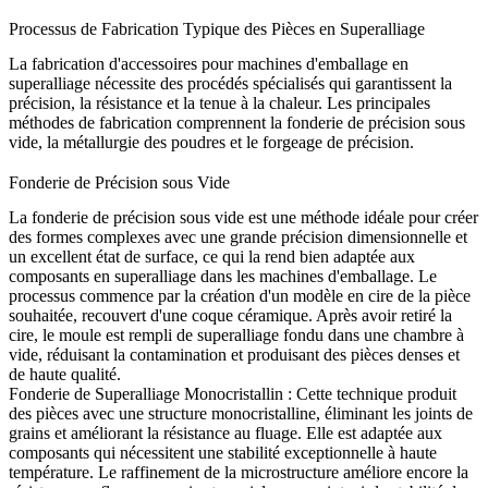
Processus de Fabrication Typique des Pièces en Superalliage
La fabrication d'accessoires pour machines d'emballage en
superalliage nécessite des procédés spécialisés qui garantissent la
précision, la résistance et la tenue à la chaleur. Les principales
méthodes de fabrication comprennent la
fonderie de précision sous
vide
, la
métallurgie des poudres
et le
forgeage de précision
.
Fonderie de Précision sous Vide
La fonderie de précision sous vide est une méthode idéale pour créer
des formes complexes avec une grande précision dimensionnelle et
un excellent état de surface, ce qui la rend bien adaptée aux
composants en superalliage dans les machines d'emballage. Le
processus commence par la création d'un modèle en cire de la pièce
souhaitée, recouvert d'une coque céramique. Après avoir retiré la
cire, le moule est rempli de superalliage fondu dans une chambre à
vide, réduisant la contamination et produisant des pièces denses et
de haute qualité.
Fonderie de Superalliage Monocristallin
:
Cette technique produit
des pièces avec une structure monocristalline, éliminant les joints de
grains et améliorant la résistance au fluage. Elle est adaptée aux
composants qui nécessitent une stabilité exceptionnelle à haute
température. Le
raffinement de la microstructure
améliore encore la