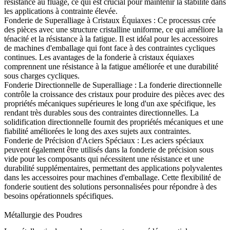
résistance au fluage, ce qui est crucial pour maintenir la stabilité dans
les applications à contrainte élevée.
Fonderie de Superalliage à Cristaux Équiaxes
:
Ce processus crée
des pièces avec une structure cristalline uniforme, ce qui améliore la
ténacité et la résistance à la fatigue. Il est idéal pour les accessoires
de machines d'emballage qui font face à des contraintes cycliques
continues. Les
avantages de la fonderie à cristaux équiaxes
comprennent une résistance à la fatigue améliorée et une durabilité
sous charges cycliques.
Fonderie Directionnelle de Superalliage
: La fonderie directionnelle
contrôle la croissance des cristaux pour produire des pièces avec des
propriétés mécaniques supérieures le long d'un axe spécifique, les
rendant très durables sous des contraintes directionnelles. La
solidification directionnelle
fournit des propriétés mécaniques et une
fiabilité améliorées le long des axes sujets aux contraintes.
Fonderie de Précision d'Aciers Spéciaux
:
Les aciers spéciaux
peuvent également être utilisés dans la fonderie de précision sous
vide pour les composants qui nécessitent une résistance et une
durabilité supplémentaires, permettant des applications polyvalentes
dans les accessoires pour machines d'emballage. Cette flexibilité de
fonderie soutient des solutions personnalisées pour répondre à des
besoins opérationnels spécifiques.
Métallurgie des Poudres