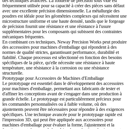
des techniques avancées. La fonderie de précision sous vide est
fréquemment utilisée pour sa capacité à créer des pièces sans défaut
avec une excellente précision dimensionnelle. La métallurgie des
poudres est idéale pour les géométries complexes qui nécessitent une
microstructure uniforme et une haute densité, tandis que le forgeage
de précision fournit une résistance et une résistance à l'usure
supplémentaires pour les composants qui subissent des contraintes
mécaniques fréquentes.
En combinant ces techniques, Neway Precision Works peut produire
des accessoires pour machines d'emballage qui répondent à des
normes de qualité strictes, garantissant performance, durabilité et
fiabilité. Chaque processus est sélectionné en fonction des besoins
spécifiques de la pièce, qu'elle nécessite une résistance à haute
température, une résistance à la corrosion ou une résistance
structurelle.
Prototypage pour Accessoires de Machines d'Emballage
Le prototypage est essentiel dans le développement des accessoires
pour machines d'emballage, permettant aux fabricants de tester et
d'affiner les conceptions avant de s'engager dans une production à
grande échelle. Le prototypage est particulièrement précieux pour
les commandes personnalisées ou à faible volume, où des
ajustements peuvent être nécessaires pour répondre à des exigences
spécifiques. Une technique avancée pour le prototypage rapide est
l'
impression 3D
, qui peut être appliquée aux accessoires pour
machines d'emballage pour évaluer la forme, l'ajustement et la