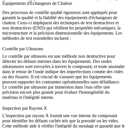
Équipements d'Échangeurs de Chaleur
Des processus de contrôle qualité rigoureux sont appliqués pour
garantir la qualité et la fiabilité des équipements d'échangeurs de
chaleur. Ceux-ci impliquent des techniques de test destructives et
non destructives (END) qui vérifient les propriétés mécaniques, la
microstructure et la précision dimensionnelle des équipements. Les
méthodes de test essentielles incluent :
Contrôle par Ultrasons
Le contrôle par ultrasons
est une méthode non destructive pour
détecter les défauts internes dans les équipements. Des ondes
ultrasonores sont envoyées à travers le composant, et toute anomalie
dans le retour de l'onde indique des imperfections comme des vides
ou des fissures. Il est crucial de s'assurer que les équipements
peuvent supporter les contraintes opérationnelles sans défaillance.
Le contrôle par ultrasons par immersion dans l'eau
offre une
précision encore plus grande pour évaluer l'homogénéité du
matériau et l'intégrité interne.
Inspection par Rayons X
L'inspection par rayons X
fournit une vue interne du composant
pour identifier les défauts cachés tels que la porosité ou les vides.
Cette méthode aide à vérifier l'intégrité du moulage et garantit que le