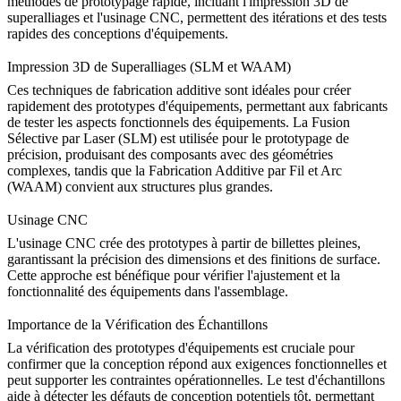
méthodes de prototypage rapide
, incluant
l'impression 3D de
superalliages
et
l'usinage CNC
, permettent des itérations et des tests
rapides des conceptions d'équipements.
Impression 3D de Superalliages (SLM et WAAM)
Ces techniques de fabrication additive sont idéales pour créer
rapidement des prototypes d'équipements, permettant aux fabricants
de tester les aspects fonctionnels des équipements.
La Fusion
Sélective par Laser (SLM)
est utilisée pour le prototypage de
précision, produisant des composants avec des géométries
complexes, tandis que
la Fabrication Additive par Fil et Arc
(WAAM)
convient aux structures plus grandes.
Usinage CNC
L'usinage CNC
crée des prototypes à partir de billettes pleines,
garantissant la précision des dimensions et des finitions de surface.
Cette approche est bénéfique pour vérifier l'ajustement et la
fonctionnalité des équipements dans l'assemblage.
Importance de la Vérification des Échantillons
La vérification des prototypes d'équipements
est cruciale pour
confirmer que la conception répond aux exigences fonctionnelles et
peut supporter les contraintes opérationnelles. Le test d'échantillons
aide à détecter les défauts de conception potentiels tôt, permettant