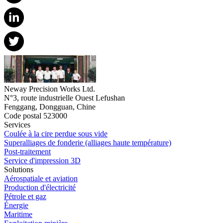
Neway Precision Works Ltd.
N°3, route industrielle Ouest Lefushan
Fenggang, Dongguan, Chine
Code postal 523000
Services
Coulée à la cire perdue sous vide
Superalliages de fonderie (alliages haute température)
Post-traitement
Service d'impression 3D
Solutions
Aérospatiale et aviation
Production d'électricité
Pétrole et gaz
Énergie
Maritime