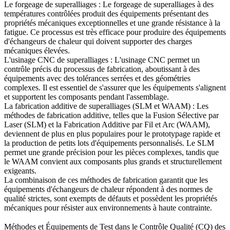
Le forgeage de superalliages
:
Le forgeage de superalliages à des
températures contrôlées produit des équipements présentant des
propriétés mécaniques exceptionnelles et une grande résistance à la
fatigue. Ce processus est très efficace pour produire des équipements
d'échangeurs de chaleur qui doivent supporter des charges
mécaniques élevées.
L'usinage CNC de superalliages
:
L'usinage CNC permet un
contrôle précis du processus de fabrication, aboutissant à des
équipements avec des tolérances serrées et des géométries
complexes. Il est essentiel de s'assurer que les équipements s'alignent
et supportent les composants pendant l'assemblage.
La fabrication additive de superalliages
(SLM et WAAM) : Les
méthodes de fabrication additive, telles que la Fusion Sélective par
Laser (SLM) et la Fabrication Additive par Fil et Arc (WAAM),
deviennent de plus en plus populaires pour le prototypage rapide et
la production de petits lots d'équipements personnalisés. Le SLM
permet une grande précision pour les pièces complexes, tandis que
le WAAM convient aux composants plus grands et structurellement
exigeants.
La combinaison de ces méthodes de fabrication garantit que les
équipements d'échangeurs de chaleur répondent à des normes de
qualité strictes, sont exempts de défauts et possèdent les propriétés
mécaniques pour résister aux environnements à haute contrainte.
Méthodes et Équipements de Test dans le Contrôle Qualité (CQ) des