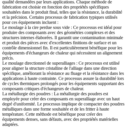
qualité demandées par leurs applications. Chaque méthode de
fabrication est choisie en fonction des propriétés spécifiques
souhaitées dans le produit final, telles que la résistance, la durabilité
et la précision. Certains processus de fabrication typiques utilisés
pour ces équipements incluent :
Le moulage à la cire perdue sous vide
:
Ce processus est idéal pour
produire des composants avec des géométries complexes et des
structures internes élaborées. Il garantit une contamination minimale
et produit des pièces avec d'excellentes finitions de surface et un
contrôle dimensionnel fin. Il est particulièrement bénéfique pour les
équipements d'échangeurs de chaleur qui nécessitent un alignement
précis.
Le moulage directionnel de superalliages
:
Ce processus est utilisé
pour aligner la structure cristalline de l'alliage dans une direction
spécifique, améliorant la résistance au fluage et la résistance dans les
applications à haute contrainte. Ce processus assure la durabilité lors
de cycles thermiques prolongés pour les équipements supportant des
composants critiques d'échangeurs de chaleur.
La métallurgie des poudres
:
La métallurgie des poudres est
employée pour créer des composants en superalliage avec un haut
degré d'uniformité. Le processus implique de compacter des poudres
métalliques dans une forme souhaitée et de les fritter à haute
température. Cette méthode est bénéfique pour créer des
équipements denses, sans défauts, avec des propriétés matérielles
adaptées.