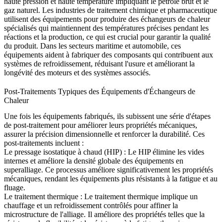
haute pression et haute température impliquant le pétrole brut et le
gaz naturel. Les industries de
traitement chimique
et
pharmaceutique
utilisent des équipements pour produire des échangeurs de chaleur
spécialisés qui maintiennent des températures précises pendant les
réactions et la production, ce qui est crucial pour garantir la qualité
du produit. Dans les secteurs
maritime
et
automobile
, ces
équipements aident à fabriquer des composants qui contribuent aux
systèmes de refroidissement, réduisant l'usure et améliorant la
longévité des moteurs et des systèmes associés.
Post-Traitements Typiques des Équipements d'Échangeurs de
Chaleur
Une fois les équipements fabriqués, ils subissent une série d'étapes
de post-traitement pour améliorer leurs propriétés mécaniques,
assurer la précision dimensionnelle et renforcer la durabilité. Ces
post-traitements incluent :
Le pressage isostatique à chaud (HIP)
:
Le HIP
élimine les vides
internes et améliore la densité globale des équipements en
superalliage. Ce processus améliore significativement les propriétés
mécaniques, rendant les équipements plus résistants à la fatigue et au
fluage.
Le traitement thermique
:
Le traitement thermique
implique un
chauffage et un refroidissement contrôlés pour affiner la
microstructure de l'alliage. Il améliore des propriétés telles que la