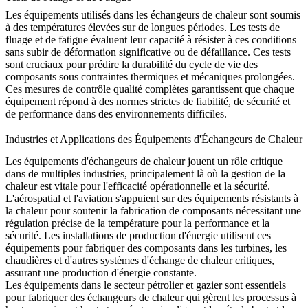
Les équipements utilisés dans les échangeurs de chaleur sont soumis
à des températures élevées sur de longues périodes.
Les tests de
fluage et de fatigue
évaluent leur capacité à résister à ces conditions
sans subir de déformation significative ou de défaillance. Ces tests
sont cruciaux pour prédire la
durabilité du cycle de vie
des
composants sous contraintes thermiques et mécaniques prolongées.
Ces mesures de contrôle qualité complètes garantissent que chaque
équipement répond à des normes strictes de fiabilité, de sécurité et
de performance dans des environnements difficiles.
Industries et Applications des Équipements d'Échangeurs de Chaleur
Les équipements d'échangeurs de chaleur jouent un rôle critique
dans de multiples industries, principalement là où la gestion de la
chaleur est vitale pour l'efficacité opérationnelle et la sécurité.
L'aérospatial et l'aviation
s'appuient sur des équipements résistants à
la chaleur pour soutenir la fabrication de composants nécessitant une
régulation précise de la température pour la performance et la
sécurité. Les installations de
production d'énergie
utilisent ces
équipements pour fabriquer des composants dans les turbines, les
chaudières et d'autres systèmes d'échange de chaleur critiques,
assurant une production d'énergie constante.
Les équipements dans le secteur
pétrolier et gazier
sont essentiels
pour fabriquer des échangeurs de chaleur qui gèrent les processus à