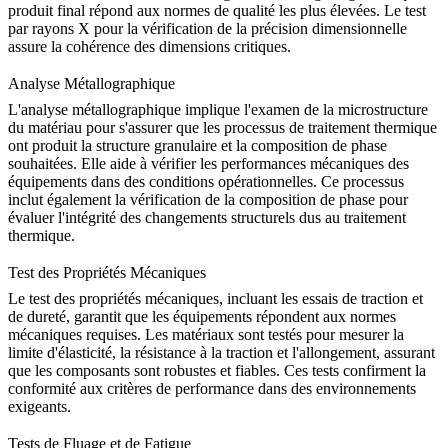
produit final répond aux normes de qualité les plus élevées. Le test
par rayons X pour la
vérification de la précision dimensionnelle
assure la cohérence des dimensions critiques.
Analyse Métallographique
L'analyse métallographique
implique l'examen de la microstructure
du matériau pour s'assurer que les processus de traitement thermique
ont produit la structure granulaire et la composition de phase
souhaitées. Elle aide à vérifier les performances mécaniques des
équipements dans des conditions opérationnelles. Ce processus
inclut également la
vérification de la composition de phase
pour
évaluer l'intégrité des changements structurels dus au traitement
thermique.
Test des Propriétés Mécaniques
Le test des propriétés mécaniques
, incluant les essais de traction et
de dureté, garantit que les équipements répondent aux normes
mécaniques requises. Les matériaux sont testés pour mesurer la
limite d'élasticité, la résistance à la traction et l'allongement, assurant
que les composants sont robustes et fiables. Ces tests confirment la
conformité aux critères de performance dans des environnements
exigeants.
Tests de Fluage et de Fatigue