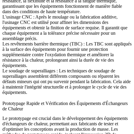
résistance, la flexibilité et la résistance à la fatigue thermique,
garantissant que les équipements fonctionnent de manière fiable
dans des conditions de haute température.
L'usinage CNC
:
Après le moulage ou la fabrication additive,
l'usinage CNC
est utilisé pour affiner les dimensions des
équipements et obtenir la finition de surface requise. Il garantit que
chaque équipement a la tolérance précise nécessaire pour un
assemblage précis.
Les revêtements barrière thermique (TBC)
:
Les TBC
sont appliqués
à la surface des équipements pour fournir une protection
supplémentaire contre l'oxydation thermique et améliorer la
résistance à la chaleur, prolongeant ainsi la durée de vie des
équipements.
Le soudage de superalliages
:
Les techniques de soudage de
superalliages
assemblent différents composants ou réparent les
défauts mineurs qui ont pu survenir pendant la fabrication. Cela aide
à maintenir l'intégrité structurelle et à prolonger le cycle de vie des
équipements.
Prototypage Rapide et Vérification des Équipements d'Échangeurs
de Chaleur
Le prototypage est crucial dans le développement des
équipements
d'échangeurs de chaleur
, permettant aux fabricants de tester et
d'optimiser les conceptions avant la production de masse.
Les