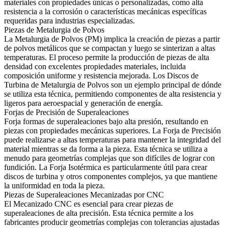
materiales con propiedades únicas o personalizadas, como alta
resistencia a la corrosión o características mecánicas específicas
requeridas para industrias especializadas.
Piezas de Metalurgia de Polvos
La Metalurgia de Polvos (PM) implica la creación de piezas a partir
de polvos metálicos que se compactan y luego se sinterizan a altas
temperaturas. El proceso permite la producción de piezas de alta
densidad con excelentes propiedades materiales, incluida
composición uniforme y resistencia mejorada. Los
Discos de
Turbina de Metalurgia de Polvos
son un ejemplo principal de dónde
se utiliza esta técnica, permitiendo componentes de alta resistencia y
ligeros para aeroespacial y generación de energía.
Forjas de Precisión de Superaleaciones
Forja formas de superaleaciones bajo alta presión, resultando en
piezas con propiedades mecánicas superiores. La
Forja de Precisión
puede realizarse a altas temperaturas para mantener la integridad del
material mientras se da forma a la pieza. Esta técnica se utiliza a
menudo para geometrías complejas que son difíciles de lograr con
fundición. La
Forja Isotérmica
es particularmente útil para crear
discos de turbina y otros componentes complejos, ya que mantiene
la uniformidad en toda la pieza.
Piezas de Superaleaciones Mecanizadas por CNC
El
Mecanizado CNC
es esencial para crear piezas de
superaleaciones de alta precisión. Esta técnica permite a los
fabricantes producir geometrías complejas con tolerancias ajustadas