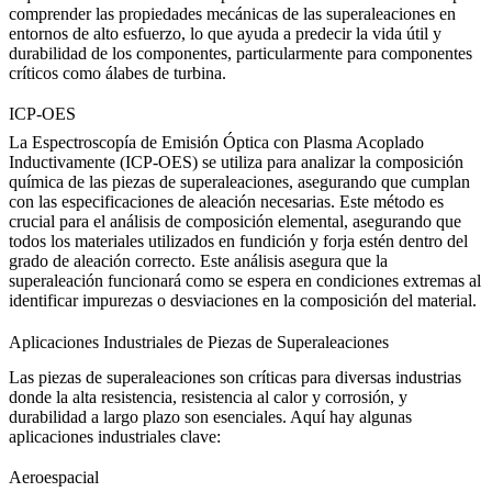
comprender las propiedades mecánicas de las superaleaciones en
entornos de alto esfuerzo, lo que ayuda a predecir la
vida útil
y
durabilidad de los componentes, particularmente para componentes
críticos como álabes de turbina.
ICP-OES
La Espectroscopía de Emisión Óptica con Plasma Acoplado
Inductivamente (ICP-OES) se utiliza para analizar la composición
química de las
piezas de superaleaciones
, asegurando que cumplan
con las especificaciones de aleación necesarias. Este método es
crucial para el
análisis de composición elemental
, asegurando que
todos los materiales utilizados en fundición y forja estén dentro del
grado de aleación correcto. Este análisis asegura que la
superaleación funcionará como se espera en condiciones extremas al
identificar impurezas o desviaciones en la composición del material.
Aplicaciones Industriales de Piezas de Superaleaciones
Las piezas de superaleaciones son críticas para diversas industrias
donde la alta resistencia, resistencia al calor y corrosión, y
durabilidad a largo plazo son esenciales. Aquí hay algunas
aplicaciones industriales clave:
Aeroespacial