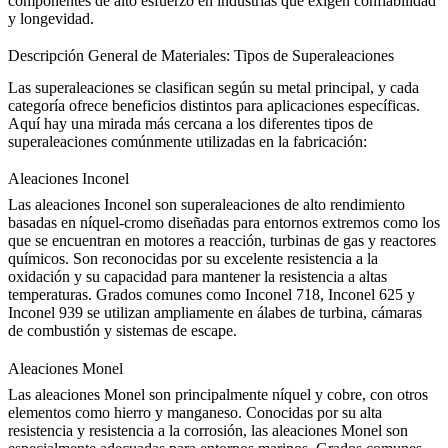
componentes de alto esfuerzo en industrias que exigen confiabilidad
y longevidad.
Descripción General de Materiales: Tipos de Superaleaciones
Las superaleaciones se clasifican según su metal principal, y cada
categoría ofrece beneficios distintos para aplicaciones específicas.
Aquí hay una mirada más cercana a los diferentes tipos de
superaleaciones comúnmente utilizadas en la fabricación:
Aleaciones Inconel
Las
aleaciones Inconel
son superaleaciones de alto rendimiento
basadas en níquel-cromo diseñadas para entornos extremos como los
que se encuentran en motores a reacción, turbinas de gas y reactores
químicos. Son reconocidas por su excelente resistencia a la
oxidación y su capacidad para mantener la resistencia a altas
temperaturas. Grados comunes como
Inconel 718
,
Inconel 625
y
Inconel 939
se utilizan ampliamente en álabes de turbina, cámaras
de combustión y sistemas de escape.
Aleaciones Monel
Las
aleaciones Monel
son principalmente níquel y cobre, con otros
elementos como hierro y manganeso. Conocidas por su alta
resistencia y resistencia a la corrosión, las aleaciones Monel son