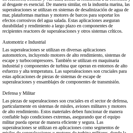
al desgaste es esencial. De manera similar, en la
industria marina
, las
superaleaciones se utilizan en sistemas de desalinización de agua de
mar, plataformas marinas y motores de barcos para soportar los
efectos corrosivos del agua salada. Estas aplicaciones aseguran
durabilidad y rendimiento a largo plazo en
componentes de
recipientes reactores de superaleaciones
y otros sistemas críticos.
Automotriz e Industrial
Las superaleaciones se utilizan en diversas aplicaciones
automotrices
, incluyendo motores de alto rendimiento, sistemas de
escape y turbocompresores. También se utilizan en maquinaria
industrial y componentes de turbina que operan en entornos de alto
esfuerzo y alta temperatura. Las superaleaciones son cruciales para
estas aplicaciones de piezas de sistemas de escape de
superaleaciones
y
ensamblajes de componentes de transmisión
.
Defensa y Militar
Las piezas de superaleaciones son cruciales en el
sector de defensa
,
particularmente en sistemas de misiles, aviones militares y motores
de alto rendimiento. Estos materiales deben funcionar de manera
confiable bajo condiciones extremas, asegurando que el equipo
militar pueda operar de manera eficiente y segura. Las
superaleaciones se utilizan en aplicaciones como
segmentos de
misiles de superaleaciones
y
motores de turbina militares
, donde la