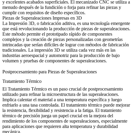
y excelentes acabados superficiales. El mecanizado CNC se utiliza a
menudo después de la fundición o forja para refinar las piezas y
cumplir con requisitos de diseño específicos.
Piezas de Superaleaciones Impresas en 3D
La
Impresión 3D
, o fabricación aditiva, es una tecnología emergente
que está revolucionando la producción de piezas de superaleaciones.
Este método permite el prototipado rápido de componentes
complejos y la creación de piezas personalizadas con geometrías
intrincadas que serían difíciles de lograr con métodos de fabricación
tradicionales. La impresión 3D se utiliza cada vez más en las
industrias aeroespacial y automotriz para la producción de bajo
volumen y pruebas de componentes de superaleaciones.
Postprocesamiento para Piezas de Superaleaciones
Tratamiento Térmico
El Tratamiento Térmico es un paso crucial de postprocesamiento
utilizado para refinar la microestructura de las superaleaciones.
Implica calentar el material a una temperatura específica y luego
enfriarlo a una tasa controlada. El tratamiento térmico puede mejorar
la resistencia, flexibilidad y resistencia a la fatiga. El
tratamiento
térmico de precisión
juega un papel crucial en la mejora del
rendimiento de los componentes de superaleaciones, especialmente
para aplicaciones que requieren alta temperatura y durabilidad
mecánica.