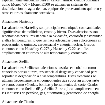
especialmente adecuadas para entornos marinos. Grados comunes
como
Monel 400
y
Monel K500
se utilizan en sistemas de
desalinización de agua de mar, equipos de procesamiento químico y
otros entornos altamente corrosivos.
Aleaciones Hastelloy
Las
aleaciones Hastelloy
son principalmente níquel, con cantidades
significativas de molibdeno, cromo y hierro. Estas aleaciones son
reconocidas por su resistencia a la oxidación, corrosión y estabilidad
a altas temperaturas, lo que las hace adecuadas para aplicaciones en
procesamiento químico, aeroespacial y energía nuclear. Grados
comunes como
Hastelloy C-276
y
Hastelloy C-22
se utilizan
ampliamente en entornos de alta temperatura y corrosivos.
Aleaciones Stellite
Las
aleaciones Stellite
son aleaciones basadas en cobalto-cromo
conocidas por su dureza, resistencia al desgaste y capacidad para
soportar la degradación a altas temperaturas. Estas aleaciones se
utilizan frecuentemente en componentes que soportan un desgaste
extremo, como válvulas, bombas y herramientas de corte. Grados
comunes como
Stellite 6B
y
Stellite 21
se aplican ampliamente en
las industrias de petróleo, gas, automotriz y generación de energía.
Aleaciones de Titanio