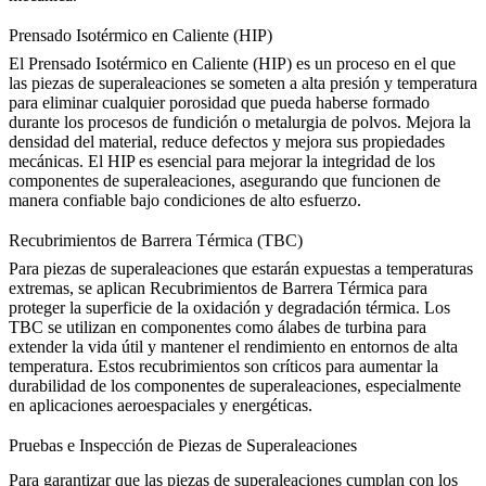
Prensado Isotérmico en Caliente (HIP)
El Prensado Isotérmico en Caliente (HIP) es un proceso en el que
las piezas de superaleaciones se someten a alta presión y temperatura
para eliminar cualquier porosidad que pueda haberse formado
durante los procesos de fundición o metalurgia de polvos. Mejora la
densidad del material, reduce defectos y mejora sus propiedades
mecánicas. El
HIP
es esencial para mejorar la integridad de los
componentes de superaleaciones, asegurando que funcionen de
manera confiable bajo condiciones de alto esfuerzo.
Recubrimientos de Barrera Térmica (TBC)
Para piezas de superaleaciones que estarán expuestas a temperaturas
extremas, se aplican
Recubrimientos de Barrera Térmica
para
proteger la superficie de la oxidación y degradación térmica. Los
TBC se utilizan en componentes como álabes de turbina para
extender la vida útil y mantener el rendimiento en entornos de alta
temperatura. Estos recubrimientos son críticos para aumentar la
durabilidad de los componentes de superaleaciones, especialmente
en aplicaciones aeroespaciales y energéticas.
Pruebas e Inspección de Piezas de Superaleaciones
Para garantizar que las
piezas de superaleaciones
cumplan con los