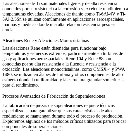
Las
aleaciones de Ti
son materiales ligeros y de alta resistencia
conocidos por su resistencia a la corrosión y excelente rendimiento a
temperaturas elevadas. Aleaciones de titanio como
Ti-6Al-4V
y
Ti-
5Al-2.5Sn
se utilizan comúnmente en aplicaciones aeroespaciales,
marinas y médicas donde una alta relación resistencia-peso es
crucial.
Aleaciones Rene y Aleaciones Monocristalinas
Las
aleaciones Rene
están diseñadas para funcionar bajo
temperaturas y esfuerzos extremos, particularmente en turbinas de
gas y aplicaciones aeroespaciales.
Rene 104
y
Rene 88
son
conocidas por su alta resistencia a la fluencia y resistencia a la
oxidación. Las
aleaciones monocristalinas
, como
CMSX-4
y
PWA
1480
, se utilizan en álabes de turbina y otros componentes de alto
esfuerzo donde la uniformidad y la estructura granular son críticas
para el rendimiento.
Procesos Avanzados de Fabricación de Superaleaciones
La fabricación de piezas de superaleaciones requiere técnicas
especializadas para garantizar que sus características de alto
rendimiento se mantengan durante todo el proceso de producción.
Exploremos algunos de los métodos críticos utilizados para fabricar
componentes de superaleaciones.