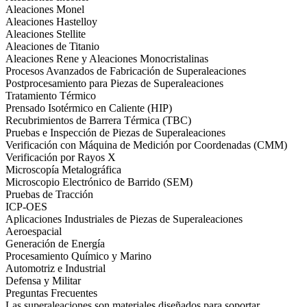
Aleaciones Monel
Aleaciones Hastelloy
Aleaciones Stellite
Aleaciones de Titanio
Aleaciones Rene y Aleaciones Monocristalinas
Procesos Avanzados de Fabricación de Superaleaciones
Postprocesamiento para Piezas de Superaleaciones
Tratamiento Térmico
Prensado Isotérmico en Caliente (HIP)
Recubrimientos de Barrera Térmica (TBC)
Pruebas e Inspección de Piezas de Superaleaciones
Verificación con Máquina de Medición por Coordenadas (CMM)
Verificación por Rayos X
Microscopía Metalográfica
Microscopio Electrónico de Barrido (SEM)
Pruebas de Tracción
ICP-OES
Aplicaciones Industriales de Piezas de Superaleaciones
Aeroespacial
Generación de Energía
Procesamiento Químico y Marino
Automotriz e Industrial
Defensa y Militar
Preguntas Frecuentes
Las superaleaciones son materiales diseñados para soportar