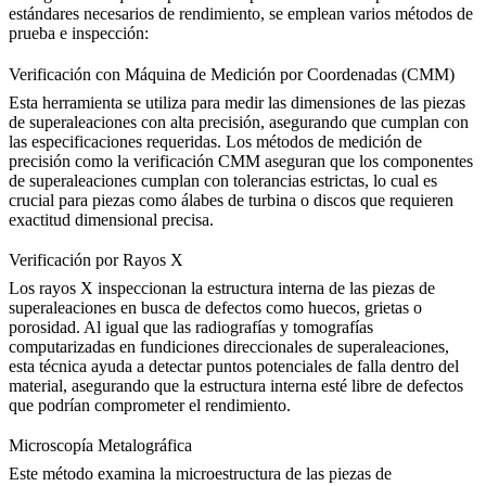
estándares necesarios de rendimiento, se emplean varios métodos de
prueba e inspección:
Verificación con Máquina de Medición por Coordenadas (CMM)
Esta herramienta se utiliza para medir las dimensiones de las
piezas
de superaleaciones
con alta precisión, asegurando que cumplan con
las especificaciones requeridas. Los métodos de
medición de
precisión
como la verificación CMM aseguran que los componentes
de superaleaciones cumplan con tolerancias estrictas, lo cual es
crucial para piezas como álabes de turbina o discos que requieren
exactitud dimensional precisa.
Verificación por Rayos X
Los rayos X inspeccionan la estructura interna de las
piezas de
superaleaciones
en busca de defectos como huecos, grietas o
porosidad. Al igual que las
radiografías y tomografías
computarizadas
en fundiciones direccionales de superaleaciones,
esta técnica ayuda a detectar puntos potenciales de falla dentro del
material, asegurando que la estructura interna esté libre de defectos
que podrían comprometer el rendimiento.
Microscopía Metalográfica
Este método examina la microestructura de las
piezas de