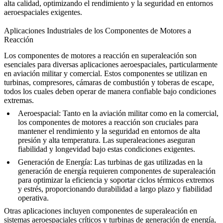
alta calidad, optimizando el rendimiento y la seguridad en entornos
aeroespaciales exigentes.
Aplicaciones Industriales de los Componentes de Motores a
Reacción
Los
componentes de motores a reacción en superaleación
son
esenciales para diversas aplicaciones aeroespaciales, particularmente
en aviación militar y comercial. Estos componentes se utilizan en
turbinas, compresores, cámaras de combustión y toberas de escape,
todos los cuales deben operar de manera confiable bajo condiciones
extremas.
Aeroespacial
: Tanto en la
aviación militar
como en la
comercial
,
los componentes de motores a reacción son cruciales para
mantener el rendimiento y la seguridad en entornos de alta
presión y alta temperatura. Las superaleaciones aseguran
fiabilidad y longevidad bajo estas condiciones exigentes.
Generación de Energía
: Las
turbinas de gas
utilizadas en la
generación de energía requieren
componentes de superaleación
para optimizar la eficiencia y soportar ciclos térmicos extremos
y estrés, proporcionando durabilidad a largo plazo y fiabilidad
operativa.
Otras aplicaciones incluyen
componentes de superaleación
en
sistemas aeroespaciales críticos y turbinas de generación de energía,