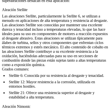
superaleaciones destacan en esta aplicación:
Aleación Stellite
Las
aleaciones Stellite
, particularmente la Stellite 6, se utilizan a
menudo en aplicaciones de alta temperatura y resistencia al desgaste.
Las aleaciones Stellite son conocidas por mantener una excelente
dureza y tenacidad incluso a temperaturas elevadas, lo que las hace
ideales para su uso en componentes de motores a reacción expuestos
al desgaste abrasivo. Estas aleaciones se utilizan típicamente para
álabes de turbina, sellos y otros componentes que enfrentan ciclos
térmicos extremos y estrés mecánico. El alto contenido de cobalto en
las aleaciones Stellite contribuye a su excelente resistencia a la
oxidación, haciéndolas adecuadas para su uso en secciones de
combustión donde las piezas están sujetas tanto a altas temperaturas
como a exposición química.
Grados comunes:
Stellite 6
: Conocida por su resistencia al desgaste y tenacidad.
Stellite 12
: Mayor resistencia a la corrosión, utilizada en
entornos hostiles.
Stellite 21
: Ofrece una resistencia superior al desgaste y
estabilidad a alta temperatura.
Aleación Nimonic