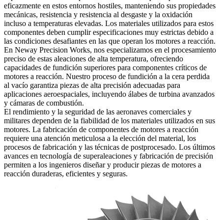
eficazmente en estos entornos hostiles, manteniendo sus propiedades
mecánicas, resistencia y resistencia al desgaste y la oxidación
incluso a temperaturas elevadas. Los materiales utilizados para estos
componentes deben cumplir especificaciones muy estrictas debido a
las condiciones desafiantes en las que operan los motores a reacción.
En
Neway Precision Works
, nos especializamos en el procesamiento
preciso de estas aleaciones de alta temperatura, ofreciendo
capacidades de fundición superiores para componentes críticos de
motores a reacción. Nuestro proceso de
fundición a la cera perdida
al vacío
garantiza piezas de alta precisión adecuadas para
aplicaciones aeroespaciales, incluyendo álabes de turbina avanzados
y cámaras de combustión.
El rendimiento y la seguridad de las aeronaves comerciales y
militares dependen de la fiabilidad de los materiales utilizados en sus
motores. La fabricación de componentes de motores a reacción
requiere una atención meticulosa a la elección del material, los
procesos de fabricación y las técnicas de postprocesado. Los últimos
avances en tecnología de superaleaciones y fabricación de precisión
permiten a los ingenieros diseñar y producir piezas de motores a
reacción duraderas, eficientes y seguras.