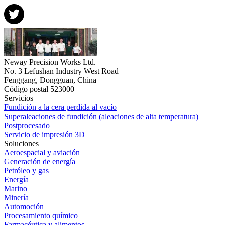
Neway Precision Works Ltd.
No. 3 Lefushan Industry West Road
Fenggang, Dongguan, China
Código postal 523000
Servicios
Fundición a la cera perdida al vacío
Superaleaciones de fundición (aleaciones de alta temperatura)
Postprocesado
Servicio de impresión 3D
Soluciones
Aeroespacial y aviación
Generación de energía
Petróleo y gas
Energía
Marino
Minería
Automoción
Procesamiento químico
Farmacéutica y alimentos