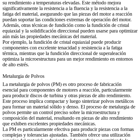
su rendimiento a temperaturas elevadas. Este método mejora
significativamente la resistencia a la fluencia y la resistencia a la
fatiga del material, asegurando que las piezas del motor a reacción
puedan soportar las condiciones extremas de operación del motor.
Además, otras técnicas de fundición como la
fundición de cristal
equiaxial
y la solidificación direccional pueden usarse para optimizar
aún más las propiedades mecánicas del material.
Por ejemplo, la
fundición de cristal equiaxial
puede producir
componentes con excelente tenacidad y resistencia a la fatiga
térmica, mientras que la
fundición direccional de superaleación
optimiza la microestructura para un mejor rendimiento en entornos
de alto estrés.
Metalurgia de Polvos
La metalurgia de polvos (PM) es otro proceso de fabricación
esencial para componentes de motores a reacción, particularmente
para producir discos de turbina y otras piezas de alto rendimiento.
Este proceso implica compactar y luego sinterizar polvos metálicos
para formar un material sólido y denso. El
proceso de metalurgia de
polvos
permite un control preciso sobre la microestructura y
composición del material, resultando en piezas de alto rendimiento
que exhiben excelentes propiedades mecánicas.
La PM es particularmente efectiva para producir piezas con formas
complejas y tolerancias ajustadas. También ofrece una utilización