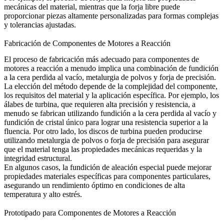
mecánicas del material, mientras que la
forja libre
puede
proporcionar piezas altamente personalizadas para formas complejas
y tolerancias ajustadas.
Fabricación de Componentes de Motores a Reacción
El proceso de fabricación más adecuado para componentes de
motores a reacción a menudo implica una combinación de fundición
a la cera perdida al vacío, metalurgia de polvos y forja de precisión.
La elección del método depende de la complejidad del componente,
los requisitos del material y la aplicación específica. Por ejemplo, los
álabes de turbina, que requieren alta precisión y resistencia, a
menudo se fabrican utilizando fundición a la cera perdida al vacío y
fundición de cristal único
para lograr una resistencia superior a la
fluencia. Por otro lado, los discos de turbina pueden producirse
utilizando
metalurgia de polvos
o forja de precisión para asegurar
que el material tenga las propiedades mecánicas requeridas y la
integridad estructural.
En algunos casos, la
fundición de aleación especial
puede mejorar
propiedades materiales específicas para componentes particulares,
asegurando un rendimiento óptimo en condiciones de alta
temperatura y alto estrés.
Prototipado para Componentes de Motores a Reacción