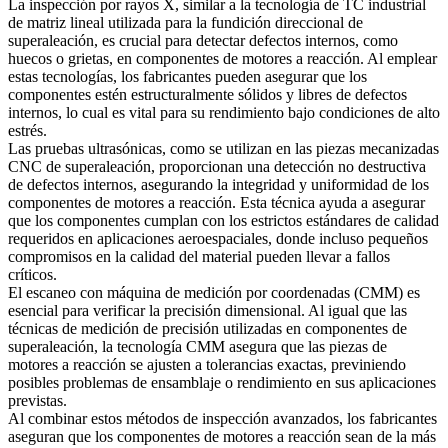
La inspección por rayos X, similar a la
tecnología de TC industrial
de matriz lineal
utilizada para la fundición direccional de
superaleación, es crucial para detectar defectos internos, como
huecos o grietas, en componentes de motores a reacción. Al emplear
estas tecnologías, los fabricantes pueden asegurar que los
componentes estén estructuralmente sólidos y libres de defectos
internos, lo cual es vital para su rendimiento bajo condiciones de alto
estrés.
Las pruebas ultrasónicas, como se utilizan en las
piezas mecanizadas
CNC de superaleación
, proporcionan una detección no destructiva
de defectos internos, asegurando la integridad y uniformidad de los
componentes de motores a reacción. Esta técnica ayuda a asegurar
que los componentes cumplan con los estrictos estándares de calidad
requeridos en aplicaciones aeroespaciales, donde incluso pequeños
compromisos en la calidad del material pueden llevar a fallos
críticos.
El escaneo con máquina de medición por coordenadas (CMM) es
esencial para verificar la precisión dimensional. Al igual que las
técnicas de medición de precisión
utilizadas en componentes de
superaleación, la tecnología CMM asegura que las piezas de
motores a reacción se ajusten a tolerancias exactas, previniendo
posibles problemas de ensamblaje o rendimiento en sus aplicaciones
previstas.
Al combinar estos métodos de inspección avanzados, los fabricantes
aseguran que los componentes de motores a reacción sean de la más