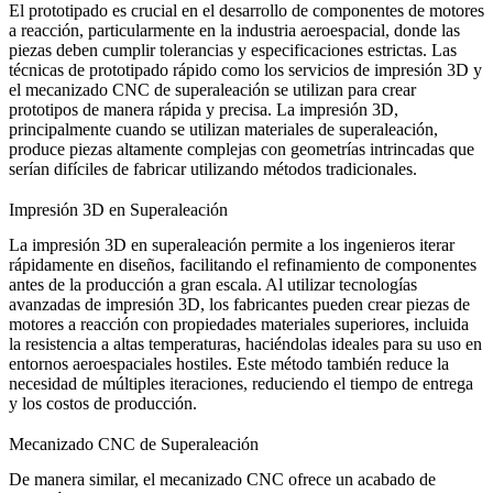
El prototipado es crucial en el desarrollo de componentes de motores
a reacción, particularmente en la industria aeroespacial, donde las
piezas deben cumplir tolerancias y especificaciones estrictas. Las
técnicas de prototipado rápido como los
servicios de impresión 3D
y
el
mecanizado CNC de superaleación
se utilizan para crear
prototipos de manera rápida y precisa. La impresión 3D,
principalmente cuando se utilizan materiales de superaleación,
produce piezas altamente complejas con geometrías intrincadas que
serían difíciles de fabricar utilizando métodos tradicionales.
Impresión 3D en Superaleación
La
impresión 3D en superaleación
permite a los ingenieros iterar
rápidamente en diseños, facilitando el refinamiento de componentes
antes de la producción a gran escala. Al utilizar tecnologías
avanzadas de impresión 3D, los fabricantes pueden crear piezas de
motores a reacción con propiedades materiales superiores, incluida
la resistencia a altas temperaturas, haciéndolas ideales para su uso en
entornos aeroespaciales hostiles. Este método también reduce la
necesidad de múltiples iteraciones, reduciendo el tiempo de entrega
y los costos de producción.
Mecanizado CNC de Superaleación
De manera similar, el
mecanizado CNC
ofrece un acabado de