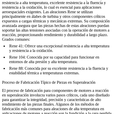
resistencia a alta temperatura, excelente resistencia a la fluencia y
resistencia a la oxidación, lo cual es esencial para aplicaciones
aeroespaciales exigentes. Las aleaciones Rene se utilizan
principalmente en álabes de turbina y otros componentes críticos
expuestos a cargas térmicas y mecánicas extremas. Su composición
avanzada asegura que las piezas hechas de estas aleaciones puedan
soportar las altas tensiones asociadas con la operación de motores a
reacción, proporcionando rendimiento y durabilidad a largo plazo.
Grados comunes:
Rene 41
: Ofrece una excepcional resistencia a alta temperatura
y resistencia a la oxidación.
Rene 104
: Conocida por su capacidad para funcionar en
entornos de alta presión y alta temperatura.
Rene 88
: Conocida por su excelente resistencia a la fluencia y
estabilidad térmica a temperaturas extremas.
Proceso de Fabricación Típico de Piezas en Superaleación
El proceso de fabricación para componentes de motores a reacción
en superaleación involucra varios pasos críticos, cada uno diseñado
para garantizar la integridad, precisión y características de alto
rendimiento de las piezas finales. Algunos de los métodos de
fabricación más comunes para aleaciones de alta temperatura en
aplicaciones de motores a reacción son la fundición a la cera perdida