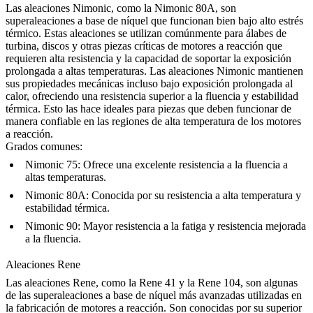
Las
aleaciones Nimonic
, como la Nimonic 80A, son
superaleaciones a base de níquel que funcionan bien bajo alto estrés
térmico. Estas aleaciones se utilizan comúnmente para álabes de
turbina, discos y otras piezas críticas de motores a reacción que
requieren alta resistencia y la capacidad de soportar la exposición
prolongada a altas temperaturas. Las aleaciones Nimonic mantienen
sus propiedades mecánicas incluso bajo exposición prolongada al
calor, ofreciendo una resistencia superior a la fluencia y estabilidad
térmica. Esto las hace ideales para piezas que deben funcionar de
manera confiable en las regiones de alta temperatura de los motores
a reacción.
Grados comunes:
Nimonic 75
: Ofrece una excelente resistencia a la fluencia a
altas temperaturas.
Nimonic 80A
: Conocida por su resistencia a alta temperatura y
estabilidad térmica.
Nimonic 90
: Mayor resistencia a la fatiga y resistencia mejorada
a la fluencia.
Aleaciones Rene
Las
aleaciones Rene
, como la Rene 41 y la Rene 104, son algunas
de las superaleaciones a base de níquel más avanzadas utilizadas en
la fabricación de motores a reacción. Son conocidas por su superior