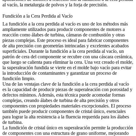
al vacío, la metalurgia de polvos y la forja de precisión.
Fundición a la Cera Perdida al Vacío
La fundición a la cera perdida al vacío es uno de los métodos más
ampliamente utilizados para producir componentes de motores a
reacción como álabes de turbina, cámaras de combustión y otras
piezas complejas. Este proceso es ideal para fabricar componentes
de alta precisión con geometrías intrincadas y excelentes acabados
superficiales. Durante la
fundición a la cera perdida al vacío
, un
patrón de cera del componente se recubre con una cáscara cerámica,
que luego se calienta para eliminar la cera. Una vez creado el molde,
la superaleación fundida se vierte en el molde bajo vacío para evitar
la introducción de contaminantes y garantizar un proceso de
fundición limpio.
Una de las ventajas clave de la fundición a la cera perdida al vacío
es la capacidad de producir piezas de superaleación con porosidad y
defectos mínimos. Además, esta técnica puede acomodar formas
complejas, creando álabes de turbina de alta precisión y otros
componentes con propiedades materiales excepcionales. El proceso
también puede producir
componentes de cristal único
, esenciales
para lograr la alta resistencia a la fluencia requerida para los álabes
de turbina.
La fundición de cristal único en superaleación permite la producción
de componentes con una estructura de grano uniforme, mejorando