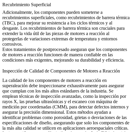
Recubrimiento Superficial
Adicionalmente, los componentes pueden someterse a
recubrimientos superficiales, como recubrimientos de barrera térmica
(TBC), para mejorar su resistencia a los ciclos térmicos y al
desgaste. Los
recubrimientos de barrera térmica
son cruciales para
extender la vida útil de las piezas de motores a reacción al
protegerlas de variaciones extremas de temperatura y entornos
corrosivos.
Estos tratamientos de postprocesado aseguran que los componentes
de motores a reacción funcionen de manera confiable en las
condiciones más exigentes, mejorando su durabilidad y eficiencia.
Inspección de Calidad de Componentes de Motores a Reacción
La calidad de los componentes de motores a reacción en
superaleación debe inspeccionarse exhaustivamente para asegurar
que cumplan con los más altos estándares de la industria. Se
emplean técnicas de inspección avanzadas, como la
inspección por
rayos X
, las
pruebas ultrasónicas
y el escaneo con
máquina de
medición por coordenadas (CMM)
, para detectar defectos internos y
asegurar la precisión dimensional. Estos métodos ayudan a
identificar problemas como porosidad, grietas o desviaciones de las
especificaciones de diseño, asegurando que solo los componentes de
la más alta calidad se utilicen en aplicaciones aeroespaciales críticas.