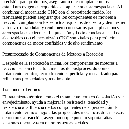
precisión para prototipos, asegurando que cumplan con los
estándares exigentes requeridos en aplicaciones aeroespaciales. Al
combinar el mecanizado CNC con el prototipado rápido, los
fabricantes pueden asegurar que los componentes de motores a
reacción cumplan con los estrictos requisitos de diseño y demuestren
la fuerza, durabilidad y rendimiento necesarios para aplicaciones
aeroespaciales exigentes. La precisión y las tolerancias ajustadas
alcanzables con el mecanizado CNC son vitales para producir
componentes de motor confiables y de alto rendimiento.
Postprocesado de Componentes de Motores a Reacción
Después de la fabricación inicial, los componentes de motores a
reacción se someten a tratamientos de postprocesado como
tratamiento térmico, recubrimiento superficial y mecanizado para
refinar sus propiedades y rendimiento.
Tratamiento Térmico
El tratamiento térmico, como el tratamiento térmico de solución y el
envejecimiento, ayuda a mejorar la resistencia, tenacidad y
resistencia a la fluencia de los componentes de superaleación. El
tratamiento térmico
mejora las propiedades mecánicas de las piezas
de motores a reacción, asegurando que puedan soportar altas
tensiones operativas en entornos aeroespaciales.