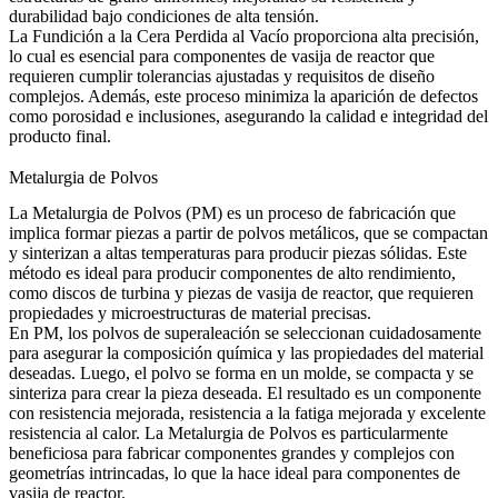
durabilidad bajo condiciones de alta tensión.
La Fundición a la Cera Perdida al Vacío
proporciona alta precisión,
lo cual es esencial para componentes de vasija de reactor que
requieren cumplir tolerancias ajustadas y requisitos de diseño
complejos. Además, este proceso minimiza la aparición de defectos
como porosidad e inclusiones, asegurando la calidad e integridad del
producto final.
Metalurgia de Polvos
La Metalurgia de Polvos
(PM) es un proceso de fabricación que
implica formar piezas a partir de polvos metálicos, que se compactan
y sinterizan a altas temperaturas para producir piezas sólidas. Este
método es ideal para producir componentes de alto rendimiento,
como discos de turbina y piezas de vasija de reactor, que requieren
propiedades y microestructuras de material precisas.
En PM, los polvos de superaleación se seleccionan cuidadosamente
para asegurar la composición química y las propiedades del material
deseadas. Luego, el polvo se forma en un molde, se compacta y se
sinteriza para crear la pieza deseada. El resultado es un componente
con resistencia mejorada, resistencia a la fatiga mejorada y excelente
resistencia al calor.
La Metalurgia de Polvos
es particularmente
beneficiosa para fabricar componentes grandes y complejos con
geometrías intrincadas, lo que la hace ideal para componentes de
vasija de reactor.