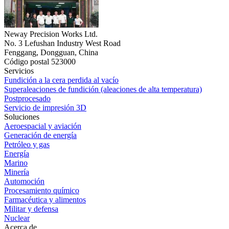
Neway Precision Works Ltd.
No. 3 Lefushan Industry West Road
Fenggang, Dongguan, China
Código postal 523000
Servicios
Fundición a la cera perdida al vacío
Superaleaciones de fundición (aleaciones de alta temperatura)
Postprocesado
Servicio de impresión 3D
Soluciones
Aeroespacial y aviación
Generación de energía
Petróleo y gas
Energía
Marino
Minería
Automoción
Procesamiento químico
Farmacéutica y alimentos
Militar y defensa
Nuclear
Acerca de