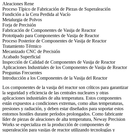
Aleaciones Rene
Proceso Típico de Fabricación de Piezas de Superaleación
Fundición a la Cera Perdida al Vacío
Metalurgia de Polvos
Forja de Precisión
Fabricación de Componentes de Vasija de Reactor
Prototipado para Componentes de Vasija de Reactor
Proceso Posterior de Componentes de Vasija de Reactor
Tratamiento Térmico
Mecanizado CNC de Precisión
Acabado Superficial
Inspección de Calidad de Componentes de Vasija de Reactor
Aplicaciones Industriales de los Componentes de Vasija de Reactor
Preguntas Frecuentes
Introducción a los Componentes de la Vasija del Reactor
Los componentes de la vasija del reactor son críticos para garantizar
la seguridad y eficiencia de las centrales nucleares y otras
aplicaciones industriales de alta temperatura. Estos componentes
están expuestos a condiciones extremas, como altas temperaturas,
presiones y radiación, y deben estar diseñados para soportar estos
entornos hostiles durante períodos prolongados. Como fabricante
líder de piezas de aleaciones de alta temperatura,
Neway Precision
Works
se especializa en la producción de componentes de
superaleación para vasijas de reactor utilizando tecnologías y