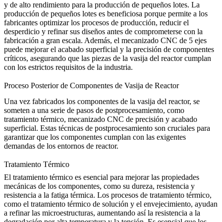
y de alto rendimiento para la producción de pequeños lotes. La
producción de pequeños lotes es beneficiosa porque permite a los
fabricantes optimizar los procesos de producción, reducir el
desperdicio y refinar sus diseños antes de comprometerse con la
fabricación a gran escala. Además,
el mecanizado CNC de 5 ejes
puede mejorar el acabado superficial y la precisión de componentes
críticos, asegurando que las piezas de la vasija del reactor cumplan
con los estrictos requisitos de la industria.
Proceso Posterior de Componentes de Vasija de Reactor
Una vez fabricados los componentes de la vasija del reactor, se
someten a una serie de pasos de postprocesamiento, como
tratamiento térmico, mecanizado CNC de precisión y acabado
superficial. Estas técnicas de postprocesamiento son cruciales para
garantizar que los componentes cumplan con las exigentes
demandas de los entornos de reactor.
Tratamiento Térmico
El tratamiento térmico es esencial para mejorar las propiedades
mecánicas de los componentes, como su dureza, resistencia y
resistencia a la fatiga térmica. Los procesos de
tratamiento térmico
,
como el tratamiento térmico de solución y el envejecimiento, ayudan
a refinar las microestructuras, aumentando así la resistencia a la
degradación por alta temperatura y la tensión. Es esencial que los