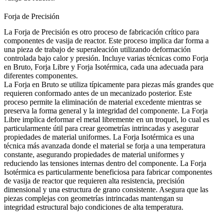
Forja de Precisión
La Forja de Precisión es otro proceso de fabricación crítico para
componentes de vasija de reactor. Este proceso implica dar forma a
una pieza de trabajo de superaleación utilizando deformación
controlada bajo calor y presión. Incluye varias técnicas como Forja
en Bruto, Forja Libre y Forja Isotérmica, cada una adecuada para
diferentes componentes.
La Forja en Bruto se utiliza típicamente para piezas más grandes que
requieren conformado antes de un mecanizado posterior. Este
proceso permite la eliminación de material excedente mientras se
preserva la forma general y la integridad del componente. La Forja
Libre implica deformar el metal libremente en un troquel, lo cual es
particularmente útil para crear geometrías intrincadas y asegurar
propiedades de material uniformes. La Forja Isotérmica es una
técnica más avanzada donde el material se forja a una temperatura
constante, asegurando propiedades de material uniformes y
reduciendo las tensiones internas dentro del componente.
La Forja
Isotérmica
es particularmente beneficiosa para fabricar componentes
de vasija de reactor que requieren alta resistencia, precisión
dimensional y una estructura de grano consistente. Asegura que las
piezas complejas con geometrías intrincadas mantengan su
integridad estructural bajo condiciones de alta temperatura.