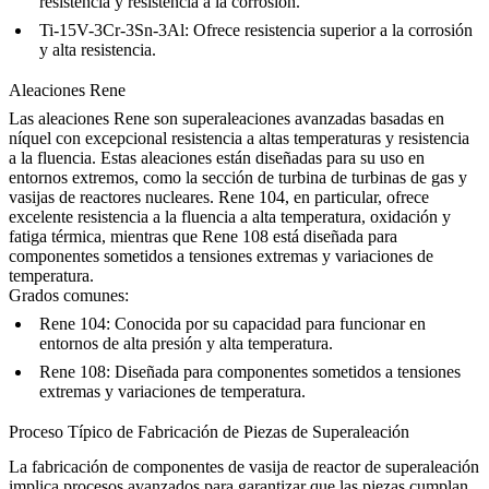
resistencia y resistencia a la corrosión.
Ti-15V-3Cr-3Sn-3Al
: Ofrece resistencia superior a la corrosión
y alta resistencia.
Aleaciones Rene
Las aleaciones Rene
son superaleaciones avanzadas basadas en
níquel con excepcional resistencia a altas temperaturas y resistencia
a la fluencia. Estas aleaciones están diseñadas para su uso en
entornos extremos, como la sección de turbina de turbinas de gas y
vasijas de reactores nucleares. Rene 104, en particular, ofrece
excelente resistencia a la fluencia a alta temperatura, oxidación y
fatiga térmica, mientras que Rene 108 está diseñada para
componentes sometidos a tensiones extremas y variaciones de
temperatura.
Grados comunes:
Rene 104
: Conocida por su capacidad para funcionar en
entornos de alta presión y alta temperatura.
Rene 108
: Diseñada para componentes sometidos a tensiones
extremas y variaciones de temperatura.
Proceso Típico de Fabricación de Piezas de Superaleación
La fabricación de componentes de vasija de reactor de superaleación
implica procesos avanzados para garantizar que las piezas cumplan