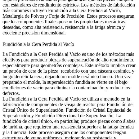
con estándares de rendimiento estrictos. Los métodos de fabricación
más comunes incluyen
Fundición a la Cera Perdida al Vacío
,
Metalurgia de Polvos
y Forja de Precisión. Estos procesos aseguran
que los componentes finales posean las propiedades mecánicas
deseadas, como alta resistencia, resistencia a la fatiga térmica y
excelente precisión dimensional.
Fundición a la Cera Perdida al Vacío
La Fundición a la Cera Perdida al Vacío
es uno de los métodos más
efectivos para producir piezas de superaleación de alto rendimiento,
especialmente para geometrías complejas. Este método implica crear
un patrón de cera de la pieza, recubrirlo con una cáscara cerámica y
luego derretir la cera, dejando un molde cerámico hueco. Una vez
preparado el molde, la superaleación fundida se vierte en él bajo
condiciones de vacío para eliminar la contaminación y reducir los
defectos.
La Fundición a la Cera Perdida al Vacío
se utiliza a menudo en la
fabricación de componentes de vasija de reactor para Fundición de
Cristal Único de Superaleación, Fundición de Cristal Equiaxial de
Superaleación y Fundición Direccional de Superaleación. La
fundición de cristal único, en particular, produce piezas como álabes
de turbina, que requieren una resistencia superior a la fatiga térmica
y la fluencia. Este proceso asegura que los componentes tengan
estructuras de grano uniformes, mejorando su resistencia y