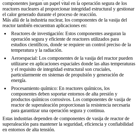
componentes juegan un papel vital en la operación segura de los
reactores nucleares al proporcionar integridad estructural y gestionar
el calor generado durante el proceso de reacción.
Más allá de la
industria nuclear
, los componentes de la vasija del
reactor también encuentran aplicaciones en:
Reactores de investigación
: Estos componentes aseguran la
operación segura y eficiente de reactores utilizados para
estudios científicos, donde se requiere un control preciso de la
temperatura y la radiación.
Aeroespacial
: Los componentes de la vasija del reactor pueden
utilizarse en aplicaciones espaciales donde las altas temperaturas
y el requisito de integridad estructural son cruciales,
particularmente en sistemas de propulsión y generación de
energía.
Procesamiento químico
: En reactores químicos, los
componentes deben soportar entornos de alta presión y
productos químicos corrosivos.
Los componentes de vasija de
reactor de superaleación
proporcionan la resistencia necesaria
para garantizar una operación segura y continua.
Estas industrias dependen de
componentes de vasija de reactor de
superaleación
para mantener la seguridad, eficiencia y confiabilidad
en entornos de alta tensión.