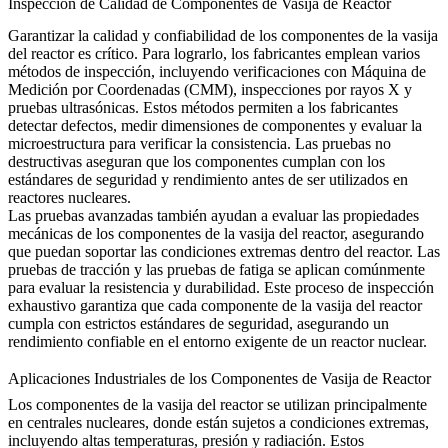
Inspección de Calidad de Componentes de Vasija de Reactor
Garantizar la calidad y confiabilidad de los componentes de la vasija
del reactor es crítico. Para lograrlo, los fabricantes emplean varios
métodos de inspección, incluyendo
verificaciones con Máquina de
Medición por Coordenadas (CMM)
,
inspecciones por rayos X
y
pruebas ultrasónicas
. Estos métodos permiten a los fabricantes
detectar defectos, medir dimensiones de componentes y evaluar la
microestructura para verificar la consistencia. Las pruebas no
destructivas aseguran que los componentes cumplan con los
estándares de seguridad y rendimiento antes de ser utilizados en
reactores nucleares.
Las pruebas avanzadas también ayudan a evaluar las propiedades
mecánicas de los componentes de la vasija del reactor, asegurando
que puedan soportar las condiciones extremas dentro del reactor.
Las
pruebas de tracción
y
las pruebas de fatiga
se aplican comúnmente
para evaluar la resistencia y durabilidad. Este proceso de inspección
exhaustivo garantiza que cada componente de la vasija del reactor
cumpla con estrictos estándares de seguridad, asegurando un
rendimiento confiable en el entorno exigente de un reactor nuclear.
Aplicaciones Industriales de los Componentes de Vasija de Reactor
Los componentes de la vasija del reactor
se utilizan principalmente
en
centrales nucleares
, donde están sujetos a condiciones extremas,
incluyendo altas temperaturas, presión y radiación. Estos