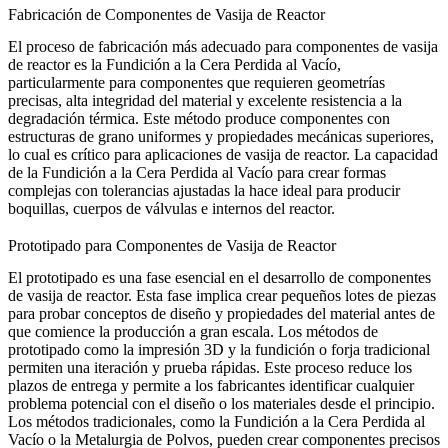
Fabricación de Componentes de Vasija de Reactor
El proceso de fabricación más adecuado para componentes de vasija
de reactor es
la Fundición a la Cera Perdida al Vacío
,
particularmente para componentes que requieren geometrías
precisas, alta integridad del material y excelente resistencia a la
degradación térmica. Este método produce componentes con
estructuras de grano uniformes y propiedades mecánicas superiores,
lo cual es crítico para aplicaciones de vasija de reactor. La capacidad
de la Fundición a la Cera Perdida al Vacío para crear formas
complejas con tolerancias ajustadas la hace ideal para producir
boquillas, cuerpos de válvulas e internos del reactor.
Prototipado para Componentes de Vasija de Reactor
El prototipado es una fase esencial en el desarrollo de componentes
de vasija de reactor. Esta fase implica crear pequeños lotes de piezas
para probar conceptos de diseño y propiedades del material antes de
que comience la producción a gran escala. Los métodos de
prototipado como
la impresión 3D
y la fundición o forja tradicional
permiten una iteración y prueba rápidas. Este proceso reduce los
plazos de entrega y permite a los fabricantes identificar cualquier
problema potencial con el diseño o los materiales desde el principio.
Los métodos tradicionales, como
la Fundición a la Cera Perdida al
Vacío
o
la Metalurgia de Polvos,
pueden crear componentes precisos