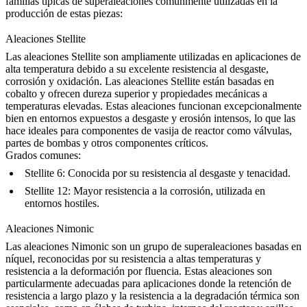
familias típicas de superaleaciones comúnmente utilizadas en la
producción de estas piezas:
Aleaciones Stellite
Las aleaciones Stellite
son ampliamente utilizadas en aplicaciones de
alta temperatura debido a su excelente resistencia al desgaste,
corrosión y oxidación. Las aleaciones Stellite están basadas en
cobalto y ofrecen dureza superior y propiedades mecánicas a
temperaturas elevadas. Estas aleaciones funcionan excepcionalmente
bien en entornos expuestos a desgaste y erosión intensos, lo que las
hace ideales para componentes de vasija de reactor como válvulas,
partes de bombas y otros componentes críticos.
Grados comunes:
Stellite 6
: Conocida por su resistencia al desgaste y tenacidad.
Stellite 12
: Mayor resistencia a la corrosión, utilizada en
entornos hostiles.
Aleaciones Nimonic
Las aleaciones Nimonic
son un grupo de superaleaciones basadas en
níquel, reconocidas por su resistencia a altas temperaturas y
resistencia a la deformación por fluencia. Estas aleaciones son
particularmente adecuadas para aplicaciones donde la retención de
resistencia a largo plazo y la resistencia a la degradación térmica son