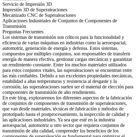
Servicio de Impresión 3D
Impresión 3D de Superaleaciones
Mecanizado CNC de Superaleaciones
Aplicaciones Industriales de Conjuntos de Componentes de
Transmisión
Preguntas Frecuentes
Los sistemas de transmisión
son críticos para la funcionalidad y
eficiencia de varias máquinas en industrias como la aeroespacial,
automotriz, generación de energía y defensa. Estos sistemas,
compuestos por múltiples conjuntos, son responsables de transferir
energía de manera efectiva, gestionar cargas mecánicas y garantizar
un rendimiento constante. Entre los muchos materiales utilizados
para estos conjuntos vitales, las
superaleaciones
se encuentran entre
las más confiables. Debido a sus excelentes propiedades mecánicas,
estabilidad a altas temperaturas y resistencia al desgaste y la
corrosión, las
superaleaciones
suelen ser el material de elección para
componentes de transmisión de alto rendimiento.
En este blog, exploraremos los diferentes aspectos de la fabricación
de conjuntos de componentes de transmisión de superaleaciones,
que van desde materiales, técnicas de fabricación y métodos de
prototipado hasta el postprocesamiento, la inspección de calidad y
las aplicaciones industriales. Ya sea que esté en la industria
aeroespacial, automotriz u otro sector que requiera conjuntos de
transmisión de alta calidad, comprender los beneficios de los
componentes de superaleación es fundamental para optimizar el