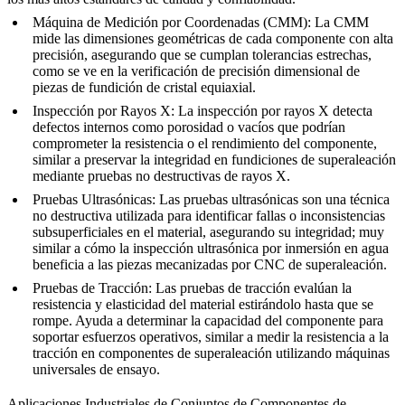
Máquina de Medición por Coordenadas (CMM)
: La CMM
mide las dimensiones geométricas de cada componente con alta
precisión, asegurando que se cumplan tolerancias estrechas,
como se ve en la
verificación de precisión dimensional
de
piezas de fundición de cristal equiaxial.
Inspección por Rayos X
: La inspección por rayos X detecta
defectos internos como porosidad o vacíos que podrían
comprometer la resistencia o el rendimiento del componente,
similar a
preservar la integridad en fundiciones de superaleación
mediante pruebas no destructivas de rayos X.
Pruebas Ultrasónicas
: Las pruebas ultrasónicas son una técnica
no destructiva utilizada para identificar fallas o inconsistencias
subsuperficiales en el material, asegurando su integridad; muy
similar a cómo la
inspección ultrasónica por inmersión en agua
beneficia a las piezas mecanizadas por CNC de superaleación.
Pruebas de Tracción
: Las pruebas de tracción evalúan la
resistencia y elasticidad del material estirándolo hasta que se
rompe. Ayuda a determinar la capacidad del componente para
soportar esfuerzos operativos, similar a
medir la resistencia a la
tracción en componentes de superaleación
utilizando máquinas
universales de ensayo.
Aplicaciones Industriales de Conjuntos de Componentes de