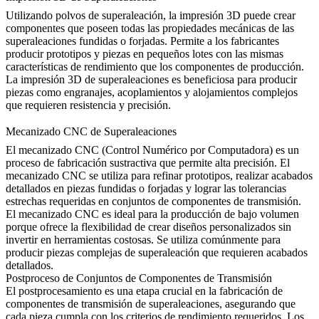
Utilizando
polvos de superaleación
, la impresión 3D puede crear
componentes que poseen todas las propiedades mecánicas de las
superaleaciones fundidas o forjadas. Permite a los fabricantes
producir prototipos y piezas en pequeños lotes con las mismas
características de rendimiento que los componentes de producción.
La
impresión 3D de superaleaciones
es beneficiosa para producir
piezas como engranajes, acoplamientos y alojamientos complejos
que requieren resistencia y precisión.
Mecanizado CNC de Superaleaciones
El
mecanizado CNC (Control Numérico por Computadora)
es un
proceso de fabricación sustractiva que permite alta precisión. El
mecanizado CNC se utiliza para refinar prototipos, realizar acabados
detallados en piezas fundidas o forjadas y lograr las tolerancias
estrechas requeridas en conjuntos de componentes de transmisión.
El
mecanizado CNC
es ideal para la producción de bajo volumen
porque ofrece la flexibilidad de crear diseños personalizados sin
invertir en herramientas costosas. Se utiliza comúnmente para
producir piezas complejas de superaleación que requieren acabados
detallados.
Postproceso de Conjuntos de Componentes de Transmisión
El postprocesamiento es una etapa crucial en la fabricación de
componentes de transmisión de superaleaciones, asegurando que
cada pieza cumpla con los criterios de rendimiento requeridos. Los