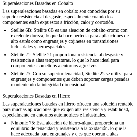
Superaleaciones Basadas en Cobalto
Las superaleaciones basadas en cobalto son conocidas por su
superior resistencia al desgaste, especialmente cuando los
componentes están expuestos a fricción, calor y corrosión.
Stellite 6B
: Stellite 6B es una aleación de cobalto-cromo con
excelente dureza, lo que la hace perfecta para aplicaciones de
alto estrés como engranajes y cojinetes en transmisiones
industriales y aeroespaciales.
Stellite 21
: Stellite 21 proporciona resistencia al desgaste y
resistencia a altas temperaturas, lo que lo hace ideal para
componentes sometidos a entornos agresivos.
Stellite 25
: Con su superior tenacidad, Stellite 25 se utiliza para
engranajes y componentes que deben soportar cargas pesadas
manteniendo la integridad dimensional.
Superaleaciones Basadas en Hierro
Las superaleaciones basadas en hierro ofrecen una solución rentable
para muchas aplicaciones que exigen alta resistencia y estabilidad,
especialmente en entornos automotrices e industriales.
Nimonic 75
: Esta aleación de hierro-níquel proporciona un
equilibrio de tenacidad y resistencia a la oxidación, lo que la
hace adecuada para engranajes y ejes que operan a altas