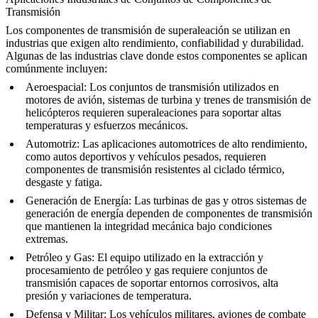
Transmisión
Los
componentes de transmisión de superaleación
se utilizan en
industrias que exigen alto rendimiento, confiabilidad y durabilidad.
Algunas de las industrias clave donde estos componentes se aplican
comúnmente incluyen:
Aeroespacial
: Los conjuntos de transmisión utilizados en
motores de avión,
sistemas de turbina
y trenes de transmisión de
helicópteros requieren superaleaciones para soportar altas
temperaturas y esfuerzos mecánicos.
Automotriz
: Las aplicaciones automotrices de alto rendimiento,
como
autos deportivos
y vehículos pesados, requieren
componentes de transmisión resistentes al ciclado térmico,
desgaste y fatiga.
Generación de Energía
: Las
turbinas de gas
y otros sistemas de
generación de energía dependen de componentes de transmisión
que mantienen la integridad mecánica bajo condiciones
extremas.
Petróleo y Gas
: El equipo utilizado en la
extracción y
procesamiento de petróleo y gas
requiere conjuntos de
transmisión capaces de soportar entornos corrosivos, alta
presión y variaciones de temperatura.
Defensa y Militar
: Los vehículos militares, aviones de combate