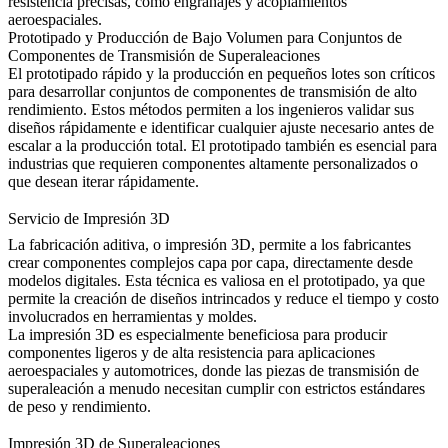
resistencia precisas, como engranajes y acoplamientos
aeroespaciales.
Prototipado y Producción de Bajo Volumen para Conjuntos de
Componentes de Transmisión de Superaleaciones
El prototipado rápido y la producción en pequeños lotes son críticos
para desarrollar
conjuntos de componentes de transmisión
de alto
rendimiento. Estos métodos permiten a los ingenieros validar sus
diseños rápidamente e identificar cualquier ajuste necesario antes de
escalar a la producción total. El prototipado también es esencial para
industrias que requieren componentes altamente personalizados o
que desean iterar rápidamente.
Servicio de Impresión 3D
La
fabricación aditiva
, o impresión 3D, permite a los fabricantes
crear componentes complejos capa por capa, directamente desde
modelos digitales. Esta técnica es valiosa en el prototipado, ya que
permite la creación de diseños intrincados y reduce el tiempo y costo
involucrados en herramientas y moldes.
La
impresión 3D
es especialmente beneficiosa para producir
componentes ligeros y de alta resistencia para aplicaciones
aeroespaciales y automotrices, donde las piezas de transmisión de
superaleación a menudo necesitan cumplir con estrictos estándares
de peso y rendimiento.
Impresión 3D de Superaleaciones