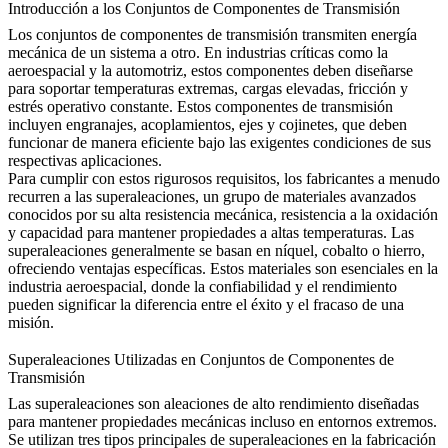
Introducción a los Conjuntos de Componentes de Transmisión
Los conjuntos de componentes de transmisión transmiten energía
mecánica de un sistema a otro. En industrias críticas como la
aeroespacial y la automotriz, estos componentes deben diseñarse
para soportar temperaturas extremas, cargas elevadas, fricción y
estrés operativo constante. Estos componentes de transmisión
incluyen engranajes, acoplamientos, ejes y cojinetes, que deben
funcionar de manera eficiente bajo las exigentes condiciones de sus
respectivas aplicaciones.
Para cumplir con estos rigurosos requisitos, los fabricantes a menudo
recurren a las superaleaciones, un grupo de materiales avanzados
conocidos por su alta resistencia mecánica, resistencia a la oxidación
y capacidad para mantener propiedades a altas temperaturas. Las
superaleaciones generalmente se basan en níquel, cobalto o hierro,
ofreciendo ventajas específicas. Estos materiales son esenciales en la
industria aeroespacial, donde la confiabilidad y el rendimiento
pueden significar la diferencia entre el éxito y el fracaso de una
misión.
Superaleaciones Utilizadas en Conjuntos de Componentes de
Transmisión
Las superaleaciones son aleaciones de alto rendimiento diseñadas
para mantener propiedades mecánicas incluso en entornos extremos.
Se utilizan tres tipos principales de superaleaciones en la fabricación