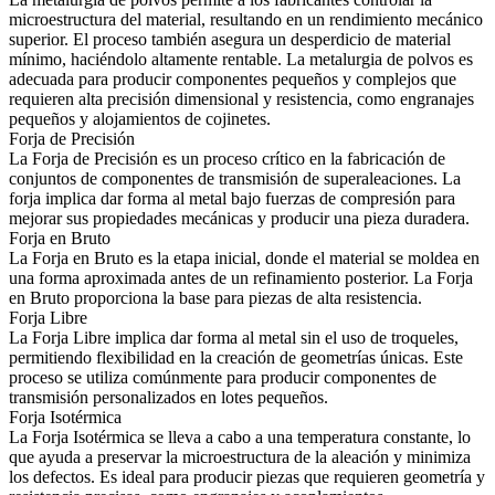
microestructura del material, resultando en un rendimiento mecánico
superior. El proceso también asegura un desperdicio de material
mínimo, haciéndolo altamente rentable. La metalurgia de polvos es
adecuada para producir componentes pequeños y complejos que
requieren alta precisión dimensional y resistencia, como engranajes
pequeños y alojamientos de cojinetes.
Forja de Precisión
La
Forja de Precisión
es un proceso crítico en la fabricación de
conjuntos de componentes de transmisión de superaleaciones. La
forja implica dar forma al metal bajo fuerzas de compresión para
mejorar sus propiedades mecánicas y producir una pieza duradera.
Forja en Bruto
La
Forja en Bruto
es la etapa inicial, donde el material se moldea en
una forma aproximada antes de un refinamiento posterior. La Forja
en Bruto proporciona la base para piezas de alta resistencia.
Forja Libre
La
Forja Libre
implica dar forma al metal sin el uso de troqueles,
permitiendo flexibilidad en la creación de geometrías únicas. Este
proceso se utiliza comúnmente para producir componentes de
transmisión personalizados en lotes pequeños.
Forja Isotérmica
La
Forja Isotérmica
se lleva a cabo a una temperatura constante, lo
que ayuda a preservar la microestructura de la aleación y minimiza
los defectos. Es ideal para producir piezas que requieren geometría y