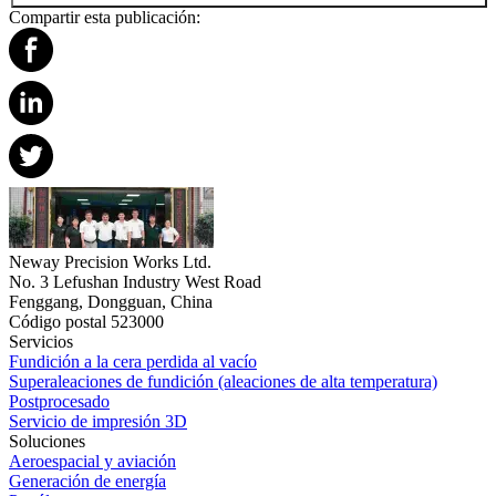
Compartir esta publicación:
Neway Precision Works Ltd.
No. 3 Lefushan Industry West Road
Fenggang, Dongguan, China
Código postal 523000
Servicios
Fundición a la cera perdida al vacío
Superaleaciones de fundición (aleaciones de alta temperatura)
Postprocesado
Servicio de impresión 3D
Soluciones
Aeroespacial y aviación
Generación de energía