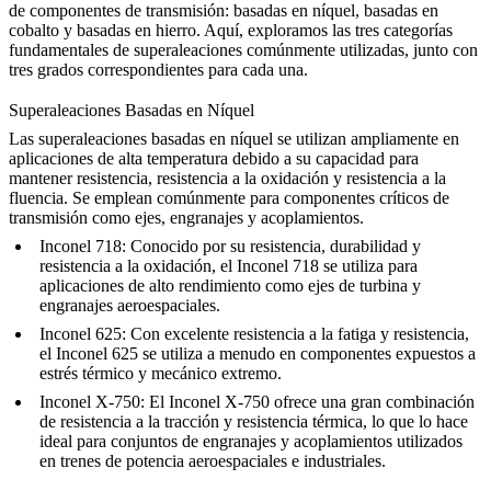
de componentes de transmisión: basadas en níquel, basadas en
cobalto y basadas en hierro. Aquí, exploramos las tres categorías
fundamentales de superaleaciones comúnmente utilizadas, junto con
tres grados correspondientes para cada una.
Superaleaciones Basadas en Níquel
Las superaleaciones basadas en níquel se utilizan ampliamente en
aplicaciones de alta temperatura debido a su capacidad para
mantener resistencia, resistencia a la oxidación y resistencia a la
fluencia. Se emplean comúnmente para componentes críticos de
transmisión como ejes, engranajes y acoplamientos.
Inconel 718
: Conocido por su resistencia, durabilidad y
resistencia a la oxidación, el Inconel 718 se utiliza para
aplicaciones de alto rendimiento como ejes de turbina y
engranajes aeroespaciales.
Inconel 625
: Con excelente resistencia a la fatiga y resistencia,
el Inconel 625 se utiliza a menudo en componentes expuestos a
estrés térmico y mecánico extremo.
Inconel X-750
: El Inconel X-750 ofrece una gran combinación
de resistencia a la tracción y resistencia térmica, lo que lo hace
ideal para conjuntos de engranajes y acoplamientos utilizados
en trenes de potencia aeroespaciales e industriales.