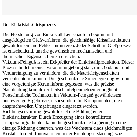
Der Einkristall-Gießprozess
Die Herstellung von Einkristall-Leitschaufeln beginnt mit
ausgeklügelten Gießverfahren, die gleichmäßige Kristallstrukturen
gewährleisten und Fehler minimieren. Jeder Schritt im Gießprozess
ist entscheidend, um die gewünschten mechanischen und
thermischen Eigenschaften zu erreichen.
Vakuum-Feinguß
ist ein Eckpfeiler der Einkristallproduktion. Dieser
Prozess findet in einer Vakuumumgebung statt, um Oxidation und
Verunreinigung zu verhindern, die die Materialeigenschaften
verschlechtern können. Die geschmolzene Superlegierung wird in
eine vorgefertigte Keramikform gegossen, was die präzise
Nachbildung komplexer Leitschaufelgeometrien ermöglicht.
Fortschrittliche Techniken im
Vakuum-Feinguß
gewährleisten
hochwertige Ergebnisse, insbesondere für Komponenten, die in
anspruchsvollen Umgebungen eingesetzt werden.
Richtungserstarrung
gewährleistet die Bildung einer
Einkristallstruktur. Durch Erzeugung eines kontrollierten
Temperaturgradienten kann die geschmolzene Legierung in eine
einzige Richtung erstarren, was das Wachstum eines gleichmäßigen
Kristalls fördert. Innovationen in der
Richtungserstarrung
, wie