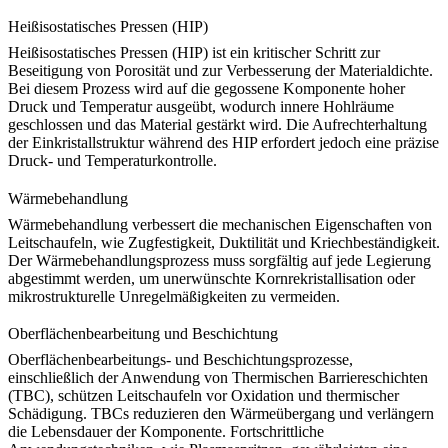
Heißisostatisches Pressen (HIP)
Heißisostatisches Pressen (HIP)
ist ein kritischer Schritt zur
Beseitigung von Porosität und zur Verbesserung der Materialdichte.
Bei diesem Prozess wird auf die gegossene Komponente hoher
Druck und Temperatur ausgeübt, wodurch innere Hohlräume
geschlossen und das Material gestärkt wird. Die Aufrechterhaltung
der Einkristallstruktur während des HIP erfordert jedoch eine präzise
Druck- und Temperaturkontrolle.
Wärmebehandlung
Wärmebehandlung
verbessert die mechanischen Eigenschaften von
Leitschaufeln, wie Zugfestigkeit, Duktilität und Kriechbeständigkeit.
Der Wärmebehandlungsprozess muss sorgfältig auf jede Legierung
abgestimmt werden, um unerwünschte Kornrekristallisation oder
mikrostrukturelle Unregelmäßigkeiten zu vermeiden.
Oberflächenbearbeitung und Beschichtung
Oberflächenbearbeitungs- und Beschichtungsprozesse,
einschließlich der Anwendung von
Thermischen Barriereschichten
(TBC)
, schützen Leitschaufeln vor Oxidation und thermischer
Schädigung. TBCs reduzieren den Wärmeübergang und verlängern
die Lebensdauer der Komponente. Fortschrittliche