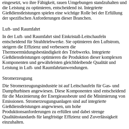
eingesetzt, wo ihre Fähigkeit, rauen Umgebungen standzuhalten und
die Leistung zu optimieren, entscheidend ist. Integrierte
Gießdienstleistungen spielen eine wichtige Rolle bei der Erfüllung
der spezifischen Anforderungen dieser Branchen.
Luft- und Raumfahrt
In der Luft- und Raumfahrt sind Einkristall-Leitschaufeln
entscheidend für Strahltriebwerke. Sie optimieren den Luftstrom,
steigern die Effizienz und verbessern die
Thermoermüdungsbeständigkeit des Triebwerks.
Integrierte
Gießdienstleistungen
optimieren die Produktion dieser komplexen
Komponenten und gewährleisten gleichbleibende Qualität und
Leistung in
Luft- und Raumfahrtanwendungen
.
Stromerzeugung
Die Stromerzeugungsindustrie ist auf Leitschaufeln für Gas- und
Dampfturbinen angewiesen. Diese Komponenten sind entscheidend
für die Maximierung der Energieausbeute und die Minimierung von
Emissionen.
Stromerzeugungsanlagen
sind auf integrierte
Gießdienstleistungen angewiesen, um hohe
Produktionsanforderungen zu erfüllen und dabei strenge
Qualitätsstandards für langfristige Effizienz und Zuverlässigkeit
einzuhalten.