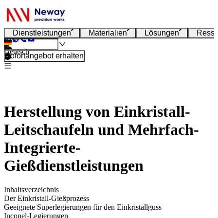
Dienstleistungen
Materialien
Lösungen
Resso
Deutsch
Sofortangebot erhalten
Herstellung von Einkristall-
Leitschaufeln und Mehrfach-
Integrierte-
Gießdienstleistungen
Inhaltsverzeichnis
Der Einkristall-Gießprozess
Geeignete Superlegierungen für den Einkristallguss
Inconel-Legierungen