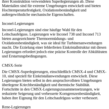
ihrer Konstruktion verwendeten Superlegierungen ab. Diese
Materialien sind für extreme Umgebungen entwickelt und bieten
Hochtemperaturfestigkeit, Oxidationsbeständigkeit und
außergewöhnliche mechanische Eigenschaften.
Inconel-Legierungen
Inconel-Legierungen
sind eine häufige Wahl für den
Leitschaufelguss. Legierungen wie
Inconel 738
und
Inconel 713
bieten ausgezeichnete Thermoermüdungs- und
Oxidationsbeständigkeit, was sie ideal für Turbinenanwendungen
macht. Die Erzielung einer fehlerfreien Einkristallstruktur mit diesen
Legierungen erfordert jedoch eine präzise Kontrolle der Abkühlraten
und Erstarrungsbedingungen.
CMSX-Serie
Die
CMSX
-Superlegierungen, einschließlich
CMSX-4
und
CMSX-
10
, sind speziell für Einkristallanwendungen entwickelt. Diese
Legierungen bieten selbst in den anspruchsvollsten Umgebungen
überlegene Kriechbeständigkeit und thermische Stabilität.
Fortschritte in den CMSX-Legierungszusammensetzungen, wie
reduzierte Seigerung und verbesserte Korngrenzenbeständigkeit,
haben ihre Eignung für den Leitschaufelguss weiter verbessert.
Rene-Legierungen