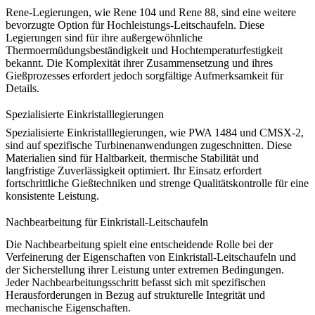
Rene-Legierungen
, wie
Rene 104
und
Rene 88
, sind eine weitere
bevorzugte Option für Hochleistungs-Leitschaufeln. Diese
Legierungen sind für ihre außergewöhnliche
Thermoermüdungsbeständigkeit und Hochtemperaturfestigkeit
bekannt. Die Komplexität ihrer Zusammensetzung und ihres
Gießprozesses erfordert jedoch sorgfältige Aufmerksamkeit für
Details.
Spezialisierte Einkristalllegierungen
Spezialisierte
Einkristalllegierungen
, wie
PWA 1484
und
CMSX-2
,
sind auf spezifische Turbinenanwendungen zugeschnitten. Diese
Materialien sind für Haltbarkeit, thermische Stabilität und
langfristige Zuverlässigkeit optimiert. Ihr Einsatz erfordert
fortschrittliche Gießtechniken und strenge Qualitätskontrolle für eine
konsistente Leistung.
Nachbearbeitung für Einkristall-Leitschaufeln
Die Nachbearbeitung spielt eine entscheidende Rolle bei der
Verfeinerung der Eigenschaften von
Einkristall-Leitschaufeln
und
der Sicherstellung ihrer Leistung unter extremen Bedingungen.
Jeder Nachbearbeitungsschritt befasst sich mit spezifischen
Herausforderungen in Bezug auf strukturelle Integrität und
mechanische Eigenschaften.