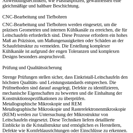
Anwendungstechniken, wie Plasmaspritzen, gewährleisten eine
gleichmäßige und haltbare Beschichtung.
CNC-Bearbeitung und Tiefbohren
CNC-Bearbeitung
und
Tiefbohren
werden eingesetzt, um die
präzisen Geometrien und internen Kühlkanäle zu erreichen, die für
Leitschaufeln erforderlich sind. Diese Prozesse erfordern ein hohes
Maß an Präzision, um Maßungenauigkeiten oder Schäden an der
Schaufelstruktur zu vermeiden. Die Erstellung komplexer
Kühlkanäle ist aufgrund der engen Toleranzen und komplexen
Designs besonders anspruchsvoll.
Prüfung und Qualitätssicherung
Strenge Prüfungen stellen sicher, dass Einkristall-Leitschaufeln den
höchsten Qualitäts- und Leistungsstandards entsprechen. Die
Prüfmethoden sind darauf ausgelegt, Defekte zu identifizieren,
mechanische Eigenschaften zu bewerten und die Einhaltung der
Konstruktionsspezifikationen zu überprüfen.
Metallographische Mikroskopie und REM
Metallographische Mikroskopie
und
Rasterelektronenmikroskopie
(REM)
werden zur Untersuchung der Mikrostruktur von
Leitschaufeln eingesetzt. Diese Techniken liefern detaillierte
Einblicke in die Kristallstruktur und ermöglichen es Herstellern,
Defekte wie Kornfehlausrichtungen oder Einschlüsse zu erkennen.