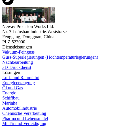
Neway Precision Works Ltd.
Nr. 3 Lefushan Industrie-Weststraße
Fenggang, Dongguan, China
PLZ 523000
Dienstleistungen
Vakuum-Feinguss
Guss-Superlegierungen (Hochtemperaturlegierungen)
Nachbearbeitung
3D-Druckdienst
Lösungen
Luft- und Raumfahrt
Energieerzeugung
Öl und Gas
Energie
Schiffbau
Marinha
Automobilindustrie
Chemische Verarbeitung
Pharma und Lebensmittel
Militär und Verteidigung