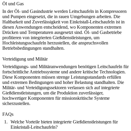
Öl und Gas
In der Öl- und Gasindustrie werden Leitschaufeln in Kompressoren
und Pumpen eingesetzt, die in rauen Umgebungen arbeiten. Die
Haltbarkeit und Zuverlässigkeit von Einkristall-Leitschaufeln ist in
diesen Anwendungen entscheidend, wo Komponenten extremen
Drücken und Temperaturen ausgesetzt sind.
Öl- und Gasbetriebe
profitieren von integrierten Gießdienstleistungen, um
Hochleistungsschaufeln herzustellen, die anspruchsvollen
Betriebsbedingungen standhalten.
Verteidigung und Militär
Verteidigungs- und Militäranwendungen benötigen Leitschaufeln für
fortschrittliche Antriebssysteme und andere kritische Technologien.
Diese Komponenten müssen strenge Leistungsstandards erfüllen
und extremen Bedingungen und hoher Belastung standhalten. Die
Militär- und Verteidigungssektoren
verlassen sich auf integrierte
Gießdienstleistungen, um die Produktion zuverlässiger,
hochwertiger Komponenten für missionskritische Systeme
sicherzustellen.
FAQs
Welche Vorteile bieten integrierte Gießdienstleistungen für
Einkristall-Leitschaufeln?