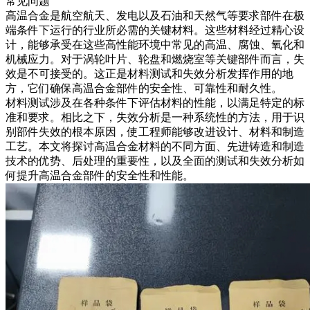
常见问题
高温合金是航空航天、发电以及石油和天然气等要求部件在极
端条件下运行的行业所必需的关键材料。这些材料经过精心设
计，能够承受在这些高性能环境中常见的高温、腐蚀、氧化和
机械应力。对于涡轮叶片、轮盘和燃烧室等关键部件而言，失
效是不可接受的。这正是材料测试和失效分析发挥作用的地
方，它们确保高温合金部件的安全性、可靠性和耐久性。
材料测试
涉及在各种条件下评估材料的性能，以满足特定的标
准和要求。相比之下，
失效分析
是一种系统性的方法，用于识
别部件失效的根本原因，使工程师能够改进设计、材料和制造
工艺。本文将探讨高温合金材料的不同方面、先进铸造和制造
技术的优势、
后处理
的重要性，以及全面的测试和失效分析如
何提升高温合金部件的安全性和性能。