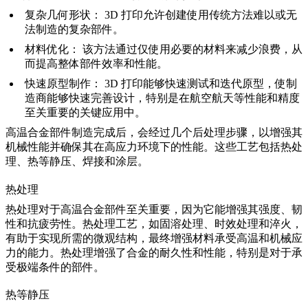
复杂几何形状：
3D 打印允许创建使用传统方法难以或无
法制造的复杂部件。
材料优化：
该方法通过仅使用必要的材料来减少浪费，从
而提高整体部件效率和性能。
快速原型制作：
3D 打印能够快速测试和迭代原型，使制
造商能够快速完善设计，特别是在航空航天等性能和精度
至关重要的关键应用中。
高温合金部件制造完成后，会经过几个后处理步骤，以增强其
机械性能并确保其在高应力环境下的性能。这些工艺包括
热处
理
、
热等静压
、焊接和涂层。
热处理
热处理
对于高温合金部件至关重要，因为它能增强其强度、韧
性和抗疲劳性。热处理工艺，如固溶处理、时效处理和淬火，
有助于实现所需的微观结构，最终增强材料承受高温和机械应
力的能力。
热处理
增强了合金的耐久性和性能，特别是对于承
受极端条件的部件。
热等静压