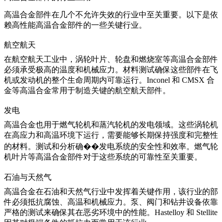
高温合金部件在几个不允许失效的行业中至关重要。以下是依
赖高性能高温合金部件的一些关键行业。
航空航天
在
航空航天工业
中，涡轮叶片、轮盘和燃烧室等高温合金部件
必须承受极高的温度和机械应力。材料测试确保这些部件在飞
机或发动机的整个生命周期内可靠运行。Inconel 和 CMSX 合
金等高温合金常用于制造关键的航空航天部件。
发电
高温合金
也用于燃气轮机和蒸汽轮机的发电领域。这些涡轮机
在高应力和高温环境下运行，需要能够长期保持强度和完整性
的材料。测试和分析确��发电系统的安全性和效率。
燃气轮
机叶片
等高温合金部件对于这些系统的可靠性至关重要。
石油与天然气
高温合金
在石油和天然气行业中发挥着关键作用，该行业的部
件必须抵抗腐蚀、高温和机械应力。泵、阀门和钻井设备依靠
严格的测试来确保其在恶劣环境中的性能。Hastelloy 和 Stellite