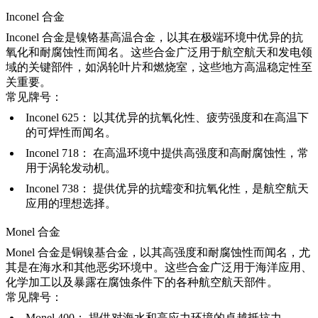
Inconel 合金
Inconel 合金是镍铬基高温合金，以其在极端环境中优异的抗
氧化和耐腐蚀性而闻名。这些合金广泛用于航空航天和发电领
域的关键部件，如涡轮叶片和燃烧室，这些地方高温稳定性至
关重要。
常见牌号：
Inconel 625
：
以其优异的抗氧化性、疲劳强度和在高温下
的可焊性而闻名。
Inconel 718
：
在高温环境中提供高强度和高耐腐蚀性，常
用于涡轮发动机。
Inconel 738
：
提供优异的抗蠕变和抗氧化性，是航空航天
应用的理想选择。
Monel 合金
Monel 合金是铜镍基合金，以其高强度和耐腐蚀性而闻名，尤
其是在海水和其他恶劣环境中。这些合金广泛用于海洋应用、
化学加工以及暴露在腐蚀条件下的各种航空航天部件。
常见牌号：
Monel 400
：
提供对海水和高应力环境的卓越抵抗力。