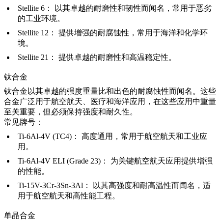
Stellite 6
：
以其卓越的耐磨性和韧性而闻名，常用于恶劣
的工业环境。
Stellite 12
：
提供增强的耐腐蚀性，常用于海洋和化学环
境。
Stellite 21
：
提供卓越的耐磨性和高温稳定性。
钛合金
钛合金以其卓越的强度重量比和出色的耐腐蚀性而闻名。这些
合金广泛用于航空航天、医疗和海洋应用，在这些应用中重量
至关重要，但必须保持强度和耐久性。
常见牌号：
Ti-6Al-4V (TC4)
：
高度通用，常用于航空航天和工业应
用。
Ti-6Al-4V ELI (Grade 23)
：
为关键航空航天应用提供增强
的性能。
Ti-15V-3Cr-3Sn-3Al
：
以其高强度和耐高温性而闻名，适
用于航空航天和高性能工程。
单晶合金