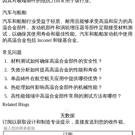
因其对极端条件的抵抗力而常用于该行业。
汽车与船舶
汽车
和
船舶
行业受益于轻质、耐用且能够承受高温和应力的高
温合金部件。发动机部件和涡轮增压器等部件定期接受材料测
试，以确保其使用寿命和最佳性能。汽车和船舶发动机中使用
的高温合金包括 Inconel 和
镍基合金
。
常见问题
材料测试如何确保高温合金部件的安全性？
失效分析如何提高高温合金的性能和寿命？
单晶铸件在航空航天应用中提供哪些优势？
热处理如何影响高温合金部件的机械性能？
高性能领域中高温合金部件常用的测试方法有哪些？
Related Blogs
无数据
订阅以获取设计和制造专业提示，直接发送到您的收件箱。
订阅