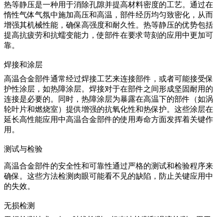
热等静压
是一种用于消除孔隙并提高材料密度的工艺。通过在
惰性气体气氛中施加高压和高温，部件经历均匀致密化，从而
增强其机械性能，确保高强度和耐久性。
热等静压
的优势包括
提高抗疲劳和抗蠕变能力，使部件在要求苛刻的应用中更加可
靠。
焊接和涂层
高温合金部件通常经过焊接工艺来连接部件，或者可能接受保
护性涂层，如
热障涂层
。
焊接
对于在部件之间形成坚固耐用的
连接是必要的。同时，热障涂层为暴露在高温下的部件（如涡
轮叶片和燃烧室）提供增强的抗氧化性和热保护。这些涂层在
延长高性能应用中高温合金部件的使用寿命方面发挥着关键作
用。
测试与检验
高温合金部件的安全性和可靠性通过严格的测试和检验程序来
确保。这些方法检测肉眼可能看不见的缺陷，防止关键应用中
的失效。
无损检测