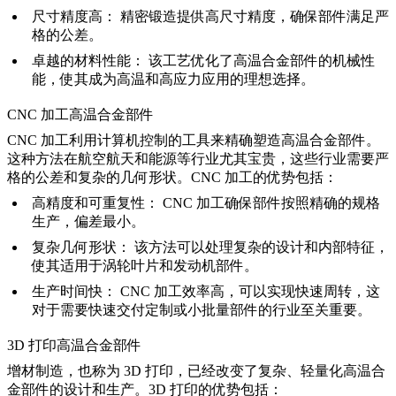
尺寸精度高：
精密锻造提供高尺寸精度，确保部件满足严
格的公差。
卓越的材料性能：
该工艺优化了高温合金部件的机械性
能，使其成为高温和高应力应用的理想选择。
CNC 加工高温合金部件
CNC 加工
利用计算机控制的工具来精确塑造高温合金部件。
这种方法在航空航天和能源等行业尤其宝贵，这些行业需要严
格的公差和复杂的几何形状。CNC 加工的优势包括：
高精度和可重复性：
CNC 加工确保部件按照精确的规格
生产，偏差最小。
复杂几何形状：
该方法可以处理复杂的设计和内部特征，
使其适用于涡轮叶片和发动机部件。
生产时间快：
CNC 加工效率高，可以实现快速周转，这
对于需要快速交付定制或小批量部件的行业至关重要。
3D 打印高温合金部件
增材制造
，也称为 3D 打印，已经改变了复杂、轻量化高温合
金部件的设计和生产。3D 打印的优势包括：