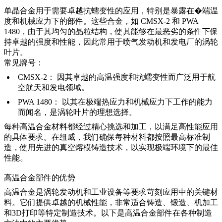
单晶合金用于需要卓越抗蠕变性的应用，特别是暴露在�端温
度和机械应力下的部件。这些合金，如 CMSX-2 和 PWA
1480，由于其均匀的晶粒结构，使其能够在最恶劣的条件下保
持卓越的强度和性能，因此常用于喷气发动机和发电厂的涡轮
叶片。
常见牌号：
CMSX-2
：
因其卓越的高温强度和抗蠕变性而广泛用于航
空航天和发电领域。
PWA 1480
：
以其在极端热应力和机械应力下工作的能力
而闻名，是涡轮叶片的理想选择。
每种高温合金材料都经过精心挑选和加工，以满足高性能应用
的具体要求。在纽威，我们确保每种材料都按照最高标准制
造，使用先进的
真空熔模铸造
技术，以实现极端环境下的最佳
性能。
高温合金部件的优势
高温合金是涡轮发动机和工业设备等要求苛刻应用中的关键材
料。它们提供卓越的机械性能，非常适合铸造、锻造、机加工
和3D打印等特定制造技术。以下是高温合金部件在各种制造