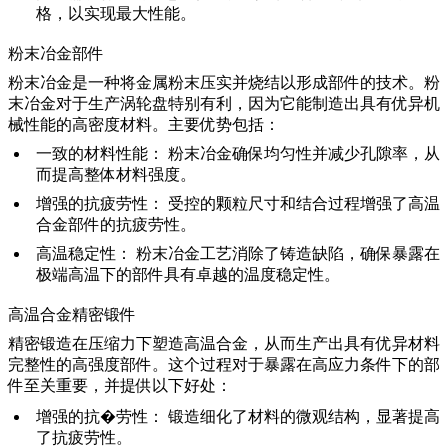
格，以实现最大性能。
粉末冶金部件
粉末冶金是一种将金属粉末压实并烧结以形成部件的技术。粉
末冶金对于生产涡轮盘特别有利，因为它能制造出具有优异机
械性能的高密度材料。主要优势包括：
一致的材料性能：
粉末冶金确保均匀性并减少孔隙率，从
而提高整体材料强度。
增强的抗疲劳性：
受控的颗粒尺寸和结合过程增强了高温
合金部件的抗疲劳性。
高温稳定性：
粉末冶金工艺消除了铸造缺陷，确保暴露在
极端高温下的部件具有卓越的温度稳定性。
高温合金精密锻件
精密锻造在压缩力下塑造高温合金，从而生产出具有优异材料
完整性的高强度部件。这个过程对于暴露在高应力条件下的部
件至关重要，并提供以下好处：
增强的抗�劳性：
锻造细化了材料的微观结构，显著提高
了抗疲劳性。