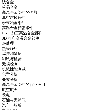
钛合金
单晶合金
高温合金部件的优势
真空熔模铸件
粉末冶金部件
高温合金精密锻件
CNC 加工高温合金部件
3D 打印高温合金部件
热处理
热等静压
焊接和涂层
测试与检验
无损检测
机械性能测试
化学分析
失效分析
高温合金部件的行业应用
航空航天
发电
石油与天然气
汽车与船舶