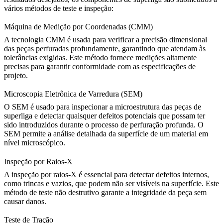
vários métodos de teste e inspeção:
Máquina de Medição por Coordenadas (CMM)
A tecnologia
CMM
é usada para verificar a precisão dimensional
das peças perfuradas profundamente, garantindo que atendam às
tolerâncias exigidas. Este método fornece medições altamente
precisas para garantir conformidade com as especificações de
projeto.
Microscopia Eletrônica de Varredura (SEM)
O
SEM
é usado para inspecionar a microestrutura das peças de
superliga e detectar quaisquer defeitos potenciais que possam ter
sido introduzidos durante o processo de perfuração profunda. O
SEM permite a análise detalhada da superfície de um material em
nível microscópico.
Inspeção por Raios-X
A
inspeção por raios-X
é essencial para detectar defeitos internos,
como trincas e vazios, que podem não ser visíveis na superfície. Este
método de teste não destrutivo garante a integridade da peça sem
causar danos.
Teste de Tração