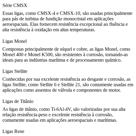
Série CMSX
Essas ligas, como
CMSX-4
e
CMSX-10
, são usadas principalmente
para pás de turbina de fundição monocristal em aplicações
aeroespaciais. Elas fornecem resistência excepcional ao fluência e
alta resistência à oxidação em altas temperaturas.
Ligas Monel
Compostas principalmente de níquel e cobre, as
ligas Monel
, como
Monel 400
e
Monel K500
, são resistentes à corrosão, tornando-as
ideais para as indústrias marítima e de processamento químico.
Ligas Stellite
Conhecidas por sua excelente resistência ao desgaste e corrosão, as
ligas Stellite
, como
Stellite 6
e
Stellite 21
, são comumente usadas em
aplicações como assentos de válvula e componentes de motor.
Ligas de Titânio
As
ligas de titânio
, como
Ti-6Al-4V
, são valorizadas por sua alta
relação resistência-peso e excelente resistência à corrosão,
comumente usadas em aplicações aeroespaciais e marítimas.
Ligas Rene