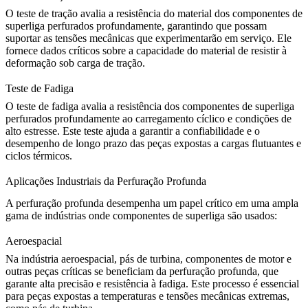
O
teste de tração
avalia a resistência do material dos componentes de
superliga perfurados profundamente, garantindo que possam
suportar as tensões mecânicas que experimentarão em serviço. Ele
fornece dados críticos sobre a capacidade do material de resistir à
deformação sob carga de tração.
Teste de Fadiga
O
teste de fadiga
avalia a resistência dos componentes de superliga
perfurados profundamente ao carregamento cíclico e condições de
alto estresse. Este teste ajuda a garantir a confiabilidade e o
desempenho de longo prazo das peças expostas a cargas flutuantes e
ciclos térmicos.
Aplicações Industriais da Perfuração Profunda
A perfuração profunda desempenha um papel crítico em uma ampla
gama de indústrias onde componentes de superliga são usados:
Aeroespacial
Na indústria
aeroespacial
, pás de turbina, componentes de motor e
outras peças críticas se beneficiam da perfuração profunda, que
garante alta precisão e resistência à fadiga. Este processo é essencial
para peças expostas a temperaturas e tensões mecânicas extremas,