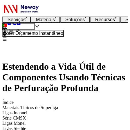
Serviços
Materiais
Soluções
Recursos
S
Português
Obter Orçamento Instantâneo
Estendendo a Vida Útil de
Componentes Usando Técnicas
de Perfuração Profunda
Índice
Materiais Típicos de Superliga
Ligas Inconel
Série CMSX
Ligas Monel
Ligas Stellite