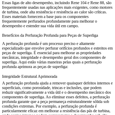
Essas ligas de alto desempenho, incluindo
Rene 104
e
Rene 88
, são
frequentemente usadas nas aplicações mais exigentes, como motores
de turbina, onde alta resistência e resistência ao calor são críticas.
Esses materiais fornecem a base para os componentes
frequentemente perfurados profundamente para melhorar o
desempenho e estender sua vida útil em campo.
Benefícios da Perfuração Profunda para Peças de Superliga
A perfuração profunda é um processo preciso e altamente
especializado que envolve perfurar orifícios profundos e estreitos em
peças de superliga. É essencial para melhorar as propriedades
mecânicas, integridade e desempenho geral dos componentes de
superliga. Aqui estão várias maneiras pelas quais a perfuração
profunda aprimora as peças de superliga:
Integridade Estrutural Aprimorada
A perfuração profunda ajuda a remover quaisquer defeitos internos e
superficiais, como porosidade, trincas e inclusões, que podem
reduzir significativamente a vida útil e o desempenho mecânico dos
componentes de superliga. Ao eliminar esses defeitos, a perfuração
profunda garante que a peça permaneça estruturalmente sólida sob
condições extremas. Por exemplo, a perfuração profunda é
particularmente eficaz em melhorar a resistência das pás de turbina,