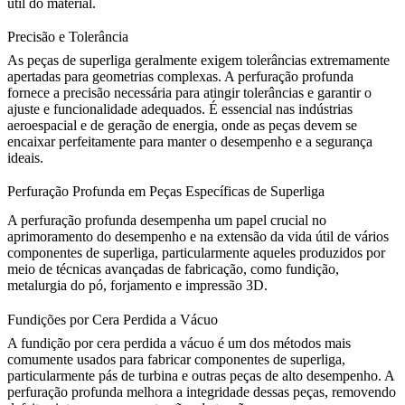
útil do material.
Precisão e Tolerância
As peças de superliga geralmente exigem tolerâncias extremamente
apertadas para geometrias complexas. A perfuração profunda
fornece a precisão necessária para atingir tolerâncias e garantir o
ajuste e funcionalidade adequados. É essencial nas indústrias
aeroespacial e de geração de energia, onde as peças devem se
encaixar perfeitamente para manter o desempenho e a segurança
ideais.
Perfuração Profunda em Peças Específicas de Superliga
A perfuração profunda desempenha um papel crucial no
aprimoramento do desempenho e na extensão da vida útil de vários
componentes de superliga, particularmente aqueles produzidos por
meio de técnicas avançadas de fabricação, como fundição,
metalurgia do pó, forjamento e impressão 3D.
Fundições por Cera Perdida a Vácuo
A
fundição por cera perdida a vácuo
é um dos métodos mais
comumente usados para fabricar componentes de superliga,
particularmente pás de turbina e outras peças de alto desempenho. A
perfuração profunda melhora a integridade dessas peças, removendo