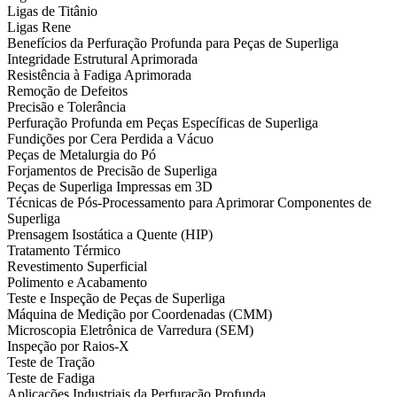
Ligas de Titânio
Ligas Rene
Benefícios da Perfuração Profunda para Peças de Superliga
Integridade Estrutural Aprimorada
Resistência à Fadiga Aprimorada
Remoção de Defeitos
Precisão e Tolerância
Perfuração Profunda em Peças Específicas de Superliga
Fundições por Cera Perdida a Vácuo
Peças de Metalurgia do Pó
Forjamentos de Precisão de Superliga
Peças de Superliga Impressas em 3D
Técnicas de Pós-Processamento para Aprimorar Componentes de
Superliga
Prensagem Isostática a Quente (HIP)
Tratamento Térmico
Revestimento Superficial
Polimento e Acabamento
Teste e Inspeção de Peças de Superliga
Máquina de Medição por Coordenadas (CMM)
Microscopia Eletrônica de Varredura (SEM)
Inspeção por Raios-X
Teste de Tração
Teste de Fadiga
Aplicações Industriais da Perfuração Profunda