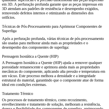
em 3D. A perfuração profunda garante que as peças impressas em
3D atendam aos padrões de resistência e desempenho exigidos,
removendo defeitos internos e otimizando as dimensões dos
orifícios.
Técnicas de Pós-Processamento para Aprimorar Componentes de
Superliga
Após a
perfuração profunda
, várias técnicas de pós-processamento
são usadas para melhorar ainda mais as propriedades e o
desempenho dos componentes de superliga:
Prensagem Isostática a Quente (HIP)
A
Prensagem Isostática a Quente (HIP)
ajuda a remover qualquer
porosidade remanescente e aprimora ainda mais as propriedades
mecânicas do componente, aplicando alta pressão e temperatura em
um vácuo. Este processo melhora a densidade e a integridade
estrutural do material, garantindo que o componente atue de forma
ideal em condições extremas.
Tratamento Térmico
Os processos de
tratamento térmico
, como recozimento,
envelhecimento e tratamento de solução, melhoram a resistência,
dureza e flexibilidade dos componentes de superliga, aprimorando