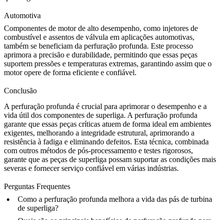
Automotiva
Componentes de motor de alto desempenho, como injetores de
combustível e assentos de válvula em aplicações
automotivas
,
também se beneficiam da perfuração profunda. Este processo
aprimora a precisão e durabilidade, permitindo que essas peças
suportem pressões e temperaturas extremas, garantindo assim que o
motor opere de forma eficiente e confiável.
Conclusão
A perfuração profunda é crucial para aprimorar o desempenho e a
vida útil dos componentes de superliga. A perfuração profunda
garante que essas peças críticas atuem de forma ideal em ambientes
exigentes, melhorando a integridade estrutural, aprimorando a
resistência à fadiga e eliminando defeitos. Esta técnica, combinada
com outros métodos de pós-processamento e testes rigorosos,
garante que as peças de superliga possam suportar as condições mais
severas e fornecer serviço confiável em várias indústrias.
Perguntas Frequentes
Como a perfuração profunda melhora a vida das pás de turbina
de superliga?