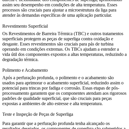
assim seu desempenho em condições de alta temperatura. Esses
processos são cruciais para ajustar a microestrutura da liga para
atender às demandas específicas de uma aplicação particular.
Revestimento Superficial
Os
Revestimentos de Barreira Térmica (TBC)
e outros tratamentos
superficiais protegem as peças de superliga contra oxidação e
desgaste. Esses revestimentos são cruciais para pás de turbina
operando em condições extremas. Os TBCs ajudam a estender a
vida útil dos componentes expostos a altas temperaturas, reduzindo a
degradação térmica.
Polimento e Acabamento
Após a
perfuração profunda
, o polimento e o acabamento são
usados para aprimorar o acabamento superficial, reduzindo assim o
potencial para trincas por fadiga e corrosão. Essas etapas de pós-
processamento garantem que os componentes atendam aos rigorosos
padrões de qualidade superficial, que são cruciais para peças
expostas a ambientes de alto estresse e alta temperatura.
Teste e Inspeção de Peças de Superliga
Para garantir que a perfuração profunda tenha alcançado os
resultados desejados, os componentes de superliga são submetidos a