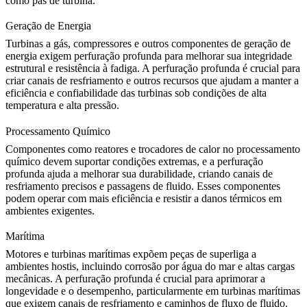
como pás de turbina.
Geração de Energia
Turbinas a gás
, compressores e outros componentes de geração de
energia exigem perfuração profunda para melhorar sua integridade
estrutural e resistência à fadiga. A perfuração profunda é crucial para
criar canais de resfriamento e outros recursos que ajudam a manter a
eficiência e confiabilidade das turbinas sob condições de alta
temperatura e alta pressão.
Processamento Químico
Componentes como reatores e trocadores de calor no
processamento
químico
devem suportar condições extremas, e a perfuração
profunda ajuda a melhorar sua durabilidade, criando canais de
resfriamento precisos e passagens de fluido. Esses componentes
podem operar com mais eficiência e resistir a danos térmicos em
ambientes exigentes.
Marítima
Motores e turbinas
marítimas
expõem peças de superliga a
ambientes hostis, incluindo corrosão por água do mar e altas cargas
mecânicas. A perfuração profunda é crucial para aprimorar a
longevidade e o desempenho, particularmente em turbinas marítimas
que exigem canais de resfriamento e caminhos de fluxo de fluido.