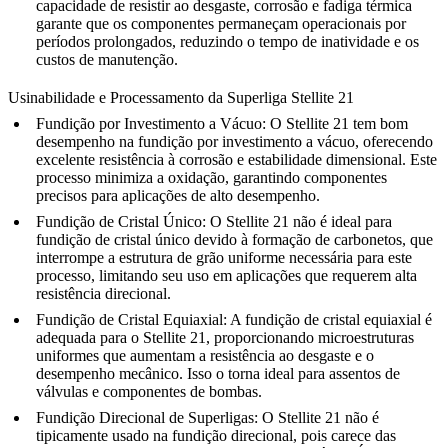
capacidade de resistir ao desgaste, corrosão e fadiga térmica
garante que os componentes permaneçam operacionais por
períodos prolongados, reduzindo o tempo de inatividade e os
custos de manutenção.
Usinabilidade e Processamento da Superliga Stellite 21
Fundição por Investimento a Vácuo
:
O Stellite 21 tem bom
desempenho na fundição por investimento a vácuo, oferecendo
excelente resistência à corrosão e estabilidade dimensional. Este
processo minimiza a oxidação, garantindo componentes
precisos para aplicações de alto desempenho.
Fundição de Cristal Único
:
O Stellite 21 não é ideal para
fundição de cristal único devido à formação de carbonetos, que
interrompe a estrutura de grão uniforme necessária para este
processo, limitando seu uso em aplicações que requerem alta
resistência direcional.
Fundição de Cristal Equiaxial
:
A fundição de cristal equiaxial é
adequada para o Stellite 21, proporcionando microestruturas
uniformes que aumentam a resistência ao desgaste e o
desempenho mecânico. Isso o torna ideal para assentos de
válvulas e componentes de bombas.
Fundição Direcional de Superligas
:
O Stellite 21 não é
tipicamente usado na fundição direcional, pois carece das