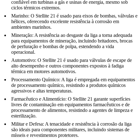
confiável em turbinas a gás e usinas de energia, mesmo sob
ciclos térmicos extremos.
Marinho
:
O Stellite 21 é usado para eixos de bombas, válvulas e
hélices, oferecendo excelente resistência à corrosão em
ambientes marinhos.
Mineração
:
A resistência ao desgaste da liga a torna adequada
para equipamentos de mineração, incluindo britadores, brocas
de perfuração e bombas de polpa, estendendo a vida
operacional.
Automotivo
:
O Stellite 21 é usado para válvulas de escape de
alto desempenho e outros componentes expostos à fadiga
térmica em motores automotivos.
Processamento Químico
:
A liga é empregada em equipamentos
de processamento químico, resistindo a produtos químicos
agressivos e altas temperaturas.
Farmacêutico e Alimentício
:
O Stellite 21 garante superfícies
livres de contaminação em equipamentos farmacêuticos e de
processamento de alimentos, resistindo a agentes de limpeza e
esterilização.
Militar e Defesa
:
A tenacidade e resistência à corrosão da liga
são ideais para componentes militares, incluindo sistemas de
mísseis e revestimentos protetores.