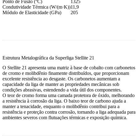
Ponto de Fusão (°C)
1325
Condutividade Térmica (W/(m·K))
11,9
Módulo de Elasticidade (GPa)
205
Estrutura Metalográfica da Superliga Stellite 21
O Stellite 21 apresenta uma matriz à base de cobalto com carbonetos
de cromo e molibdênio finamente distribuídos, que proporcionam
excelente resistência ao desgaste. Os carbonetos aumentam a
capacidade da liga de manter as propriedades mecânicas sob
condições abrasivas, estendendo a vida útil dos componentes.
O teor de cromo forma uma camada protetora de óxido, melhorando
a resistência à corrosão da liga. O baixo teor de carbono ajuda a
manter a tenacidade, enquanto o molibdênio contribui para a
resistência e proteção contra corrosão, tornando a liga adequada para
ambientes severos com flutuações térmicas e exposição química.