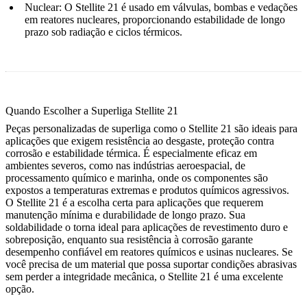
Nuclear
:
O Stellite 21 é usado em válvulas, bombas e vedações
em reatores nucleares, proporcionando estabilidade de longo
prazo sob radiação e ciclos térmicos.
Quando Escolher a Superliga Stellite 21
Peças personalizadas de superliga
como o Stellite 21 são ideais para
aplicações que exigem resistência ao desgaste, proteção contra
corrosão e estabilidade térmica. É especialmente eficaz em
ambientes severos, como nas indústrias aeroespacial, de
processamento químico e marinha, onde os componentes são
expostos a temperaturas extremas e produtos químicos agressivos.
O Stellite 21 é a escolha certa para aplicações que requerem
manutenção mínima e durabilidade de longo prazo. Sua
soldabilidade o torna ideal para aplicações de revestimento duro e
sobreposição, enquanto sua resistência à corrosão garante
desempenho confiável em reatores químicos e usinas nucleares. Se
você precisa de um material que possa suportar condições abrasivas
sem perder a integridade mecânica, o Stellite 21 é uma excelente
opção.