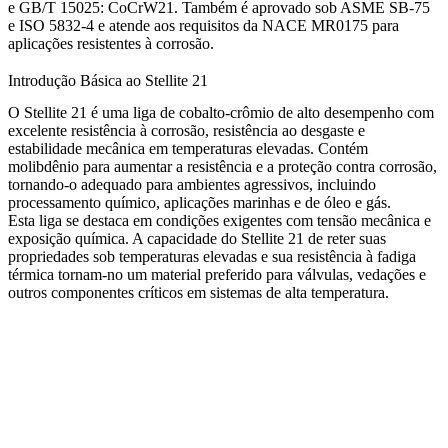
e
GB/T 15025: CoCrW21
. Também é aprovado sob
ASME SB-75
e
ISO 5832-4
e atende aos requisitos da
NACE MR0175
para
aplicações resistentes à corrosão.
Introdução Básica ao Stellite 21
O Stellite 21 é uma liga de cobalto-crômio de alto desempenho com
excelente resistência à corrosão, resistência ao desgaste e
estabilidade mecânica em temperaturas elevadas. Contém
molibdênio para aumentar a resistência e a proteção contra corrosão,
tornando-o adequado para ambientes agressivos, incluindo
processamento químico, aplicações marinhas e de óleo e gás.
Esta liga se destaca em condições exigentes com tensão mecânica e
exposição química. A capacidade do Stellite 21 de reter suas
propriedades sob temperaturas elevadas e sua resistência à fadiga
térmica tornam-no um material preferido para válvulas, vedações e
outros componentes críticos em sistemas de alta temperatura.