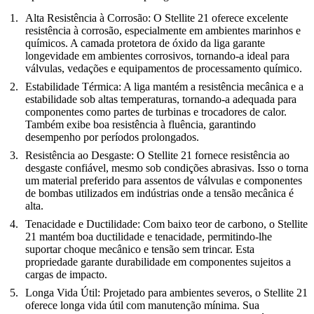
Alta Resistência à Corrosão:
O Stellite 21 oferece excelente
resistência à corrosão, especialmente em ambientes marinhos e
químicos. A camada protetora de óxido da liga garante
longevidade em ambientes corrosivos, tornando-a ideal para
válvulas, vedações e equipamentos de processamento químico.
Estabilidade Térmica:
A liga mantém a resistência mecânica e a
estabilidade sob altas temperaturas, tornando-a adequada para
componentes como partes de turbinas e trocadores de calor.
Também exibe boa resistência à fluência, garantindo
desempenho por períodos prolongados.
Resistência ao Desgaste:
O Stellite 21 fornece resistência ao
desgaste confiável, mesmo sob condições abrasivas. Isso o torna
um material preferido para assentos de válvulas e componentes
de bombas utilizados em indústrias onde a tensão mecânica é
alta.
Tenacidade e Ductilidade:
Com baixo teor de carbono, o Stellite
21 mantém boa ductilidade e tenacidade, permitindo-lhe
suportar choque mecânico e tensão sem trincar. Esta
propriedade garante durabilidade em componentes sujeitos a
cargas de impacto.
Longa Vida Útil:
Projetado para ambientes severos, o Stellite 21
oferece longa vida útil com manutenção mínima. Sua