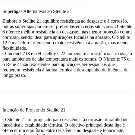
Superligas Alternativas ao Stellite 21
Embora o Stellite 21 equilibre resistência ao desgaste e à corrosão,
outras superligas podem ser preferidas em certas situações. O
Stellite
6
oferece melhor resistência ao desgaste, mas menor proteção contra
corrosão, sendo ideal para aplicações focadas na abrasão. O
Stellite
12
é mais duro, oferecendo maior resistência à abrasão, mas menos
flexibilidade.
O
Inconel 718
e o
Hastelloy C22
aumentam a resistência à oxidação
para ambientes de alta temperatura mais extremos. O
Nimonic 75
e
o
Rene 41
são excelentes para aplicações aeroespaciais que
requerem resistência à fadiga térmica e desempenho de fluência de
longo prazo.
Intenção de Projeto do Stellite 21
O Stellite 21 foi projetado para resistência à corrosão, durabilidade
mecânica e estabilidade térmica. O objetivo principal desta liga é
oferecer um equilíbrio entre resistência ao desgaste e tenacidade,