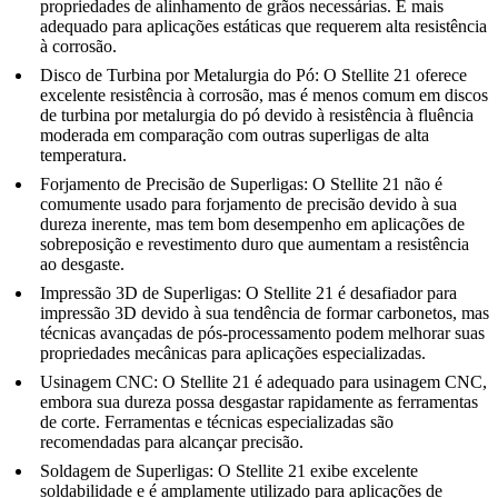
propriedades de alinhamento de grãos necessárias. É mais
adequado para aplicações estáticas que requerem alta resistência
à corrosão.
Disco de Turbina por Metalurgia do Pó
:
O Stellite 21 oferece
excelente resistência à corrosão, mas é menos comum em discos
de turbina por metalurgia do pó devido à resistência à fluência
moderada em comparação com outras superligas de alta
temperatura.
Forjamento de Precisão de Superligas
:
O Stellite 21 não é
comumente usado para forjamento de precisão devido à sua
dureza inerente, mas tem bom desempenho em aplicações de
sobreposição e revestimento duro que aumentam a resistência
ao desgaste.
Impressão 3D de Superligas
:
O Stellite 21 é desafiador para
impressão 3D devido à sua tendência de formar carbonetos, mas
técnicas avançadas de pós-processamento podem melhorar suas
propriedades mecânicas para aplicações especializadas.
Usinagem CNC
:
O Stellite 21 é adequado para usinagem CNC,
embora sua dureza possa desgastar rapidamente as ferramentas
de corte. Ferramentas e técnicas especializadas são
recomendadas para alcançar precisão.
Soldagem de Superligas
:
O Stellite 21 exibe excelente
soldabilidade e é amplamente utilizado para aplicações de