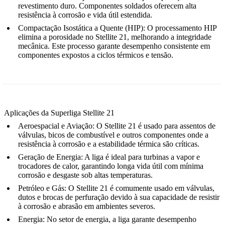
revestimento duro. Componentes soldados oferecem alta
resistência à corrosão e vida útil estendida.
Compactação Isostática a Quente (HIP)
:
O processamento HIP
elimina a porosidade no Stellite 21, melhorando a integridade
mecânica. Este processo garante desempenho consistente em
componentes expostos a ciclos térmicos e tensão.
Aplicações da Superliga Stellite 21
Aeroespacial e Aviação
:
O Stellite 21 é usado para assentos de
válvulas, bicos de combustível e outros componentes onde a
resistência à corrosão e a estabilidade térmica são críticas.
Geração de Energia
:
A liga é ideal para turbinas a vapor e
trocadores de calor, garantindo longa vida útil com mínima
corrosão e desgaste sob altas temperaturas.
Petróleo e Gás
:
O Stellite 21 é comumente usado em válvulas,
dutos e brocas de perfuração devido à sua capacidade de resistir
à corrosão e abrasão em ambientes severos.
Energia
:
No setor de energia, a liga garante desempenho