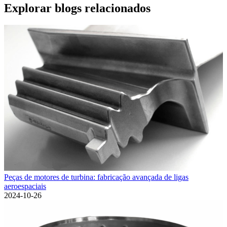
Explorar blogs relacionados
Peças de motores de turbina: fabricação avançada de ligas
aeroespaciais
2024-10-26