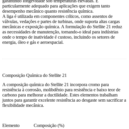
garantindo longevidade sob temperaturas elevadas. É
particularmente adequado para aplicações que exigem tanto
desempenho mecânico quanto resistência química.
A liga é utilizada em componentes críticos, como assentos de
válvulas, vedações e partes de turbinas, onde suporta altas cargas
mecânicas e exposição química. A formulação do Stellite 21 reduz
as necessidades de manutenção, tornando-o ideal para indústrias
onde o tempo de inatividade é custoso, incluindo os setores de
energia, óleo e gás e aeroespacial.
Composição Química do Stellite 21
A composição química do Stellite 21 incorpora cromo para
resistência à corrosão, molibdênio para resistência e baixo teor de
carbono para melhorar a ductilidade. Estes elementos trabalham
juntos para garantir excelente resistência ao desgaste sem sacrificar a
flexibilidade mecânica.
Elemento
Composição (%)