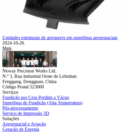
Unidades estruturais de aeronaves em superligas aeroespaciais
2024-10-26
Mais
Neway Precision Works Ltd.
N.º 3, Rua Industrial Oeste de Lefushan
Fenggang, Dongguan, China
Código Postal 523000
Serviços
Fundição por Cera Perdida a Vácuo
Superligas de Fundição (Alta Temperatura)
Pós-processamento
Serviço de Impressão 3D
Soluções
Aeroespacial e Aviação
Geração de Energia