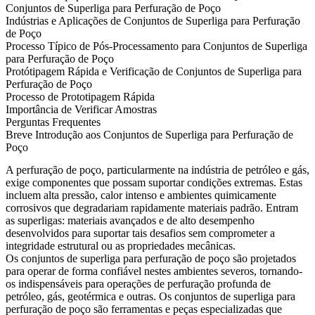
Conjuntos de Superliga para Perfuração de Poço
Indústrias e Aplicações de Conjuntos de Superliga para Perfuração
de Poço
Processo Típico de Pós-Processamento para Conjuntos de Superliga
para Perfuração de Poço
Protótipagem Rápida e Verificação de Conjuntos de Superliga para
Perfuração de Poço
Processo de Prototipagem Rápida
Importância de Verificar Amostras
Perguntas Frequentes
Breve Introdução aos Conjuntos de Superliga para Perfuração de
Poço
A perfuração de poço, particularmente na indústria de petróleo e gás,
exige componentes que possam suportar condições extremas. Estas
incluem alta pressão, calor intenso e ambientes quimicamente
corrosivos que degradariam rapidamente materiais padrão. Entram
as superligas: materiais avançados e de alto desempenho
desenvolvidos para suportar tais desafios sem comprometer a
integridade estrutural ou as propriedades mecânicas.
Os conjuntos de superliga para perfuração de poço são projetados
para operar de forma confiável nestes ambientes severos, tornando-
os indispensáveis para operações de perfuração profunda de
petróleo, gás, geotérmica e outras. Os conjuntos de superliga para
perfuração de poço são ferramentas e peças especializadas que