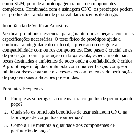
como
SLM,
permite a protótipagem rápida de componentes
complexos. Combinada com a
usinagem CNC
, os protótipos podem
ser produzidos rapidamente para validar conceitos de design.
Importância de Verificar Amostras
Verificar protótipos
é essencial para garantir que as peças atendam às
especificações necessárias. O teste físico de protótipos ajuda a
confirmar a
integridade do material
, a precisão do design e a
compatibilidade com outros componentes. Este passo é crucial antes
de prosseguir com a produção em larga escala, especialmente para
peças destinadas a ambientes de poço onde a confiabilidade é crítica.
A prototipagem rápida combinada com uma
verificação
completa
minimiza riscos e garante o sucesso dos componentes de perfuração
de poço em suas aplicações pretendidas.
Perguntas Frequentes
Por que as superligas são ideais para conjuntos de perfuração de
poço?
Quais são os principais benefícios de usar usinagem CNC na
fabricação de conjuntos de superliga?
Como a HIP melhora a qualidade dos componentes de
perfuração de poço?