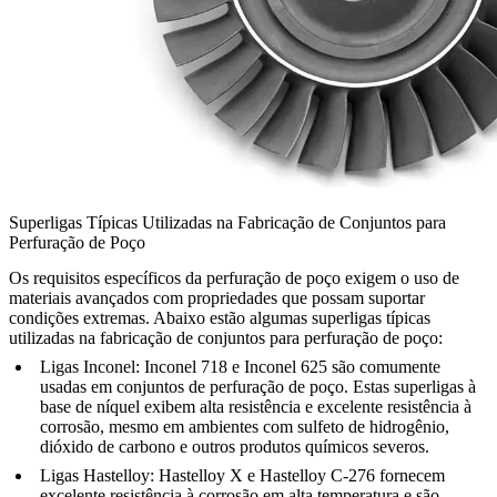
Superligas Típicas Utilizadas na Fabricação de Conjuntos para
Perfuração de Poço
Os requisitos específicos da perfuração de poço exigem o uso de
materiais avançados com propriedades que possam suportar
condições extremas. Abaixo estão algumas superligas típicas
utilizadas na fabricação de conjuntos para perfuração de poço:
Ligas Inconel
:
Inconel 718
e
Inconel 625
são comumente
usadas em conjuntos de perfuração de poço. Estas superligas à
base de níquel exibem alta resistência e excelente resistência à
corrosão, mesmo em ambientes com sulfeto de hidrogênio,
dióxido de carbono e outros produtos químicos severos.
Ligas Hastelloy
:
Hastelloy X
e
Hastelloy C-276
fornecem
excelente resistência à corrosão em alta temperatura e são