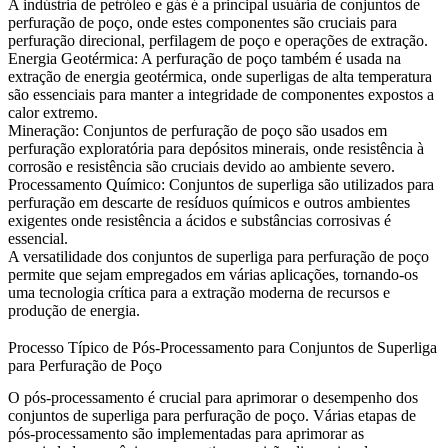
A indústria de petróleo e gás
é a principal usuária de conjuntos de
perfuração de poço, onde estes componentes são cruciais para
perfuração direcional
, perfilagem de poço e operações de extração.
Energia Geotérmica
:
A perfuração de poço também é usada na
extração de energia geotérmica, onde
superligas de alta temperatura
são essenciais para manter a integridade de componentes expostos a
calor extremo.
Mineração
:
Conjuntos de perfuração de poço são usados em
perfuração exploratória para depósitos minerais, onde
resistência à
corrosão
e resistência são cruciais devido ao ambiente severo.
Processamento Químico
:
Conjuntos de superliga são utilizados para
perfuração em descarte de resíduos químicos e outros ambientes
exigentes onde
resistência a ácidos
e substâncias corrosivas é
essencial.
A versatilidade dos
conjuntos de superliga para perfuração de poço
permite que sejam empregados em várias aplicações, tornando-os
uma tecnologia crítica para a extração moderna de recursos e
produção de energia.
Processo Típico de Pós-Processamento para Conjuntos de Superliga
para Perfuração de Poço
O pós-processamento é crucial para aprimorar o desempenho dos
conjuntos de superliga para perfuração de poço. Várias etapas de
pós-processamento são implementadas para aprimorar as