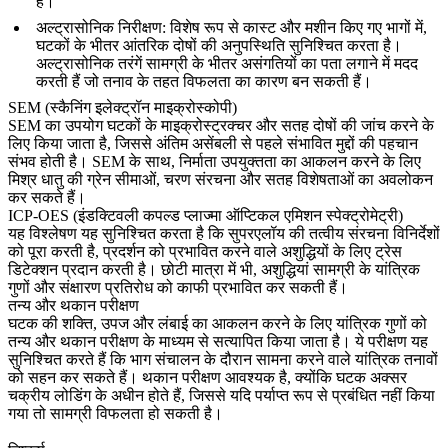
हैं।
अल्ट्रासोनिक निरीक्षण
: विशेष रूप से कास्ट और मशीन किए गए भागों में,
घटकों के भीतर आंतरिक दोषों की अनुपस्थिति सुनिश्चित करता है।
अल्ट्रासोनिक तरंगें
सामग्री के भीतर असंगतियों का पता लगाने में मदद
करती हैं जो तनाव के तहत विफलता का कारण बन सकती हैं।
SEM (स्कैनिंग इलेक्ट्रॉन माइक्रोस्कोपी)
SEM
का उपयोग घटकों के माइक्रोस्ट्रक्चर और सतह दोषों की जांच करने के
लिए किया जाता है, जिससे अंतिम असेंबली से पहले संभावित मुद्दों की पहचान
संभव होती है। SEM के साथ, निर्माता उपयुक्तता का आकलन करने के लिए
मिश्र धातु की ग्रेन सीमाओं
,
चरण संरचना
और सतह विशेषताओं का अवलोकन
कर सकते हैं।
ICP-OES (इंडक्टिवली कपल्ड प्लाज्मा ऑप्टिकल एमिशन स्पेक्ट्रोमेट्री)
यह विश्लेषण यह सुनिश्चित करता है कि सुपरएलॉय की
तत्वीय संरचना
विनिर्देशों
को पूरा करती है, प्रदर्शन को प्रभावित करने वाले
अशुद्धियों के लिए ट्रेस
डिटेक्शन
प्रदान करती है। छोटी मात्रा में भी, अशुद्धियां
सामग्री के यांत्रिक
गुणों
और
संक्षारण प्रतिरोध
को काफी प्रभावित कर सकती हैं।
तन्य और थकान परीक्षण
घटक की शक्ति, उपज और लंबाई का आकलन करने के लिए यांत्रिक गुणों को
तन्य
और
थकान परीक्षण
के माध्यम से सत्यापित किया जाता है। ये परीक्षण यह
सुनिश्चित करते हैं कि भाग संचालन के दौरान सामना करने वाले यांत्रिक तनावों
को सहन कर सकते हैं।
थकान परीक्षण
आवश्यक है, क्योंकि घटक अक्सर
चक्रीय लोडिंग के अधीन होते हैं, जिससे यदि पर्याप्त रूप से प्रबंधित नहीं किया
गया तो सामग्री विफलता हो सकती है।