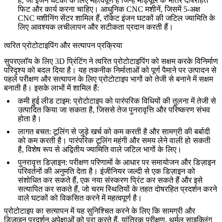
है, जो
इंजन घटकों
के लिए महत्वपूर्ण हैं जिन्हें मॉड्यूल के भीतर दोषरहित
फिट और कार्य करना चाहिए। आधुनिक
CNC मशीनें, जिसमें 5-अक्ष
CNC मशीनिंग सेंटर शामिल हैं
, रॉकेट इंजन घटकों की जटिल ज्यामिति के
लिए आवश्यक लचीलापन और सटीकता प्रदान करती हैं।
त्वरित प्रोटोटाइपिंग और सत्यापन प्रक्रिया
सुपरएलॉय के लिए 3D प्रिंटिंग
ने त्वरित प्रोटोटाइपिंग को सक्षम करके विनिर्माण
परिदृश्य को बदल दिया है। यह तकनीक निर्माताओं को पूर्ण पैमाने पर उत्पादन से
पहले परीक्षण और सत्यापन के लिए
प्रोटोटाइप भागों
को तेजी से बनाने में सक्षम
बनाती है। इसके लाभों में शामिल हैं:
कमी हुई लीड टाइम
: प्रोटोटाइप को पारंपरिक विधियों की तुलना में तेजी से
उत्पादित किया जा सकता है, जिससे तेज पुनरावृत्ति और परिष्करण संभव
होता है।
लागत बचत
: टूलिंग से जुड़े खर्च को कम करती है और सामग्री की बर्बादी
को कम करती है। पारंपरिक टूलिंग महंगी और समय लेने वाली हो सकती
है, विशेष रूप से
अद्वितीय ज्यामिति वाले जटिल भागों
के लिए।
पुनरावृत्त डिज़ाइन
: परीक्षण परिणामों के आधार पर समायोजन और डिज़ाइन
परिवर्तनों की अनुमति देता है। इंजीनियर जल्दी से एक डिज़ाइन को
संशोधित कर सकते हैं, एक नया संस्करण प्रिंट कर सकते हैं और इसे
सत्यापित कर सकते हैं, जो चरम स्थितियों के तहत दोषरहित प्रदर्शन करने
वाले घटकों को विकसित करने में महत्वपूर्ण है।
प्रोटोटाइप का
सत्यापन
में यह सुनिश्चित करने के लिए कि सामग्री और
डिज़ाइन प्रदर्शन अपेक्षाओं को पूरा करते हैं,
यांत्रिक परीक्षण
, थर्मल साइक्लिंग