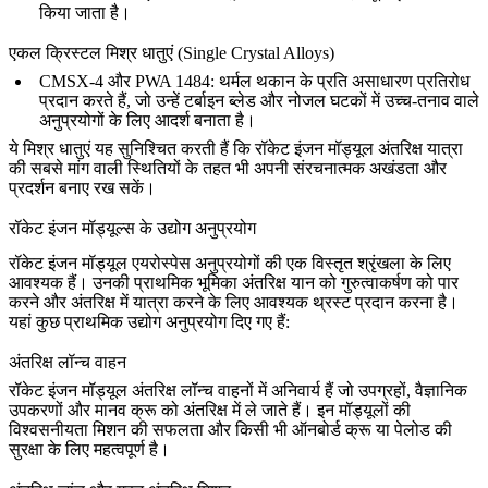
किया जाता है।
एकल क्रिस्टल मिश्र धातुएं (Single Crystal Alloys)
CMSX-4 और PWA 1484
:
थर्मल थकान
के प्रति असाधारण प्रतिरोध
प्रदान करते हैं, जो उन्हें टर्बाइन ब्लेड और नोजल घटकों में उच्च-तनाव वाले
अनुप्रयोगों के लिए आदर्श बनाता है।
ये मिश्र धातुएं यह सुनिश्चित करती हैं कि रॉकेट इंजन मॉड्यूल अंतरिक्ष यात्रा
की सबसे मांग वाली स्थितियों के तहत भी अपनी संरचनात्मक अखंडता और
प्रदर्शन बनाए रख सकें।
रॉकेट इंजन मॉड्यूल्स के उद्योग अनुप्रयोग
रॉकेट इंजन मॉड्यूल एयरोस्पेस अनुप्रयोगों की एक विस्तृत श्रृंखला के लिए
आवश्यक हैं। उनकी प्राथमिक भूमिका अंतरिक्ष यान को गुरुत्वाकर्षण को पार
करने और अंतरिक्ष में यात्रा करने के लिए आवश्यक थ्रस्ट प्रदान करना है।
यहां कुछ प्राथमिक उद्योग अनुप्रयोग दिए गए हैं:
अंतरिक्ष लॉन्च वाहन
रॉकेट इंजन मॉड्यूल
अंतरिक्ष लॉन्च वाहनों
में अनिवार्य हैं जो उपग्रहों, वैज्ञानिक
उपकरणों और मानव क्रू को अंतरिक्ष में ले जाते हैं। इन मॉड्यूलों की
विश्वसनीयता मिशन की सफलता और किसी भी ऑनबोर्ड क्रू या पेलोड की
सुरक्षा के लिए महत्वपूर्ण है।