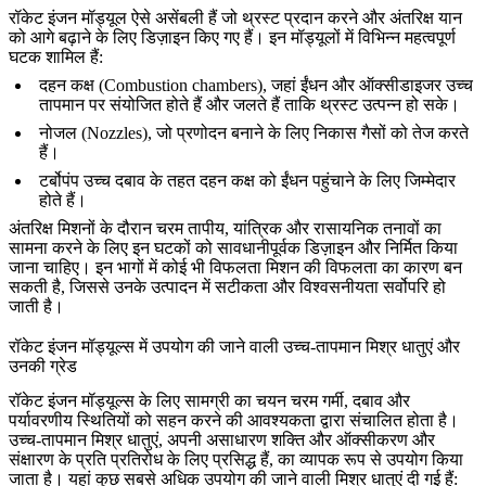
रॉकेट इंजन मॉड्यूल
ऐसे असेंबली हैं जो थ्रस्ट प्रदान करने और अंतरिक्ष यान
को आगे बढ़ाने के लिए डिज़ाइन किए गए हैं। इन मॉड्यूलों में विभिन्न महत्वपूर्ण
घटक शामिल हैं:
दहन कक्ष (Combustion chambers), जहां ईंधन और ऑक्सीडाइजर उच्च
तापमान पर संयोजित होते हैं और जलते हैं ताकि थ्रस्ट उत्पन्न हो सके।
नोजल (Nozzles), जो प्रणोदन बनाने के लिए निकास गैसों को तेज करते
हैं।
टर्बोपंप
उच्च दबाव के तहत दहन कक्ष को ईंधन पहुंचाने के लिए जिम्मेदार
होते हैं।
अंतरिक्ष मिशनों के दौरान चरम तापीय, यांत्रिक और रासायनिक तनावों का
सामना करने के लिए इन घटकों को सावधानीपूर्वक डिज़ाइन और निर्मित किया
जाना चाहिए। इन भागों में कोई भी विफलता मिशन की विफलता का कारण बन
सकती है, जिससे उनके उत्पादन में
सटीकता
और विश्वसनीयता सर्वोपरि हो
जाती है।
रॉकेट इंजन मॉड्यूल्स में उपयोग की जाने वाली उच्च-तापमान मिश्र धातुएं और
उनकी ग्रेड
रॉकेट इंजन मॉड्यूल्स के लिए सामग्री
का चयन चरम गर्मी, दबाव और
पर्यावरणीय स्थितियों को सहन करने की आवश्यकता द्वारा संचालित होता है।
उच्च-तापमान मिश्र धातुएं, अपनी असाधारण शक्ति और
ऑक्सीकरण
और
संक्षारण
के प्रति प्रतिरोध के लिए प्रसिद्ध हैं, का व्यापक रूप से उपयोग किया
जाता है। यहां कुछ सबसे अधिक उपयोग की जाने वाली मिश्र धातुएं दी गई हैं: