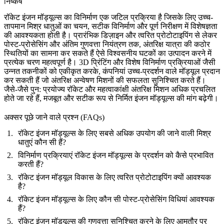
निष्कर्ष
रॉकेट इंजन मॉड्यूल्स
का विनिर्माण एक जटिल प्रक्रिया है जिसके लिए उच्च-
तापमान मिश्र धातुओं का चयन, सटीक विनिर्माण और पूर्ण निरीक्षण में विशेषज्ञता
की आवश्यकता होती है।
प्रारंभिक डिज़ाइन और त्वरित प्रोटोटाइपिंग
से लेकर
पोस्ट-प्रोसेसिंग
और अंतिम गुणवत्ता नियंत्रण तक, अंतरिक्ष यात्रा की कठोर
स्थितियों का सामना कर सकते हैं ऐसे विश्वसनीय घटकों का उत्पादन करने में
प्रत्येक चरण महत्वपूर्ण है।
3D प्रिंटिंग
और
विशेष विनिर्माण प्रक्रियाओं
जैसी
उन्नत तकनीकों को एकीकृत करके, कंपनियां
उच्च-प्रदर्शन वाले मॉड्यूल
प्रदान
कर सकती हैं जो अंतरिक्ष अन्वेषण मिशनों की सफलता सुनिश्चित करते हैं।
जैसे-जैसे
पुन: प्रयोज्य रॉकेट
और महत्वाकांक्षी अंतरिक्ष मिशन अधिक प्रचलित
होते जा रहे हैं, मजबूत और
सटीक रूप से निर्मित इंजन मॉड्यूल्स
की मांग बढ़ेगी।
अक्सर पूछे जाने वाले प्रश्न (FAQs)
रॉकेट इंजन मॉड्यूल्स के लिए सबसे अधिक उपयोग की जाने वाली मिश्र
धातुएं कौन सी हैं?
विनिर्माण प्रक्रियाएं रॉकेट इंजन मॉड्यूल्स के प्रदर्शन को कैसे प्रभावित
करती हैं?
रॉकेट इंजन मॉड्यूल विकास के लिए त्वरित प्रोटोटाइपिंग क्यों आवश्यक
है?
रॉकेट इंजन मॉड्यूल्स के लिए कौन सी पोस्ट-प्रोसेसिंग विधियां आवश्यक
हैं?
रॉकेट इंजन मॉड्यूल्स की गुणवत्ता सुनिश्चित करने के लिए आमतौर पर