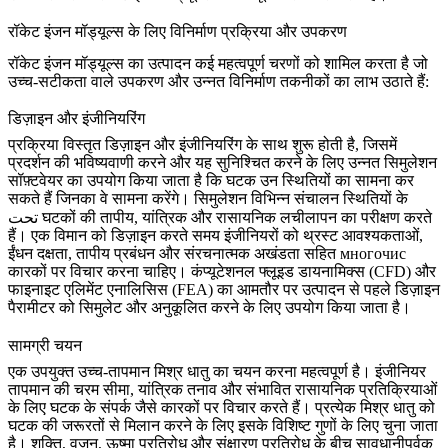
रॉकेट इंजन मॉड्यूल्स के लिए विनिर्माण प्रक्रिया और उपकरण
रॉकेट इंजन मॉड्यूल्स का उत्पादन कई महत्वपूर्ण चरणों को शामिल करता है जो
उच्च-सटीकता वाले उपकरण और उन्नत विनिर्माण तकनीकों का लाभ उठाते हैं:
डिज़ाइन और इंजीनियरिंग
प्रक्रिया विस्तृत डिज़ाइन और इंजीनियरिंग के साथ शुरू होती है, जिसमें
प्रदर्शन की भविष्यवाणी करने और यह सुनिश्चित करने के लिए उन्नत सिमुलेशन
सॉफ़्टवेयर का उपयोग किया जाता है कि घटक उन स्थितियों का सामना कर
सकते हैं जिनका वे सामना करेंगे। सिमुलेशन विभिन्न संचालन स्थितियों के
تحت घटकों की तापीय, यांत्रिक और रासायनिक लचीलापन का परीक्षण करते
हैं। एक विमान को डिज़ाइन करते समय इंजीनियरों को थ्रस्ट आवश्यकताओं,
ईंधन दक्षता, तापीय प्रबंधन और संरचनात्मक अखंडता सहित многочис
कारकों पर विचार करना चाहिए। कंप्यूटेशनल फ्लूइड डायनामिक्स (CFD) और
फाइनाइट एलिमेंट एनालिसिस (FEA) का आमतौर पर उत्पादन से पहले डिज़ाइन
पैरामीटर को सिमुलेट और अनुकूलित करने के लिए उपयोग किया जाता है।
सामग्री चयन
एक उपयुक्त उच्च-तापमान मिश्र धातु का चयन करना महत्वपूर्ण है। इंजीनियर
तापमान की चरम सीमा, यांत्रिक तनाव और संभावित रासायनिक प्रतिक्रियाओं
के लिए घटक के संपर्क जैसे कारकों पर विचार करते हैं। प्रत्येक मिश्र धातु को
घटक की जरूरतों से मिलान करने के लिए इसके विशिष्ट गुणों के लिए चुना जाता
है। शक्ति, वजन, ऊष्मा प्रतिरोध और संक्षारण प्रतिरोध के बीच सावधानीपूर्वक