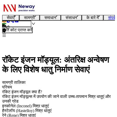
सेवाएँ
सामग्री
समाधान
संसाधन
के बारे में
संपर्क
हिन्दी
तुरंत कोट प्राप्त करें
रॉकेट इंजन मॉड्यूल: अंतरिक्ष अन्वेषण
के लिए विशेष धातु निर्माण सेवाएं
सामग्री तालिका
परिचय
रॉकेट इंजन मॉड्यूल क्या हैं?
रॉकेट इंजन मॉड्यूल्स में उपयोग की जाने वाली उच्च-तापमान मिश्र धातुएं और
उनकी ग्रेड
इनकोनेल (Inconel) मिश्र धातुएं
हैस्टेलॉय (Hastelloy) मिश्र धातुएं
रेने (Rene) मिश्र धातुएं