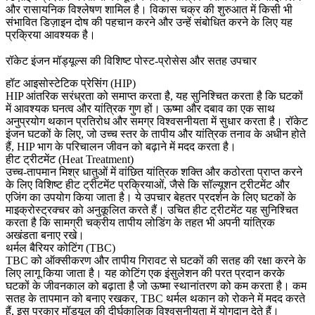
और
रासायनिक विश्लेषण
शामिल है। विकास चक्र की शुरुआत में किसी भी
संभावित डिज़ाइन दोष की पहचान करने और उन्हें संबोधित करने के लिए यह
प्रक्रिया आवश्यक है।
रॉकेट इंजन मॉड्यूल्स की विशिष्ट पोस्ट-प्रोसेस और सतह उपचार
हॉट आइसोस्टेटिक प्रेसिंग (HIP)
HIP
आंतरिक सरंध्रता को समाप्त करता है, यह सुनिश्चित करता है कि घटकों
में आवश्यक घनत्व और यांत्रिक गुण हों।
ऊष्मा और दबाव
का एक साथ
अनुप्रयोग थकान प्रतिरोध और समग्र विश्वसनीयता में सुधार करता है। रॉकेट
इंजन घटकों के लिए, जो उच्च स्तर के तापीय और यांत्रिक तनाव के अधीन होते
हैं, HIP भाग के परिचालन जीवन को बढ़ाने में मदद करता है।
हीट ट्रीटमेंट (Heat Treatment)
उच्च-तापमान मिश्र धातुओं में वांछित यांत्रिक शक्ति और कठोरता प्राप्त करने
के लिए विशिष्ट
हीट ट्रीटमेंट प्रक्रियाओं
, जैसे कि सॉल्यूशन ट्रीटमेंट और
एजिंग का उपयोग किया जाता है। ये उपचार बेहतर प्रदर्शन के लिए घटकों के
माइक्रोस्ट्रक्चर
को अनुकूलित करते हैं। उचित हीट ट्रीटमेंट यह सुनिश्चित
करता है कि सामग्री चक्रीय तापीय लोडिंग के तहत भी अपनी यांत्रिक
अखंडता बनाए रखे।
थर्मल बैरियर कोटिंग (TBC)
TBC को
ऑक्सीकरण और तापीय गिरावट
से घटकों की सतह की रक्षा करने के
लिए लागू किया जाता है। यह कोटिंग एक इंसुलेशन की परत प्रदान करके
घटकों के जीवनकाल को बढ़ाता है जो ऊष्मा स्थानांतरण को कम करता है। कम
सतह के तापमान को बनाए रखकर, TBC
थर्मल थकान
को रोकने में मदद करते
हैं, इस प्रकार मॉड्यूल की दीर्घकालिक विश्वसनीयता में योगदान देते हैं।