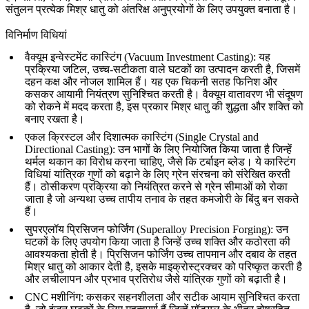
संतुलन प्रत्येक मिश्र धातु को अंतरिक्ष अनुप्रयोगों के लिए उपयुक्त बनाता है।
विनिर्माण विधियां
वैक्यूम इन्वेस्टमेंट कास्टिंग (Vacuum Investment Casting)
: यह
प्रक्रिया जटिल, उच्च-सटीकता वाले घटकों का उत्पादन करती है, जिसमें
दहन कक्ष
और
नोजल
शामिल हैं। यह एक चिकनी सतह फिनिश और
कसकर आयामी नियंत्रण सुनिश्चित करती है।
वैक्यूम वातावरण
भी संदूषण
को रोकने में मदद करता है, इस प्रकार मिश्र धातु की
शुद्धता और शक्ति
को
बनाए रखता है।
एकल क्रिस्टल और दिशात्मक कास्टिंग (Single Crystal and
Directional Casting)
: उन भागों के लिए नियोजित किया जाता है जिन्हें
थर्मल थकान का विरोध करना चाहिए, जैसे कि
टर्बाइन ब्लेड
। ये कास्टिंग
विधियां यांत्रिक गुणों को बढ़ाने के लिए ग्रेन संरचना को संरेखित करती
हैं। ठोसीकरण प्रक्रिया को नियंत्रित करने से ग्रेन सीमाओं को रोका
जाता है जो अन्यथा उच्च तापीय तनाव के तहत कमजोरी के बिंदु बन सकते
हैं।
सुपरएलॉय प्रिसिजन फोर्जिंग (Superalloy Precision Forging)
: उन
घटकों के लिए उपयोग किया जाता है जिन्हें उच्च शक्ति और कठोरता की
आवश्यकता होती है।
प्रिसिजन फोर्जिंग
उच्च तापमान और दबाव के तहत
मिश्र धातु को आकार देती है, इसके माइक्रोस्ट्रक्चर को परिष्कृत करती है
और लचीलापन और प्रभाव प्रतिरोध जैसे यांत्रिक गुणों को बढ़ाती है।
CNC मशीनिंग
: कसकर सहनशीलता और सटीक आयाम सुनिश्चित करता