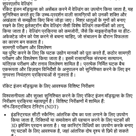
सुपरएलॉय वेल्डिंग
रॉकेट इंजन मॉड्यूल्स को असेंबल करने में
वेल्डिंग
का उपयोग किया जाता है, यह
सुनिश्चित करते हुए कि उच्च-प्रदर्शन वाली सामग्रियों को उनकी शक्ति और
अखंडता से समझौता किए बिना जोड़ा जाए। मिश्र धातुओं के गुणों को बनाए
रखने के लिए इलेक्ट्रॉन बीम वेल्डिंग जैसी विशेष वेल्डिंग तकनीकों को लागू
किया जाता है। वेल्डिंग प्रक्रिया को कमजोरी, जैसे कि
माइक्रोक्रैक
या हीट-
अफेक्टेड जोन को पेश करने से बचना चाहिए, जो संचालन के दौरान विफलता
का कारण बन सकता है।
सामग्री परीक्षण और विश्लेषण
यह पुष्टि करने के लिए कि घटक उद्योग मानकों को पूरा करते हैं,
कठोर सामग्री
परीक्षण
और विश्लेषण किया जाता है। इसमें
रासायनिक संरचना सत्यापन
,
यांत्रिक परीक्षण
और
तनाव विश्लेषण
शामिल है। प्रत्येक निर्मित घटक बैच
एकरूपता और डिज़ाइन विनिर्देशों के अनुपालन को सुनिश्चित करने के लिए इन
गुणवत्ता नियंत्रण प्रक्रियाओं से गुजरता है।
रॉकेट इंजन मॉड्यूल्स के लिए आवश्यक विशिष्ट निरीक्षण
विश्वसनीयता और सुरक्षा सुनिश्चित करने के लिए रॉकेट इंजन मॉड्यूल्स के लिए
निरीक्षण प्रक्रिया महत्वपूर्ण है। विशिष्ट निरीक्षणों में शामिल हैं:
नॉन-डिस्ट्रक्टिव टेस्टिंग (NDT)
इंडस्ट्रियल सीटी स्कैनिंग
:
आंतरिक दोष का पता लगाने
के लिए उपयोग
किया जाता है, रिक्तियों या समावेशन की पहचान करने के लिए घटकों की
3D इमेजिंग प्रदान करता है। यह कास्टिंग विधियों का उपयोग करके बनाए
गए घटकों के लिए आवश्यक है, जहां आंतरिक दोष दृश्य से छिपे हो सकते