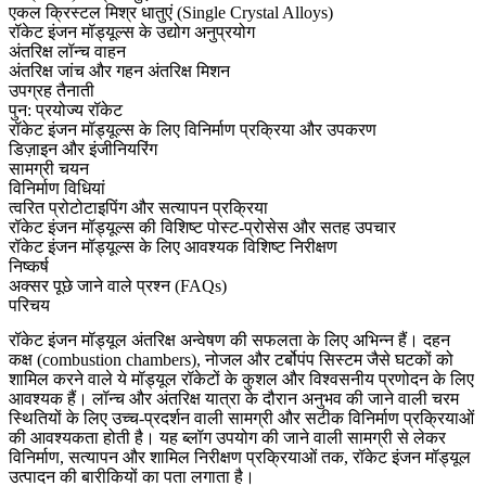
एकल क्रिस्टल मिश्र धातुएं (Single Crystal Alloys)
रॉकेट इंजन मॉड्यूल्स के उद्योग अनुप्रयोग
अंतरिक्ष लॉन्च वाहन
अंतरिक्ष जांच और गहन अंतरिक्ष मिशन
उपग्रह तैनाती
पुन: प्रयोज्य रॉकेट
रॉकेट इंजन मॉड्यूल्स के लिए विनिर्माण प्रक्रिया और उपकरण
डिज़ाइन और इंजीनियरिंग
सामग्री चयन
विनिर्माण विधियां
त्वरित प्रोटोटाइपिंग और सत्यापन प्रक्रिया
रॉकेट इंजन मॉड्यूल्स की विशिष्ट पोस्ट-प्रोसेस और सतह उपचार
रॉकेट इंजन मॉड्यूल्स के लिए आवश्यक विशिष्ट निरीक्षण
निष्कर्ष
अक्सर पूछे जाने वाले प्रश्न (FAQs)
परिचय
रॉकेट इंजन मॉड्यूल
अंतरिक्ष अन्वेषण की सफलता के लिए अभिन्न हैं। दहन
कक्ष (
combustion chambers
), नोजल और टर्बोपंप सिस्टम जैसे घटकों को
शामिल करने वाले ये मॉड्यूल रॉकेटों के कुशल और विश्वसनीय प्रणोदन के लिए
आवश्यक हैं। लॉन्च और अंतरिक्ष यात्रा के दौरान अनुभव की जाने वाली चरम
स्थितियों के लिए
उच्च-प्रदर्शन वाली सामग्री
और सटीक विनिर्माण प्रक्रियाओं
की आवश्यकता होती है। यह ब्लॉग
उपयोग की जाने वाली सामग्री
से लेकर
विनिर्माण
,
सत्यापन
और शामिल
निरीक्षण
प्रक्रियाओं तक, रॉकेट इंजन मॉड्यूल
उत्पादन की बारीकियों का पता लगाता है।