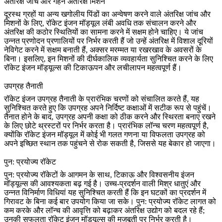
अंतरिक्ष जांच और गहन अंतरिक्ष मिशन
दूरस्थ ग्रहों या अन्य खगोलीय पिंडों का अन्वेषण करने वाले अंतरिक्ष जांच और
मिशनों के लिए, रॉकेट इंजन मॉड्यूल लंबी अवधि तक संचालन करने और
अंतरिक्ष की कठोर स्थितियों का सामना करने में सक्षम होने चाहिए। ये जांच
उन्नत
प्रणोदन प्रणालियों
पर निर्भर करती हैं जो उन्हें अंतरिक्ष में विशाल दूरियों
नेविगेट करने में सक्षम बनाती हैं, अक्सर मरम्मत या रखरखाव के अवसरों के
बिना। इसलिए, इन मिशनों की दीर्घकालिक व्यवहार्यता सुनिश्चित करने के लिए
रॉकेट इंजन मॉड्यूल्स की टिकाऊपन और लचीलापन महत्वपूर्ण हैं।
उपग्रह तैनाती
रॉकेट इंजन उपग्रह तैनाती के प्रारंभिक चरणों को संचालित करते हैं, यह
सुनिश्चित करते हुए कि उपग्रह अपने निर्दिष्ट कक्षाओं में सटीक रूप से पहुंचें।
तैनात होने के बाद, उपग्रह अपनी कक्षा को ठीक करने और स्थिरता बनाए रखने
के लिए छोटे थ्रस्टरों पर निर्भर करता है। प्रारंभिक लॉन्च चरण महत्वपूर्ण है,
क्योंकि रॉकेट इंजन मॉड्यूल में कोई भी गलत गणना या विफलता उपग्रह को
अपने इच्छित स्थान तक पहुंचने से रोक सकती है, जिससे यह बेकार हो जाएगा।
पुन: प्रयोज्य रॉकेट
पुन: प्रयोज्य रॉकेटों के आगमन के साथ, टिकाऊ और विश्वसनीय इंजन
मॉड्यूल्स की आवश्यकता बढ़ गई है। उच्च-प्रदर्शन वाली मिश्र धातुएं और
उन्नत विनिर्माण विधियां
यह सुनिश्चित करती हैं कि इन घटकों का प्रदर्शन में
गिरावट के बिना कई बार उपयोग किया जा सके। पुन: प्रयोज्य रॉकेट लागत को
कम करके और लॉन्च की आवृत्ति को बढ़ाकर अंतरिक्ष उद्योग को बदल रहे हैं;
उनकी सफलता रॉकेट इंजन मॉड्यूल्स की मजबूती पर निर्भर करती है।