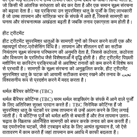
जो किसी भी आंतरिक सरंध्रता को बंद कर देता है और एक समान सूक्ष्म संरचना
को बढ़ावा देता है। यह प्रक्रिया उन सुपरमिश्र धातु के पुर्जों के लिए लाभकारी
है जो उच्च तापमान और यांत्रिक भार के संपर्क में आते हैं, जिससे सामग्री का
घनत्व और संरचनात्मक अखंडता बढ़ती है जबकि तनाव एकाग्रता कम होती है।
हीट ट्रीटमेंट
हीट ट्रीटमेंट
सुपरमिश्र धातुओं के सामग्री गुणों को स्थिर करने वाली एक और
महत्वपूर्ण पोस्ट-प्रोसेसिंग विधि है। तापमान और शीतलन दरों का सटीक
नियंत्रण सूक्ष्म संरचना परिष्करण की अनुमति देता है, जिससे कठोरता, कठोरता
और विरूपण के प्रतिरोध जैसे विशेषताओं में वृद्धि होती है। हीट ट्रीटमेंट पिछली
मशीनिंग या कास्टिंग प्रक्रियाओं से अवशिष्ट तनावों को कम करने में विशेष रूप
से प्रभावी है। सामग्री के सूक्ष्म संरचना को अनुकूलित करके, हीट ट्रीटमेंट
सुपरमिश्र धातु के घटक को आयामी सटीकता बनाए रखने और तनाव के تحت
विश्वसनीय रूप से प्रदर्शन करने में मदद करता है।
थर्मल बैरियर कोटिंग्स (TBC)
थर्मल बैरियर कोटिंग्स (TBC)
चरम थर्मल साइक्लिंग के संपर्क में आने वाले पुर्जों
के लिए अतिरिक्त सुरक्षा प्रदान करते हैं। TBC सिरेमिक कोटिंग्स हैं जो
सुपरमिश्र धातु के घटकों पर उच्च तापमान से उन्हें अलग करने के लिए लगाई
जाती हैं। ये कोटिंग्स पुर्जे को थर्मल क्षति से बचाती हैं और तेज तापमान उतार-
चढ़ाव के खिलाफ अंतर्निहित सामग्री को बफर करके तनाव को कम करती हैं।
यह एयरोस्पेस घटकों, जैसे टरबाइन ब्लेड के लिए अत्यंत मूल्यवान है, जो ऐसे
वातावरण में काम करते हैं जहां तापमान कम अवधि में काफी बदलता है।