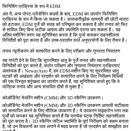
फिनिशिंग प्रक्रिया के रूप में EDM
अंत में, अन्य पोस्ट-प्रोसेसिंग कदमों के बाद,
EDM
का उपयोग फिनिशिंग
प्रक्रिया के रूप में किया जा सकता है। सावधानीपूर्वक सामग्री की छोटी मात्रा
को हटाकर, EDM पुर्जे की सतह को परिष्कृत कर सकता है और तनाव को फिर
से शामिल किए बिना सटीक आयाम और ज्यामिति प्राप्त कर सकता है। यह
अंतिम मशीनिंग चरण यह सुनिश्चित करता है कि पुर्जा कसकर सहनशीलता
विनिर्देशों को पूरा करता है और उच्च-प्रदर्शन वाले अनुप्रयोगों के लिए तैयार है।
तनाव न्यूनीकरण को सत्यापित करने के लिए परीक्षण और गुणवत्ता नियंत्रण
यह गारंटी देने के लिए कि सुपरमिश्र धातु के पुर्जे तनाव और सहनशीलता
विनिर्देशों को पूरा करते हैं, कठोर परीक्षण और गुणवत्ता नियंत्रण प्रक्रियाएं
आवश्यक हैं। NewayAero में, हम EDM-मशीन किए गए सुपरमिश्र धातु
घटकों की अखंडता और प्रदर्शन को सत्यापित करने के लिए निरीक्षण विधियों
की एक विस्तृत श्रृंखला का उपयोग करते हैं, यह सुनिश्चित करते हुए कि वे
यांत्रिक तनाव और अन्य संभावित दोषों से मुक्त हैं।
कोऑर्डिनेट मेजरिंग मशीन (CMM) और 3D स्कैनिंग उपकरण।
कोऑर्डिनेट मेजरिंग मशीन (CMM)
और
3D स्कैनिंग उपकरण
आयामी सटीकता
को सत्यापित करने के लिए मौलिक उपकरण हैं। ये उपकरण माइक्रोन स्तर तक
पुर्जों को मापकर यह सुनिश्चित करते हैं कि प्रत्येक घटक निर्दिष्ट सहनशीलता
को पूरा करता है। 3D स्कैनिंग जटिल ज्यामिति के पूर्ण निरीक्षण को सक्षम बनाता
है, जो उन विचलनों का पता लगाने में मदद करता है जो प्रदर्शन को समझौता कर