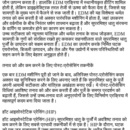
जोन उत्पन्न करता है। हालांकि EDM प्रक्रिया में स्थानीयकृत हीटिंग शामिल
होती है, लेकिन डाइइलेक्ट्रिक तरल तेजी से ऊष्मा को फैला देता है, जिससे यह
सामग्री के मुख्य भाग में फैलने से रुक जाती है। EDM की यह विशेषता थर्मल
तनाव को कम करती है जो अक्सर पारंपरिक मशीनिंग में होता है, जहां उपकरण
और वर्कपीस के बीच निरंतर घर्षण तापमान बढ़ाता है और सुपरमिश्र धातु संरचना
के वार्पिंग या कमजोर होने का कारण बन सकता है।
उच्च सटीकता को न्यूनतम यांत्रिक और थर्मल तनाव के साथ जोड़कर, EDM
सामग्री के गुणों को संरक्षित रखते हुए कसकर सहनशीलता वाले सुपरमिश्र धातु
पुर्जों के उत्पादन को सक्षम बनाता है। EDM का उपयोग करके निर्मित घटक
एयरोस्पेस
, बिजली उत्पादन, और तेल और गैस उद्योगों में चरम परिस्थितियों को
सहन करने के लिए बेहतर अनुकूल होते हैं।
तनाव को और कम करने के लिए पोस्ट-प्रोसेसिंग तकनीकें
एक बार
EDM मशीनिंग
पूरी हो जाने के बाद, अतिरिक्त पोस्ट-प्रोसेसिंग कदम
अक्सर यह सुनिश्चित करने के लिए अपनाए जाते हैं कि सुपरमिश्र धातु के पुर्जे
अपनी आयामी सटीकता और यांत्रिक अखंडता बनाए रखें। ये पोस्ट-प्रोसेसिंग
विधियां अवशिष्ट तनाव को और कम करती हैं और पुर्जे के समग्र प्रदर्शन को
बढ़ाती हैं, जिससे उन्हें उच्च-तनाव वाले अनुप्रयोगों के लिए विनिर्माण प्रक्रिया में
महत्वपूर्ण कदम बना दिया जाता है।
हॉट आइसोस्टेटिक प्रेसिंग (HIP)
हॉट आइसोस्टेटिक प्रेसिंग (HIP)
सुपरमिश्र धातु के पुर्जों में अवशिष्ट तनाव को
कम करने के लिए सबसे प्रभावी तकनीकों में से एक है। HIP के दौरान, घटक
को एक जड़ वातावरण में उच्च तापमान और उच्च दबाव के अधीन किया जाता है,