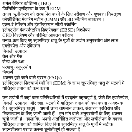
थर्मल बैरियर कोटिंग्स (TBC)
फिनिशिंग प्रक्रिया के रूप में EDM
तनाव न्यूनीकरण को सत्यापित करने के लिए परीक्षण और गुणवत्ता नियंत्रण
कोऑर्डिनेट मेजरिंग मशीन (CMM) और 3D स्कैनिंग उपकरण।
एक्स-रे टेस्टिंग और इंडस्ट्रियल सीटी स्कैनिंग
इलेक्ट्रॉन बैकस्कैटरिंग डिफ्रेक्शन (EBSD) विश्लेषण
CFD विश्लेषण और परिमित आयतन परीक्षण
तनाव-कम किए गए सुपरमिश्र धातु के पुर्जों के उद्योग अनुप्रयोग और लाभ
एयरोस्पेस और एविएशन
बिजली उत्पादन
तेल और गैस
सैन्य और रक्षा
परमाणु अनुप्रयोग
निष्कर्ष
अक्सर पूछे जाने वाले प्रश्न (FAQs)
इलेक्ट्रिकल डिस्चार्ज मशीनिंग (EDM) के साथ सुपरमिश्र धातु के घटकों में
यांत्रिक तनाव को कम करना
उन उद्योगों में जहां चरम परिस्थितियों में प्रदर्शन महत्वपूर्ण है, जैसे कि
एयरोस्पेस
,
बिजली उत्पादन
, और
रक्षा
, घटकों में यांत्रिक तनाव को कम करना आवश्यक
है।
सुपरमिश्र धातुएं
—अपनी उच्च-तापमान ताकत, संक्षारण प्रतिरोध और
टिकाऊपन के लिए जानी जाती हैं—इन मांग वाले अनुप्रयोगों के लिए अक्सर
चुनी जाती हैं। हालांकि, अपनी अंतर्निहित कठोरता और लचीलेपन के कारण,
यांत्रिक तनाव को शामिल किए बिना सुपरमिश्र धातु के पुर्जों में सटीक
सहनशीलता प्राप्त करना चुनौतीपूर्ण हो सकता है।