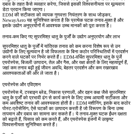
दबाव के तहत कैसे व्यवहार करेगा, जिससे इसकी विश्वसनीयता पर मूल्यवान
डेटा प्रदान किया जाएगा।
EDM की सटीकता को व्यापक गुणवत्ता नियंत्रण के साथ जोड़कर,
NewayAero यह सुनिश्चित करता है कि प्रत्येक घटक तनाव-मुक्त है और
इसके उद्योग अनुप्रयोगों में आवश्यक उच्च मानकों को पूरा करता है।
तनाव-कम किए गए सुपरमिश्र धातु के पुर्जों के उद्योग अनुप्रयोग और लाभ
सुपरमिश्र धातु के पुर्जों में यांत्रिक तनाव को कम करना विशेष रूप से उन
उद्योगों के लिए मूल्यवान है जो विफलता के बिना कठोर परिस्थितियों में प्रदर्शन
करने वाले घटकों पर निर्भर करते हैं।
EDM-वर्धित सुपरमिश्र धातु के पुर्जे
एयरोस्पेस, बिजली उत्पादन, तेल और गैस, और रक्षा क्षेत्रों के लिए महत्वपूर्ण हैं,
जहां कम तनाव बढ़ी हुई जीवन अवधि, बेहतर प्रदर्शन और कम रखरखाव
आवश्यकताओं की ओर ले जाता है।
एयरोस्पेस और एविएशन
एयरोस्पेस
में, टरबाइन ब्लेड, निकास प्रणाली, और दहन कक्ष जैसे सुपरमिश्र
धातु के पुर्जों को प्रभावी ढंग से कार्य करने के लिए उच्च आयामी सटीकता और
कम अवशिष्ट तनाव की आवश्यकता होती है।
EDM मशीनिंग
, इसके बाद कठोर
पोस्ट-प्रोसेसिंग, ऐसे घटकों का उत्पादन करती है जो विरूपण के बिना उच्च
तापमान और दबाव का सामना कर सकते हैं। ये तनाव-मुक्त घटक ईंधन दक्षता
को बढ़ाते हैं, घिसाव को कम करते हैं, और एयरोस्पेस इंजनों में उत्कृष्ट
विश्वसनीयता सुनिश्चित करते हैं।