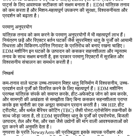
पार्ट्स के लिए आवश्यक सटीकता को सक्षम बनाता है। EDM यांत्रिक तनाव
को कम करता है और मिशन-महत्वपूर्ण उपकरण की सुरक्षा, विश्वसनीयता और
प्रदर्शन को बढ़ाता है।
परमाणु अनुप्रयोग
यांत्रिक तनाव को कम करने के
परमाणु अनुप्रयोगों
में भी महत्वपूर्ण लाभ हैं।
नियंत्रण छड़ें और रिएक्टर बर्तन घटकों जैसे सुपरमिश्र धातु के पुर्जों को आयामी
स्थिरता और विकिरण-प्रेरित गिरावट के प्रतिरोध को बनाए रखना चाहिए।
EDM मशीनिंग इन घटकों के उत्पादन को कसकर सहनशीलता और न्यूनतम
तनाव के साथ सक्षम बनाती है, इस प्रकार परमाणु रिएक्टरों में सुरक्षित और
विश्वसनीय संचालन का समर्थन करती है।
निष्कर्ष
कम-तनाव वाले घटक उच्च-तापमान मिश्र धातु विनिर्माण में विश्वसनीय, उच्च-
प्रदर्शन वाले पुर्जों को वितरित करने के लिए महत्वपूर्ण हैं।
EDM मशीनिंग
प्रत्यक्ष यांत्रिक संपर्क को समाप्त करके, हीट-अफेक्टेड जोन को कम करके,
और सामग्री की अखंडता से समझौता किए बिना कसकर सहनशीलता प्राप्त
करके इस चुनौती का एक अनूठा समाधान प्रदान करती है। जब HIP, हीट
ट्रीटमेंट, और थर्मल बैरियर कोटिंग (TBC) जैसी पोस्ट-प्रोसेसिंग तकनीकों के
साथ जोड़ा जाता है, तो EDM सुपरमिश्र धातु के पुर्जों को एयरोस्पेस, बिजली
उत्पादन, तेल और गैस, और रक्षा जैसे उद्योगों की मांग वाली आवश्यकताओं को
पूरा करने की अनुमति देता है।
गुणवत्ता के प्रति NewayAero की प्रतिबद्धता
इसके व्यापक परीक्षण और