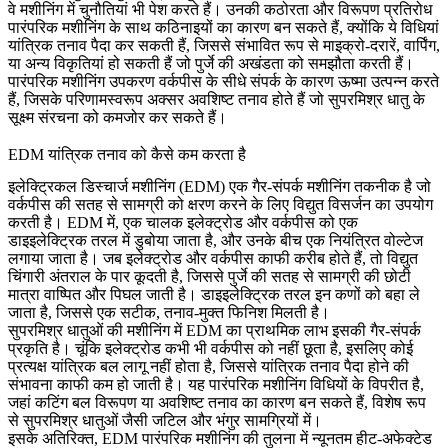
वे मशीनिंग में चुनौतियां भी पेश करते हैं। उनकी कठोरता और विरूपण प्रतिरोध
पारंपरिक मशीनिंग के साथ कठिनाइयों का कारण बन सकते हैं, क्योंकि ये विधियां
यांत्रिक तनाव पैदा कर सकती हैं, जिससे संभावित रूप से
माइक्रो-दरारें, वार्पिंग,
या अन्य विकृतियां हो सकती हैं जो पुर्जे की अखंडता को समझौता करती हैं।
पारंपरिक मशीनिंग उपकरण वर्कपीस के सीधे संपर्क के कारण ऊष्मा उत्पन्न करते
हैं, जिसके परिणामस्वरूप अक्सर अवशिष्ट तनाव होते हैं जो सुपरमिश्र धातु के
सूक्ष्म संरचना को कमजोर कर सकते हैं।
EDM यांत्रिक तनाव को कैसे कम करता है
इलेक्ट्रिकल डिस्चार्ज मशीनिंग (EDM) एक गैर-संपर्क मशीनिंग तकनीक है जो
वर्कपीस की सतह से सामग्री को क्षरण करने के लिए विद्युत विसर्जन का उपयोग
करती है। EDM में, एक चालक इलेक्ट्रोड और वर्कपीस को एक
डाइइलेक्ट्रिक तरल में डुबोया जाता है, और उनके बीच एक नियंत्रित वोल्टेज
लगाया जाता है। जब इलेक्ट्रोड और वर्कपीस काफी करीब होते हैं, तो विद्युत
चिंगारी अंतराल के पार कूदती है, जिससे पुर्जे की सतह से सामग्री की छोटी
मात्रा वाष्पित और पिघल जाती है। डाइइलेक्ट्रिक तरल इन कणों को बहा ले
जाता है, जिससे एक सटीक, तनाव-मुक्त फिनिश मिलती है।
सुपरमिश्र धातुओं
की मशीनिंग में EDM का प्राथमिक लाभ इसकी गैर-संपर्क
प्रकृति है। चूंकि इलेक्ट्रोड कभी भी वर्कपीस को नहीं छूता है, इसलिए कोई
प्रत्यक्ष यांत्रिक बल लागू नहीं होता है, जिससे यांत्रिक तनाव पैदा होने की
संभावना काफी कम हो जाती है। यह पारंपरिक मशीनिंग विधियों के विपरीत है,
जहां कटिंग बल विरूपण या अवशिष्ट तनाव का कारण बन सकते हैं, विशेष रूप
से सुपरमिश्र धातुओं जैसी जटिल और भंगुर सामग्रियों में।
इसके अतिरिक्त, EDM पारंपरिक मशीनिंग की तुलना में न्यूनतम हीट-अफेक्टेड