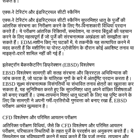
सकते हैं।
एक्स-रे टेस्टिंग और इंडस्ट्रियल सीटी स्कैनिंग
एक्स-रे टेस्टिंग
और
इंडस्ट्रियल सीटी स्कैनिंग
सुपरमिश्र धातु के पुर्जों की
आंतरिक संरचना का निरीक्षण करने के लिए गैर-विनाशकारी विधियां प्रदान
करते हैं। ये परीक्षण आंतरिक रिक्तियों, समावेशन, या तनाव बिंदुओं की पहचान
करने के लिए महत्वपूर्ण हैं जो पुर्जे की संरचनात्मक अखंडता को समझौता कर
सकते हैं। EDM-मशीन किए गए घटकों में, ये तकनीकें यह सत्यापित करने में
मदद करती हैं कि मशीनिंग या पोस्ट-प्रोसेसिंग के दौरान कोई अवशिष्ट तनाव या
माइक्रो-दरारें शामिल नहीं की गई हैं।
इलेक्ट्रॉन बैकस्कैटरिंग डिफ्रेक्शन (EBSD) विश्लेषण
EBSD विश्लेषण
सामग्री की सतह संरचना और क्रिस्टल अभिविन्यास की
जांच करता है, जो घटक के यांत्रिक गुणों के बारे में अंतर्दृष्टि प्रदान करता है।
EBSD सूक्ष्म संरचनात्मक विसंगतियों या संभावित तनाव क्षेत्रों का खुलासा कर
सकता है, यह सुनिश्चित करते हुए कि सुपरमिश्र धातु अपने वांछित विशेषताओं
को बनाए रखती है। उच्च-तापमान मिश्र धातु घटकों के लिए यह पुष्टि करने के
लिए कि सामग्री ने अपनी गर्मी-प्रतिरोधी गुणवत्ता को बनाए रखा है, EBSD
परीक्षण अत्यंत मूल्यवान है।
CFD विश्लेषण और परिमित आयतन परीक्षण
अतिरिक्त परीक्षण विधियां, जैसे कि
CFD विश्लेषण
और
परिमित आयतन
परीक्षण,
परिचालन स्थितियों के तहत पुर्जे के प्रदर्शन का अनुकरण करते हैं। ये
सिमुलेशन यह भविष्यवाणी करने में मदद करते हैं कि पुर्जा तनाव, तापमान और