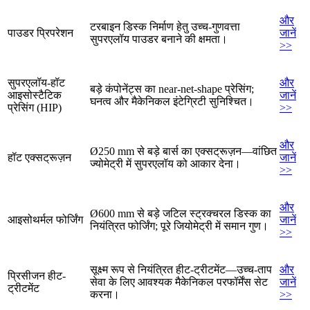
और
टरबाइन डिस्क निर्माण हेतु उच्च-गुणवत्ता
पाउडर प्रिपरेशन
जानें
सुपरएलॉय पाउडर बनाने की क्षमता।
>>
सुपरएलॉय-हॉट
और
बड़े कंपोनेंट्स का near-net-shape प्रेसिंग;
आइसोस्टैटिक
जानें
घनत्व और मैकेनिकल इंटेग्रिटी सुनिश्चित।
प्रेसिंग (HIP)
>>
और
Ø250 mm से बड़े बार्स का एक्सट्रूज़न—वांछित
हॉट एक्सट्रूज़न
जानें
ज्योमेट्री में सुपरएलॉय को आकार देना।
>>
और
Ø600 mm से बड़े जटिल स्ट्रक्चरल डिस्क का
आइसोथर्मल फोर्जिंग
जानें
नियंत्रित फोर्जिंग; पूरे जियोमेट्री में समान गुण।
>>
सूक्ष्म रूप से नियंत्रित हीट-ट्रीटमेंट—उच्च-ताप
और
प्रिसीजन हीट-
सेवा के लिए आवश्यक मैकेनिकल परफॉर्मेंस सेट
जानें
ट्रीटमेंट
करना।
>>