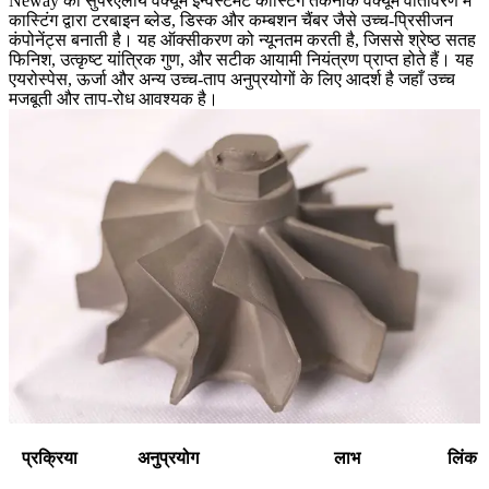
Neway की सुपरएलॉय वैक्यूम इन्वेस्टमेंट कास्टिंग तकनीक वैक्यूम वातावरण में
कास्टिंग द्वारा टरबाइन ब्लेड, डिस्क और कम्बशन चैंबर जैसे उच्च-प्रिसीजन
कंपोनेंट्स बनाती है। यह ऑक्सीकरण को न्यूनतम करती है, जिससे श्रेष्ठ सतह
फिनिश, उत्कृष्ट यांत्रिक गुण, और सटीक आयामी नियंत्रण प्राप्त होते हैं। यह
एयरोस्पेस, ऊर्जा और अन्य उच्च-ताप अनुप्रयोगों के लिए आदर्श है जहाँ उच्च
मजबूती और ताप-रोध आवश्यक है।
प्रक्रिया
अनुप्रयोग
लाभ
लिंक