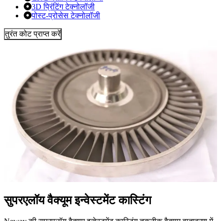
3D प्रिंटिंग टेक्नोलॉजी
पोस्ट-प्रोसेस टेक्नोलॉजी
तुरंत कोट प्राप्त करें
सुपरएलॉय वैक्यूम इन्वेस्टमेंट कास्टिंग