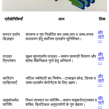
प्रौद्योगिकियाँ
लाभ
लिंक
और
मास्टर एलॉय
संरचना व गुण निर्धारित कर उच्च-ताप व उच्च-तनाव
जानें
डिज़ाइन
वातावरण हेतु सर्वोत्तम प्रदर्शन सुनिश्चित।
>>
और
पाउडर
सूक्ष्म सुपरएलॉय पाउडर—समान सामग्री वितरण और
जानें
प्रिपरेशन
श्रेष्ठ मैकेनिकल गुणों हेतु अनिवार्य।
>>
और
कास्टिंग
जटिल ज्योमेट्री का निर्माण—टरबाइन ब्लेड, डिस्क व
जानें
प्रक्रियाएँ
उच्च-प्रदर्शन कंपोनेंट्स के लिए अहम।
>>
और
आइसोथर्मल
स्थिर तापमान पर फोर्जिंग—समान माइक्रोस्ट्रक्चर व
जानें
फोर्जिंग
शक्ति; क्रिटिकल अनुप्रयोगों के गुण बेहतर।
>>