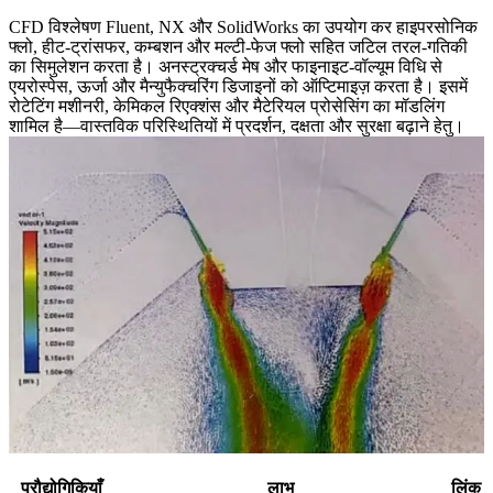
CFD विश्लेषण Fluent, NX और SolidWorks का उपयोग कर हाइपरसोनिक
फ्लो, हीट-ट्रांसफर, कम्बशन और मल्टी-फेज फ्लो सहित जटिल तरल-गतिकी
का सिमुलेशन करता है। अनस्ट्रक्चर्ड मेष और फाइनाइट-वॉल्यूम विधि से
एयरोस्पेस, ऊर्जा और मैन्युफैक्चरिंग डिजाइनों को ऑप्टिमाइज़ करता है। इसमें
रोटेटिंग मशीनरी, केमिकल रिएक्शंस और मैटेरियल प्रोसेसिंग का मॉडलिंग
शामिल है—वास्तविक परिस्थितियों में प्रदर्शन, दक्षता और सुरक्षा बढ़ाने हेतु।
प्रौद्योगिकियाँ
लाभ
लिंक