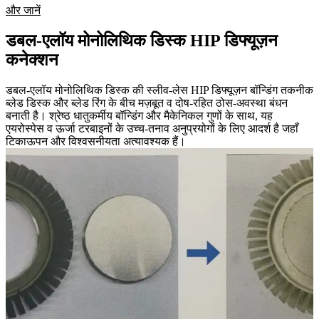
और जानें
डबल-एलॉय मोनोलिथिक डिस्क HIP डिफ्यूज़न
कनेक्शन
डबल-एलॉय मोनोलिथिक डिस्क की स्लीव-लेस HIP डिफ्यूज़न बॉन्डिंग तकनीक
ब्लेड डिस्क और ब्लेड रिंग के बीच मज़बूत व दोष-रहित ठोस-अवस्था बंधन
बनाती है। श्रेष्ठ धातुकर्मीय बॉन्डिंग और मैकेनिकल गुणों के साथ, यह
एयरोस्पेस व ऊर्जा टरबाइनों के उच्च-तनाव अनुप्रयोगों के लिए आदर्श है जहाँ
टिकाऊपन और विश्वसनीयता अत्यावश्यक हैं।