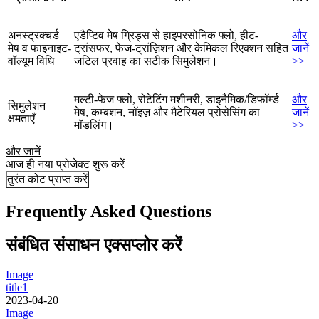
अनस्ट्रक्चर्ड
एडैप्टिव मेष ग्रिड्स से हाइपरसोनिक फ्लो, हीट-
और
मेष व फाइनाइट-
ट्रांसफर, फेज-ट्रांज़िशन और केमिकल रिएक्शन सहित
जानें
वॉल्यूम विधि
जटिल प्रवाह का सटीक सिमुलेशन।
>>
मल्टी-फेज फ्लो, रोटेटिंग मशीनरी, डाइनैमिक/डिफॉर्म्ड
और
सिमुलेशन
मेष, कम्बशन, नॉइज़ और मैटेरियल प्रोसेसिंग का
जानें
क्षमताएँ
मॉडलिंग।
>>
और जानें
आज ही नया प्रोजेक्ट शुरू करें
तुरंत कोट प्राप्त करें
Frequently Asked Questions
संबंधित संसाधन एक्सप्लोर करें
Image
title1
2023-04-20
Image