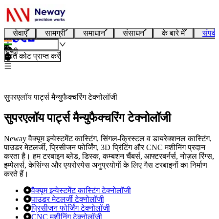
सेवाएँ
सामग्री
समाधान
संसाधन
के बारे में
संपर्क
हिन्दी
तुरंत कोट प्राप्त करें
सुपरएलॉय पार्ट्स मैन्युफैक्चरिंग टेक्नोलॉजी
सुपरएलॉय पार्ट्स मैन्युफैक्चरिंग टेक्नोलॉजी
Neway वैक्यूम इन्वेस्टमेंट कास्टिंग, सिंगल-क्रिस्टल व डायरेक्शनल कास्टिंग,
पाउडर मेटलर्जी, प्रिसीजन फोर्जिंग, 3D प्रिंटिंग और CNC मशीनिंग प्रदान
करता है। हम टरबाइन ब्लेड, डिस्क, कम्बशन चैंबर्स, आफ्टरबर्नर्स, नोज़ल रिंग्स,
इम्पेलर्स, केसिंग्स और एयरोस्पेस अनुप्रयोगों के लिए गैस टरबाइनों का निर्माण
करते हैं।
वैक्यूम इन्वेस्टमेंट कास्टिंग टेक्नोलॉजी
पाउडर मेटलर्जी टेक्नोलॉजी
प्रिसीजन फोर्जिंग टेक्नोलॉजी
CNC मशीनिंग टेक्नोलॉजी