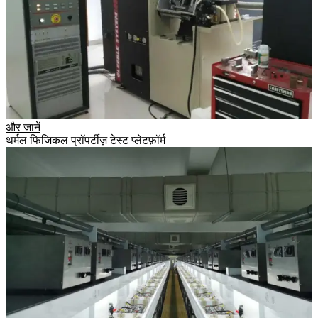
और जानें
थर्मल फिजिकल प्रॉपर्टीज़ टेस्ट प्लेटफ़ॉर्म