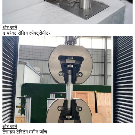
और जानें
डायरेक्ट रीडिंग स्पेक्ट्रोमीटर
और जानें
टेंसाइल टेस्टिंग मशीन जाँच