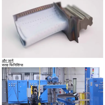
और जानें
सतह फिनिशिंग्स