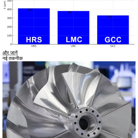
और जानें
नई तकनीक