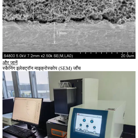
और जानें
स्कैनिंग इलेक्ट्रॉन माइक्रोस्कोप (SEM) जाँच