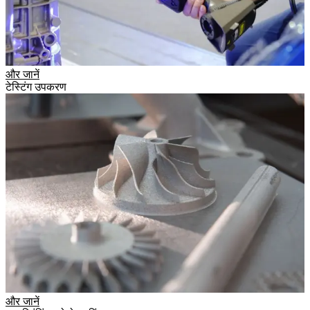
और जानें
टेस्टिंग उपकरण
और जानें