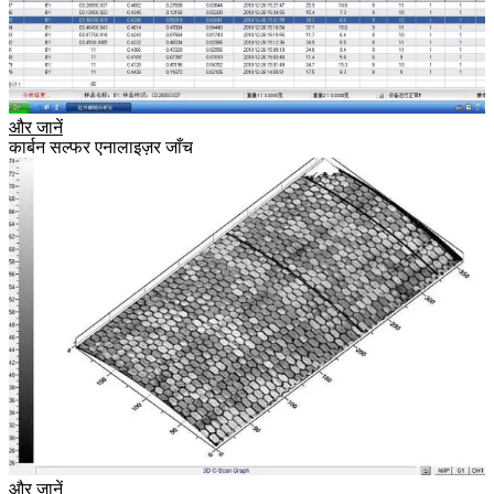
और जानें
कार्बन सल्फर एनालाइज़र जाँच
और जानें