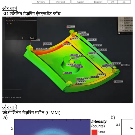
और जानें
3D स्कैनिंग मेज़रिंग इंस्ट्रूमेंट जाँच
और जानें
कोऑर्डिनेट मेज़रिंग मशीन (CMM)