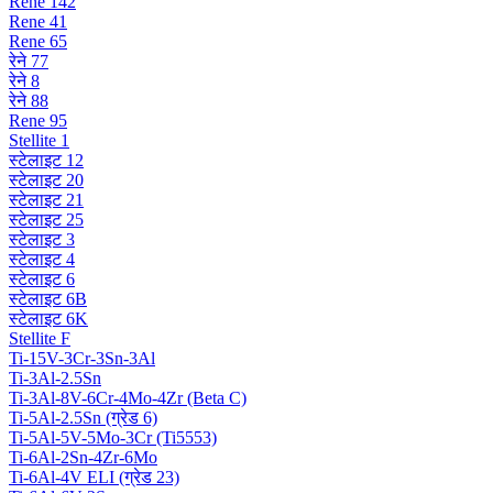
Rene 142
Rene 41
Rene 65
रेने 77
रेने 8
रेने 88
Rene 95
Stellite 1
स्टेलाइट 12
स्टेलाइट 20
स्टेलाइट 21
स्टेलाइट 25
स्टेलाइट 3
स्टेलाइट 4
स्टेलाइट 6
स्टेलाइट 6B
स्टेलाइट 6K
Stellite F
Ti-15V-3Cr-3Sn-3Al
Ti-3Al-2.5Sn
Ti-3Al-8V-6Cr-4Mo-4Zr (Beta C)
Ti-5Al-2.5Sn (ग्रेड 6)
Ti-5Al-5V-5Mo-3Cr (Ti5553)
Ti-6Al-2Sn-4Zr-6Mo
Ti-6Al-4V ELI (ग्रेड 23)