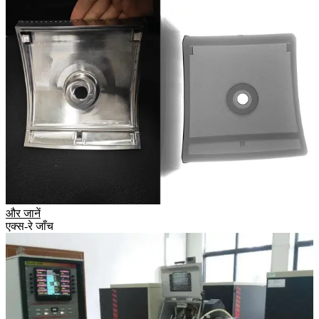
और जानें
एक्स-रे जाँच