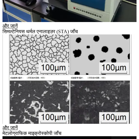
और जानें
सिमल्टेनियस थर्मल एनालाइज़र (STA) जाँच
और जानें
मेटलोग्राफिक माइक्रोस्कोपी जाँच