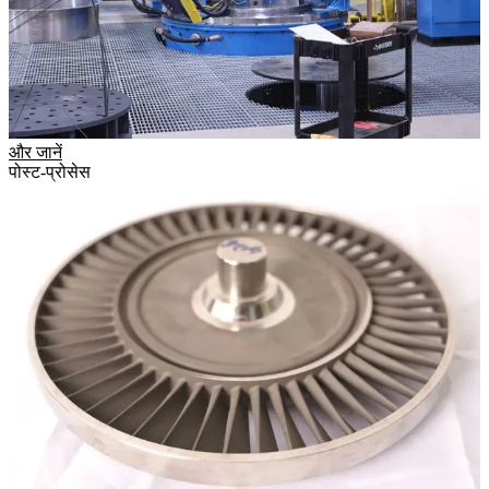
और जानें
पोस्ट-प्रोसेस