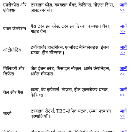
एयरोस्पेस और
टरबाइन ब्लेड, कम्बशन चैंबर, केसिंग्स, नोज़ल रिंग्स,
जानें
एविएशन
आफ्टरबर्नर्स।
>>
गैस टरबाइन ब्लेड, टरबाइन डिस्क, कम्बशन चैंबर,
जानें
पावर जेनरेशन
गाइड वेंस।
>>
टर्बोचार्जर हाउसिंग्स, एग्जॉस्ट मैनिफोल्ड्स, इंजन
जानें
ऑटोमोटिव
घटक, हीट शील्ड्स।
>>
मिलिटरी और
जेट इंजन ब्लेड, मिसाइल नोज़ल, आर्मर कंपोनेंट्स,
जानें
डिफेंस
थर्मल शील्ड्स।
>>
वाल्व, पंप इम्पेलर्स, नोज़ल, हीट एक्सचेंजर घटक,
जानें
तेल और गैस
केसिंग्स।
>>
टरबाइन रोटर्स, TBC-लेपित घटक, ऊष्मा प्रबंधन
जानें
ऊर्जा
प्रणालियाँ।
>>