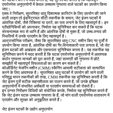
एयरोस्पेस अनुप्रयोगों में केवल उच्चतम गुणवत्ता वाले घटकों का उपयोग किया
जाए।
एक्स-रे निरीक्षण, सुपरमिश्र धातु दिशात्मक कास्टिंग के लिए उपयोग की जाने
वाली
लाइन एरे इंडस्ट्रियल सीटी तकनीक
के समान, जेट इंजन घटकों में
आंतरिक दोषों, जैसे रिक्तियां या दरारें, का पता लगाने के लिए महत्वपूर्ण है। इन
प्रौद्योगिकियों को अपनाकर, निर्माता यह सुनिश्चित कर सकते हैं कि घटक
संरचनात्मक रूप से ध्वनि हैं और आंतरिक दोषों से मुक्त हैं, जो उच्च-तनाव की
स्थितियों में उनके प्रदर्शन के लिए महत्वपूर्ण है।
अल्ट्रासोनिक परीक्षण, जैसा कि
सुपरमिश्र धातु CNC मशीन किए गए पुर्जों
में
उपयोग किया जाता है, आंतरिक दोषों का गैर-विनाशकारी पता लगाता है, जो जेट
इंजन घटकों की अखंडता और एकरूपता सुनिश्चित करता है। यह तकनीक यह
सुनिश्चित करने में मदद करती है कि घटक एयरोस्पेस अनुप्रयोगों में आवश्यक
कठोर गुणवत्ता मानकों को पूरा करते हैं, जहां सामग्री की गुणवत्ता में छोटे
समझौते भी महत्वपूर्ण विफलताओं का कारण बन सकते हैं।
कोऑर्डिनेट मेजरिंग मशीन (CMM) स्कैनिंग आयामी सटीकता को सत्यापित
करने के लिए आवश्यक है। सुपरमिश्र धातु घटकों में उपयोग की जाने वाली
परिशुद्ध मापन तकनीकों
की तरह, CMM तकनीक यह सुनिश्चित करती है कि
जेट इंजन पुर्जे सटीक सहनशीलता का पालन करते हैं, जो उनके इच्छित
अनुप्रयोगों में संभावित असेंबली या प्रदर्शन समस्याओं को रोकते हैं।
इन उन्नत निरीक्षण विधियों को संयोजित करके, निर्माता यह सुनिश्चित करते हैं
कि जेट इंजन घटक उच्चतम गुणवत्ता के हैं, जो मांग वाली एयरोस्पेस वातावरण में
प्रदर्शन और सुरक्षा को अनुकूलित करते हैं।
जेट इंजन घटकों के उद्योग अनुप्रयोग