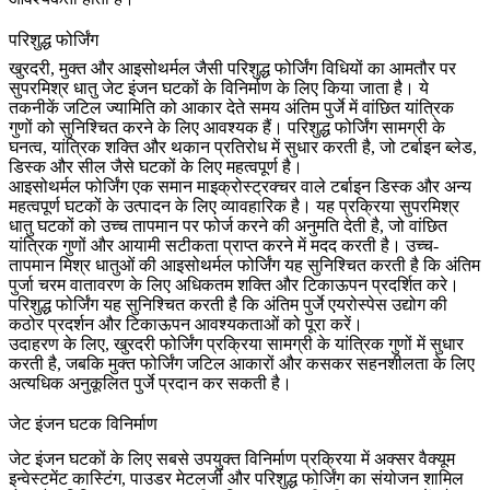
परिशुद्ध फोर्जिंग
खुरदरी, मुक्त और आइसोथर्मल जैसी परिशुद्ध फोर्जिंग विधियों का आमतौर पर
सुपरमिश्र धातु जेट इंजन घटकों के विनिर्माण के लिए किया जाता है। ये
तकनीकें जटिल ज्यामिति को आकार देते समय अंतिम पुर्जे में वांछित यांत्रिक
गुणों को सुनिश्चित करने के लिए आवश्यक हैं।
परिशुद्ध फोर्जिंग
सामग्री के
घनत्व, यांत्रिक शक्ति और थकान प्रतिरोध में सुधार करती है, जो टर्बाइन ब्लेड,
डिस्क और सील जैसे घटकों के लिए महत्वपूर्ण है।
आइसोथर्मल फोर्जिंग एक समान माइक्रोस्ट्रक्चर वाले टर्बाइन डिस्क और अन्य
महत्वपूर्ण घटकों के उत्पादन के लिए व्यावहारिक है। यह प्रक्रिया सुपरमिश्र
धातु घटकों को उच्च तापमान पर फोर्ज करने की अनुमति देती है, जो वांछित
यांत्रिक गुणों और आयामी सटीकता प्राप्त करने में मदद करती है।
उच्च-
तापमान मिश्र धातुओं की आइसोथर्मल फोर्जिंग
यह सुनिश्चित करती है कि अंतिम
पुर्जा चरम वातावरण के लिए अधिकतम शक्ति और टिकाऊपन प्रदर्शित करे।
परिशुद्ध फोर्जिंग यह सुनिश्चित करती है कि अंतिम पुर्जे एयरोस्पेस उद्योग की
कठोर प्रदर्शन और टिकाऊपन आवश्यकताओं को पूरा करें।
उदाहरण के लिए,
खुरदरी फोर्जिंग प्रक्रिया
सामग्री के यांत्रिक गुणों में सुधार
करती है, जबकि
मुक्त फोर्जिंग
जटिल आकारों और कसकर सहनशीलता के लिए
अत्यधिक अनुकूलित पुर्जे प्रदान कर सकती है।
जेट इंजन घटक विनिर्माण
जेट इंजन घटकों के लिए सबसे उपयुक्त विनिर्माण प्रक्रिया में अक्सर वैक्यूम
इन्वेस्टमेंट कास्टिंग, पाउडर मेटलर्जी और परिशुद्ध फोर्जिंग का संयोजन शामिल