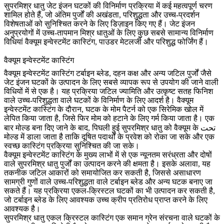
सुपरमिश्र धातु जेट इंजन घटकों की विनिर्माण प्रक्रिया में कई महत्वपूर्ण चरण
शामिल होते हैं, जो अंतिम पुर्जों की अखंडता, परिशुद्धता और उच्च-प्रदर्शन
विशेषताओं को सुनिश्चित करने के लिए डिज़ाइन किए गए हैं। जेट इंजन
अनुप्रयोगों में उच्च-तापमान मिश्र धातुओं के लिए कुछ सबसे सामान्य विनिर्माण
विधियां वैक्यूम इन्वेस्टमेंट कास्टिंग, पाउडर मेटलर्जी और परिशुद्ध फोर्जिंग हैं।
वैक्यूम इन्वेस्टमेंट कास्टिंग
वैक्यूम इन्वेस्टमेंट कास्टिंग टर्बाइन ब्लेड, दहन कक्ष और अन्य जटिल पुर्जों जैसे
जेट इंजन घटकों के उत्पादन के लिए सबसे व्यापक रूप से उपयोग की जाने वाली
विधियों में से एक है। यह प्रक्रिया जटिल ज्यामिति और उत्कृष्ट सतह फिनिश
वाले उच्च-परिशुद्धता वाले घटकों के विनिर्माण के लिए आदर्श है।
वैक्यूम
इन्वेस्टमेंट कास्टिंग
के दौरान, घटक के मोम पैटर्न को एक सिरेमिक खोल में
लेपित किया जाता है, जिसे फिर मोम को हटाने के लिए गर्म किया जाता है। एक
बार मोल्ड बना दिए जाने के बाद, पिघली हुई सुपरमिश्र धातु को वैक्यूम के تحت
मोल्ड में डाला जाता है ताकि दूषित पदार्थों के प्रवेश को रोका जा सके और एक
स्वच्छ कास्टिंग प्रक्रिया सुनिश्चित की जा सके।
वैक्यूम इन्वेस्टमेंट कास्टिंग के मुख्य लाभों में से एक न्यूनतम सरंध्रता और दोषों
वाले सुपरमिश्र धातु पुर्जों का उत्पादन करने की क्षमता है। इसके अलावा, यह
तकनीक जटिल आकारों को समायोजित कर सकती है, जिससे असाधारण
सामग्री गुणों वाले उच्च-परिशुद्धता वाले टर्बाइन ब्लेड और अन्य घटक बनाए जा
सकते हैं। यह प्रक्रिया
एकल-क्रिस्टल घटकों
का भी उत्पादन कर सकती है,
जो टर्बाइन ब्लेड के लिए आवश्यक उच्च क्रीप प्रतिरोध प्राप्त करने के लिए
आवश्यक है।
सुपरमिश्र धातु एकल क्रिस्टल कास्टिंग एक समान ग्रेन संरचना वाले घटकों के