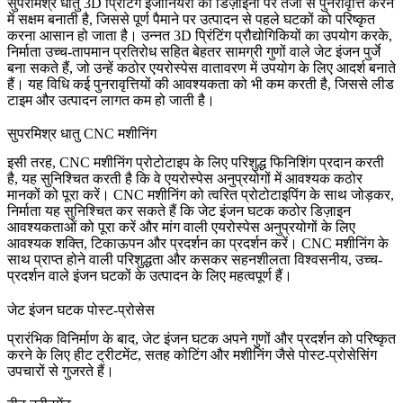
सुपरमिश्र धातु 3D प्रिंटिंग
इंजीनियरों को डिज़ाइनों पर तेजी से पुनरावृत्ति करने
में सक्षम बनाती है, जिससे पूर्ण पैमाने पर उत्पादन से पहले घटकों को परिष्कृत
करना आसान हो जाता है। उन्नत 3D प्रिंटिंग प्रौद्योगिकियों का उपयोग करके,
निर्माता उच्च-तापमान प्रतिरोध सहित बेहतर सामग्री गुणों वाले जेट इंजन पुर्जे
बना सकते हैं, जो उन्हें कठोर एयरोस्पेस वातावरण में उपयोग के लिए आदर्श बनाते
हैं। यह विधि कई पुनरावृत्तियों की आवश्यकता को भी कम करती है, जिससे लीड
टाइम और उत्पादन लागत कम हो जाती है।
सुपरमिश्र धातु CNC मशीनिंग
इसी तरह,
CNC मशीनिंग
प्रोटोटाइप के लिए परिशुद्ध फिनिशिंग प्रदान करती
है, यह सुनिश्चित करती है कि वे एयरोस्पेस अनुप्रयोगों में आवश्यक कठोर
मानकों को पूरा करें। CNC मशीनिंग को त्वरित प्रोटोटाइपिंग के साथ जोड़कर,
निर्माता यह सुनिश्चित कर सकते हैं कि जेट इंजन घटक कठोर डिज़ाइन
आवश्यकताओं को पूरा करें और मांग वाली एयरोस्पेस अनुप्रयोगों के लिए
आवश्यक शक्ति, टिकाऊपन और प्रदर्शन का प्रदर्शन करें। CNC मशीनिंग के
साथ प्राप्त होने वाली परिशुद्धता और कसकर सहनशीलता विश्वसनीय, उच्च-
प्रदर्शन वाले इंजन घटकों के उत्पादन के लिए महत्वपूर्ण हैं।
जेट इंजन घटक पोस्ट-प्रोसेस
प्रारंभिक विनिर्माण के बाद, जेट इंजन घटक अपने गुणों और प्रदर्शन को परिष्कृत
करने के लिए हीट ट्रीटमेंट, सतह कोटिंग और मशीनिंग जैसे पोस्ट-प्रोसेसिंग
उपचारों से गुजरते हैं।