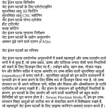
जेट इंजन घटक विनिर्माण
जेट इंजन घटकों के लिए प्रोटोटाइपिंग
सुपरमिश्र धातु 3D प्रिंटिंग
सुपरमिश्र धातु CNC मशीनिंग
जेट इंजन घटक पोस्ट-प्रोसेस
हीट ट्रीटमेंट
सतह कोटिंग
जेट इंजन घटक गुणवत्ता निरीक्षण
जेट इंजन घटकों के उद्योग अनुप्रयोग
अक्सर पूछे जाने वाले प्रश्न (FAQs)
जेट इंजन घटकों का परिचय
जेट इंजन घटक एयरोस्पेस अनुप्रयोगों में सबसे महत्वपूर्ण और उच्च-प्रदर्शन वाले
भागों में से कुछ हैं, जो उच्च दबाव, ऊष्मा और यांत्रिक तनाव जैसी चरम स्थितियों
को सहने के लिए डिज़ाइन किए गए हैं। टर्बाइन ब्लेड, दहन कक्ष, नोज़ल गाइड
वेन और कैसिंग सहित ये घटक आमतौर पर उच्च-शक्ति वाली सुपरमिश्र धातुओं
(superalloys) से बनाए जाते हैं। सुपरमिश्र धातुओं को इन कठोर वातावरणों में
प्रभावी ढंग से काम करने के लिए विशेष रूप से डिज़ाइन किया गया है, जो उच्च
तापमान पर भी अपने यांत्रिक गुणों, शक्ति और घिसाव और ऑक्सीकरण के प्रति
प्रतिरोध को बनाए रखती हैं। जेट इंजन के संचालन की चुनौतीपूर्ण स्थितियों के
कारण, इन घटकों के लिए उपयोग की जाने वाली सामग्रियों को बहुत कठोर
विनिर्देशों को पूरा करना होता है।
Neway Precision Works
में, हम इन उच्च-
तापमान मिश्र धातुओं को सटीक रूप से संसाधित करने में विशेषज्ञता रखते हैं,
जो महत्वपूर्ण जेट इंजन घटकों के लिए उत्कृष्ट कास्टिंग क्षमताएं प्रदान करते हैं।