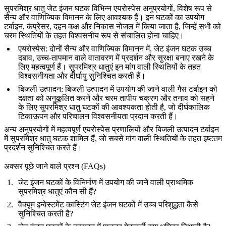
सुपरमिश्र धातु जेट इंजन घटक
विभिन्न एयरोस्पेस अनुप्रयोगों, विशेष रूप से
सैन्य और वाणिज्यिक विमानन के लिए आवश्यक हैं। इन घटकों का उपयोग
टर्बाइन, कंप्रेसर, दहन कक्ष और निकास नोजल में किया जाता है, जिन्हें सभी को
चरम स्थितियों के तहत विश्वसनीय रूप से संचालित होना चाहिए।
एयरोस्पेस
: दोनों
सैन्य
और
वाणिज्यिक विमानन
में, जेट इंजन घटक उच्च
दबाव, उच्च-तापमान वाले वातावरण में प्रदर्शन और सुरक्षा बनाए रखने के
लिए महत्वपूर्ण हैं। सुपरमिश्र धातुएं इन मांग वाली स्थितियों के तहत
विश्वसनीयता और दीर्घायु सुनिश्चित करती हैं।
बिजली उत्पादन
: बिजली उत्पादन में उपयोग की जाने वाली
गैस टर्बाइन
को
दक्षता को अनुकूलित करने और चरम तापीय चक्रण और तनाव को सहने
के लिए
सुपरमिश्र धातु घटकों
की आवश्यकता होती है, जो दीर्घकालिक
टिकाऊपन और परिचालन विश्वसनीयता प्रदान करती हैं।
अन्य अनुप्रयोगों में महत्वपूर्ण एयरोस्पेस प्रणालियों और बिजली उत्पादन टर्बाइन
में
सुपरमिश्र धातु घटक
शामिल हैं, जो सबसे मांग वाली स्थितियों के तहत इष्टतम
प्रदर्शन सुनिश्चित करते हैं।
अक्सर पूछे जाने वाले प्रश्न (FAQs)
जेट इंजन घटकों के विनिर्माण में उपयोग की जाने वाली प्राथमिक
सुपरमिश्र धातुएं कौन सी हैं?
वैक्यूम इन्वेस्टमेंट कास्टिंग जेट इंजन घटकों में उच्च परिशुद्धता कैसे
सुनिश्चित करती है?