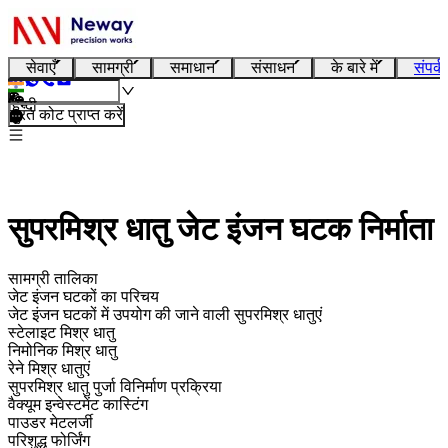
सेवाएँ
सामग्री
समाधान
संसाधन
के बारे में
संपर्क
हिन्दी
तुरंत कोट प्राप्त करें
सुपरमिश्र धातु जेट इंजन घटक निर्माता
सामग्री तालिका
जेट इंजन घटकों का परिचय
जेट इंजन घटकों में उपयोग की जाने वाली सुपरमिश्र धातुएं
स्टेलाइट मिश्र धातु
निमोनिक मिश्र धातु
रेने मिश्र धातुएं
सुपरमिश्र धातु पुर्जा विनिर्माण प्रक्रिया
वैक्यूम इन्वेस्टमेंट कास्टिंग
पाउडर मेटलर्जी
परिशुद्ध फोर्जिंग