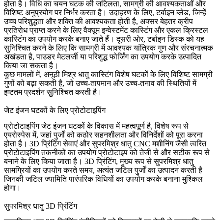
होता है। विधि का चयन घटक की जटिलता, सामग्री की आवश्यकताओं और
विशिष्ट अनुप्रयोग पर निर्भर करता है। उदाहरण के लिए, टर्बाइन ब्लेड, जिन्हें
उच्च परिशुद्धता और शक्ति की आवश्यकता होती है, अक्सर बेहतर क्रीप
प्रतिरोध प्राप्त करने के लिए वैक्यूम इन्वेस्टमेंट कास्टिंग और
एकल क्रिस्टल
कास्टिंग
का उपयोग करके बनाए जाते हैं। दूसरी ओर, टर्बाइन डिस्क को यह
सुनिश्चित करने के लिए कि सामग्री में आवश्यक यांत्रिक गुण और संरचनात्मक
अखंडता है,
पाउडर मेटलर्जी
या परिशुद्ध फोर्जिंग का उपयोग करके उत्पादित
किया जा सकता है।
कुछ मामलों में,
अनूठी मिश्र धातु कास्टिंग
विशेष घटकों के लिए विशिष्ट सामग्री
गुणों को बढ़ा सकती है, जो उच्च-तापमान और उच्च-तनाव की स्थितियों में
इष्टतम प्रदर्शन सुनिश्चित करती है।
जेट इंजन घटकों के लिए प्रोटोटाइपिंग
प्रोटोटाइपिंग जेट इंजन घटकों के विकास में महत्वपूर्ण है, विशेष रूप से
एयरोस्पेस में, जहां पुर्जों को कठोर सहनशीलता और विनिर्देशों को पूरा करना
होता है।
3D प्रिंटिंग सेवाएं
और
सुपरमिश्र धातु CNC मशीनिंग
जैसी त्वरित
प्रोटोटाइपिंग तकनीकों का उपयोग प्रोटोटाइप को तेजी से और सटीक रूप से
बनाने के लिए किया जाता है। 3D प्रिंटिंग, मुख्य रूप से सुपरमिश्र धातु
सामग्रियों का उपयोग करते समय, अत्यंत जटिल पुर्जों का उत्पादन करती है
जिनकी जटिल ज्यामिति पारंपरिक विधियों का उपयोग करके बनाना मुश्किल
होगा।
सुपरमिश्र धातु 3D प्रिंटिंग