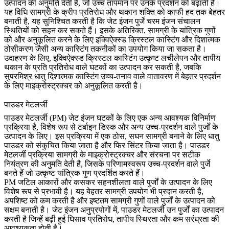
उत्पादन की अनुमति देती है, जो उच्च तापमान पर उनके प्रदर्शन को बढ़ाती है।
यह विधि सामग्री के क्रीप प्रतिरोध और थकान शक्ति को काफी हद तक बेहतर
बनाती है, यह सुनिश्चित करती है कि जेट इंजन पुर्जे चरम इंजन संचालन
स्थितियों को सहन कर सकते हैं। इसके अतिरिक्त, सामग्री के यांत्रिक गुणों
को और अनुकूलित करने के लिए
इक्विऐक्स्ड क्रिस्टल कास्टिंग
और दिशात्मक
ठोसीकरण जैसी अन्य कास्टिंग तकनीकों का उपयोग किया जा सकता है।
उदाहरण के लिए,
इक्विऐक्स्ड क्रिस्टल कास्टिंग
उत्कृष्ट लचीलेपन और तापीय
थकान के प्रति प्रतिरोध वाले घटकों का उत्पादन कर सकती है, जबकि
सुपरमिश्र धातु दिशात्मक कास्टिंग
उच्च-तनाव वाले वातावरण में बेहतर प्रदर्शन
के लिए माइक्रोस्ट्रक्चर को अनुकूलित करती है।
पाउडर मेटलर्जी
पाउडर मेटलर्जी (PM) जेट इंजन घटकों के लिए एक अन्य आवश्यक विनिर्माण
प्रक्रिया है, विशेष रूप से टर्बाइन डिस्क और अन्य उच्च-प्रदर्शन वाले पुर्जों के
उत्पादन के लिए। इस प्रक्रिया में एक ठोस, सघन सामग्री बनाने के लिए धातु
पाउडर को संकुचित किया जाता है और फिर सिंटर किया जाता है।
पाउडर
मेटलर्जी प्रक्रिया
सामग्री के माइक्रोस्ट्रक्चर और संरचना पर सटीक
नियंत्रण की अनुमति देती है, जिसके परिणामस्वरूप उच्च-प्रदर्शन वाले पुर्जे
बनते हैं जो उत्कृष्ट यांत्रिक गुण प्रदर्शित करते हैं।
PM जटिल आकारों और कसकर सहनशीलता वाले पुर्जों के उत्पादन के लिए
विशेष रूप से प्रभावी है। यह बेहतर सामग्री उपयोग भी प्रदान करती है,
अपशिष्ट को कम करती है और इष्टतम सामग्री गुणों वाले पुर्जों के उत्पादन को
सक्षम बनाती है। जेट इंजन अनुप्रयोगों में, पाउडर मेटलर्जी उन पुर्जों का उत्पादन
करती है जिन्हें बढ़ी हुई घिसाव प्रतिरोध, तापीय स्थिरता और कम सरंध्रता की
आवश्यकता होती है।