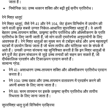
जाता है।
निमोनिक 90
: उच्च थकान शक्ति और बढ़ी हुई क्रीप प्रतिरोध।
रेने मिश्र धातुएं
रेने मिश्र धातुएं
, जैसे रेने 41 और रेने 104, जेट इंजन विनिर्माण में उपयोग की
जाने वाली कुछ सबसे उन्नत निकेल-आधारित सुपरमिश्र धातुएं हैं। वे अपनी
बेहतर उच्च-तापमान शक्ति, उत्कृष्ट क्रीप प्रतिरोध और ऑक्सीकरण के प्रति
प्रतिरोध के लिए जानी जाती हैं, जो मांग वाली एयरोस्पेस अनुप्रयोगों के लिए
आवश्यक हैं। रेने मिश्र धातुओं का मुख्य रूप से टर्बाइन ब्लेड और अन्य महत्वपूर्ण
घटकों में उपयोग किया जाता है जो चरम तापीय और यांत्रिक भार के संपर्क में
आते हैं। उनकी उन्नत संरचना यह सुनिश्चित करती है कि इन मिश्र धातुओं से
बने पुर्जे जेट इंजन संचालन से जुड़े उच्च तनावों को सहन कर सकते हैं, जो
दीर्घकालिक प्रदर्शन और टिकाऊपन प्रदान करते हैं।
सामान्य ग्रेड:
रेने 41
: असाधारण उच्च-तापमान शक्ति और ऑक्सीकरण प्रतिरोध प्रदान
करता है।
रेने 104
: उच्च दबाव और उच्च-तापमान वातावरण में प्रदर्शन करने की
अपनी क्षमता के लिए जाना जाता है।
रेने 88
: चरम तापमान पर इसके उत्कृष्ट क्रीप प्रतिरोध और तापीय
स्थिरता के लिए जाना जाता है।
सुपरमिश्र धातु पुर्जा विनिर्माण प्रक्रिया