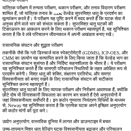
यांत्रिक परीक्षण
यांत्रिक परीक्षण
में तन्यता परीक्षण, थकान परीक्षण, और तनाव विदारण परीक्षण
शामिल हैं, जो यांत्रिक तनाव के تحت वेल्डेड सुपरमिश्र धातु के प्रदर्शन का
मूल्यांकन करते हैं। ये परीक्षण यह पुष्टि करने में मदद करते हैं कि घटक सेवा में
अनुभव होने वाले भार को संभाल सकता है। सुपरमिश्र धातु घटकों की
टिकाऊपन का आकलन करने के लिए
थकान परीक्षण
महत्वपूर्ण है, यह सुनिश्चित
करता है कि वे लंबे परिचालन जीवनकाल में अपनी अखंडता बनाए रखें।
रासायनिक संघटन और शुद्धता परीक्षण
तकनीकें जैसे कि
ग्लो डिस्चार्ज मास स्पेक्ट्रोमेट्री (GDMS)
,
ICP-OES
, और
CMM का उपयोग यह सत्यापित करने के लिए किया जाता है कि वेल्डेड भाग का
रासायनिक संघटन सुसंगत है और निर्दिष्ट सहनशीलता के भीतर है। ये परीक्षण
यह सुनिश्चित करते हैं कि सामग्री परिचालन स्थितियों के तहत अपेक्षित रूप से
प्रदर्शन करेगी। मिश्र धातु की शक्ति, संक्षारण प्रतिरोध, और समग्र
विश्वसनीयता को बनाए रखने के लिए
रासायनिक संघटन की सटीकता
सुनिश्चित करना महत्वपूर्ण है।
सुपरमिश्र धातु घटकों के लिए व्यापक परीक्षण और निरीक्षण आवश्यक हैं, क्योंकि
छोटे दोष भी विनाशकारी विफलता का कारण बन सकते हैं ऐसे अनुप्रयोगों में
जहां विश्वसनीयता सर्वोपरि है। इन
कठोर गुणवत्ता नियंत्रण
विधियों के माध्यम
से, Neway यह सुनिश्चित करता है कि प्रत्येक घटक अपने इच्छित अनुप्रयोग
की कठोर मांगों को पूरा करे।
उद्योग अनुप्रयोग: वास्तविक दुनिया में लागत और डाउनटाइम में बचत
उच्च-तापमान मिश्र धातु वेल्डिंग घटक विश्वसनीयता बढ़ाकर और परिचालन