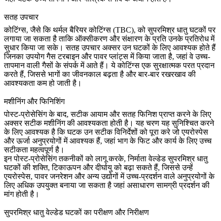
सतह उपचार
कोटिंग्स, जैसे कि
थर्मल बैरियर कोटिंग्स
(TBC), को सुपरमिश्र धातु घटकों पर
लगाया जा सकता है ताकि ऑक्सीकरण और संक्षारण के प्रति उनके प्रतिरोध में
सुधार किया जा सके। सतह उपचार अक्सर उन घटकों के लिए आवश्यक होते हैं
जिनका उपयोग
गैस टरबाइन और पावर प्लांट्स
में किया जाता है, जहां वे उच्च-
तापमान वाली गैसों के संपर्क में आते हैं। ये कोटिंग्स एक सुरक्षात्मक परत प्रदान
करते हैं, जिससे भागों का जीवनकाल बढ़ता है और बार-बार रखरखाव की
आवश्यकता कम हो जाती है।
मशीनिंग और फिनिशिंग
पोस्ट-प्रोसेसिंग के बाद, सटीक आयाम और सतह फिनिश प्राप्त करने के लिए
अक्सर
सटीक मशीनिंग
की आवश्यकता होती है। यह चरण यह सुनिश्चित करने
के लिए आवश्यक है कि घटक उन सटीक विनिर्देशों को पूरा करे जो
एयरोस्पेस
और ऊर्जा अनुप्रयोगों
में आवश्यक हैं, जहां भाग के फिट और कार्य के लिए उच्च
सटीकता महत्वपूर्ण है।
इन पोस्ट-प्रोसेसिंग तकनीकों को लागू करके, निर्माता वेल्डेड सुपरमिश्र धातु
घटकों की शक्ति, टिकाऊपन और दीर्घायु को बढ़ा सकते हैं, जिससे उन्हें
एयरोस्पेस, पावर जनरेशन और अन्य उद्योगों में
उच्च-प्रदर्शन वाले अनुप्रयोगों
के
लिए अधिक उपयुक्त बनाया जा सकता है जहां असाधारण सामग्री प्रदर्शन की
मांग होती है।
सुपरमिश्र धातु वेल्डेड घटकों का परीक्षण और निरीक्षण