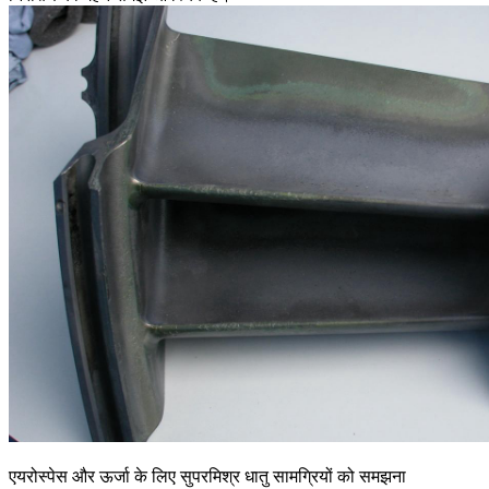
एयरोस्पेस और ऊर्जा के लिए सुपरमिश्र धातु सामग्रियों को समझना