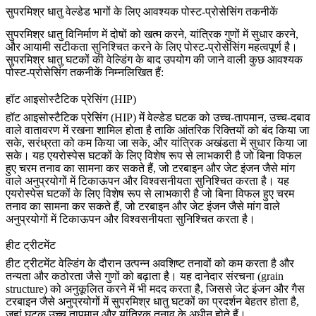
सुपरमिश्र धातु वेल्डेड भागों के लिए आवश्यक पोस्ट-प्रोसेसिंग तकनीकें
सुपरमिश्र धातु विनिर्माण में दोषों को खत्म करने, यांत्रिक गुणों में सुधार करने,
और आयामी सटीकता सुनिश्चित करने के लिए पोस्ट-प्रोसेसिंग महत्वपूर्ण है।
सुपरमिश्र धातु घटकों की वेल्डिंग के बाद उपयोग की जाने वाली कुछ आवश्यक
पोस्ट-प्रोसेसिंग तकनीकें निम्नलिखित हैं:
हॉट आइसोस्टैटिक प्रेसिंग (HIP)
हॉट आइसोस्टैटिक प्रेसिंग
(HIP) में वेल्डेड घटक को उच्च-तापमान, उच्च-दबाव
वाले वातावरण में रखना शामिल होता है ताकि आंतरिक रिक्तियों को बंद किया जा
सके, सरंध्रता को कम किया जा सके, और यांत्रिक अखंडता में सुधार किया जा
सके। यह एयरोस्पेस घटकों के लिए विशेष रूप से लाभकारी है जो बिना विफल
हुए चरम तनाव का सामना कर सकते हैं, जो टरबाइन और जेट इंजन जैसे मांग
वाले अनुप्रयोगों में टिकाऊपन और विश्वसनीयता सुनिश्चित करता है। यह
एयरोस्पेस घटकों के लिए विशेष रूप से लाभकारी है जो बिना विफल हुए चरम
तनाव का सामना कर सकते हैं, जो टरबाइन और जेट इंजन जैसे मांग वाले
अनुप्रयोगों में टिकाऊपन और विश्वसनीयता सुनिश्चित करता है।
हीट ट्रीटमेंट
हीट ट्रीटमेंट
वेल्डिंग के दौरान उत्पन्न अवशिष्ट तनावों को कम करता है और
तन्यता और कठोरता जैसे गुणों को बढ़ाता है। यह दानेदार संरचना (grain
structure) को अनुकूलित करने में भी मदद करता है, जिससे जेट इंजन और गैस
टरबाइन जैसे अनुप्रयोगों में सुपरमिश्र धातु घटकों का प्रदर्शन बेहतर होता है,
जहां घटक उच्च तापमान और यांत्रिक तनाव के अधीन होते हैं।