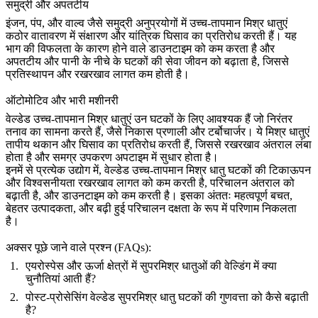
समुद्री और अपतटीय
इंजन, पंप, और वाल्व जैसे
समुद्री अनुप्रयोगों
में उच्च-तापमान मिश्र धातुएं
कठोर वातावरण में संक्षारण और यांत्रिक घिसाव का प्रतिरोध करती हैं। यह
भाग की विफलता के कारण होने वाले डाउनटाइम को कम करता है और
अपतटीय और पानी के नीचे के घटकों की सेवा जीवन को बढ़ाता है, जिससे
प्रतिस्थापन और रखरखाव लागत कम होती है।
ऑटोमोटिव और भारी मशीनरी
वेल्डेड उच्च-तापमान मिश्र धातुएं उन घटकों के लिए आवश्यक हैं जो निरंतर
तनाव का सामना करते हैं, जैसे निकास प्रणाली और टर्बोचार्जर। ये मिश्र धातुएं
तापीय थकान और घिसाव का प्रतिरोध करती हैं, जिससे रखरखाव अंतराल लंबा
होता है और समग्र उपकरण अपटाइम में सुधार होता है।
इनमें से प्रत्येक उद्योग में,
वेल्डेड उच्च-तापमान मिश्र धातु घटकों
की टिकाऊपन
और विश्वसनीयता रखरखाव लागत को कम करती है, परिचालन अंतराल को
बढ़ाती है, और डाउनटाइम को कम करती है। इसका अंततः महत्वपूर्ण बचत,
बेहतर उत्पादकता, और बढ़ी हुई परिचालन दक्षता के रूप में परिणाम निकलता
है।
अक्सर पूछे जाने वाले प्रश्न (FAQs):
एयरोस्पेस और ऊर्जा क्षेत्रों में सुपरमिश्र धातुओं की वेल्डिंग में क्या
चुनौतियां आती हैं?
पोस्ट-प्रोसेसिंग वेल्डेड सुपरमिश्र धातु घटकों की गुणवत्ता को कैसे बढ़ाती
है?