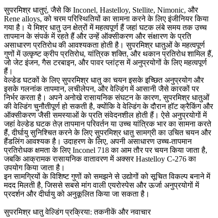
सुपरमिश्र धातुएं, जैसे कि
Inconel
,
Hastelloy
,
Stellite
,
Nimonic
, और
Rene alloys,
को चरम परिस्थितियों का सामना करने के लिए इंजीनियर किया
गया है। ये मिश्र धातु उन क्षेत्रों में महत्वपूर्ण हैं जहां घटक लंबे समय तक उच्च
तापमान के संपर्क में रहते हैं और उन्हें ऑक्सीकरण और संक्षारण के प्रति
असाधारण प्रतिरोध की आवश्यकता होती है। सुपरमिश्र धातुओं के महत्वपूर्ण
गुणों में उत्कृष्ट क्रीप प्रतिरोध, यांत्रिक शक्ति, और थकान प्रतिरोध शामिल हैं,
जो जेट इंजन, गैस टरबाइन, और पावर प्लांट्स में अनुप्रयोगों के लिए महत्वपूर्ण
हैं।
वेल्डेड घटकों के लिए सुपरमिश्र धातु का चयन इसके इच्छित अनुप्रयोग और
इसके गलनांक तापमान, लचीलेपन, और वेल्डिंग में आसानी जैसे कारकों पर
निर्भर करता है। अपने अनोखे रासायनिक संघटन के कारण, सुपरमिश्र धातुओं
की वेल्डिंग चुनौतीपूर्ण हो सकती है, क्योंकि वे वेल्डिंग के दौरान हॉट क्रैकिंग और
ऑक्सीकरण जैसी समस्याओं के प्रति संवेदनशील होती हैं। ऐसे अनुप्रयोगों में
जहां वेल्डेड घटक तेज़ तापमान परिवर्तन या उच्च यांत्रिक भार का सामना करते
हैं, दीर्घायु सुनिश्चित करने के लिए सुपरमिश्र धातु सामग्री का उचित चयन और
हैंडलिंग आवश्यक है। उदाहरण के लिए, अपनी असाधारण उच्च-तापमान
प्रतिरोधक क्षमता के लिए
Inconel 718
का आम तौर पर चयन किया जाता है,
जबकि आक्रामक रासायनिक वातावरण में अक्सर
Hastelloy C-276
का
उपयोग किया जाता है।
इन सामग्रियों के विशिष्ट गुणों को समझने से उद्योगों को सूचित विकल्प बनाने में
मदद मिलती है, जिससे सबसे मांग वाली एयरोस्पेस और ऊर्जा अनुप्रयोगों में
प्रदर्शन और दीर्घायु को अनुकूलित किया जा सकता है।
सुपरमिश्र धातु वेल्डिंग प्रक्रिया: तकनीकें और नवाचार