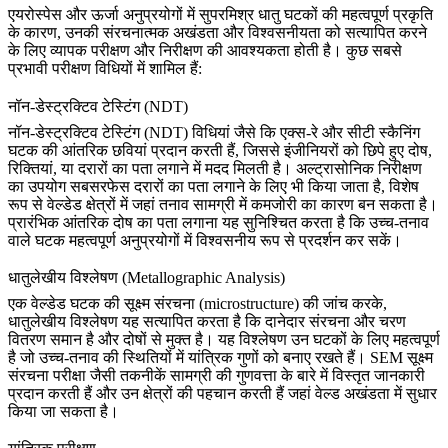
एयरोस्पेस और ऊर्जा अनुप्रयोगों में सुपरमिश्र धातु घटकों की महत्वपूर्ण प्रकृति
के कारण, उनकी संरचनात्मक अखंडता और विश्वसनीयता को सत्यापित करने
के लिए व्यापक परीक्षण और निरीक्षण की आवश्यकता होती है। कुछ सबसे
प्रभावी परीक्षण विधियों में शामिल हैं:
नॉन-डेस्ट्रक्टिव टेस्टिंग (NDT)
नॉन-डेस्ट्रक्टिव टेस्टिंग (NDT)
विधियां जैसे कि
एक्स-रे और सीटी स्कैनिंग
घटक की आंतरिक छवियां प्रदान करती हैं, जिससे इंजीनियरों को छिपे हुए दोष,
रिक्तियां, या दरारों का पता लगाने में मदद मिलती है।
अल्ट्रासोनिक निरीक्षण
का उपयोग सबसरफेस दरारों का पता लगाने के लिए भी किया जाता है, विशेष
रूप से वेल्डेड क्षेत्रों में जहां तनाव सामग्री में कमजोरी का कारण बन सकता है।
प्रारंभिक
आंतरिक दोष का पता लगाना
यह सुनिश्चित करता है कि उच्च-तनाव
वाले घटक महत्वपूर्ण अनुप्रयोगों में विश्वसनीय रूप से प्रदर्शन कर सकें।
धातुलेखीय विश्लेषण (Metallographic Analysis)
एक वेल्डेड घटक की सूक्ष्म संरचना (microstructure) की जांच करके,
धातुलेखीय विश्लेषण
यह सत्यापित करता है कि दानेदार संरचना और चरण
वितरण समान है और दोषों से मुक्त है। यह विश्लेषण उन घटकों के लिए महत्वपूर्ण
है जो उच्च-तनाव की स्थितियों में यांत्रिक गुणों को बनाए रखते हैं।
SEM सूक्ष्म
संरचना परीक्षा
जैसी तकनीकें सामग्री की गुणवत्ता के बारे में विस्तृत जानकारी
प्रदान करती हैं और उन क्षेत्रों की पहचान करती हैं जहां वेल्ड अखंडता में सुधार
किया जा सकता है।