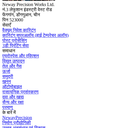
Neway Precision Works Ltd.
नं.3 लेफुशान इंडस्ट्री वेस्ट रोड
फेंगगांग, डोंगगुआन, चीन
पिन 523000
सेवाएँ
वैक्यूम निवेश कास्टिंग
कास्टिंग सुपरअलॉय (हाई टेम्परेचर अलॉय)
पोस्ट प्रोसेसिंग
3डी प्रिंटिंग सेवा
समाधान
एयरोस्पेस और एविएशन
विद्युत उत्पादन
तेल और गैस
ऊर्जा
समुद्री
खनन
ऑटोमोबाइल
रासायनिक प्रसंस्करण
दवा और खाद्य
सैन्य और रक्षा
परमाणु
के बारे में
NewayPrecision
निर्माण प्रौद्योगिकी
उन्नत अनुसंधान एवं विकास