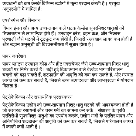
व्यवधानों को कम करके विभिन्न उद्योगों में मूल्य प्रदान करती है। प्रमुख
अनुप्रयोगों में शामिल हैं:
एयरोस्पेस और विमानन
विमान इंजन
और अन्य उच्च-तनाव वाले घटक वेल्डेड सुपरमिश्र धातुओं की
टिकाऊपन से लाभान्वित होते हैं। टरबाइन ब्लेड, दहन कक्ष, और निकास
प्रणाली जैसे घटकों में टूटफूट कम होती है, जिससे रखरखाव लागत कम होती है
और उड़ान अनुसूची की विश्वसनीयता में सुधार होता है।
पावर जनरेशन
पावर प्लांट्स टरबाइन ब्लेड और हीट एक्सचेंजर जैसे
उच्च-तापमान मिश्र धातु
घटकों
पर निर्भर करते हैं। बढ़ी हुई टिकाऊपन वाले वेल्डेड भाग परिचालन
चक्रों को बढ़ा सकते हैं, शटडाउन की आवृत्ति को कम कर सकते हैं, और मरम्मत
लागत को कम कर सकते हैं, जिससे उच्च उत्पादकता और लाभप्रदता में योगदान
मिलता है।
पेट्रोकेमिकल और रासायनिक प्रसंस्करण
पेट्रोकेमिकल उद्योग
को उच्च-तापमान मिश्र धातु घटकों की आवश्यकता होती है
जो संक्षारक रसायनों और चरम गर्मी का सामना कर सकें। संक्षारण के प्रति
प्रतिरोधी सुपरमिश्र धातुओं का उपयोग करके, उद्योग भागों के प्रतिस्थापन और
अनियोजित शटडाउन की आवृत्ति को कम कर सकते हैं, जिससे परिचालन लागत
में काफी कमी आती है।