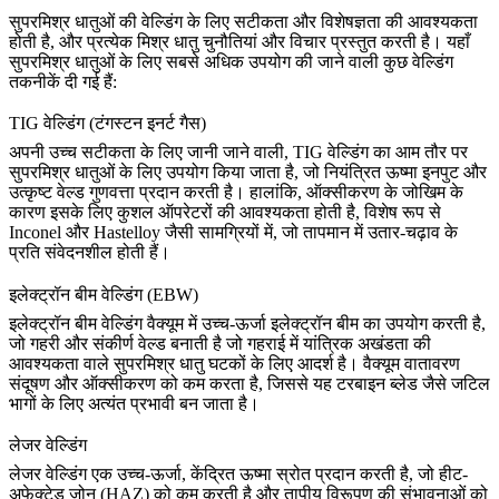
सुपरमिश्र धातुओं की वेल्डिंग के लिए सटीकता और विशेषज्ञता की आवश्यकता
होती है, और प्रत्येक मिश्र धातु चुनौतियां और विचार प्रस्तुत करती है। यहाँ
सुपरमिश्र धातुओं के लिए सबसे अधिक उपयोग की जाने वाली कुछ वेल्डिंग
तकनीकें दी गई हैं:
TIG वेल्डिंग (टंगस्टन इनर्ट गैस)
अपनी उच्च सटीकता के लिए जानी जाने वाली,
TIG वेल्डिंग
का आम तौर पर
सुपरमिश्र धातुओं के लिए उपयोग किया जाता है, जो नियंत्रित ऊष्मा इनपुट और
उत्कृष्ट वेल्ड गुणवत्ता प्रदान करती है। हालांकि, ऑक्सीकरण के जोखिम के
कारण इसके लिए कुशल ऑपरेटरों की आवश्यकता होती है, विशेष रूप से
Inconel
और
Hastelloy
जैसी सामग्रियों में, जो तापमान में उतार-चढ़ाव के
प्रति संवेदनशील होती हैं।
इलेक्ट्रॉन बीम वेल्डिंग (EBW)
इलेक्ट्रॉन बीम वेल्डिंग
वैक्यूम में उच्च-ऊर्जा इलेक्ट्रॉन बीम का उपयोग करती है,
जो गहरी और संकीर्ण वेल्ड बनाती है जो गहराई में यांत्रिक अखंडता की
आवश्यकता वाले सुपरमिश्र धातु घटकों के लिए आदर्श है। वैक्यूम वातावरण
संदूषण और ऑक्सीकरण को कम करता है, जिससे यह
टरबाइन ब्लेड
जैसे जटिल
भागों के लिए अत्यंत प्रभावी बन जाता है।
लेजर वेल्डिंग
लेजर वेल्डिंग एक उच्च-ऊर्जा, केंद्रित ऊष्मा स्रोत प्रदान करती है, जो हीट-
अफेक्टेड जोन (HAZ) को कम करती है और तापीय विरूपण की संभावनाओं को