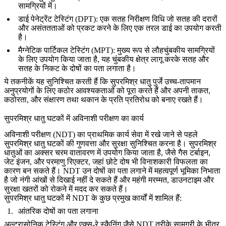
सामग्रियों में।
डाई पेनेट्रेंट टेस्टिंग (DPT)
: एक सतह निरीक्षण विधि जो सतह की दरारों
और असंततताओं को प्रकट करने के लिए एक तरल डाई का उपयोग करती
है।
मैग्नेटिक पार्टिकल टेस्टिंग (MPT)
: मुख्य रूप से लौहचुंबकीय सामग्रियों
के लिए उपयोग किया जाता है, यह चुंबकीय क्षेत्र लागू करके सतह और
सतह के निकट के दोषों का पता लगाता है।
ये तकनीकें यह सुनिश्चित करती हैं कि
सुपरमिश्र धातु पुर्जे
उच्च-तापमान
अनुप्रयोगों के लिए कठोर आवश्यकताओं को पूरा करते हैं और अपनी ताकत,
कठोरता, और संक्षारण तथा थकान के प्रति प्रतिरोध को बनाए रखते हैं।
सुपरमिश्र धातु घटकों में अविनाशी परीक्षण का कार्य
अविनाशी परीक्षण (NDT)
का प्राथमिक कार्य सेवा में रखे जाने से पहले
सुपरमिश्र धातु घटकों की गुणवत्ता और सुरक्षा सुनिश्चित करना है। सुपरमिश्र
धातुओं का अक्सर चरम वातावरण में उपयोग किया जाता है, जैसे गैस टर्बाइन,
जेट इंजन, और परमाणु रिएक्टर, जहां छोटे दोष भी विनाशकारी विफलता का
कारण बन सकते हैं। NDT उन दोषों का पता लगाने में महत्वपूर्ण भूमिका निभाता
है जो नंगी आंखों से दिखाई नहीं दे सकते हैं और महंगी मरम्मत, डाउनटाइम और
सुरक्षा खतरों को रोकने में मदद कर सकते हैं।
सुपरमिश्र धातु घटकों में NDT के कुछ प्रमुख कार्यों में शामिल हैं:
आंतरिक दोषों का पता लगाना
अल्ट्रासोनिक टेस्टिंग और
एक्स-रे स्कैनिंग
जैसे NDT तरीके सामग्री के भीतर