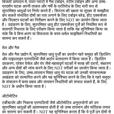
बिजली उत्पादन
में, पावर प्लांटों में गैस टर्बाइन, स्टीम टर्बाइन और अन्य उच्च-
प्रदर्शन घटक अपनी ताकत और गर्मी के प्रतिरोध के लिए भारी रूप से
सुपरमिश्र धातुओं पर निर्भर करते हैं। सिस्टम की दक्षता या सुरक्षा से समझौता
कर सकते संभावित दोषों का पता लगाने के लिए टर्बाइन ब्लेड, हीट एक्सचेंजर
और रिएक्टर घटकों का निरीक्षण करने के लिए NDT का उपयोग किया जाता
है। उदाहरण के लिए,
सुपरमिश्र धातु हीट एक्सचेंजर पुर्जे
को नियमित रूप से
सामग्री स्थिरता के लिए परीक्षण किया जाता है ताकि यह सुनिश्चित किया जा
सके कि वे बिना क्षरण या विफलता के चरम थर्मल साइक्लिंग स्थितियों का
सामना कर सकते हैं।
तेल और गैस
तेल और गैस उद्योग
में, सुपरमिश्र धातु पुर्जों का उपयोग गहरे समुद्र की ड्रिलिंग
और पाइपलाइन प्रणालियों जैसे कठोर वातावरण में किया जाता है। ड्रिलिंग
उपकरण, प्रेशर वेसेल और पंप जैसे महत्वपूर्ण घटकों में सतह की दरारों, संक्षारण
और अन्य दोषों की जांच करने के लिए NDT तरीकों का उपयोग किया जाता है।
उदाहरण के लिए,
उच्च-तापमान मिश्र धातु पंप घटक
को उनकी संरचनात्मक
अखंडता को सत्यापित करने और यह सुनिश्चित करने के लिए कि वे गहरे समुद्र
के संचालन में चरम दबाव और तापमान स्थितियों को संभाल सकते हैं, के लिए
NDT के अधीन किया जाता है।
ऑटोमोटिव
टर्बोचार्जर और निकास प्रणालियों जैसे
ऑटोमोटिव
अनुप्रयोगों को उन
सुपरमिश्र धातुओं की आवश्यकता होती है जो उच्च तापमान और यांत्रिक तनाव
का सामना कर सकती हैं। NDT यह सुनिश्चित करता है कि ये पुर्जे उन दोषों से