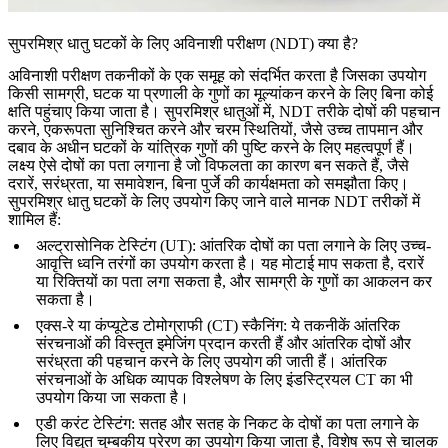
सुपरमिश्र धातु घटकों के लिए अविनाशी परीक्षण (NDT) क्या है?
अविनाशी परीक्षण तकनीकों के एक समूह को संदर्भित करता है जिसका उपयोग
किसी सामग्री, घटक या प्रणाली के गुणों का मूल्यांकन करने के लिए बिना कोई
क्षति पहुंचाए किया जाता है। सुपरमिश्र धातुओं में,
NDT
तरीके दोषों की पहचान
करने, एकरूपता सुनिश्चित करने और चरम स्थितियों, जैसे उच्च तापमान और
दबाव के अधीन घटकों के यांत्रिक गुणों की पुष्टि करने के लिए महत्वपूर्ण हैं।
लक्ष्य ऐसे दोषों का पता लगाना है जो विफलता का कारण बन सकते हैं, जैसे
दरारें, सरंध्रता, या समावेशन, बिना पुर्जे की कार्यक्षमता को समझौता किए।
सुपरमिश्र धातु घटकों के लिए उपयोग किए जाने वाले मानक
NDT
तरीकों में
शामिल हैं:
अल्ट्रासोनिक टेस्टिंग (UT)
: आंतरिक दोषों का पता लगाने के लिए उच्च-
आवृत्ति ध्वनि तरंगों का उपयोग करता है। यह मोटाई माप सकता है, दरारें
या रिक्तियों का पता लगा सकता है, और सामग्री के गुणों का आकलन कर
सकता है।
एक्स-रे या कंप्यूटेड टोमोग्राफी (CT) स्कैनिंग
: ये तकनीकें आंतरिक
संरचनाओं की विस्तृत इमेजिंग प्रदान करती हैं और आंतरिक दोषों और
सरंध्रता की पहचान करने के लिए उपयोग की जाती हैं। आंतरिक
संरचनाओं के अधिक व्यापक विश्लेषण के लिए
इंडस्ट्रियल CT
का भी
उपयोग किया जा सकता है।
एडी करंट टेस्टिंग
: सतह और सतह के निकट के दोषों का पता लगाने के
लिए विद्युत चुम्बकीय प्रेरण का उपयोग किया जाता है, विशेष रूप से चालक