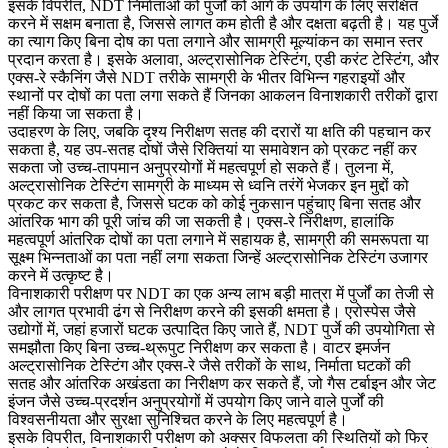
इसके विपरीत,
NDT
निर्माताओं को पुर्जों को आगे के उपयोग के लिए संरक्षित
करने में सक्षम बनाता है, जिससे लागत कम होती है और दक्षता बढ़ती है। यह पुर्जे
का त्याग किए बिना
दोष का पता लगाने
और सामग्री मूल्यांकन का समान स्तर
प्रदान करता है। इसके अलावा,
अल्ट्रासोनिक टेस्टिंग
, एडी करंट टेस्टिंग, और
एक्स-रे स्कैनिंग
जैसे NDT तरीके सामग्री के भीतर विभिन्न गहराइयों और
स्थानों पर दोषों का पता लगा सकते हैं जिनका आकलन विनाशकारी तरीकों द्वारा
नहीं किया जा सकता है।
उदाहरण के लिए, जबकि
दृश्य निरीक्षण
सतह की दरारों या क्षति की पहचान कर
सकता है, यह उप-सतह दोषों जैसे रिक्तियां या समावेशन को प्रकट नहीं कर
सकता जो उच्च-तापमान अनुप्रयोगों में महत्वपूर्ण हो सकते हैं। तुलना में,
अल्ट्रासोनिक टेस्टिंग
सामग्री के माध्यम से ध्वनि तरंगें भेजकर इन मुद्दों को
प्रकट कर सकता है, जिससे घटक को कोई नुकसान पहुंचाए बिना सतह और
आंतरिक भाग की पूरी जांच की जा सकती है।
एक्स-रे निरीक्षण
, हालांकि
महत्वपूर्ण आंतरिक दोषों का पता लगाने में सहायक है, सामग्री की समरूपता या
सूक्ष्म भिन्नताओं का पता नहीं लगा सकता जिन्हें
अल्ट्रासोनिक टेस्टिंग
उजागर
करने में उत्कृष्ट है।
विनाशकारी परीक्षण पर NDT का एक अन्य लाभ बड़ी मात्रा में पुर्जों का तेजी से
और लागत प्रभावी ढंग से निरीक्षण करने की इसकी क्षमता है।
एरोस्पेस
जैसे
उद्योगों में, जहां हजारों घटक उत्पादित किए जाते हैं, NDT पुर्जे की उपयोगिता से
समझौता किए बिना उच्च-थ्रूपुट निरीक्षण कर सकता है।
वाटर इमर्जन
अल्ट्रासोनिक टेस्टिंग
और
एक्स-रे
जैसे तरीकों के साथ, निर्माता घटकों की
सतह और आंतरिक अखंडता का निरीक्षण कर सकते हैं, जो
गैस टर्बाइन
और
जेट
इंजन
जैसे उच्च-प्रदर्शन अनुप्रयोगों में उपयोग किए जाने वाले पुर्जों की
विश्वसनीयता और सुरक्षा सुनिश्चित करने के लिए महत्वपूर्ण है।
इसके विपरीत, विनाशकारी परीक्षण को अक्सर विफलता की स्थितियों को फिर