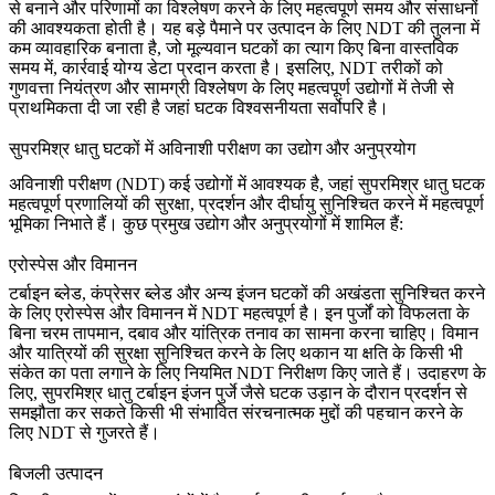
से बनाने और परिणामों का विश्लेषण करने के लिए महत्वपूर्ण समय और संसाधनों
की आवश्यकता होती है। यह बड़े पैमाने पर उत्पादन के लिए
NDT
की तुलना में
कम व्यावहारिक बनाता है, जो मूल्यवान घटकों का त्याग किए बिना वास्तविक
समय में, कार्रवाई योग्य डेटा प्रदान करता है। इसलिए,
NDT
तरीकों को
गुणवत्ता नियंत्रण और सामग्री विश्लेषण के लिए महत्वपूर्ण उद्योगों में तेजी से
प्राथमिकता दी जा रही है जहां घटक विश्वसनीयता सर्वोपरि है।
सुपरमिश्र धातु घटकों में अविनाशी परीक्षण का उद्योग और अनुप्रयोग
अविनाशी परीक्षण (NDT) कई उद्योगों में आवश्यक है, जहां सुपरमिश्र धातु घटक
महत्वपूर्ण प्रणालियों की सुरक्षा, प्रदर्शन और दीर्घायु सुनिश्चित करने में महत्वपूर्ण
भूमिका निभाते हैं। कुछ प्रमुख उद्योग और अनुप्रयोगों में शामिल हैं:
एरोस्पेस और विमानन
टर्बाइन ब्लेड, कंप्रेसर ब्लेड और अन्य इंजन घटकों की अखंडता सुनिश्चित करने
के लिए
एरोस्पेस और विमानन
में NDT महत्वपूर्ण है। इन पुर्जों को विफलता के
बिना चरम तापमान, दबाव और यांत्रिक तनाव का सामना करना चाहिए। विमान
और यात्रियों की सुरक्षा सुनिश्चित करने के लिए थकान या क्षति के किसी भी
संकेत का पता लगाने के लिए नियमित NDT निरीक्षण किए जाते हैं। उदाहरण के
लिए,
सुपरमिश्र धातु टर्बाइन इंजन पुर्जे
जैसे घटक उड़ान के दौरान प्रदर्शन से
समझौता कर सकते किसी भी संभावित संरचनात्मक मुद्दों की पहचान करने के
लिए NDT से गुजरते हैं।
बिजली उत्पादन