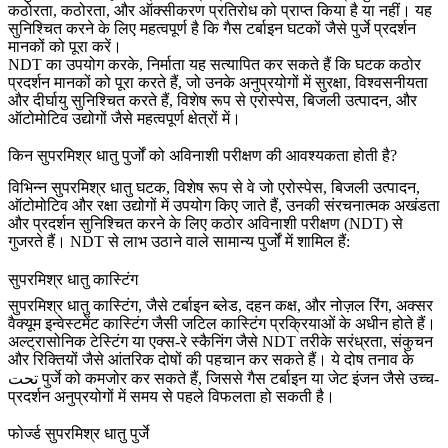
कठोरता, कठोरता, और ऑक्सीकरण प्रतिरोध को प्राप्त किया है या नहीं। यह
सुनिश्चित करने के लिए महत्वपूर्ण है कि
गैस टर्बाइन घटकों
जैसे पुर्जे प्रदर्शन
मानकों को पूरा करें।
NDT का उपयोग करके, निर्माता यह सत्यापित कर सकते हैं कि घटक कठोर
प्रदर्शन मानकों को पूरा करते हैं, जो उनके अनुप्रयोगों में सुरक्षा, विश्वसनीयता
और दीर्घायु सुनिश्चित करते हैं, विशेष रूप से
एरोस्पेस
,
बिजली उत्पादन
, और
ऑटोमोटिव
उद्योगों जैसे महत्वपूर्ण क्षेत्रों में।
किन सुपरमिश्र धातु पुर्जों को अविनाशी परीक्षण की आवश्यकता होती है?
विभिन्न सुपरमिश्र धातु घटक, विशेष रूप से वे जो एरोस्पेस, बिजली उत्पादन,
ऑटोमोटिव और रक्षा उद्योगों में उपयोग किए जाते हैं, उनकी संरचनात्मक अखंडता
और प्रदर्शन सुनिश्चित करने के लिए कठोर अविनाशी परीक्षण (NDT) से
गुजरते हैं। NDT से लाभ उठाने वाले सामान्य पुर्जों में शामिल हैं:
सुपरमिश्र धातु कास्टिंग
सुपरमिश्र धातु
कास्टिंग
, जैसे टर्बाइन ब्लेड, दहन कक्ष, और नोज़ल रिंग, अक्सर
वैक्यूम इन्वेस्टमेंट कास्टिंग
जैसी जटिल कास्टिंग प्रक्रियाओं के अधीन होते हैं।
अल्ट्रासोनिक टेस्टिंग या एक्स-रे स्कैनिंग जैसे NDT तरीके सरंध्रता, संकुचन
और रिक्तियों जैसे आंतरिक दोषों की पहचान कर सकते हैं। ये दोष तनाव के
تحت पुर्जे को कमजोर कर सकते हैं, जिससे गैस टर्बाइन या जेट इंजन जैसे उच्च-
प्रदर्शन अनुप्रयोगों में समय से पहले विफलता हो सकती है।
फोर्ज्ड सुपरमिश्र धातु पुर्जे