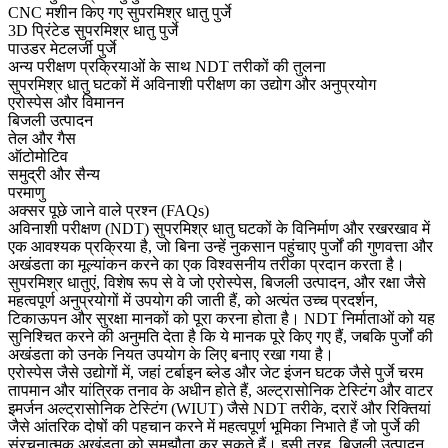
CNC मशीन किए गए सुपरमिश्र धातु पुर्जे
3D प्रिंटेड सुपरमिश्र धातु पुर्जे
पाउडर मेटलर्जी पुर्जे
अन्य परीक्षण प्रक्रियाओं के साथ NDT तरीकों की तुलना
सुपरमिश्र धातु घटकों में अविनाशी परीक्षण का उद्योग और अनुप्रयोग
एरोस्पेस और विमानन
बिजली उत्पादन
तेल और गैस
ऑटोमोटिव
समुद्री और सैन्य
परमाणु
अक्सर पूछे जाने वाले प्रश्न (FAQs)
अविनाशी परीक्षण (NDT) सुपरमिश्र धातु घटकों के विनिर्माण और रखरखाव में
एक आवश्यक प्रक्रिया है, जो बिना उन्हें नुकसान पहुंचाए पुर्जों की गुणवत्ता और
अखंडता का मूल्यांकन करने का एक विश्वसनीय तरीका प्रदान करता है।
सुपरमिश्र धातुएं, विशेष रूप से वे जो
एरोस्पेस
,
बिजली उत्पादन
, और
रक्षा
जैसे
महत्वपूर्ण अनुप्रयोगों में उपयोग की जाती हैं, को अत्यंत उच्च प्रदर्शन,
टिकाऊपन और सुरक्षा मानकों को पूरा करना होता है। NDT निर्माताओं को यह
सुनिश्चित करने की अनुमति देता है कि ये मानक पूरे किए गए हैं, जबकि पुर्जों की
अखंडता को उनके नियत उपयोग के लिए बनाए रखा गया है।
एरोस्पेस जैसे उद्योगों में, जहां टर्बाइन ब्लेड और
जेट इंजन घटक
जैसे पुर्जे चरम
तापमान और यांत्रिक तनाव के अधीन होते हैं, अल्ट्रासोनिक टेस्टिंग और वाटर
इमर्जन अल्ट्रासोनिक टेस्टिंग (WIUT) जैसे NDT तरीके, दरारें और रिक्तियां
जैसे आंतरिक दोषों की पहचान करने में महत्वपूर्ण भूमिका निभाते हैं जो पुर्जे की
संरचनात्मक अखंडता को समझौता कर सकते हैं। इसी तरह,
बिजली उत्पादन