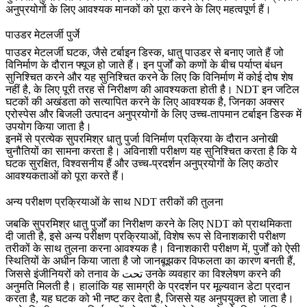
अनुप्रयोगों के लिए आवश्यक मानकों को पूरा करने के लिए महत्वपूर्ण हैं।
पाउडर मेटलर्जी पुर्जे
पाउडर मेटलर्जी
घटक, जैसे टर्बाइन डिस्क, धातु पाउडर से बनाए जाते हैं जो
विनिर्माण के दौरान फ्यूज हो जाते हैं। इन पुर्जों को कणों के बीच पर्याप्त बंधन
सुनिश्चित करने और यह सुनिश्चित करने के लिए कि विनिर्माण में कोई दोष शेष
नहीं है, के लिए पूरी तरह से निरीक्षण की आवश्यकता होती है। NDT इन जटिल
घटकों की अखंडता को सत्यापित करने के लिए आवश्यक है, जिनका अक्सर
एरोस्पेस और बिजली उत्पादन अनुप्रयोगों के लिए
उच्च-तापमान टर्बाइन डिस्क
में
उपयोग किया जाता है।
इनमें से प्रत्येक सुपरमिश्र धातु पुर्जा विनिर्माण प्रक्रिया के दौरान अनोखी
चुनौतियों का सामना करता है। अविनाशी परीक्षण यह सुनिश्चित करता है कि ये
घटक सुरक्षित, विश्वसनीय हैं और उच्च-प्रदर्शन अनुप्रयोगों के लिए कठोर
आवश्यकताओं को पूरा करते हैं।
अन्य परीक्षण प्रक्रियाओं के साथ NDT तरीकों की तुलना
जबकि सुपरमिश्र धातु पुर्जों का निरीक्षण करने के लिए
NDT
को प्राथमिकता
दी जाती है, इसे अन्य परीक्षण प्रक्रियाओं, विशेष रूप से विनाशकारी परीक्षण
तरीकों के साथ तुलना करना आवश्यक है। विनाशकारी परीक्षण में, पुर्जों को ऐसी
स्थितियों के अधीन किया जाता है जो जानबूझकर विफलता का कारण बनती हैं,
जिससे इंजीनियरों को तनाव के تحت उनके व्यवहार का विश्लेषण करने की
अनुमति मिलती है। हालांकि यह सामग्री के प्रदर्शन पर मूल्यवान डेटा प्रदान
करता है, यह घटक को भी नष्ट कर देता है, जिससे यह अनुपयुक्त हो जाता है।