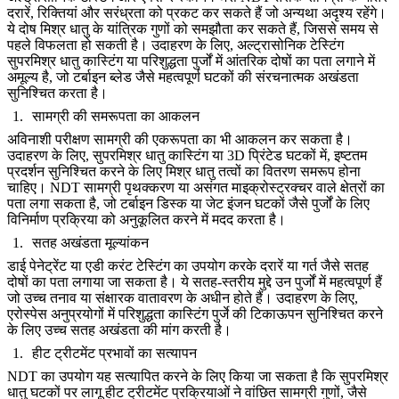
दरारें, रिक्तियां और सरंध्रता को प्रकट कर सकते हैं जो अन्यथा अदृश्य रहेंगे।
ये दोष मिश्र धातु के यांत्रिक गुणों को समझौता कर सकते हैं, जिससे समय से
पहले विफलता हो सकती है। उदाहरण के लिए,
अल्ट्रासोनिक टेस्टिंग
सुपरमिश्र धातु कास्टिंग
या परिशुद्धता पुर्जों में आंतरिक दोषों का पता लगाने में
अमूल्य है, जो
टर्बाइन ब्लेड
जैसे महत्वपूर्ण घटकों की संरचनात्मक अखंडता
सुनिश्चित करता है।
सामग्री की समरूपता का आकलन
अविनाशी परीक्षण सामग्री की एकरूपता का भी आकलन कर सकता है।
उदाहरण के लिए,
सुपरमिश्र धातु कास्टिंग
या 3D प्रिंटेड घटकों में, इष्टतम
प्रदर्शन सुनिश्चित करने के लिए मिश्र धातु तत्वों का वितरण समरूप होना
चाहिए। NDT सामग्री पृथक्करण या असंगत माइक्रोस्ट्रक्चर वाले क्षेत्रों का
पता लगा सकता है, जो
टर्बाइन डिस्क
या
जेट इंजन घटकों
जैसे पुर्जों के लिए
विनिर्माण प्रक्रिया को अनुकूलित करने में मदद करता है।
सतह अखंडता मूल्यांकन
डाई पेनेट्रेंट या
एडी करंट टेस्टिंग
का उपयोग करके दरारें या गर्त जैसे सतह
दोषों का पता लगाया जा सकता है। ये सतह-स्तरीय मुद्दे उन पुर्जों में महत्वपूर्ण हैं
जो उच्च तनाव या संक्षारक वातावरण के अधीन होते हैं। उदाहरण के लिए,
एरोस्पेस अनुप्रयोगों में
परिशुद्धता कास्टिंग
पुर्जे की टिकाऊपन सुनिश्चित करने
के लिए उच्च सतह अखंडता की मांग करती है।
हीट ट्रीटमेंट प्रभावों का सत्यापन
NDT का उपयोग यह सत्यापित करने के लिए किया जा सकता है कि
सुपरमिश्र
धातु घटकों
पर लागू हीट ट्रीटमेंट प्रक्रियाओं ने वांछित सामग्री गुणों, जैसे