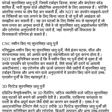
फोर्ज्ड
सुपरमिश्र धातु पुर्जे
, जिसमें टर्बाइन डिस्क, शाफ्ट और कंप्रेसर ब्लेड
शामिल हैं, भारी शुल्क वाले औद्योगिक अनुप्रयोगों के लिए आवश्यक हैं। फोर्जिंग
आंतरिक तनाव या दोष पैदा कर सकती है, और NDT का उपयोग माइक्रो-दरारें
या रिक्तियों का पता लगाने के लिए किया जाता है जो पुर्जे की अखंडता को
समझौता कर सकती हैं। यह उन घटकों के लिए विशेष रूप से महत्वपूर्ण है जो
चरम तनाव का अनुभव करते हैं, जैसे वे जो
सुपरमिश्र धातु आइसोथर्मल फोर्जिंग
और एरोस्पेस अनुप्रयोगों में पाए जाते हैं, जहां सामग्री की विफलता के
विनाशकारी परिणाम हो सकते हैं।
CNC मशीन किए गए सुपरमिश्र धातु पुर्जे
परिशुद्धता-मशीन किए गए
सुपरमिश्र धातु पुर्जे
, जैसे इंजन घटक, सील और
संरचनात्मक तत्व, को अत्यंत कसे हुए सहनशीलता को पूरा करना होता है।
NDT यह सुनिश्चित करता है कि ये मशीन किए गए पुर्जे दोषों से मुक्त हैं जो
उनके प्रदर्शन को प्रभावित कर सकते हैं, जैसे सतह की दरारें या आयामी
असटीकताएं। यह एरोस्पेस और ऊर्जा उत्पादन जैसे उद्योगों में
सुपरमिश्र धातु
टर्बाइन डिस्क
और अन्य मांग वाले अनुप्रयोगों में उपयोग किए जाने वाले उच्च-
प्रदर्शन पुर्जों के लिए महत्वपूर्ण है।
3D प्रिंटेड सुपरमिश्र धातु पुर्जे
एडिटिव मैन्युफैक्चरिंग, या
3D प्रिंटिंग
, जटिल ज्यामिति वाले जटिल सुपरमिश्र
धातु घटकों को बनाने की अनुमति देती है। हालांकि, प्रक्रिया सरंध्रता या
परतों के बीच अपूर्ण बंधन जैसे दोषों का कारण बन सकती है। एक्स-रे या
अल्ट्रासोनिक टेस्टिंग जैसे NDT तरीके
3D प्रिंटेड सुपरमिश्र धातु पुर्जों
की
गुणवत्ता सुनिश्चित करने और एरोस्पेस, बिजली उत्पादन और अन्य उच्च-प्रदर्शन