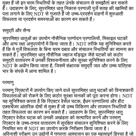
मुक्त हैं जो इन चरम स्थितियों के तहत उनके संचालन से समझौता कर सकते
हैं। उदाहरण के लिए,
सुपरमिश्र धातु निकास प्रणाली पुर्जे
सतह की खामियों का
पता लगाने के लिए NDT से गुजरते हैं जो उच्च-प्रदर्शन वाहनों में शुरुआती
विफलता या प्रदर्शन समस्याओं का कारण बन सकते हैं।
समुद्री और सैन्य
सुपरमिश्र धातुओं का उपयोग नौसैनिक प्रणोदन प्रणालियों, मिसाइल घटकों
और अन्य रक्षा अनुप्रयोगों में किया जाता है। NDT तरीके यह सुनिश्चित करते
हैं कि ये पुर्जे विफलता के बिना चरम दबाव और संचालन स्थितियों का सामना कर
सकते हैं।
सुपरमिश्र धातु नौसैनिक जहाज मॉड्यूल
जैसे घटकों को कठोर
समुद्री वातावरण में उनकी विश्वसनीयता और सुरक्षा सुनिश्चित करने के लिए
NDT के अधीन किया जाता है, जिसमें संक्षारक समुद्री जल और उच्च यांत्रिक
भार के संपर्क में आना शामिल है।
परमाणु
परमाणु रिएक्टरों में उपयोग किए जाने वाले सुपरमिश्र धातु घटकों को विनाशकारी
विफलताओं को रोकने के लिए कठोर सुरक्षा मानकों को पूरा करना होगा। NDT
यह सुनिश्चित करता है कि रिएक्टर वेसेल घटक, ईंधन प्रणालियां और हीट
एक्सचेंजर आंतरिक दोषों से मुक्त हैं जो उच्च विकिरण और तापमान स्थितियों के
तहत विफलता का कारण बन सकते हैं। उदाहरण के लिए,
सुपरमिश्र धातु
रिएक्टर वेसेल घटक
को उनकी अखंडता को सत्यापित करने और परमाणु
रिएक्टर के उच्च-तनाव वातावरण में सुरक्षित संचालन सुनिश्चित करने के लिए
नियमित रूप से NDT का उपयोग करके निरीक्षण किया जाता है।
अविनाशी परीक्षण उन उद्योगों में गुणवत्ता आश्वासन का एक महत्वपूर्ण हिस्सा है जो