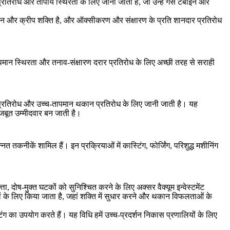
्रतिरोध और तापीय स्थिरता के लिए जानी जाती हैं, जो उन्हें गैस टर्बाइन और
कान और क्रीप शक्ति है, और ऑक्सीकरण और संक्षारण के प्रति शानदार प्रतिरोध
पमान स्थिरता और तनाव-संक्षारण दरार प्रतिरोध के लिए अच्छी तरह से सराही
ट प्रतिरोध और उच्च-तापमान थकान प्रतिरोध के लिए जानी जाती है। यह
जबूत उम्मीदवार बन जाती है।
नत तकनीकें शामिल हैं। इन प्रक्रियाओं में
कास्टिंग
,
फोर्जिंग
, परिशुद्ध मशीनिंग
वत्ता, दोष-मुक्त घटकों को सुनिश्चित करने के लिए अक्सर
वैक्यूम इन्वेस्टमेंट
ों के लिए किया जाता है, जहां शक्ति में सुधार करने और थकान विफलताओं के
िंग
का उपयोग करते हैं। यह विधि हमें उच्च-प्रदर्शन निकास प्रणालियों के लिए