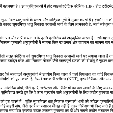
ं महत्वपूर्ण है। इन प्रक्रियाओं में
हॉट आइसोस्टेटिक प्रेसिंग (HIP)
, हीट ट्रीटम
ुपरमिश्र धातु भागों के घनत्व और यांत्रिक गुणों में सुधार करती है। इसमें भाग 
कास्ट सुपरमिश्र धातु निकास प्रणाली भागों के लिए लाभकारी है, जहां सरंध्रता एक
 लचीलापन और तापीय थकान के प्रति प्रतिरोध को अनुकूलित करता है। सॉल्यूशन एनीलि
कि वे निकास प्रणाली अनुप्रयोगों में सामना किए गए तनाव और तापमान का सामना कर स
ैसी सतह कोटिंग्स को सुपरमिश्र धातु निकास प्रणाली भागों पर लगाया जाता है त
कार टर्बाइन ब्लेड और निकास नोजल जैसे महत्वपूर्ण घटकों की दीर्घायु में सुधार 
्सर ऐसे महत्वपूर्ण अनुप्रयोगों में उपयोग किया जाता है जहां विफलता का कोई विकल
र्देशों को पूरा करता है,
गैर-विनाशकारी परीक्षण (NDT)
, दृश्य निरीक्षण और आय
ां आंतरिक दोषों, जैसे दरारें, सरंध्रता और रिक्तियों का पता लगाने के लिए आवश्
 सुनिश्चित करते हुए कि वे उच्च-प्रदर्शन वाले अनुप्रयोगों के लिए कठोर गुणवत्ता मा
को पूरा करते हैं। चूंकि सुपरमिश्र धातु निकास प्रणाली भागों को जटिल प्रणालिय
हरी दोष, जैसे दरारें या संक्षारण मौजूद नहीं हैं,
दृश्य निरीक्षण
भी किए जाते हैं
मारा उत्पादित प्रत्येक घटक उच्चतम गुणवत्ता का हो और सबसे कठोर संचालन स्