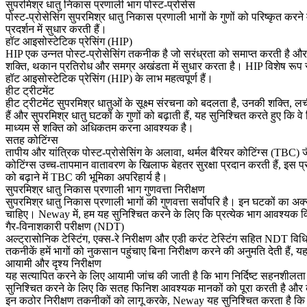
सुपरमिश्र धातु निकास प्रणाली भाग पोस्ट-प्रोसेस
पोस्ट-प्रोसेसिंग सुपरमिश्र धातु निकास प्रणाली भागों के गुणों को परिष्कृत करने मे
प्रदर्शन में सुधार करती हैं।
हॉट आइसोस्टेटिक प्रेसिंग (HIP)
HIP एक उन्नत पोस्ट-प्रोसेसिंग तकनीक है जो सरंध्रता को समाप्त करती है और स
शक्ति, थकान प्रतिरोध और समग्र अखंडता में सुधार करता है। HIP विशेष रूप से 
हॉट आइसोस्टेटिक प्रेसिंग (HIP) के लाभ
महत्वपूर्ण हैं।
हीट ट्रीटमेंट
हीट ट्रीटमेंट सुपरमिश्र धातुओं के सूक्ष्म संरचना को बदलता है, उनकी शक्ति,
हैं और सुपरमिश्र धातु घटकों के गुणों को बढ़ाती हैं, यह सुनिश्चित करते हुए 
माध्यम से शक्ति को अधिकतम करना
आवश्यक है।
सतह कोटिंग्स
तापीय और यांत्रिक पोस्ट-प्रोसेसिंग के अलावा,
थर्मल बैरियर कोटिंग्स (TBC)
ज
कोटिंग्स उच्च-तापमान वातावरण के खिलाफ बेहतर सुरक्षा प्रदान करती हैं, इस प्र
को बढ़ाने में
TBC की भूमिका
अपरिहार्य है।
सुपरमिश्र धातु निकास प्रणाली भाग गुणवत्ता निरीक्षण
सुपरमिश्र धातु निकास प्रणाली भागों की गुणवत्ता सर्वोपरि है। इन घटकों का अक
चाहिए। Neway में, हम यह सुनिश्चित करने के लिए कि प्रत्येक भाग आवश्यक विनि
गैर-विनाशकारी परीक्षण (NDT)
अल्ट्रासोनिक टेस्टिंग
, एक्स-रे निरीक्षण और एडी करंट टेस्टिंग सहित NDT विधिय
तकनीकें हमें भागों को नुकसान पहुंचाए बिना निरीक्षण करने की अनुमति देती हैं, यह
आयामी और दृश्य निरीक्षण
यह सत्यापित करने के लिए आयामी जांच की जाती है कि भाग निर्दिष्ट सहनशीलता 
सुनिश्चित करने के लिए कि सतह फिनिश आवश्यक मानकों को पूरा करती है और कोई बा
इन कठोर निरीक्षण तकनीकों को लागू करके, Neway यह सुनिश्चित करता है कि ह