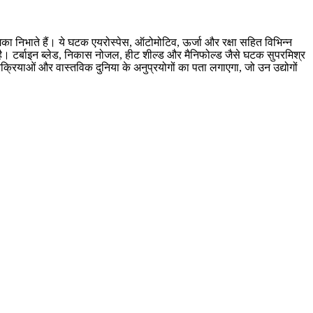
भूमिका निभाते हैं। ये घटक एयरोस्पेस, ऑटोमोटिव, ऊर्जा और रक्षा सहित विभिन्न
 है। टर्बाइन ब्लेड, निकास नोजल, हीट शील्ड और मैनिफोल्ड जैसे घटक सुपरमिश्र
प्रक्रियाओं और वास्तविक दुनिया के अनुप्रयोगों का पता लगाएगा, जो उन उद्योगों