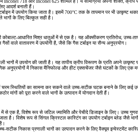
में
Inconel 718
और
Inconel 625
शामिल हैं। ये सामग्रियां अपनी शक्ति, क्रीप प
लिए आदर्श बनाती हैं।
टर्बाइन में उपयोग किया जाता है। इसमें 700°C तक के तापमान पर भी उत्कृष्ट थ
े भागों के लिए बिल्कुल सही है।
ली कोबाल्ट-आधारित मिश्र धातुओं में से एक है। यह ऑक्सीकरण प्रतिरोध, उच्च-ता
ों वाले वातावरण में उपयोगी है, जैसे कि गैस टर्बाइन या सैन्य अनुप्रयोग।
ी भागों में उपयोग की जाती है। यह तापीय क्रीप विरूपण के प्रति अपने उत्कृष्
िक अनुप्रयोगों में निकास मैनिफोल्ड और हीट एक्सचेंजर जैसे घटकों के लिए एक म
समें चरम स्थितियों का सामना कर सकने वाले उच्च-सटीक घटक बनाने के लिए कई उन्
ोर मांगों को पूरा करने वाले भागों के उत्पादन में योगदान देती हैं।
ं में से एक है, विशेष रूप से जटिल ज्यामिति और पेचीदे डिजाइन के लिए। उच्च गुण
ा है। विशेष रूप से सिंगल क्रिस्टल कास्टिंग का उपयोग टर्बाइन ब्लेड जैसे भाग
है।
च-सटीक निकास प्रणाली भागों का उत्पादन करने के लिए
वैक्यूम इन्वेस्टमेंट कास्ट