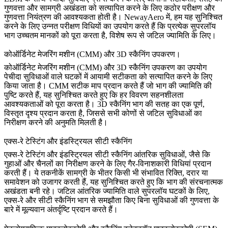
गुणवत्ता और सामग्री अखंडता को सत्यापित करने के लिए कठोर परीक्षण और
गुणवत्ता नियंत्रण की आवश्यकता होती है। NewayAero में, हम यह सुनिश्चित
करने के लिए उन्नत परीक्षण विधियों का उपयोग करते हैं कि प्रत्येक सुपरलॉय
भाग उच्चतम मानकों को पूरा करता है, विशेष रूप से जटिल ज्यामिति के लिए।
कोऑर्डिनेट मेजरिंग मशीन (CMM) और 3D स्कैनिंग उपकरण।
कोऑर्डिनेट मेजरिंग मशीन (CMM)
और
3D स्कैनिंग उपकरण
का उपयोग
पेचीदा सुविधाओं वाले घटकों में आयामी सटीकता को सत्यापित करने के लिए
किया जाता है। CMM सटीक माप प्रदान करते हैं जो भाग की ज्यामिति की
पुष्टि करते हैं, यह सुनिश्चित करते हुए कि हर विवरण सहनशीलता
आवश्यकताओं को पूरा करता है। 3D स्कैनिंग भाग की सतह का एक पूर्ण,
विस्तृत दृश्य प्रदान करता है, जिससे सभी कोणों से जटिल सुविधाओं का
निरीक्षण करने की अनुमति मिलती है।
एक्स-रे टेस्टिंग और इंडस्ट्रियल सीटी स्कैनिंग
एक्स-रे टेस्टिंग
और
इंडस्ट्रियल सीटी स्कैनिंग
आंतरिक सुविधाओं, जैसे कि
गुहाओं और चैनलों का निरीक्षण करने के लिए गैर-विनाशकारी विधियां प्रदान
करती हैं। ये तकनीकें सामग्री के भीतर किसी भी संभावित रिक्ति, दरार या
समावेशन को उजागर करती हैं, यह सुनिश्चित करते हुए कि भाग की संरचनात्मक
अखंडता बनी रहे। जटिल आंतरिक ज्यामिति वाले सुपरलॉय घटकों के लिए,
एक्स-रे और सीटी स्कैनिंग भाग से समझौता किए बिना सुविधाओं की गुणवत्ता के
बारे में मूल्यवान अंतर्दृष्टि प्रदान करते हैं।