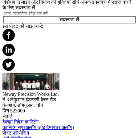
विशेषज्ञ डिजाइन और निर्माण की युक्तियाँ सीधे आपके इनबॉक्स में प्राप्त करने
के लिए सदस्यता लें।
सदस्यता लें
इस पोस्ट को साझा करें:
Neway Precision Works Ltd.
नं.3 लेफुशान इंडस्ट्री वेस्ट रोड
फेंगगांग, डोंगगुआन, चीन
पिन 523000
सेवाएँ
वैक्यूम निवेश कास्टिंग
कास्टिंग सुपरअलॉय (हाई टेम्परेचर अलॉय)
पोस्ट प्रोसेसिंग