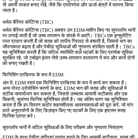
भी अपनी ताकत बनाए रखें, जैसे कि एयरोस्पेस और ऊर्जा क्षेत्रों में सामना किया
जाता है।
थर्मल बैरियर कोटिंग्स (TBC)
थर्मल बैरियर कोटिंग्स (TBC)
अक्सर उन EDM-मशीन किए गए सुपरलॉय भागों
पर लगाई जाती हैं जो उच्च तापमान के संपर्क में आएंगे। TBCs एक इन्सुलेटिंग
परत प्रदान करती हैं जो सतह को तापीय गिरावट से बचाती है, जिससे भाग का
जीवनकाल बढ़ता है और पेचीदा सुविधाओं की गुणवत्ता संरक्षित रहती है। TBCs
यह सुनिश्चित करती हैं कि जटिल ज्यामिति वाले घटकों के लिए प्रत्येक सुविधा
सुरक्षित रहे, जो टर्बाइन इंजन जैसे उच्च-तापमान वातावरण में रूप और कार्य दोनों
को बनाए रखती है।
फिनिशिंग प्रक्रिया के रूप में EDM
अंत में,
EDM
स्वयं एक फिनिशिंग प्रक्रिया के रूप में कार्य कर सकता है।
अन्य पोस्ट-प्रोसेसिंग चरणों के बाद, EDM भाग की सतह और सुविधाओं में
सटीक समायोजन कर सकता है, जिससे उच्चतम आयामी सटीकता और एक
चिकनी, सुसंगत फिनिश सुनिश्चित होती है। यह अंतिम चरण यह सुनिश्चित
करता है कि हर विवरण कठोर सहनशीलता आवश्यकताओं को पूरा करे, जो मांग
वाले अनुप्रयोगों के लिए डिज़ाइन किए गए घटकों के लिए एक इष्टतम सतह
फिनिश प्राप्त करे।
सुपरलॉय भागों में जटिल सुविधाओं के लिए परीक्षण और गुणवत्ता नियंत्रण
EDM के साथ पेचीदा सुविधाएं प्राप्त करने के लिए आयामी सटीकता, सतह की