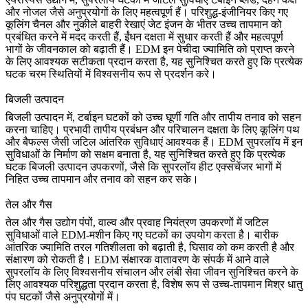
और नोजल जैसे अनुप्रयोगों के लिए महत्वपूर्ण हैं। परिशुद्ध-इंजीनियर किए गए
कूलिंग चैनल और नुकीले बाहरी रेखाएं जेट इंजन के भीतर उच्च तापमान को
प्रबंधित करने में मदद करती हैं, ईंधन दक्षता में सुधार करती हैं और महत्वपूर्ण
भागों के जीवनकाल को बढ़ाती हैं। EDM इन पेचीदा ज्यामिति को प्राप्त करने
के लिए आवश्यक सटीकता प्रदान करता है, यह सुनिश्चित करते हुए कि प्रत्येक
घटक चरम स्थितियों में विश्वसनीय रूप से प्रदर्शन करे।
बिजली उत्पादन
बिजली उत्पादन
में, टर्बाइन घटकों को उच्च घूर्णी गति और तापीय तनाव को सहन
करना चाहिए। प्रभावी तापीय प्रबंधन और परिचालन दक्षता के लिए कूलिंग पथ
और बैफल्स जैसी जटिल आंतरिक सुविधाएं आवश्यक हैं। EDM सुपरलॉय में इन
सुविधाओं के निर्माण को सक्षम बनाता है, यह सुनिश्चित करते हुए कि प्रत्येक
घटक बिजली उत्पादन उपकरणों, जैसे कि
सुपरलॉय हीट एक्सचेंजर भागों
में
निहित उच्च तापमान और तनाव को सहन कर सके।
तेल और गैस
तेल और गैस उद्योग
पंपों, वाल्व और प्रवाह नियंत्रण उपकरणों में जटिल
सुविधाओं वाले EDM-मशीन किए गए घटकों का उपयोग करता है। बारीक
आंतरिक ज्यामिति तरल गतिशीलता को बढ़ाती है, घिसाव को कम करती है और
संक्षारण को रोकती है। EDM संक्षारक वातावरण के संपर्क में आने वाले
सुपरलॉय के लिए विश्वसनीय संचालन और लंबी सेवा जीवन सुनिश्चित करने के
लिए आवश्यक परिशुद्धता प्रदान करता है, विशेष रूप से
उच्च-तापमान मिश्र धातु
पंप घटकों
जैसे अनुप्रयोगों में।