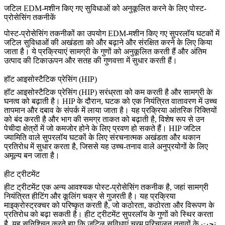
जटिल EDM-मशीन किए गए सुविधाओं को अनुकूलित करने के लिए पोस्ट-
प्रोसेसिंग तकनीकें
पोस्ट-प्रोसेसिंग तकनीकों का उपयोग
EDM-मशीन किए गए
सुपरलॉय घटकों में
जटिल सुविधाओं की अखंडता को और बढ़ाने और संरक्षित करने के लिए किया
जाता है। ये प्रक्रियाएं सामग्री के गुणों को अनुकूलित करती हैं और अंतिम
उत्पाद की टिकाऊपन और सतह की गुणवत्ता में सुधार करती हैं।
हॉट आइसोस्टैटिक प्रेसिंग (HIP)
हॉट आइसोस्टैटिक प्रेसिंग (HIP)
सरंध्रता को कम करती है और सामग्री के
घनत्व को बढ़ाती है। HIP के दौरान, घटक को एक नियंत्रित वातावरण में उच्च
तापमान और दबाव के संपर्क में लाया जाता है। यह प्रक्रिया आंतरिक रिक्तियों
को बंद करती है और भाग की समग्र ताकत को बढ़ाती है, विशेष रूप से उन
पेचीदा क्षेत्रों में जो कमजोर होने के लिए प्रवण हो सकते हैं। HIP जटिल
ज्यामिति वाले सुपरलॉय घटकों के लिए संरचनात्मक अखंडता और थकान
प्रतिरोध में सुधार करता है, जिससे यह उच्च-तनाव वाले अनुप्रयोगों के लिए
अमूल्य बन जाता है।
हीट ट्रीटमेंट
हीट ट्रीटमेंट
एक अन्य आवश्यक पोस्ट-प्रोसेसिंग तकनीक है, जहां सामग्री
नियंत्रित हीटिंग और कूलिंग चक्र से गुजरती है। यह प्रक्रिया
माइक्रोस्ट्रक्चर को परिष्कृत करती है, जो कठोरता, कठोरता और विरूपण के
प्रतिरोध को बढ़ा सकती है। हीट ट्रीटमेंट सुपरलॉय के गुणों को स्थिर करता
है, यह सुनिश्चित करते हुए कि जटिल सुविधाएं चरम परिचालन तनावों के تحت