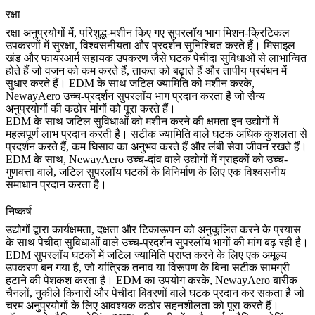
रक्षा
रक्षा अनुप्रयोगों
में, परिशुद्ध-मशीन किए गए सुपरलॉय भाग मिशन-क्रिटिकल
उपकरणों में सुरक्षा, विश्वसनीयता और प्रदर्शन सुनिश्चित करते हैं।
मिसाइल
खंड
और फायरआर्म सहायक उपकरण जैसे घटक पेचीदा सुविधाओं से लाभान्वित
होते हैं जो वजन को कम करते हैं, ताकत को बढ़ाते हैं और तापीय प्रबंधन में
सुधार करते हैं। EDM के साथ जटिल ज्यामिति को मशीन करके,
NewayAero उच्च-प्रदर्शन सुपरलॉय भाग प्रदान करता है जो सैन्य
अनुप्रयोगों की कठोर मांगों को पूरा करते हैं।
EDM के साथ जटिल सुविधाओं को मशीन करने की क्षमता इन उद्योगों में
महत्वपूर्ण लाभ प्रदान करती है। सटीक ज्यामिति वाले घटक अधिक कुशलता से
प्रदर्शन करते हैं, कम घिसाव का अनुभव करते हैं और लंबी सेवा जीवन रखते हैं।
EDM के साथ, NewayAero उच्च-दांव वाले उद्योगों में ग्राहकों को उच्च-
गुणवत्ता वाले, जटिल सुपरलॉय घटकों के विनिर्माण के लिए एक विश्वसनीय
समाधान प्रदान करता है।
निष्कर्ष
उद्योगों द्वारा कार्यक्षमता, दक्षता और टिकाऊपन को अनुकूलित करने के प्रयास
के साथ पेचीदा सुविधाओं वाले उच्च-प्रदर्शन सुपरलॉय भागों की मांग बढ़ रही है।
EDM सुपरलॉय घटकों में जटिल ज्यामिति प्राप्त करने के लिए एक अमूल्य
उपकरण बन गया है, जो यांत्रिक तनाव या विरूपण के बिना सटीक सामग्री
हटाने की पेशकश करता है। EDM का उपयोग करके, NewayAero बारीक
चैनलों, नुकीले किनारों और पेचीदा विवरणों वाले घटक प्रदान कर सकता है जो
चरम अनुप्रयोगों के लिए आवश्यक कठोर सहनशीलता को पूरा करते हैं।