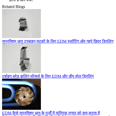
Related Blogs
सुपरमिश्र धातु टरबाइन घटकों के लिए EDM स्लॉटिंग और गहरे छिद्र ड्रिलिंग
टर्बाइन ब्लेड कूलिंग फीचर्स के लिए EDM और डीप होल ड्रिलिंग
EDM कैसे सुपरमिश्र धातु के पुर्जों में यांत्रिक तनाव को कम करता है