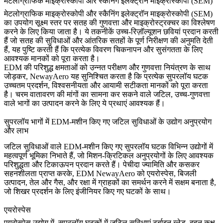
मेटलोग्राफिक माइक्रोस्कोपी और स्कैनिंग इलेक्ट्रॉन माइक्रोस्कोपी (SEM)
मेटलोग्राफिक माइक्रोस्कोपी
और
स्कैनिंग इलेक्ट्रॉन माइक्रोस्कोपी (SEM)
का उपयोग सूक्ष्म स्तर पर सतह की गुणवत्ता और माइक्रोस्ट्रक्चर का विश्लेषण
करने के लिए किया जाता है। ये तकनीकें उच्च-रिज़ॉल्यूशन छवियां प्रदान करती
हैं जो सतह की सुविधाओं और आंतरिक सतहों के पूर्ण निरीक्षण की अनुमति देती
हैं, यह पुष्टि करती हैं कि प्रत्येक विवरण चिकनापन और सुसंगतता के लिए
आवश्यक मानकों को पूरा करता है।
EDM की परिशुद्ध क्षमताओं को उन्नत परीक्षण और गुणवत्ता नियंत्रण के साथ
जोड़कर, NewayAero यह सुनिश्चित करता है कि प्रत्येक सुपरलॉय घटक
उच्चतम प्रदर्शन, विश्वसनीयता और आयामी सटीकता मानकों को पूरा करता
है। चरम वातावरण की मांगों का सामना कर सकने वाले जटिल, उच्च-गुणवत्ता
वाले भागों का उत्पादन करने के लिए ये प्रथाएं आवश्यक हैं।
सुपरलॉय भागों में EDM-मशीन किए गए जटिल सुविधाओं के उद्योग अनुप्रयोग
और लाभ
जटिल सुविधाओं वाले EDM-मशीन किए गए सुपरलॉय घटक विभिन्न उद्योगों में
महत्वपूर्ण भूमिका निभाते हैं, जो मिशन-क्रिटिकल अनुप्रयोगों के लिए आवश्यक
परिशुद्धता और टिकाऊपन प्रदान करते हैं। पेचीदा ज्यामिति और कसकर
सहनशीलता प्राप्त करके, EDM
NewayAero
को एयरोस्पेस, बिजली
उत्पादन, तेल और गैस, और रक्षा में ग्राहकों का समर्थन करने में सक्षम बनाता है,
जो शिखर प्रदर्शन के लिए इंजीनियर किए गए घटकों के साथ।
एयरोस्पेस
एयरोस्पेस उद्योग
में, सुपरलॉय घटकों में जटिल सुविधाएं
टर्बाइन ब्लेड
, दहन कक्ष