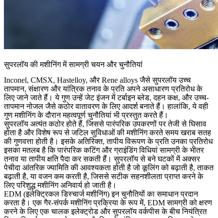
सुपरलॉय की मशीनिंग में सामग्री चयन और चुनौतियां
Inconel
,
CMSX
,
Hastelloy
, और
Rene alloys
जैसे सुपरलॉय उच्च
तापमान, संक्षारण और यांत्रिक तनाव के प्रति अपने असाधारण प्रतिरोध के
लिए जाने जाते हैं। ये गुण उन्हें
जेट इंजन में टर्बाइन ब्लेड
,
दहन कक्ष
, और
उच्च-
तापमान नोजल
जैसे कठोर वातावरण के लिए आदर्श बनाते हैं। हालांकि, ये वही
गुण मशीनिंग के दौरान महत्वपूर्ण चुनौतियां भी प्रस्तुत करते हैं।
सुपरलॉय अत्यंत कठोर होते हैं, जिससे पारंपरिक उपकरणों पर तेजी से घिसाव
होता है और विशेष रूप से जटिल सुविधाओं की मशीनिंग करते समय खराब सतह
की गुणवत्ता होती है। इसके अतिरिक्त, तापीय विरूपण के प्रति उनका प्रतिरोध
इसका मतलब है कि पारंपरिक कटिंग और ग्राइंडिंग विधियां सामग्री के भीतर
तनाव या तापीय क्षति
पैदा कर सकती हैं। सुपरलॉय से बने घटकों में अक्सर
पेचीदा आंतरिक ज्यामिति की आवश्यकता होती है जो कूलिंग को बढ़ाती है, ताकत
बढ़ाती है, या वजन कम करती है, जिससे सटीक सहनशीलता प्राप्त करने के
लिए परिशुद्ध मशीनिंग अनिवार्य हो जाती है।
EDM (इलेक्ट्रिकल डिस्चार्ज मशीनिंग)
इन चुनौतियों का समाधान प्रदान
करता है। एक गैर-संपर्क मशीनिंग प्रक्रिया के रूप में, EDM सामग्री को क्षरण
करने के लिए एक चालक इलेक्ट्रोड और सुपरलॉय वर्कपीस के बीच नियंत्रित