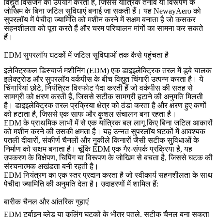
विद्युत विसर्जन का उपयोग करता है, जिससे यांत्रिक तनाव या विरूपण के
जोखिम के बिना जटिल सुविधाएं बनाई जा सकती हैं। यह
NewayAero
को
सुपरलॉय में पेचीदा ज्यामिति को मशीन करने में सक्षम बनाता है जो कसकर
सहनशीलता को पूरा करते हैं और चरम परिचालन मांगों का सामना कर सकते
हैं।
EDM सुपरलॉय घटकों में जटिल सुविधाओं तक कैसे पहुंचता है
इलेक्ट्रिकल डिस्चार्ज मशीनिंग (EDM) एक डाइइलेक्ट्रिक तरल में डूबे चालक
इलेक्ट्रोड और सुपरलॉय वर्कपीस के बीच विद्युत चिंगारी उत्पन्न करता है। ये
चिंगारियां छोटे, नियंत्रित विस्फोट पैदा करती हैं जो वर्कपीस की सतह से
सामग्री को क्षरण करती हैं, जिससे सटीक सामग्री हटाने की अनुमति मिलती
है। डाइइलेक्ट्रिक तरल प्रक्रिया क्षेत्र को ठंडा करता है और क्षरण हुए कणों
को हटाता है, जिससे एक साफ और कुशल संचालन बना रहता है।
EDM के प्राथमिक लाभों में से एक यांत्रिक बल लागू किए बिना जटिल आकारों
को मशीन करने की उसकी क्षमता है। यह उन्नत सुपरलॉय घटकों में आवश्यक
पतली दीवारों, संकीर्ण चैनलों और नुकीले किनारों जैसी सटीक सुविधाओं के
निर्माण को सक्षम बनाता है। चूंकि EDM एक गैर-संपर्क प्रक्रिया है, यह
उपकरण के विक्षेपण, चिपिंग या विरूपण के जोखिम से बचता है, जिससे घटक की
संरचनात्मक अखंडता बनी रहती है।
EDM नियंत्रण का एक स्तर प्रदान करता है जो स्वीकार्य सहनशीलता के साथ
पेचीदा ज्यामिति की अनुमति देता है। उदाहरणों में शामिल हैं:
बारीक चैनल और आंतरिक गुहाएं
EDM टर्बाइन ब्लेड या कूलिंग घटकों के भीतर पतले, सटीक चैनल बना सकता