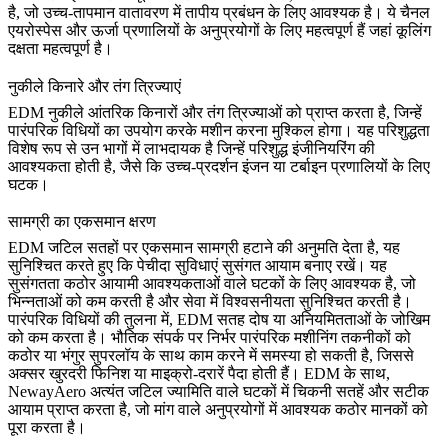
है
, जो उच्च-तापमान वातावरण में तापीय प्रबंधन के लिए आवश्यक है। ये चैनल
एयरोस्पेस और ऊर्जा प्रणालियों
के अनुप्रयोगों के लिए महत्वपूर्ण हैं जहां कूलिंग
दक्षता महत्वपूर्ण है।
नुकीले किनारे और तंग त्रिज्याएं
EDM नुकीले आंतरिक किनारों और तंग त्रिज्याओं को प्राप्त करता है, जिन्हें
पारंपरिक विधियों का उपयोग करके मशीन करना मुश्किल होगा। यह परिशुद्धता
विशेष रूप से उन भागों में लाभदायक है जिन्हें
परिशुद्ध इंजीनियरिंग
की
आवश्यकता होती है, जैसे कि उच्च-प्रदर्शन इंजन या टर्बाइन प्रणालियों के लिए
घटक।
सामग्री का एकसमान क्षरण
EDM जटिल सतहों पर एकसमान सामग्री हटाने की अनुमति देता है
, यह
सुनिश्चित करते हुए कि पेचीदा सुविधाएं सुसंगत आयाम बनाए रखें। यह
सुसंगतता कठोर आयामी आवश्यकताओं वाले घटकों के लिए आवश्यक है, जो
भिन्नताओं को कम करती है और सेवा में विश्वसनीयता सुनिश्चित करती है।
पारंपरिक विधियों की तुलना में, EDM सतह दोष या अनियमितताओं के जोखिम
को कम करता है। भौतिक संपर्क पर निर्भर पारंपरिक मशीनिंग तकनीकों को
कठोर या भंगुर सुपरलॉय के साथ काम करने में समस्या हो सकती है, जिससे
अक्सर खुरदरी फिनिश या माइक्रो-दरारें पैदा होती हैं। EDM के साथ,
NewayAero
अत्यंत जटिल ज्यामिति वाले घटकों में चिकनी सतहें और सटीक
आयाम प्राप्त करता है, जो मांग वाले अनुप्रयोगों में आवश्यक कठोर मानकों को
पूरा करता है।