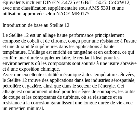
équivalents incluent
DIN/EN 2.4725
et
GB/T 15025: CoCrW12
,
avec une classification supplémentaire sous
AMS 5391
et une
utilisation approuvée selon
NACE MR0175
.
Introduction de base au Stellite 12
Le Stellite 12 est un alliage haute performance principalement
composé de cobalt et de chrome, conçu pour une résistance à l'usure
et une durabilité supérieures dans les applications à haute
température. L'alliage est enrichi en tungstène et en carbone, ce qui
confère une dureté supplémentaire, le rendant idéal pour les
environnements où les composants sont soumis à une usure abrasive
et à une exposition chimique.
Avec une excellente stabilité mécanique à des températures élevées,
le Stellite 12 trouve des applications dans les industries aérospatiale,
pétrolière et gazière, ainsi que dans le secteur de l'énergie. Cet
alliage est couramment utilisé pour les sièges de soupapes, les outils
de coupe et les composants de turbines, où sa résistance et sa
résistance à la corrosion garantissent une longue durée de vie avec
un entretien minimal.