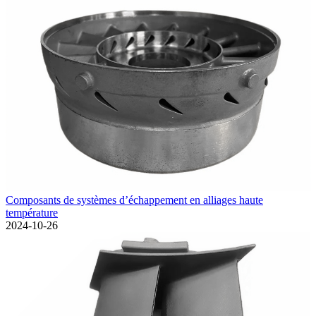
Composants de systèmes d’échappement en alliages haute
température
2024-10-26