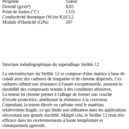
Propriété
Valeur
Densité (g/cm³)
8,83
Point de fusion (°C)
1335
Conductivité thermique (W/(m·K))
13,2
Module d'élasticité (GPa)
207
Structure métallographique du superalliage Stellite 12
La microstructure du Stellite 12 se compose d'une matrice à base de
cobalt avec des carbures de tungstène et de chrome dispersés. Ces
carbures offrent une résistance à l'usure exceptionnelle, assurant la
durabilité des composants soumis à des conditions abrasives.
La teneur en chrome permet à l'alliage de former une couche
d'oxyde protectrice, améliorant la résistance à la corrosion.
Cependant, la teneur élevée en carbone rend le matériau
relativement fragile, ce qui limite son utilisation dans les applications
nécessitant une grande ductilité. Malgré cela, le Stellite 12 reste très
efficace dans les environnements à haute température et
chimiquement agressifs.