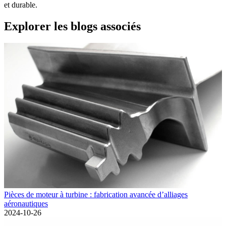
et durable.
Explorer les blogs associés
Pièces de moteur à turbine : fabrication avancée d’alliages
aéronautiques
2024-10-26