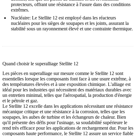
protecteurs, offrant une résistance à l'usure dans des conditions
extrêmes.
Nucléaire
:
Le Stellite 12 est employé dans les réacteurs
nucléaires pour les sièges de soupapes et les joints, assurant la
stabilité sous un rayonnement élevé et une contrainte thermique.
Quand choisir le superalliage Stellite 12
Les
pièces en superalliage sur mesure
comme le Stellite 12 sont
essentielles lorsque les composants font face à une usure extrême, à
des températures élevées et à une exposition chimique. L'alliage est
idéal pour les industries qui nécessitent des matériaux durables avec
un entretien minimal, telles que l'aérospatial, la production d'énergie
et le pétrole et gaz.
Le Stellite 12 excelle dans les applications nécessitant une résistance
mécanique critique et une résistance à la corrosion, telles que les
soupapes, les aubes de turbine et les échangeurs de chaleur. Bien
qu'il présente des défis pour l'usinage, sa soudabilité supérieure le
rend très efficace pour les applications de rechargement dur. Pour les
composants haute performance, le Stellite 12 assure un service fiable