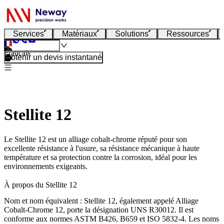
Services
Matériaux
Solutions
Ressources
Français
Obtenir un devis instantané
Stellite 12
Le Stellite 12 est un alliage cobalt-chrome réputé pour son
excellente résistance à l'usure, sa résistance mécanique à haute
température et sa protection contre la corrosion, idéal pour les
environnements exigeants.
À propos du Stellite 12
Nom et nom équivalent :
Stellite 12, également appelé
Alliage
Cobalt-Chrome 12
, porte la désignation UNS
R30012
. Il est
conforme aux normes
ASTM B426, B659
et
ISO 5832-4
. Les noms