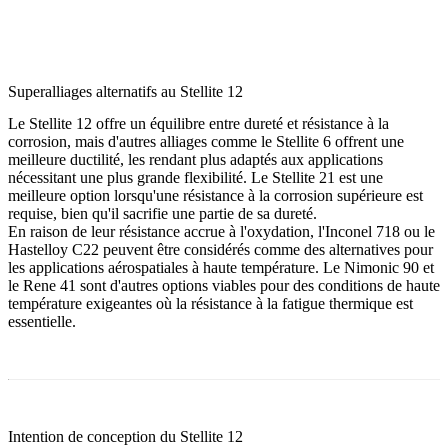
Superalliages alternatifs au Stellite 12
Le Stellite 12 offre un équilibre entre dureté et résistance à la
corrosion, mais d'autres alliages comme le
Stellite 6
offrent une
meilleure ductilité, les rendant plus adaptés aux applications
nécessitant une plus grande flexibilité. Le
Stellite 21
est une
meilleure option lorsqu'une résistance à la corrosion supérieure est
requise, bien qu'il sacrifie une partie de sa dureté.
En raison de leur résistance accrue à l'oxydation, l'Inconel 718
ou le
Hastelloy C22
peuvent être considérés comme des alternatives pour
les applications aérospatiales à haute température. Le
Nimonic 90
et
le
Rene 41
sont d'autres options viables pour des conditions de haute
température exigeantes où la résistance à la fatigue thermique est
essentielle.
Intention de conception du Stellite 12