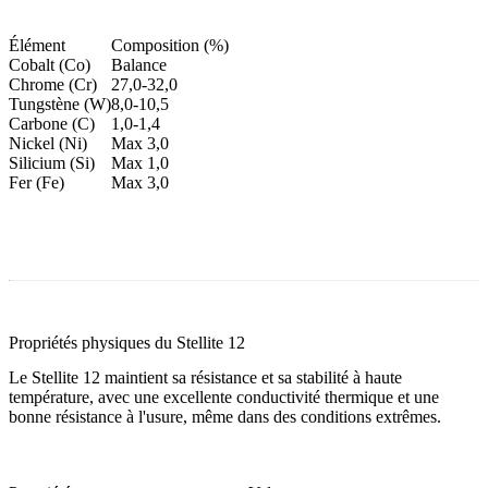
Élément
Composition (%)
Cobalt (Co)
Balance
Chrome (Cr)
27,0-32,0
Tungstène (W)
8,0-10,5
Carbone (C)
1,0-1,4
Nickel (Ni)
Max 3,0
Silicium (Si)
Max 1,0
Fer (Fe)
Max 3,0
Propriétés physiques du Stellite 12
Le Stellite 12 maintient sa résistance et sa stabilité à haute
température, avec une excellente conductivité thermique et une
bonne résistance à l'usure, même dans des conditions extrêmes.