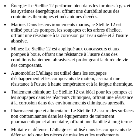
Énergie
:
Le Stellite 12 performe bien dans les turbines à gaz et
les systèmes énergétiques, offrant une durabilité sous des
contraintes thermiques et mécaniques élevées.
Marine
:
Dans les environnements marins, le Stellite 12 est
utilisé pour les pompes, les soupapes et les arbres d'hélice,
offrant une résistance à la corrosion par l'eau salée et à l'usure
abrasive.
Mines
:
Le Stellite 12 est appliqué aux concasseurs et aux
pompes à boue, offrant une résistance à l'usure dans des
conditions hautement abrasives et prolongeant la durée de vie
des composants.
Automobile
:
L'alliage est utilisé dans les soupapes
d'échappement et les composants de moteur, assurant une
résistance à l'usure à haute température et à la fatigue thermique.
Traitement chimique
:
Le Stellite 12 est idéal pour les pompes et
les soupapes dans les réacteurs chimiques, offrant une résistance
à la corrosion dans des environnements chimiques agressifs.
Pharmaceutique et alimentaire
:
Le Stellite 12 assure des surfaces
non contaminantes dans les équipements de traitement
pharmaceutique et alimentaire, offrant une fiabilité à long terme.
Militaire et défense
:
L'alliage est utilisé dans les composants de
défense, tels que les pièces de missiles et les revêtements