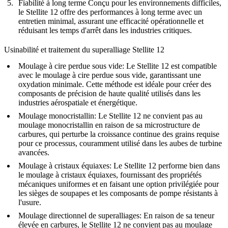
Fiabilité à long terme
Conçu pour les environnements difficiles,
le Stellite 12 offre des performances à long terme avec un
entretien minimal, assurant une efficacité opérationnelle et
réduisant les temps d'arrêt dans les industries critiques.
Usinabilité et traitement du superalliage Stellite 12
Moulage à cire perdue sous vide
:
Le Stellite 12 est compatible
avec le moulage à cire perdue sous vide, garantissant une
oxydation minimale. Cette méthode est idéale pour créer des
composants de précision de haute qualité utilisés dans les
industries aérospatiale et énergétique.
Moulage monocristallin
:
Le Stellite 12 ne convient pas au
moulage monocristallin en raison de sa microstructure de
carbures, qui perturbe la croissance continue des grains requise
pour ce processus, couramment utilisé dans les aubes de turbine
avancées.
Moulage à cristaux équiaxes
:
Le Stellite 12 performe bien dans
le moulage à cristaux équiaxes, fournissant des propriétés
mécaniques uniformes et en faisant une option privilégiée pour
les sièges de soupapes et les composants de pompe résistants à
l'usure.
Moulage directionnel de superalliages
:
En raison de sa teneur
élevée en carbures, le Stellite 12 ne convient pas au moulage