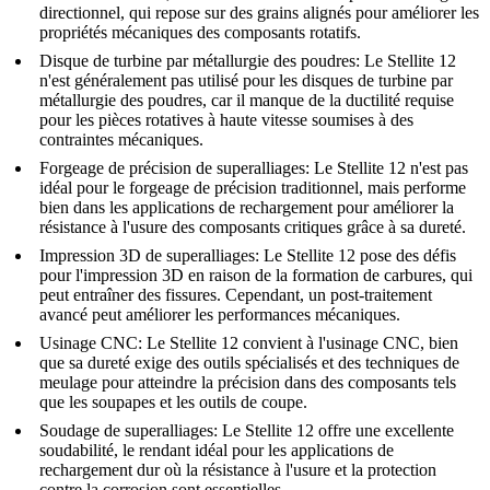
directionnel, qui repose sur des grains alignés pour améliorer les
propriétés mécaniques des composants rotatifs.
Disque de turbine par métallurgie des poudres
:
Le Stellite 12
n'est généralement pas utilisé pour les disques de turbine par
métallurgie des poudres, car il manque de la ductilité requise
pour les pièces rotatives à haute vitesse soumises à des
contraintes mécaniques.
Forgeage de précision de superalliages
:
Le Stellite 12 n'est pas
idéal pour le forgeage de précision traditionnel, mais performe
bien dans les applications de rechargement pour améliorer la
résistance à l'usure des composants critiques grâce à sa dureté.
Impression 3D de superalliages
:
Le Stellite 12 pose des défis
pour l'impression 3D en raison de la formation de carbures, qui
peut entraîner des fissures. Cependant, un post-traitement
avancé peut améliorer les performances mécaniques.
Usinage CNC
:
Le Stellite 12 convient à l'usinage CNC, bien
que sa dureté exige des outils spécialisés et des techniques de
meulage pour atteindre la précision dans des composants tels
que les soupapes et les outils de coupe.
Soudage de superalliages
:
Le Stellite 12 offre une excellente
soudabilité, le rendant idéal pour les applications de
rechargement dur où la résistance à l'usure et la protection
contre la corrosion sont essentielles.