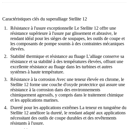
Caractéristiques clés du superalliage Stellite 12
Résistance à l'usure exceptionnelle
Le Stellite 12 offre une
résistance supérieure à l'usure par glissement et abrasive, le
rendant idéal pour les sièges de soupapes, les outils de coupe et
les composants de pompe soumis à des contraintes mécaniques
élevées.
Stabilité thermique et résistance au fluage
L'alliage conserve sa
résistance et sa stabilité à des températures élevées, offrant une
excellente résistance au fluage dans les turbines et autres
systèmes à haute température.
Résistance à la corrosion
Avec une teneur élevée en chrome, le
Stellite 12 forme une couche d'oxyde protectrice qui assure une
résistance à la corrosion dans des environnements
chimiquement agressifs, y compris dans le traitement chimique
et les applications marines.
Dureté pour les applications extrêmes
La teneur en tungstène du
Stellite 12 améliore la dureté, le rendant adapté aux applications
nécessitant des outils de coupe durables et des revêtements
résistants à l'usure.