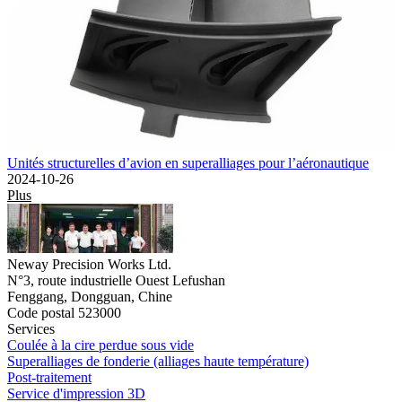
Unités structurelles d’avion en superalliages pour l’aéronautique
2024-10-26
Plus
Neway Precision Works Ltd.
N°3, route industrielle Ouest Lefushan
Fenggang, Dongguan, Chine
Code postal 523000
Services
Coulée à la cire perdue sous vide
Superalliages de fonderie (alliages haute température)
Post-traitement
Service d'impression 3D