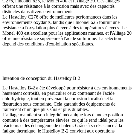
C276, l'Inconel 625, le Monel 400 et l'Alliage 20. Ces alliages
offrent une résistance à la corrosion mais avec des capacités
distinctes dans divers environnements.
Le Hastelloy C276 offre de meilleures performances dans les
environnements oxydants, tandis que l'Inconel 625 fournit une
résistance à l'oxydation plus élevée à des températures élevées. Le
Monel 400 est excellent pour les applications marines, et l'Alliage 20
offre une résistance supérieure à l'acide sulfurique. La sélection
dépend des conditions d'exploitation spécifiques.
Intention de conception du Hastelloy B-2
Le Hastelloy B-2 a été développé pour résister à des environnements
hautement corrosifs, en particulier ceux contenant de l'acide
chlorhydrique, tout en prévenant la corrosion localisée et la
fissuration sous contrainte. Cela garantit des équipements de
traitement chimique plus sûrs et plus durables.
L'alliage maintient son intégrité mécanique lors d'une exposition
continue à des températures élevées, ce qui le rend idéal pour les
réacteurs et les échangeurs de chaleur. Grâce à sa résistance à la
fatigue thermique, le Hastelloy B-2 convient aux opérations