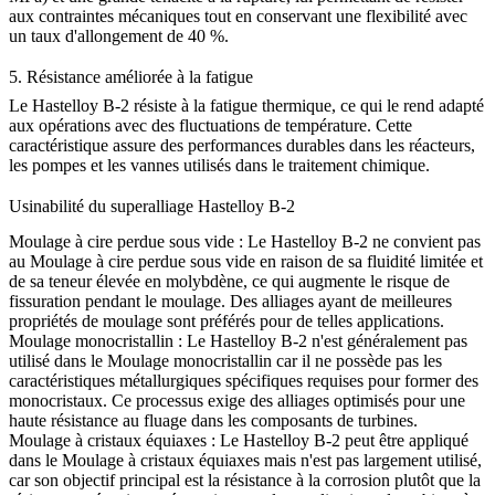
aux contraintes mécaniques tout en conservant une flexibilité avec
un taux d'allongement de 40 %.
5.
Résistance améliorée à la fatigue
Le Hastelloy B-2 résiste à la fatigue thermique, ce qui le rend adapté
aux opérations avec des fluctuations de température. Cette
caractéristique assure des performances durables dans les réacteurs,
les pompes et les vannes utilisés dans le traitement chimique.
Usinabilité du superalliage Hastelloy B-2
Moulage à cire perdue sous vide :
Le Hastelloy B-2 ne convient pas
au
Moulage à cire perdue sous vide
en raison de sa fluidité limitée et
de sa teneur élevée en molybdène, ce qui augmente le risque de
fissuration pendant le moulage. Des alliages ayant de meilleures
propriétés de moulage sont préférés pour de telles applications.
Moulage monocristallin :
Le Hastelloy B-2 n'est généralement pas
utilisé dans le
Moulage monocristallin
car il ne possède pas les
caractéristiques métallurgiques spécifiques requises pour former des
monocristaux. Ce processus exige des alliages optimisés pour une
haute résistance au fluage dans les composants de turbines.
Moulage à cristaux équiaxes :
Le Hastelloy B-2 peut être appliqué
dans le
Moulage à cristaux équiaxes
mais n'est pas largement utilisé,
car son objectif principal est la résistance à la corrosion plutôt que la