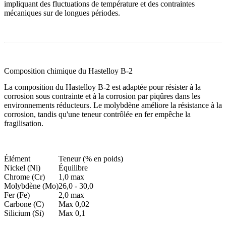
impliquant des fluctuations de température et des contraintes
mécaniques sur de longues périodes.
Composition chimique du Hastelloy B-2
La composition du Hastelloy B-2 est adaptée pour résister à la
corrosion sous contrainte et à la corrosion par piqûres dans les
environnements réducteurs. Le molybdène améliore la résistance à la
corrosion, tandis qu'une teneur contrôlée en fer empêche la
fragilisation.
Élément
Teneur (% en poids)
Nickel (Ni)
Équilibre
Chrome (Cr)
1,0 max
Molybdène (Mo)
26,0 - 30,0
Fer (Fe)
2,0 max
Carbone (C)
Max 0,02
Silicium (Si)
Max 0,1