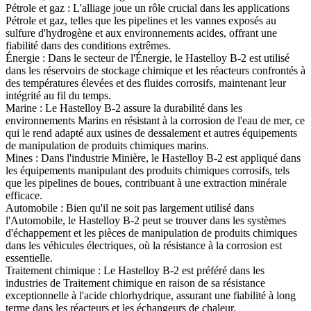
Pétrole et gaz :
L'alliage joue un rôle crucial dans les applications
Pétrole et gaz
, telles que les pipelines et les vannes exposés au
sulfure d'hydrogène et aux environnements acides, offrant une
fiabilité dans des conditions extrêmes.
Énergie :
Dans le secteur de l'
Énergie
, le Hastelloy B-2 est utilisé
dans les réservoirs de stockage chimique et les réacteurs confrontés à
des températures élevées et des fluides corrosifs, maintenant leur
intégrité au fil du temps.
Marine :
Le Hastelloy B-2 assure la durabilité dans les
environnements
Marins
en résistant à la corrosion de l'eau de mer, ce
qui le rend adapté aux usines de dessalement et autres équipements
de manipulation de produits chimiques marins.
Mines :
Dans l'industrie
Minière
, le Hastelloy B-2 est appliqué dans
les équipements manipulant des produits chimiques corrosifs, tels
que les pipelines de boues, contribuant à une extraction minérale
efficace.
Automobile :
Bien qu'il ne soit pas largement utilisé dans
l'
Automobile
, le Hastelloy B-2 peut se trouver dans les systèmes
d'échappement et les pièces de manipulation de produits chimiques
dans les véhicules électriques, où la résistance à la corrosion est
essentielle.
Traitement chimique :
Le Hastelloy B-2 est préféré dans les
industries de
Traitement chimique
en raison de sa résistance
exceptionnelle à l'acide chlorhydrique, assurant une fiabilité à long
terme dans les réacteurs et les échangeurs de chaleur.