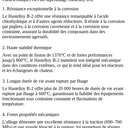
1.
Résistance exceptionnelle à la corrosion
Le Hastelloy B-2 offre une résistance remarquable à l'acide
chlorhydrique et à d'autres agents réducteurs. Il résiste à la corrosion
par piqûres, à la corrosion caverneuse et à la corrosion sous
contrainte, assurant la durabilité des composants dans des
environnements agressifs.
2.
Haute stabilité thermique
Avec un point de fusion de 1370°C et de fortes performances
jusqu'à 800°C, le Hastelloy B-2 maintient son intégrité mécanique
dans des conditions extrêmes, ce qui le rend idéal pour les réacteurs
et les échangeurs de chaleur.
3.
Longue durée de vie avant rupture par fluage
Le Hastelloy B-2 offre plus de 20 000 heures de durée de vie avant
rupture par fluage à 600°C, garantissant la fiabilité des équipements
fonctionnant sous contrainte constante et fluctuations de
température.
4.
Fortes propriétés mécaniques
L'alliage démontre une excellente résistance à la traction (690–760
MPa) et une grande ténacité à la rupture, lui permettant de résister