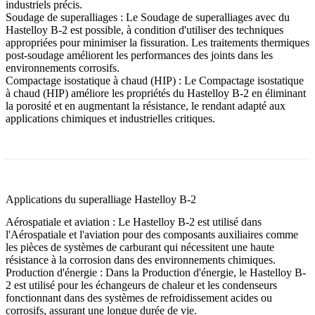
industriels précis.
Soudage de superalliages :
Le
Soudage de superalliages
avec du
Hastelloy B-2 est possible, à condition d'utiliser des techniques
appropriées pour minimiser la fissuration. Les traitements thermiques
post-soudage améliorent les performances des joints dans les
environnements corrosifs.
Compactage isostatique à chaud (HIP) :
Le
Compactage isostatique
à chaud (HIP)
améliore les propriétés du Hastelloy B-2 en éliminant
la porosité et en augmentant la résistance, le rendant adapté aux
applications chimiques et industrielles critiques.
Applications du superalliage Hastelloy B-2
Aérospatiale et aviation :
Le Hastelloy B-2 est utilisé dans
l'
Aérospatiale et l'aviation
pour des composants auxiliaires comme
les pièces de systèmes de carburant qui nécessitent une haute
résistance à la corrosion dans des environnements chimiques.
Production d'énergie :
Dans la
Production d'énergie
, le Hastelloy B-
2 est utilisé pour les échangeurs de chaleur et les condenseurs
fonctionnant dans des systèmes de refroidissement acides ou
corrosifs, assurant une longue durée de vie.