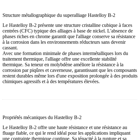
Structure métallographique du superalliage Hastelloy B-2
Le Hastelloy B-2 présente une structure cristalline cubique à faces
centrées (CFC) typique des alliages à base de nickel. L'absence de
phases riches en chrome garantit que l'alliage conserve sa résistance
à la corrosion dans les environnements réducteurs sans devenir
cassant.
Avec une formation minimale de phases intermétalliques lors du
traitement thermique, l'alliage offre une excellente stabilité
thermique. Sa teneur en molybdène améliore la résistance à la
corrosion par piqûres et caverneuse, garantissant que les composants
restent durables même lors d'une exposition prolongée à des produits
chimiques agressifs et à des températures élevées.
Propriétés mécaniques du Hastelloy B-2
Le Hastelloy B-2 offre une haute résistance et une résistance au
fluage fiable, ce qui le rend idéal pour les applications impliquant
une contrainte thermique continue. Sa ténacité à la rupture et sa