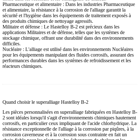
Pharmaceutique et alimentaire :
Dans les industries
Pharmaceutique
et alimentaire
, la résistance à la corrosion de l'alliage garantit la
sécurité et l'hygiène dans les équipements de traitement exposés à
des produits chimiques de nettoyage agressifs.
Militaire et défense :
Le Hastelloy B-2 est précieux dans les
applications
Militaires et de défense
, telles que les systèmes de
stockage chimique, offrant une durabilité dans des environnements
difficiles.
Nucléaire :
L'alliage est utilisé dans les environnements
Nucléaires
pour les équipements manipulant des fluides corrosifs, assurant des
performances durables dans les systèmes de refroidissement et les
réacteurs chimiques.
Quand choisir le superalliage Hastelloy B-2
Les
pièces personnalisées en superalliage
fabriquées en Hastelloy B-
2 sont idéales lorsqu'il s'agit d'environnements chimiques hautement
corrosifs, en particulier ceux impliquant de l'acide chlorhydrique. La
résistance exceptionnelle de l'alliage à la corrosion par piqûres, à la
corrosion caverneuse et à la corrosion sous contrainte en fait un