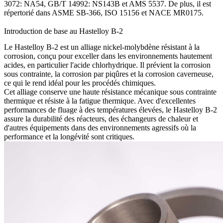
3072: NA54, GB/T 14992: NS143B et AMS 5537. De plus, il est
répertorié dans ASME SB-366, ISO 15156 et NACE MR0175.
Introduction de base au Hastelloy B-2
Le Hastelloy B-2 est un alliage nickel-molybdène résistant à la
corrosion, conçu pour exceller dans les environnements hautement
acides, en particulier l'acide chlorhydrique. Il prévient la corrosion
sous contrainte, la corrosion par piqûres et la corrosion caverneuse,
ce qui le rend idéal pour les procédés chimiques.
Cet alliage conserve une haute résistance mécanique sous contrainte
thermique et résiste à la fatigue thermique. Avec d'excellentes
performances de fluage à des températures élevées, le Hastelloy B-2
assure la durabilité des réacteurs, des échangeurs de chaleur et
d'autres équipements dans des environnements agressifs où la
performance et la longévité sont critiques.