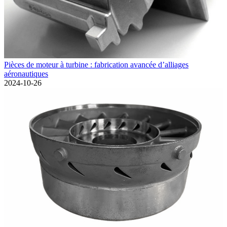
Pièces de moteur à turbine : fabrication avancée d’alliages
aéronautiques
2024-10-26