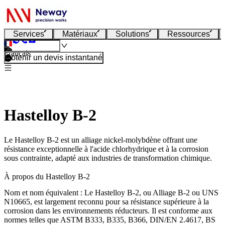
Services
Matériaux
Solutions
Ressources
Français
Obtenir un devis instantané
Hastelloy B-2
Le Hastelloy B-2 est un alliage nickel-molybdène offrant une
résistance exceptionnelle à l'acide chlorhydrique et à la corrosion
sous contrainte, adapté aux industries de transformation chimique.
À propos du Hastelloy B-2
Nom et nom équivalent
: Le Hastelloy B-2, ou Alliage B-2 ou UNS
N10665, est largement reconnu pour sa résistance supérieure à la
corrosion dans les environnements réducteurs. Il est conforme aux
normes telles que ASTM B333, B335, B366, DIN/EN 2.4617, BS