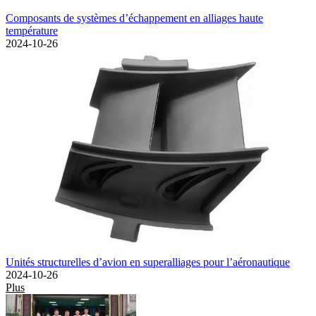
Composants de systèmes d’échappement en alliages haute
température
2024-10-26
Unités structurelles d’avion en superalliages pour l’aéronautique
2024-10-26
Plus