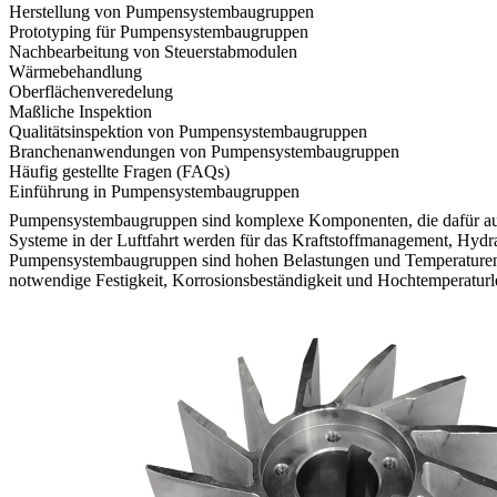
Herstellung von Pumpensystembaugruppen
Prototyping für Pumpensystembaugruppen
Nachbearbeitung von Steuerstabmodulen
Wärmebehandlung
Oberflächenveredelung
Maßliche Inspektion
Qualitätsinspektion von Pumpensystembaugruppen
Branchenanwendungen von Pumpensystembaugruppen
Häufig gestellte Fragen (FAQs)
Einführung in Pumpensystembaugruppen
Pumpensystembaugruppen sind komplexe Komponenten, die dafür ausgel
Systeme in der Luftfahrt werden für das Kraftstoffmanagement, Hydr
Pumpensystembaugruppen sind hohen Belastungen und Temperaturen 
notwendige Festigkeit, Korrosionsbeständigkeit und Hochtemperaturlei