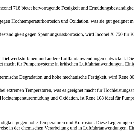
conel 718 bietet hervorragende Festigkeit und Ermüdungsbeständigkeit
 gegen Hochtemperaturkorrosion und Oxidation, was sie gut geeignet 
 Beständigkeit gegen Spannungsrisskorrosion, wird Inconel X-750 für
 Triebwerksturbinen und andere Luftfahrtanwendungen entwickelt. Die
net macht für Pumpensysteme in kritischen Luftfahrtanwendungen. Ein
thermische Degradation und hohe mechanische Festigkeit, wird Rene 80
t bei extremen Temperaturen, was es geeignet macht für Hochleistungs
en Hochtemperaturermüdung und Oxidation, ist Rene 108 ideal für Pu
ändigkeit gegen hohe Temperaturen und Korrosion. Diese Legierunge
eise in der chemischen Verarbeitung und in Luftfahrtanwendungen. Ei