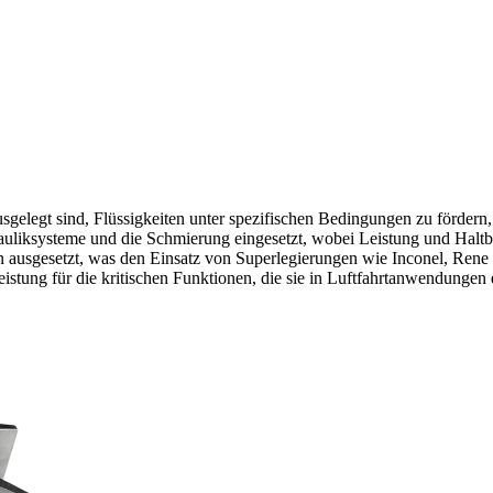
egt sind, Flüssigkeiten unter spezifischen Bedingungen zu fördern, 
auliksysteme und die Schmierung eingesetzt, wobei Leistung und Halt
ausgesetzt, was den Einsatz von Superlegierungen wie
Inconel
,
Rene
stung für die kritischen Funktionen, die sie in Luftfahrtanwendungen e