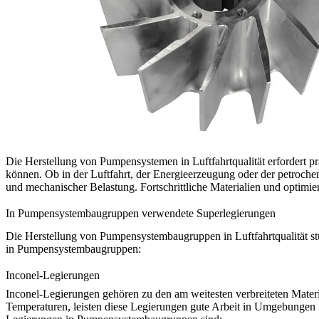
Die Herstellung von Pumpensystemen in Luftfahrtqualität erfordert pr
können. Ob in der Luftfahrt, der Energieerzeugung oder der petroch
und mechanischer Belastung. Fortschrittliche Materialien und optimier
In Pumpensystembaugruppen verwendete Superlegierungen
Die Herstellung von Pumpensystembaugruppen in Luftfahrtqualität stü
in Pumpensystembaugruppen:
Inconel-Legierungen
Inconel-Legierungen
gehören zu den am weitesten verbreiteten Materi
Temperaturen, leisten diese Legierungen gute Arbeit in Umgebungen