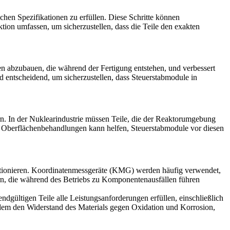
hen Spezifikationen zu erfüllen. Diese Schritte können
ktion
umfassen, um sicherzustellen, dass die Teile den exakten
n abzubauen, die während der Fertigung entstehen, und verbessert
 entscheidend, um sicherzustellen, dass Steuerstabmodule in
. In der Nuklearindustrie müssen Teile, die der Reaktorumgebung
 Oberflächenbehandlungen kann helfen, Steuerstabmodule vor diesen
tionieren.
Koordinatenmessgeräte (KMG)
werden häufig verwendet,
dern, die während des Betriebs zu Komponentenausfällen führen
dgültigen Teile alle Leistungsanforderungen erfüllen, einschließlich
em den Widerstand des Materials gegen Oxidation und Korrosion,