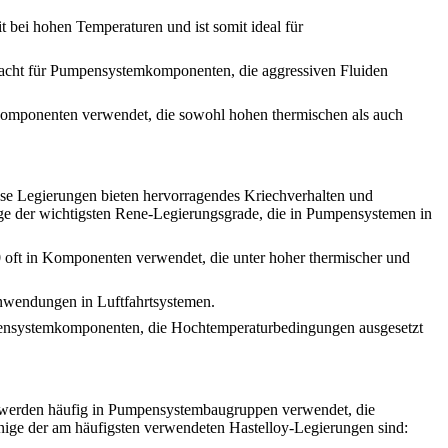
 bei hohen Temperaturen und ist somit ideal für
macht für Pumpensystemkomponenten, die aggressiven Fluiden
 Komponenten verwendet, die sowohl hohen thermischen als auch
se Legierungen bieten hervorragendes Kriechverhalten und
ige der wichtigsten Rene-Legierungsgrade, die in Pumpensystemen in
 oft in Komponenten verwendet, die unter hoher thermischer und
anwendungen in Luftfahrtsystemen.
mpensystemkomponenten, die Hochtemperaturbedingungen ausgesetzt
n werden häufig in Pumpensystembaugruppen verwendet, die
nige der am häufigsten verwendeten Hastelloy-Legierungen sind: