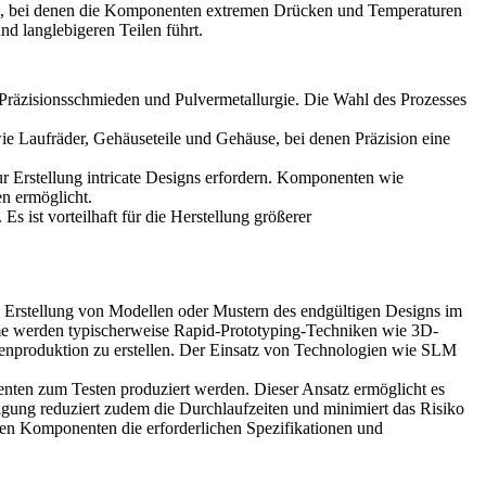
eme, bei denen die Komponenten extremen Drücken und Temperaturen
nd langlebigeren Teilen führt.
Präzisionsschmieden und Pulvermetallurgie. Die Wahl des Prozesses
ie Laufräder, Gehäuseteile und Gehäuse, bei denen Präzision eine
zur Erstellung intricate Designs erfordern. Komponenten wie
en ermöglicht.
Es ist vorteilhaft für die Herstellung größerer
e Erstellung von Modellen oder Mustern des endgültigen Designs im
eme werden typischerweise Rapid-Prototyping-Techniken wie
3D-
ienproduktion zu erstellen. Der Einsatz von Technologien wie
SLM
nten zum Testen produziert werden. Dieser Ansatz ermöglicht es
tigung reduziert zudem die Durchlaufzeiten und minimiert das Risiko
tigen Komponenten die erforderlichen Spezifikationen und