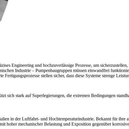
äzises Engineering und hochzuverlässige Prozesse, um sicherzustellen,
emischen Industrie – Pumpenbaugruppen müssen einwandfrei funktionie
te Fertigungsprozesse stellen sicher, dass diese Systeme strenge Leistun
tzt sich stark auf Superlegierungen, die extremen Bedingungen standh
alien in der Luftfahrt- und Hochtemperaturindustrie. Bekannt für ihre 
 mit hoher mechanischer Belastung und Exposition gegenüber korrosive