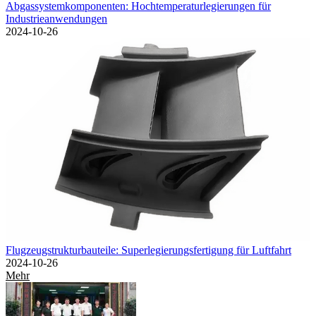
Abgassystemkomponenten: Hochtemperaturlegierungen für
Industrieanwendungen
2024-10-26
Flugzeugstrukturbauteile: Superlegierungsfertigung für Luftfahrt
2024-10-26
Mehr