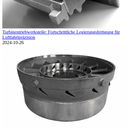
Turbinentriebwerksteile: Fortschrittliche Legierungsfertigung für
Luftfahrtpräzision
2024-10-26