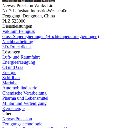
Neway Precision Works Ltd.
Nr. 3 Lefushan Industrie-Weststraße
Fenggang, Dongguan, China
PLZ 523000
Dienstleistungen
Vakuum-Feinguss
Guss-Superlegierungen (Hochtemperaturlegierungen)
Nachbearbeitung
3D-Druckdienst
Lösungen
Luft- und Raumfahrt
Energieerzeugung
Öl und Gas
Energie
Schiffbau
Marinha
Automobilindustrie
Chemische Verarbeitung
Pharma und Lebensmittel
Militär und Verteidigung
Kernenergie
Über
NewayPrecision
Fertigungstechnologie