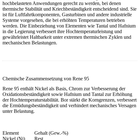
hochbelasteten Anwendungen gerecht zu werden, bei denen
thermische Stabilität und Kriechbeständigkeit entscheidend sind. Sie
ist für Luftfahrtkomponenten, Gasturbinen und andere industrielle
Systeme vorgesehen, die bei erhöhten Temperaturen betrieben
werden. Die Einbeziehung von Elementen wie Tantal und Hafnium
in die Legierung verbessert ihre Hochtemperaturleistung und
gewährleistet Haltbarkeit unter extremen thermischen Zyklen und
mechanischen Belastungen.
Chemische Zusammensetzung von Rene 95
Rene 95 enthält Nickel als Basis, Chrom zur Verbesserung der
Oxidationsbeständigkeit sowie Hafnium und Tantal zur Erhöhung
der Hochtemperaturstabilität. Bor stärkt die Korngrenzen, verbessert
die Ermüdungsbeständigkeit und verhindert mechanisches Versagen
unter Belastung.
Element
Gehalt (Gew.-%)
Nickel (Ni)
Rest