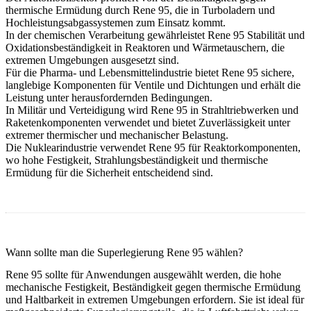
thermische Ermüdung durch Rene 95, die in Turboladern und
Hochleistungsabgassystemen zum Einsatz kommt.
In der
chemischen Verarbeitung
gewährleistet Rene 95 Stabilität und
Oxidationsbeständigkeit in Reaktoren und Wärmetauschern, die
extremen Umgebungen ausgesetzt sind.
Für die
Pharma- und Lebensmittelindustrie
bietet Rene 95 sichere,
langlebige Komponenten für Ventile und Dichtungen und erhält die
Leistung unter herausfordernden Bedingungen.
In
Militär und Verteidigung
wird Rene 95 in Strahltriebwerken und
Raketenkomponenten verwendet und bietet Zuverlässigkeit unter
extremer thermischer und mechanischer Belastung.
Die
Nuklearindustrie
verwendet Rene 95 für Reaktorkomponenten,
wo hohe Festigkeit, Strahlungsbeständigkeit und thermische
Ermüdung für die Sicherheit entscheidend sind.
Wann sollte man die Superlegierung Rene 95 wählen?
Rene 95 sollte für Anwendungen ausgewählt werden, die hohe
mechanische Festigkeit, Beständigkeit gegen thermische Ermüdung
und Haltbarkeit in extremen Umgebungen erfordern. Sie ist ideal für