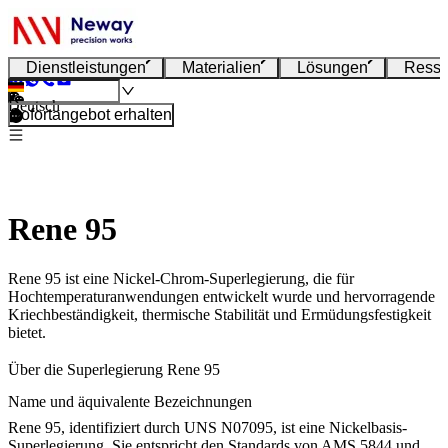
Dienstleistungen
Materialien
Lösungen
Resso
Deutsch
Sofortangebot erhalten
Rene 95
Rene 95 ist eine Nickel-Chrom-Superlegierung, die für
Hochtemperaturanwendungen entwickelt wurde und hervorragende
Kriechbeständigkeit, thermische Stabilität und Ermüdungsfestigkeit
bietet.
Über die Superlegierung Rene 95
Name und äquivalente Bezeichnungen
Rene 95, identifiziert durch UNS N07095, ist eine Nickelbasis-
Superlegierung. Sie entspricht den Standards von AMS 5844 und