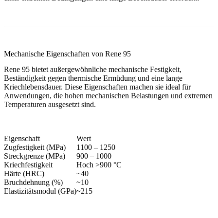
Mechanische Eigenschaften von Rene 95
Rene 95 bietet außergewöhnliche mechanische Festigkeit,
Beständigkeit gegen thermische Ermüdung und eine lange
Kriechlebensdauer. Diese Eigenschaften machen sie ideal für
Anwendungen, die hohen mechanischen Belastungen und extremen
Temperaturen ausgesetzt sind.
Eigenschaft
Wert
Zugfestigkeit (MPa)
1100 – 1250
Streckgrenze (MPa)
900 – 1000
Kriechfestigkeit
Hoch >900 °C
Härte (HRC)
~40
Bruchdehnung (%)
~10
Elastizitätsmodul (GPa)
~215