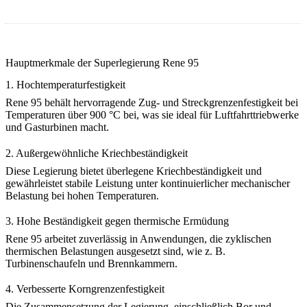
Hauptmerkmale der Superlegierung Rene 95
1. Hochtemperaturfestigkeit
Rene 95 behält hervorragende Zug- und Streckgrenzenfestigkeit bei
Temperaturen über 900 °C bei, was sie ideal für Luftfahrttriebwerke
und Gasturbinen macht.
2. Außergewöhnliche Kriechbeständigkeit
Diese Legierung bietet überlegene Kriechbeständigkeit und
gewährleistet stabile Leistung unter kontinuierlicher mechanischer
Belastung bei hohen Temperaturen.
3. Hohe Beständigkeit gegen thermische Ermüdung
Rene 95 arbeitet zuverlässig in Anwendungen, die zyklischen
thermischen Belastungen ausgesetzt sind, wie z. B.
Turbinenschaufeln und Brennkammern.
4. Verbesserte Korngrenzenfestigkeit
Die Zusammensetzung der Legierung, einschließlich Bor und