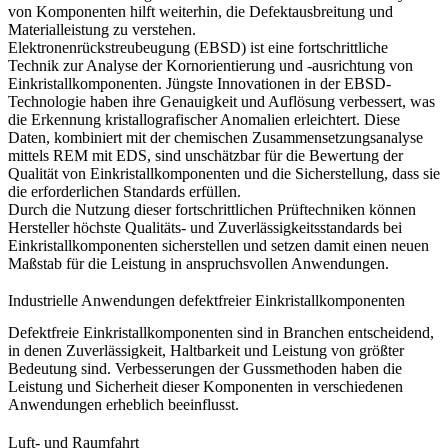
von Komponenten hilft weiterhin, die Defektausbreitung und
Materialleistung zu verstehen.
Elektronenrückstreubeugung (EBSD) ist eine fortschrittliche
Technik zur Analyse der Kornorientierung und -ausrichtung von
Einkristallkomponenten. Jüngste Innovationen in der EBSD-
Technologie haben ihre Genauigkeit und Auflösung verbessert, was
die Erkennung kristallografischer Anomalien erleichtert. Diese
Daten, kombiniert mit der
chemischen Zusammensetzungsanalyse
mittels REM mit EDS, sind unschätzbar für die Bewertung der
Qualität von Einkristallkomponenten und die Sicherstellung, dass sie
die erforderlichen Standards erfüllen.
Durch die Nutzung dieser fortschrittlichen Prüftechniken können
Hersteller höchste Qualitäts- und Zuverlässigkeitsstandards bei
Einkristallkomponenten sicherstellen und setzen damit einen neuen
Maßstab für die Leistung in anspruchsvollen Anwendungen.
Industrielle Anwendungen defektfreier Einkristallkomponenten
Defektfreie Einkristallkomponenten sind in Branchen entscheidend,
in denen Zuverlässigkeit, Haltbarkeit und Leistung von größter
Bedeutung sind. Verbesserungen der Gussmethoden haben die
Leistung und Sicherheit dieser Komponenten in verschiedenen
Anwendungen erheblich beeinflusst.
Luft- und Raumfahrt