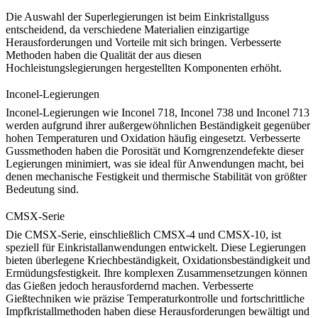
Die Auswahl der Superlegierungen ist beim Einkristallguss
entscheidend, da verschiedene Materialien einzigartige
Herausforderungen und Vorteile mit sich bringen. Verbesserte
Methoden haben die Qualität der aus diesen
Hochleistungslegierungen hergestellten Komponenten erhöht.
Inconel-Legierungen
Inconel-Legierungen
wie
Inconel 718
,
Inconel 738
und
Inconel 713
werden aufgrund ihrer außergewöhnlichen Beständigkeit gegenüber
hohen Temperaturen und Oxidation häufig eingesetzt. Verbesserte
Gussmethoden haben die Porosität und Korngrenzendefekte dieser
Legierungen minimiert, was sie ideal für Anwendungen macht, bei
denen mechanische Festigkeit und thermische Stabilität von größter
Bedeutung sind.
CMSX-Serie
Die
CMSX-Serie
, einschließlich
CMSX-4
und
CMSX-10
, ist
speziell für Einkristallanwendungen entwickelt. Diese Legierungen
bieten überlegene Kriechbeständigkeit, Oxidationsbeständigkeit und
Ermüdungsfestigkeit. Ihre komplexen Zusammensetzungen können
das Gießen jedoch herausfordernd machen. Verbesserte
Gießtechniken wie präzise Temperaturkontrolle und fortschrittliche
Impfkristallmethoden haben diese Herausforderungen bewältigt und