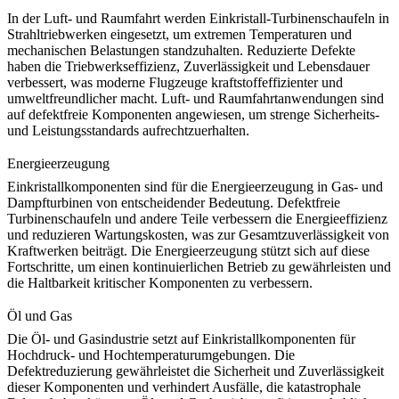
In der Luft- und Raumfahrt werden Einkristall-Turbinenschaufeln in
Strahltriebwerken eingesetzt, um extremen Temperaturen und
mechanischen Belastungen standzuhalten. Reduzierte Defekte
haben die Triebwerkseffizienz, Zuverlässigkeit und Lebensdauer
verbessert, was moderne Flugzeuge kraftstoffeffizienter und
umweltfreundlicher macht.
Luft- und Raumfahrtanwendungen
sind
auf defektfreie Komponenten angewiesen, um strenge Sicherheits-
und Leistungsstandards aufrechtzuerhalten.
Energieerzeugung
Einkristallkomponenten sind für die Energieerzeugung in Gas- und
Dampfturbinen von entscheidender Bedeutung. Defektfreie
Turbinenschaufeln und andere Teile verbessern die Energieeffizienz
und reduzieren Wartungskosten, was zur Gesamtzuverlässigkeit von
Kraftwerken beiträgt. Die
Energieerzeugung
stützt sich auf diese
Fortschritte, um einen kontinuierlichen Betrieb zu gewährleisten und
die Haltbarkeit kritischer Komponenten zu verbessern.
Öl und Gas
Die Öl- und Gasindustrie setzt auf Einkristallkomponenten für
Hochdruck- und Hochtemperaturumgebungen. Die
Defektreduzierung gewährleistet die Sicherheit und Zuverlässigkeit
dieser Komponenten und verhindert Ausfälle, die katastrophale