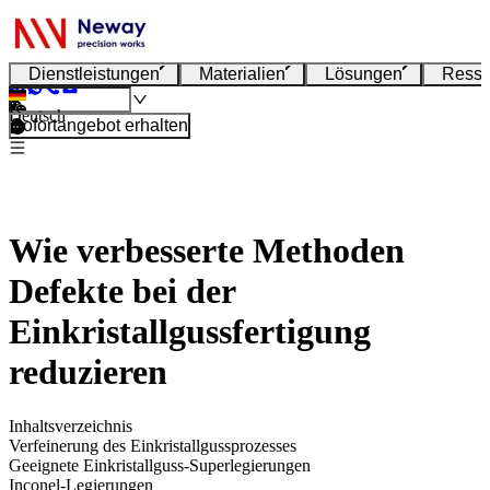
Dienstleistungen
Materialien
Lösungen
Resso
Deutsch
Sofortangebot erhalten
Wie verbesserte Methoden
Defekte bei der
Einkristallgussfertigung
reduzieren
Inhaltsverzeichnis
Verfeinerung des Einkristallgussprozesses
Geeignete Einkristallguss-Superlegierungen
Inconel-Legierungen