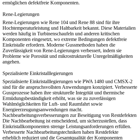
ermöglichen defektfreie Komponenten.
Rene-Legierungen
Rene-Legierungen
wie
Rene 104
und
Rene 88
sind für ihre
Hochtemperaturleistung und Haltbarkeit bekannt. Diese Materialien
werden häufig in Turbinenschaufeln und anderen kritischen
Komponenten eingesetzt, wo extreme Bedingungen defektfreie
Einkristalle erfordern. Moderne Gussmethoden haben die
Zuverlässigkeit von Rene-Legierungen verbessert, indem sie
Probleme wie Porosität und mikrostrukturelle Unregelmäßigkeiten
angehen.
Spezialisierte Einkristalllegierungen
Spezialisierte
Einkristalllegierungen
wie
PWA 1480
und
CMSX-2
sind für die anspruchsvollsten Anwendungen konzipiert. Verbesserte
Gussprozesse haben ihre strukturelle Integrität und thermische
Ermüdungsbeständigkeit erhöht, was sie zu zuverlässigen
Wahlmöglichkeiten für Luft- und Raumfahrt sowie
Energieerzeugungsanwendungen macht.
Nachbearbeitungsverbesserungen zur Beseitigung von Restdefekten
Die Nachbearbeitung ist entscheidend, um sicherzustellen, dass
Einkristallkomponenten strenge Leistungsanforderungen erfüllen.
Verbesserte Nachbearbeitungstechniken haben Restdefekte
erheblich reduziert und die Gesamtqualität der Komponenten