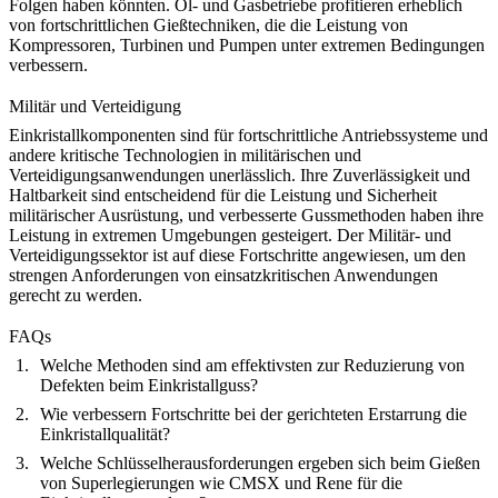
Folgen haben könnten.
Öl- und Gasbetriebe
profitieren erheblich
von fortschrittlichen Gießtechniken, die die Leistung von
Kompressoren, Turbinen und Pumpen unter extremen Bedingungen
verbessern.
Militär und Verteidigung
Einkristallkomponenten sind für fortschrittliche Antriebssysteme und
andere kritische Technologien in militärischen und
Verteidigungsanwendungen unerlässlich. Ihre Zuverlässigkeit und
Haltbarkeit sind entscheidend für die Leistung und Sicherheit
militärischer Ausrüstung, und verbesserte Gussmethoden haben ihre
Leistung in extremen Umgebungen gesteigert. Der
Militär- und
Verteidigungssektor
ist auf diese Fortschritte angewiesen, um den
strengen Anforderungen von einsatzkritischen Anwendungen
gerecht zu werden.
FAQs
Welche Methoden sind am effektivsten zur Reduzierung von
Defekten beim Einkristallguss?
Wie verbessern Fortschritte bei der gerichteten Erstarrung die
Einkristallqualität?
Welche Schlüsselherausforderungen ergeben sich beim Gießen
von Superlegierungen wie CMSX und Rene für die