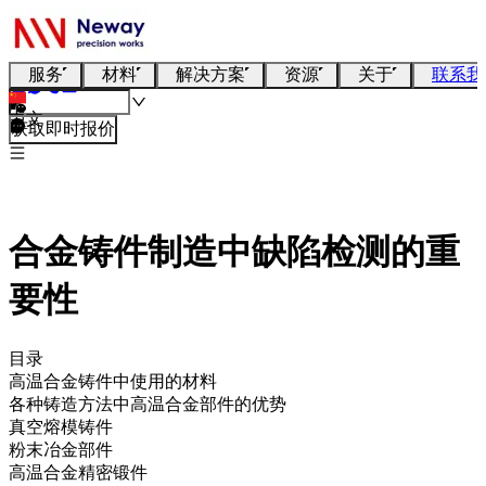
服务
材料
解决方案
资源
关于
联系我
中文
获取即时报价
合金铸件制造中缺陷检测的重
要性
目录
高温合金铸件中使用的材料
各种铸造方法中高温合金部件的优势
真空熔模铸件
粉末冶金部件
高温合金精密锻件