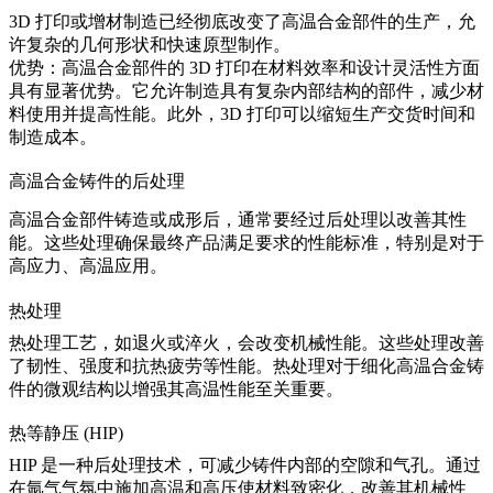
3D 打印
或增材制造已经彻底改变了高温合金部件的生产，允
许复杂的几何形状和快速原型制作。
优势：高温合金部件的 3D 打印在材料效率和设计灵活性方面
具有显著优势。它允许制造具有复杂内部结构的部件，减少材
料使用并提高性能。此外，3D 打印可以缩短生产交货时间和
制造成本。
高温合金铸件的后处理
高温合金部件铸造或成形后，通常要经过后处理以改善其性
能。这些处理确保最终产品满足要求的性能标准，特别是对于
高应力、高温应用。
热处理
热处理工艺，如退火或淬火，会改变机械性能。这些处理改善
了韧性、强度和抗热疲劳等性能。
热处理
对于细化高温合金铸
件的微观结构以增强其高温性能至关重要。
热等静压 (HIP)
HIP 是一种后处理技术，可减少铸件内部的空隙和气孔。通过
在氩气气氛中施加高温和高压使材料致密化，改善其机械性