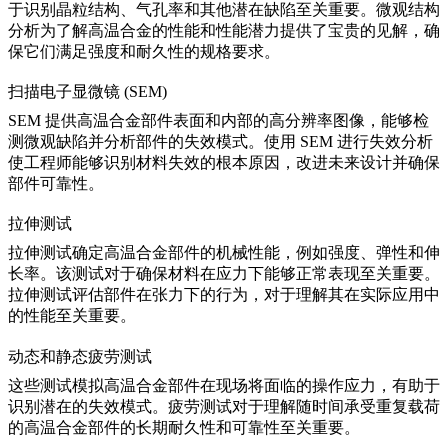
于识别晶粒结构、气孔率和其他潜在缺陷至关重要。
微观结构
分析
为了解高温合金的性能和性能潜力提供了宝贵的见解，确
保它们满足强度和耐久性的规格要求。
扫描电子显微镜 (SEM)
SEM 提供
高温合金部件
表面和内部的高分辨率图像，能够检
测微观缺陷并分析部件的失效模式。使用 SEM 进行
失效分析
使工程师能够识别材料失效的根本原因，改进未来设计并确保
部件可靠性。
拉伸测试
拉伸测试确定
高温合金部件
的机械性能，例如强度、弹性和伸
长率。该测试对于确保材料在应力下能够正常表现至关重要。
拉伸测试
评估部件在张力下的行为，对于理解其在实际应用中
的性能至关重要。
动态和静态疲劳测试
这些测试模拟
高温合金部件
在现场将面临的操作应力，有助于
识别潜在的失效模式。
疲劳测试
对于理解随时间承受重复载荷
的高温合金部件的长期耐久性和可靠性至关重要。