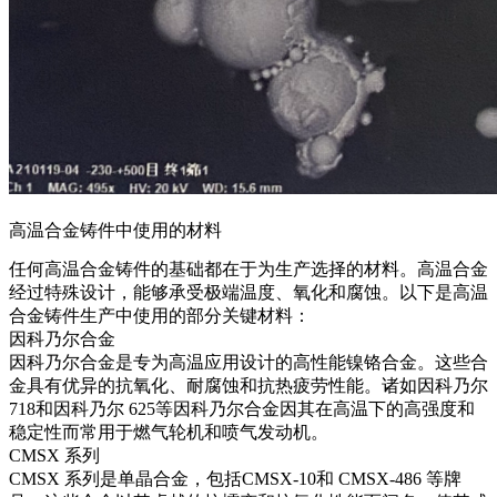
高温合金铸件中使用的材料
任何高温合金铸件的基础都在于为生产选择的材料。高温合金
经过特殊设计，能够承受极端温度、氧化和腐蚀。以下是高温
合金铸件生产中使用的部分关键材料：
因科乃尔合金
因科乃尔合金
是专为高温应用设计的高性能镍铬合金。这些合
金具有优异的抗氧化、耐腐蚀和抗热疲劳性能。诸如
因科乃尔
718
和
因科乃尔 625
等因科乃尔合金因其在高温下的高强度和
稳定性而常用于燃气轮机和喷气发动机。
CMSX 系列
CMSX 系列
是单晶合金，包括
CMSX-10
和 CMSX-486 等牌