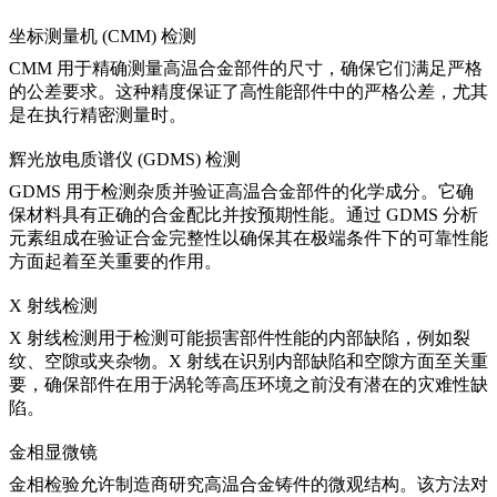
坐标测量机 (CMM) 检测
CMM 用于精确测量
高温合金部件
的尺寸，确保它们满足严格
的公差要求。这种精度保证了高性能部件中的严格公差，尤其
是在执行精密测量时。
辉光放电质谱仪 (GDMS) 检测
GDMS 用于检测杂质并验证
高温合金部件
的化学成分。它确
保材料具有正确的合金配比并按预期性能。通过 GDMS 分析
元素组成
在验证合金完整性以确保其在极端条件下的可靠性能
方面起着至关重要的作用。
X 射线检测
X 射线检测用于检测可能损害部件性能的内部缺陷，例如裂
纹、空隙或夹杂物。X 射线在识别
内部缺陷
和空隙方面至关重
要，确保部件在用于涡轮等高压环境之前没有潜在的灾难性缺
陷。
金相显微镜
金相检验允许制造商研究
高温合金铸件
的微观结构。该方法对