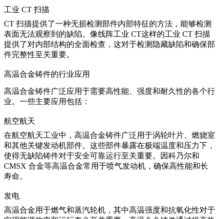
工业 CT 扫描
CT 扫描提供了一种无损检测部件内部特征的方法，能够检测
表面无法观察到的缺陷。像
线阵工业 CT
这样的工业 CT 扫描
提供了对内部结构的全面检查，这对于检测隐藏缺陷和确保部
件完整性至关重要。
高温合金铸件的行业应用
高温合金铸件广泛应用于需要高性能、强度和耐久性的各个行
业。一些主要应用包括：
航空航天
在
航空航天工业
中，高温合金铸件广泛用于涡轮叶片、燃烧室
和其他关键发动机部件。这些部件暴露在极端温度和压力下，
使得无缺陷铸件对于安全可靠运行至关重要。因科乃尔和
CMSX 合金等高温合金常用于喷气发动机，确保高性能和长
寿命。
发电
高温合金用于
燃气
和蒸汽轮机，其中高温强度和抗氧化性对于