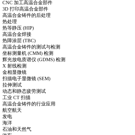
CNC 加工高温合金部件
3D 打印高温合金部件
高温合金铸件的后处理
热处理
热等静压 (HIP)
高温合金焊接
热障涂层 (TBC)
高温合金铸件的测试与检测
坐标测量机 (CMM) 检测
辉光放电质谱仪 (GDMS) 检测
X 射线检测
金相显微镜
扫描电子显微镜 (SEM)
拉伸测试
动态和静态疲劳测试
工业 CT 扫描
高温合金铸件的行业应用
航空航天
发电
海洋
石油和天然气