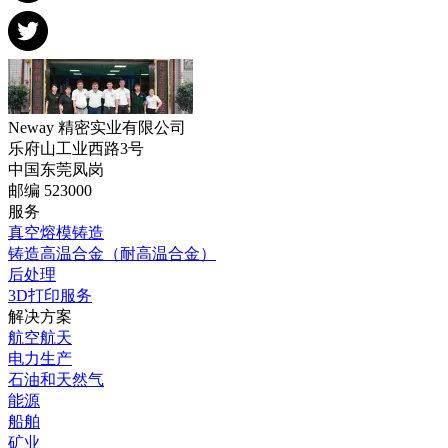
Neway 精密实业有限公司
乐府山工业西路3号
中国东莞凤岗
邮编 523000
服务
真空熔模铸造
铸造高温合金（耐高温合金）
后处理
3D打印服务
解决方案
航空航天
电力生产
石油和天然气
能源
船舶
矿业