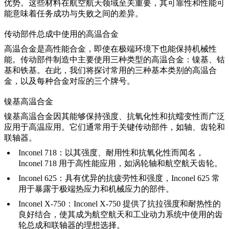
优势。这些材料在航空航天领域至关重要，其可靠性和性能可
能意味着任务成功与失败之间的差异。
传动部件总成中使用的高温合金
高温合金是高性能合金，即使在极端环境下也能保持机械性
能。传动部件制造中主要使用三种类型的高温合金：镍基、钴
基和铁基。在此，我们将探讨常用的三种基本类别的高温合
金，以及每种合金对应的三个牌号。
镍基高温合金
镍基高温合金因其能够保持强度、抗氧化性和抗蠕变性而广泛
应用于高温应用。它们通常用于关键传动部件，如轴、齿轮和
联轴器。
Inconel 718
：以其强度、耐用性和抗氧化性而闻名，
Inconel 718 用于高性能应用，如涡轮轴和航空航天齿轮。
Inconel 625
：具有优异的抗疲劳性和强度，Inconel 625 常
用于暴露于极端热应力和机械应力的部件。
Inconel X-750
：Inconel X-750 提供了抗拉强度和耐热性的
良好结合，使其成为航空航天和工业动力系统中使用的齿
轮总成和联轴器的理想选择。