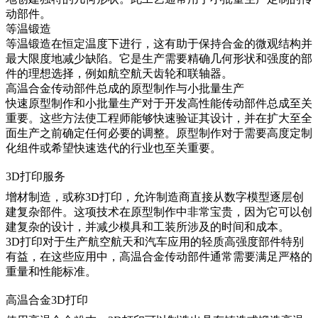
动部件。
等温锻造
等温锻造
在恒定温度下进行，这有助于保持合金的微观结构并
最大限度地减少缺陷。它是生产需要精确几何形状和强度的部
件的理想选择，例如航空航天齿轮和联轴器。
高温合金传动部件总成的原型制作与小批量生产
快速原型制作和小批量生产对于开发高性能
传动部件总成
至关
重要。这些方法使工程师能够快速验证其设计，并在扩大至全
面生产之前确定任何必要的调整。原型制作对于需要高度定制
化组件或希望快速迭代的行业也至关重要。
3D打印服务
增材制造
，或称3D打印，允许制造商直接从数字模型逐层创
建复杂部件。这项技术在原型制作中非常宝贵，因为它可以创
建复杂的设计，并减少模具和工装所涉及的时间和成本。
3D打印
对于生产航空航天和汽车应用的轻质高强度部件特别
有益，在这些应用中，高温合金传动部件通常需要满足严格的
重量和性能标准。
高温合金3D打印