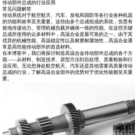
传动部件总成的行业应用
常见问题解答
传动系统
对于航空航天、汽车、发电和国防等各行业各种机器
的功能和效率至关重要。这些由多个总成组成的系统，负责有
效地传递动力、管理机械负载并确保一致的性能。在这些关键
总成所使用的众多材料中，
高温合金
是最可靠的之一。由于其
优异的机械性能、高温稳定性以及耐磨耐腐蚀性，
高温合金
通
常是高性能传动部件的首选材料。
在本博客中，我们将探讨制造高温合金传动部件总成的各个方
面——从材料、制造技术、原型方法到后处理、质量检验和行
业应用。无论您身处航空航天、汽车还是其他需要高质量传动
总成的行业，了解高温合金部件的优势对于优化性能都至关重
要。