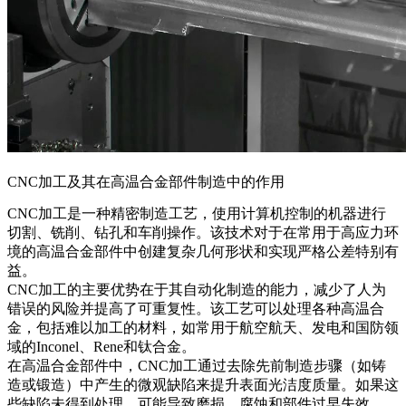
CNC加工及其在高温合金部件制造中的作用
CNC加工是一种精密制造工艺，使用计算机控制的机器进行
切割、铣削、钻孔和车削操作。该技术对于在常用于高应力环
境的高温合金部件中创建复杂几何形状和实现严格公差特别有
益。
CNC加工的主要优势在于其自动化制造的能力，减少了人为
错误的风险并提高了可重复性。该工艺可以处理各种高温合
金，包括难以加工的材料，如常用于航空航天、发电和国防领
域的
Inconel
、
Rene
和
钛合金
。
在高温合金部件中，CNC加工通过去除先前制造步骤（如铸
造或锻造）中产生的微观缺陷来提升表面光洁度质量。如果这
些缺陷未得到处理，可能导致磨损、腐蚀和部件过早失效。