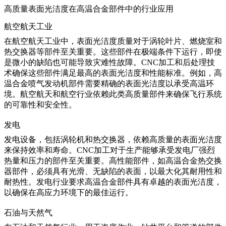
高质量表面光洁度在高温合金部件中的行业应用
航空航天工业
在航空航天工业中，表面光洁度质量对于涡轮叶片、燃烧室和
热交换器等部件至关重要。这些部件在极端条件下运行，即使
是微小的缺陷也可能导致灾难性故障。CNC加工和后处理技
术确保这些部件满足最高的表面光洁度和性能标准。例如，
高
温合金喷气发动机部件
需要精确的表面光洁度以承受高温环
境。
航空航天和航空
行业依赖此类高质量部件来确保飞行系统
的可靠性和安全性。
发电
发电设备，包括涡轮机和热交换器，依赖高质量的表面光洁度
来保持效率和寿命。CNC加工对于生产能够承受发电厂强烈
热量和压力的部件至关重要。高性能部件，如
高温合金热交换
器部件
，必须具有光滑、无缺陷的表面，以最大化其耐用性和
耐热性。
发电
行业要求高温合金部件具有卓越的表面光洁度，
以确保在高应力环境下的最佳运行。
石油与天然气