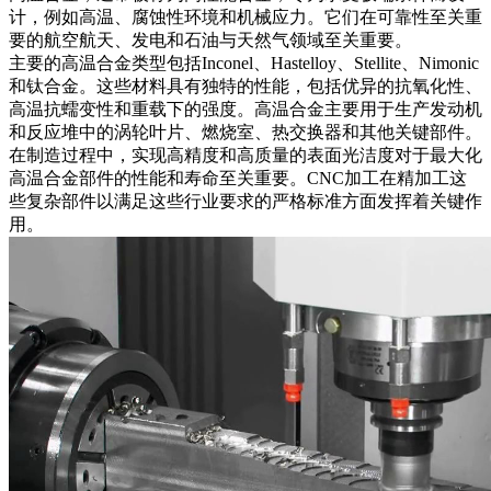
计，例如高温、腐蚀性环境和机械应力。它们在可靠性至关重
要的
航空航天
、
发电
和
石油与天然气
领域至关重要。
主要的高温合金类型包括Inconel、Hastelloy、Stellite、Nimonic
和钛合金。这些材料具有独特的性能，包括优异的抗氧化性、
高温抗蠕变性和重载下的强度。高温合金主要用于生产发动机
和反应堆中的涡轮叶片、燃烧室、热交换器和其他关键部件。
在制造过程中，实现高精度和高质量的表面光洁度对于最大化
高温合金部件的性能和寿命至关重要。
CNC加工
在精加工这
些复杂部件以满足这些行业要求的严格标准方面发挥着关键作
用。