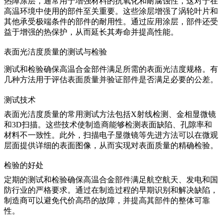
热障涂层
，通常用于增强材料的抗氧化和耐腐蚀性，这对于在
高温环境中使用的部件至关重要。这些涂层增强了涡轮叶片和
其他承受极端条件的部件的耐用性。通过应用涂层，部件还受
益于增强的热保护，从而延长其寿命并提高性能。
表面光洁度质量的测试与检验
测试和检验确保高温合金部件满足所需的表面光洁度规格。有
几种方法用于评估表面质量并验证部件是否满足必要的公差。
测试技术
表面光洁度质量的常用测试方法包括
X射线检测
、
金相显微镜
和
3D扫描
。这些技术使制造商能够检测表面缺陷、孔隙率和
材料不一致性。此外，
扫描电子显微镜
等先进方法可以在微观
层面提供详细的表面图像，从而实现对表面质量的精确检验。
检验的好处
定期的测试和检验确保高温合金部件满足航空航天、发电和国
防行业的严格要求。通过在制造过程的早期识别和解决缺陷，
制造商可以避免代价高昂的故障，并提高其部件的整体可靠
性。