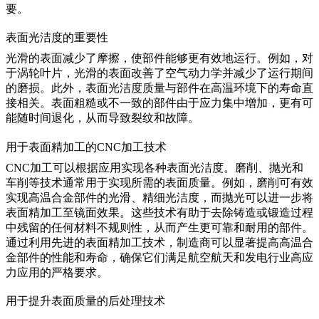
要。
表面光洁度的重要性
光滑的表面减少了摩擦，使部件能够更有效地运行。例如，对
于涡轮叶片，光滑的表面改善了空气动力学并减少了运行期间
的磨损。此外，表面光洁度质量与部件在高温环境下的寿命直
接相关。表面粗糙或不一致的部件由于应力集中增加，更有可
能随时间退化，从而导致裂纹和故障。
用于表面精加工的CNC加工技术
CNC加工
可以根据应用实现各种表面光洁度。磨削、抛光和
车削等技术通常用于实现所需的表面质量。例如，磨削可有效
实现高温合金部件的光滑、精细光洁度，而抛光可以进一步将
表面精加工至镜面效果。这些技术有助于去除铸造或锻造过程
中残留的任何材料不规则性，从而产生更可靠和耐用的部件。
通过利用先进的表面精加工技术，制造商可以显著提高高温合
金部件的性能和寿命，确保它们满足航空航天和发电行业高应
力应用的严格要求。
用于提升表面质量的后处理技术