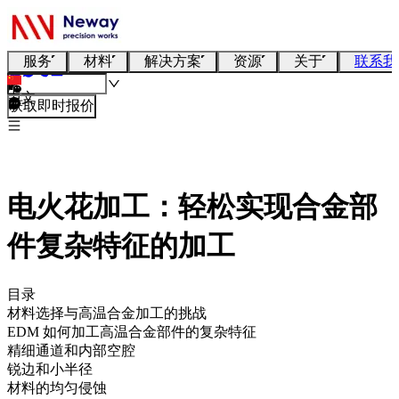
服务
材料
解决方案
资源
关于
联系我
中文
获取即时报价
电火花加工：轻松实现合金部
件复杂特征的加工
目录
材料选择与高温合金加工的挑战
EDM 如何加工高温合金部件的复杂特征
精细通道和内部空腔
锐边和小半径
材料的均匀侵蚀