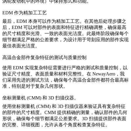
涡轮发动机中的环境）中保持形式和功能。
EDM 作为精加工工艺
最后，
EDM
本身可以作为精加工工艺。在其他后处理步骤之
后，EDM 可以对部件的表面和特征进行精确调整，确保最高
的尺寸精度和光滑、一致的表面光洁度。此最终阶段确保每个
细节都满足严格的公差要求，为设计用于苛刻应用的部件实现
最佳表面光洁度。
高温合金部件复杂特征的测试与质量控制
使用 EDM 实现复杂特征需要进行严格的测试和质量控制，以
验证尺寸精度、表面质量和材料完整性。在 NewayAero，我
们采用先进的测试方法，确保每个高温合金部件都符合最高标
准，特别是对于复杂几何形状。
坐标测量机 (CMM) 和 3D 扫描仪器。
使用
坐标测量机 (CMM)
和
3D 扫描仪器
来验证具有复杂特征
的部件的尺寸精度。CMM 提供精确的测量，确认部件的几何
形状，确保每个细节都满足公差要求。3D 扫描提供部件表面
的完整、详细视图，允许从各个角度检查复杂特征。