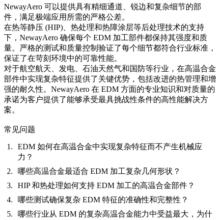
NewayAero 可以提供具有精细通道、锐边和复杂细节的部
件，满足极端应用所需的严格公差。
在热等静压 (HIP)、热处理和热障涂层等后处理技术的支持
下，NewayAero 确保每个 EDM 加工部件都保持其强度和质
量。严格的测试和质量控制验证了每个细节都符合行业标准，
保证了在苛刻环境中的可靠性能。
对于航空航天、发电、石油天然气和国防等行业，在高温合金
部件中实现复杂特征提供了关键优势，包括改进的热管理和增
强的耐久性。NewayAero 在 EDM 方面的专业知识和对质量的
承诺为客户提供了能够承受最具挑战性条件的高性能解决方
案。
常见问题
EDM 如何在高温合金中实现复杂特征而不产生机械应
力？
哪些高温合金最适合 EDM 加工复杂几何形状？
HIP 和热处理如何支持 EDM 加工的高温合金部件？
哪些测试确保复杂 EDM 特征的准确性和完整性？
哪些行业从 EDM 的复杂高温合金能力中受益最大，为什