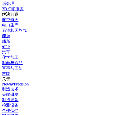
后处理
3D打印服务
解决方案
航空航天
电力生产
石油和天然气
能源
船舶
矿业
汽车
化学加工
制药与食品
军事与国防
核能
关于
NewayPrecision
制造技术
尖端研发
制造设备
检测设备
合作伙伴