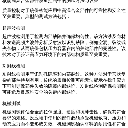
核能高温合金部件质量控制中的测试方法与设备
质量控制对于确保核能应用中高温合金部件的可靠性和安全性
至关重要。典型的测试方法包括：
超声波检测
超声波检测
用于检测内部缺陷并确保均匀性。该方法涉及向材
料发送高频声波并分析反射波以识别缺陷，例如空洞、裂纹或
夹杂物，从而确保包括压力容器在内的关键部件的完整性。该
技术对于验证高应力环境下的
内部结构质量
至关重要。
X 射线检测
X 射线检测
用于识别孔隙率和内部裂纹。这种方法对于形状复
杂的部件特别有用，传统的表面检测可能无法揭示在操作应力
下可能导致部件失效的隐藏内部缺陷。X 射线检测确保
检测到
可能危及反应堆安全的关键内部缺陷
。
机械测试
机械测试
评估合金的拉伸强度、硬度和抗冲击性，确保其符合
要求的规格。反应堆中使用的部件必须承受机械载荷、压力和
动态应力而不变形或失效。机械测试确认
材料的耐用性和符合