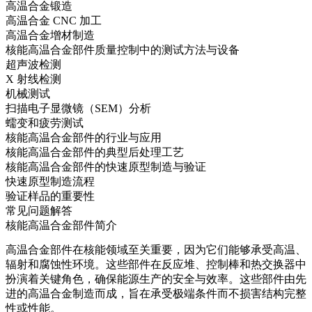
高温合金锻造
高温合金 CNC 加工
高温合金增材制造
核能高温合金部件质量控制中的测试方法与设备
超声波检测
X 射线检测
机械测试
扫描电子显微镜（SEM）分析
蠕变和疲劳测试
核能高温合金部件的行业与应用
核能高温合金部件的典型后处理工艺
核能高温合金部件的快速原型制造与验证
快速原型制造流程
验证样品的重要性
常见问题解答
核能高温合金部件简介
高温合金部件
在核能领域至关重要，因为它们能够承受高温、
辐射和腐蚀性环境。这些部件在
反应堆
、控制棒和热交换器中
扮演着关键角色，确保能源生产的安全与效率。这些部件由先
进的高温合金制造而成，旨在承受极端条件而不损害结构完整
性或性能。