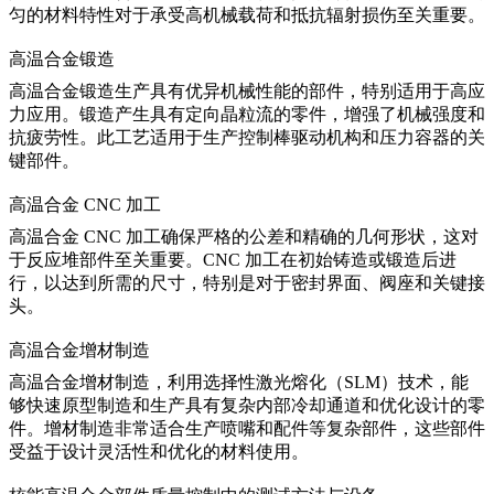
匀的材料特性对于承受高机械载荷和抵抗辐射损伤至关重要。
高温合金锻造
高温合金锻造
生产具有优异机械性能的部件，特别适用于高应
力应用。锻造产生具有定向晶粒流的零件，增强了机械强度和
抗疲劳性。此工艺适用于生产控制棒驱动机构和压力容器的关
键部件。
高温合金 CNC 加工
高温合金 CNC 加工
确保严格的公差和精确的几何形状，这对
于反应堆部件至关重要。CNC 加工在初始铸造或锻造后进
行，以达到所需的尺寸，特别是对于密封界面、阀座和关键接
头。
高温合金增材制造
高温合金增材制造
，利用选择性激光熔化（SLM）技术，能
够快速原型制造和生产具有复杂内部冷却通道和优化设计的零
件。增材制造非常适合生产喷嘴和配件等复杂部件，这些部件
受益于设计灵活性和优化的材料使用。