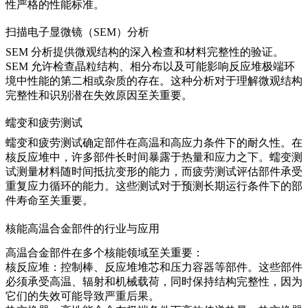
性
严格的性能标准。
扫描电子显微镜（SEM）分析
SEM 分析
提供微观结构的深入检查和材料完整性的验证。
SEM 允许检查晶粒结构、相分布以及可能影响反应堆极端环
境中性能的第二相或杂质的存在。这种分析对于理解
微观结构
完整性
和识别潜在失效原因至关重要。
蠕变和疲劳测试
蠕变和疲劳测试
确定部件在高温和高应力条件下的耐久性。在
核反应堆中，许多部件长时间暴露于热量和应力之下。蠕变测
试测量材料随时间抵抗变形的能力，而疲劳测试评估部件承受
重复应力循环的能力。这些测试对于
预测长期运行条件下的部
件寿命
至关重要。
核能高温合金部件的行业与应用
高温合金部件在多个核能领域至关重要：
核反应堆
：控制棒、反应堆堆芯和压力容器等部件。这些部件
必须承受高温、辐射和机械载荷，同时保持结构完整性，因为
它们的失效可能导致严重后果。