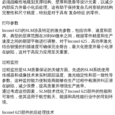
必须战略性地规划支撑结构、壁厚和悬垂等设计元素，以减少
内部应力并最小化后处理。这有助于保持复杂几何形状的结构
完整性和尺寸精度，特别是对于具有
复杂特征
的零件。
打印参数
Inconel 625的SLM涉及特定的激光参数，包括功率、速度和层
厚。典型的层厚范围在20到60微米之间，根据零件精度和生产
速度之间的期望平衡进行调整。对于Inconel 625，高功率激光
结合较慢的扫描速度可确保完全熔合，最大化密度并最小化潜
在缺陷，这对于高应力应用至关重要。
过程监控
过程监控是SLM质量保证的关键方面。先进的SLM系统使用
传感器和成像技术来实时跟踪温度、激光稳定性和层一致性等
参数。这种监控能力使制造商能够在生产过程中检测并纠正潜
在缺陷，减少浪费，提高质量并增强生产效率。
通过考虑这些因素，SLM技术优化了Inconel 625部件的性能和
可靠性，使其适用于航空航天、能源和高性能行业中的苛刻环
境。
Inconel 625部件的后处理技术