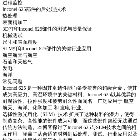
过程监控
Inconel 625部件的后处理技术
热处理
表面精加工
3D打印Inconel 625部件的测试与质量保证
机械测试
尺寸和表面精度
SLM打印Inconel 625部件的关键行业应用
航空航天与航空
石油和天然气
发电
海洋
常见问题
Inconel 625
是一种因其卓越性能而备受赞誉的超级合金，使其
成为高应力、高温环境中的关键材料。Inconel 625以其优异的
耐腐蚀性、拉伸强度和疲劳耐久性而闻名，广泛应用于
航空
航天
、
海洋
、
化学加工
和
发电
行业。
选择性激光熔化（SLM）技术
扩展了这种材料的潜力，使得
制造复杂、高性能的部件成为可能，而这些部件曾经无法通过
传统方法制造。本博客探讨了Inconel 625与SLM技术之间的相
互作用，涵盖了从合适的材料到后处理、测试、行业应用以及