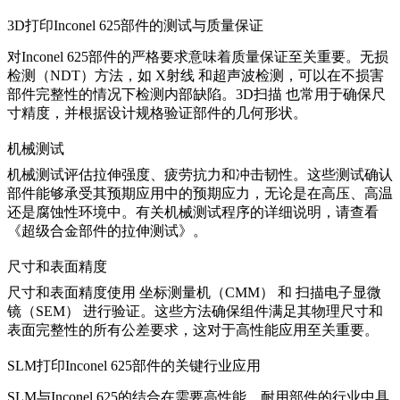
3D打印Inconel 625部件的测试与质量保证
对Inconel 625部件的严格要求意味着质量保证至关重要。无损
检测（NDT）方法，如
X射线
和超声波检测，可以在不损害
部件完整性的情况下检测内部缺陷。
3D扫描
也常用于确保尺
寸精度，并根据设计规格验证部件的几何形状。
机械测试
机械测试评估拉伸强度、疲劳抗力和冲击韧性。这些测试确认
部件能够承受其预期应用中的预期应力，无论是在高压、高温
还是腐蚀性环境中。有关机械测试程序的详细说明，请查看
《超级合金部件的拉伸测试》。
尺寸和表面精度
尺寸和表面精度使用
坐标测量机（CMM）
和
扫描电子显微
镜（SEM）
进行验证。这些方法确保组件满足其物理尺寸和
表面完整性的所有公差要求，这对于高性能应用至关重要。
SLM打印Inconel 625部件的关键行业应用
SLM与Inconel 625的结合在需要高性能、耐用部件的行业中具