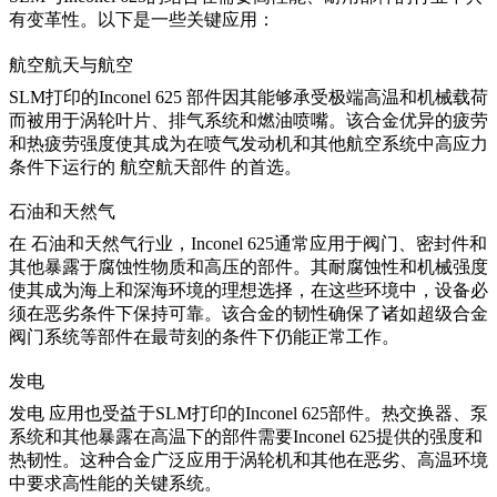
有变革性。以下是一些关键应用：
航空航天与航空
SLM打印的Inconel 625
部件因其能够承受极端高温和机械载荷
而被用于涡轮叶片、排气系统和燃油喷嘴。该合金优异的疲劳
和热疲劳强度使其成为在喷气发动机和其他航空系统中高应力
条件下运行的
航空航天部件
的首选。
石油和天然气
在
石油和天然气行业
，Inconel 625通常应用于阀门、密封件和
其他暴露于腐蚀性物质和高压的部件。其耐腐蚀性和机械强度
使其成为海上和深海环境的理想选择，在这些环境中，设备必
须在恶劣条件下保持可靠。该合金的韧性确保了诸如超级合金
阀门系统等部件在最苛刻的条件下仍能正常工作。
发电
发电
应用也受益于SLM打印的Inconel 625部件。热交换器、泵
系统和其他暴露在高温下的部件需要Inconel 625提供的强度和
热韧性。这种合金广泛应用于涡轮机和其他在恶劣、高温环境
中要求高性能的关键系统。