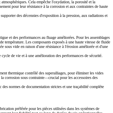
gaz atmosphériques. Cela empêche l'oxydation, la porosité et la
ement pour leur résistance à la corrosion et aux contraintes de haute
supporter des décennies d'exposition à la pression, aux radiations et
fatigue et des performances au fluage améliorées. Pour les assemblages
ons de température. Les composants exposés à une haute vitesse de fluide
lée sous vide en raison d'une résistance à l'érosion améliorée et d'une
e cycle de vie et à une amélioration des performances de sécurité.
ement thermique contrôlé des superalliages,
pour éliminer les vides
e à la corrosion sous contrainte—crucial pour les accessoires des
ec des normes de documentation strictes et une traçabilité complète
brication préférée pour les pièces utilisées dans les
systèmes de