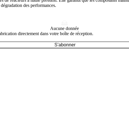
es de réacteurs à haute pression. Elle garantit que les composants mainti
ns dégradation des performances.
Aucune donnée
brication directement dans votre boîte de réception.
S'abonner