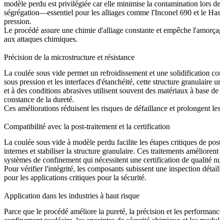
modèle perdu
est privilégiée car elle minimise la contamination lors de
ségrégation—essentiel pour les alliages comme l'
Inconel 690
et le
Has
pression.
Le procédé assure une chimie d'alliage constante et empêche l'amorçage
aux attaques chimiques.
Précision de la microstructure et résistance
La coulée sous vide permet un refroidissement et une solidification co
sous pression et les interfaces d'étanchéité, cette structure granulaire
et à des conditions abrasives utilisent souvent des matériaux à base de c
constance de la dureté.
Ces améliorations réduisent les risques de défaillance et prolongent le
Compatibilité avec la post-traitement et la certification
La coulée sous vide à modèle perdu facilite les étapes critiques de pos
internes et stabiliser la structure granulaire. Ces traitements amélioren
systèmes de confinement qui nécessitent une certification de qualité nu
Pour vérifier l'intégrité, les composants subissent une inspection détai
pour les applications critiques pour la sécurité.
Application dans les industries à haut risque
Parce que le procédé améliore la pureté, la précision et les performanc