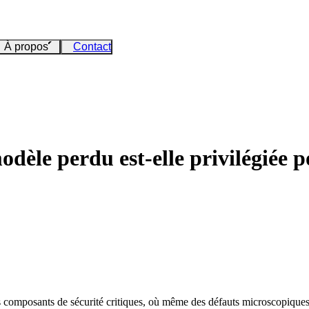
À propos
Contact
odèle perdu est-elle privilégiée p
composants de sécurité critiques, où même des défauts microscopiques p