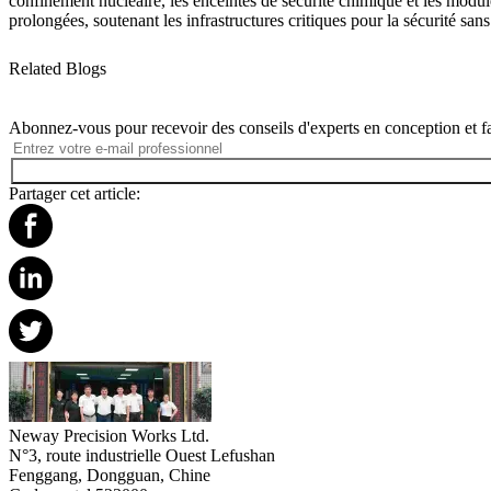
confinement nucléaire
, les enceintes de sécurité chimique et les modul
prolongées, soutenant les infrastructures critiques pour la sécurité sa
Related Blogs
Abonnez-vous pour recevoir des conseils d'experts en conception et fa
Partager cet article:
Neway Precision Works Ltd.
N°3, route industrielle Ouest Lefushan
Fenggang, Dongguan, Chine