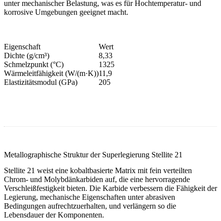
unter mechanischer Belastung, was es für Hochtemperatur- und
korrosive Umgebungen geeignet macht.
Eigenschaft
Wert
Dichte (g/cm³)
8,33
Schmelzpunkt (°C)
1325
Wärmeleitfähigkeit (W/(m·K))
11,9
Elastizitätsmodul (GPa)
205
Metallographische Struktur der Superlegierung Stellite 21
Stellite 21 weist eine kobaltbasierte Matrix mit fein verteilten
Chrom- und Molybdänkarbiden auf, die eine hervorragende
Verschleißfestigkeit bieten. Die Karbide verbessern die Fähigkeit der
Legierung, mechanische Eigenschaften unter abrasiven
Bedingungen aufrechtzuerhalten, und verlängern so die
Lebensdauer der Komponenten.