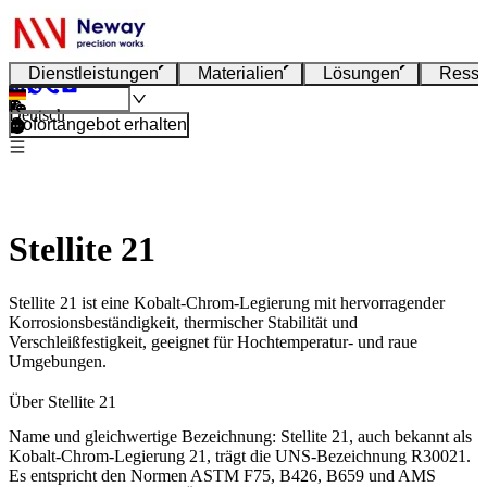
Dienstleistungen
Materialien
Lösungen
Resso
Deutsch
Sofortangebot erhalten
Stellite 21
Stellite 21 ist eine Kobalt-Chrom-Legierung mit hervorragender
Korrosionsbeständigkeit, thermischer Stabilität und
Verschleißfestigkeit, geeignet für Hochtemperatur- und raue
Umgebungen.
Über Stellite 21
Name und gleichwertige Bezeichnung:
Stellite 21, auch bekannt als
Kobalt-Chrom-Legierung 21
, trägt die UNS-Bezeichnung
R30021
.
Es entspricht den Normen
ASTM F75, B426, B659
und
AMS