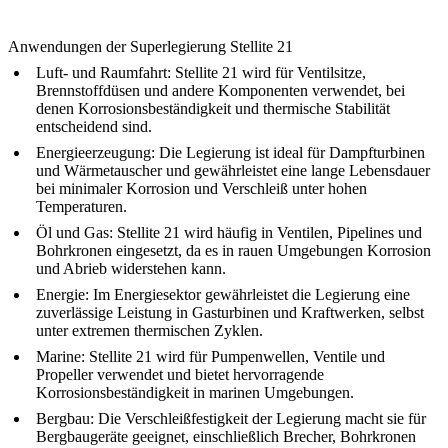
Anwendungen der Superlegierung Stellite 21
Luft- und Raumfahrt
:
Stellite 21 wird für Ventilsitze,
Brennstoffdüsen und andere Komponenten verwendet, bei
denen Korrosionsbeständigkeit und thermische Stabilität
entscheidend sind.
Energieerzeugung
:
Die Legierung ist ideal für Dampfturbinen
und Wärmetauscher und gewährleistet eine lange Lebensdauer
bei minimaler Korrosion und Verschleiß unter hohen
Temperaturen.
Öl und Gas
:
Stellite 21 wird häufig in Ventilen, Pipelines und
Bohrkronen eingesetzt, da es in rauen Umgebungen Korrosion
und Abrieb widerstehen kann.
Energie
:
Im Energiesektor gewährleistet die Legierung eine
zuverlässige Leistung in Gasturbinen und Kraftwerken, selbst
unter extremen thermischen Zyklen.
Marine
:
Stellite 21 wird für Pumpenwellen, Ventile und
Propeller verwendet und bietet hervorragende
Korrosionsbeständigkeit in marinen Umgebungen.
Bergbau
:
Die Verschleißfestigkeit der Legierung macht sie für
Bergbaugeräte geeignet, einschließlich Brecher, Bohrkronen