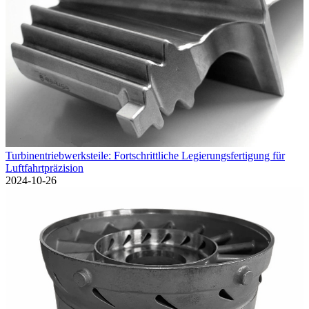
Turbinentriebwerksteile: Fortschrittliche Legierungsfertigung für
Luftfahrtpräzision
2024-10-26