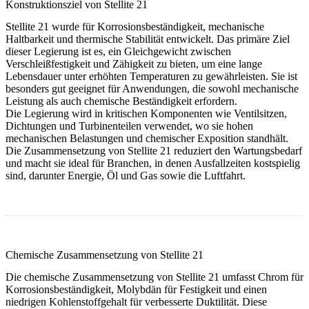
Konstruktionsziel von Stellite 21
Stellite 21 wurde für Korrosionsbeständigkeit, mechanische
Haltbarkeit und thermische Stabilität entwickelt. Das primäre Ziel
dieser Legierung ist es, ein Gleichgewicht zwischen
Verschleißfestigkeit und Zähigkeit zu bieten, um eine lange
Lebensdauer unter erhöhten Temperaturen zu gewährleisten. Sie ist
besonders gut geeignet für Anwendungen, die sowohl mechanische
Leistung als auch chemische Beständigkeit erfordern.
Die Legierung wird in kritischen Komponenten wie Ventilsitzen,
Dichtungen und Turbinenteilen verwendet, wo sie hohen
mechanischen Belastungen und chemischer Exposition standhält.
Die Zusammensetzung von Stellite 21 reduziert den Wartungsbedarf
und macht sie ideal für Branchen, in denen Ausfallzeiten kostspielig
sind, darunter Energie, Öl und Gas sowie die Luftfahrt.
Chemische Zusammensetzung von Stellite 21
Die chemische Zusammensetzung von Stellite 21 umfasst Chrom für
Korrosionsbeständigkeit, Molybdän für Festigkeit und einen
niedrigen Kohlenstoffgehalt für verbesserte Duktilität. Diese