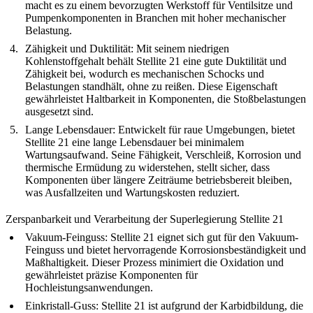
macht es zu einem bevorzugten Werkstoff für Ventilsitze und
Pumpenkomponenten in Branchen mit hoher mechanischer
Belastung.
Zähigkeit und Duktilität:
Mit seinem niedrigen
Kohlenstoffgehalt behält Stellite 21 eine gute Duktilität und
Zähigkeit bei, wodurch es mechanischen Schocks und
Belastungen standhält, ohne zu reißen. Diese Eigenschaft
gewährleistet Haltbarkeit in Komponenten, die Stoßbelastungen
ausgesetzt sind.
Lange Lebensdauer:
Entwickelt für raue Umgebungen, bietet
Stellite 21 eine lange Lebensdauer bei minimalem
Wartungsaufwand. Seine Fähigkeit, Verschleiß, Korrosion und
thermische Ermüdung zu widerstehen, stellt sicher, dass
Komponenten über längere Zeiträume betriebsbereit bleiben,
was Ausfallzeiten und Wartungskosten reduziert.
Zerspanbarkeit und Verarbeitung der Superlegierung Stellite 21
Vakuum-Feinguss
:
Stellite 21 eignet sich gut für den Vakuum-
Feinguss und bietet hervorragende Korrosionsbeständigkeit und
Maßhaltigkeit. Dieser Prozess minimiert die Oxidation und
gewährleistet präzise Komponenten für
Hochleistungsanwendungen.
Einkristall-Guss
:
Stellite 21 ist aufgrund der Karbidbildung, die