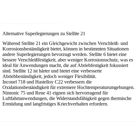
Alternative Superlegierungen zu Stellite 21
Während Stellite 21 ein Gleichgewicht zwischen Verschleiß- und
Korrosionsbeständigkeit bietet, können in bestimmten Situationen
andere Superlegierungen bevorzugt werden.
Stellite 6
bietet eine
bessere Verschleißfestigkeit, aber weniger Korrosionsschutz, was es
ideal für Anwendungen macht, die auf Abriebfestigkeit fokussiert
sind.
Stellite 12
ist härter und bietet eine verbesserte
Abriebbeständigkeit, jedoch weniger Flexibilität.
Inconel 718
und
Hastelloy C22
verbessern die
Oxidationsbeständigkeit für extremere Hochtemperaturumgebungen.
Nimonic 75
und
Rene 41
eignen sich hervorragend für
Luftfahrtanwendungen, die Widerstandsfähigkeit gegen thermische
Ermüdung und langfristiges Kriechverhalten erfordern.