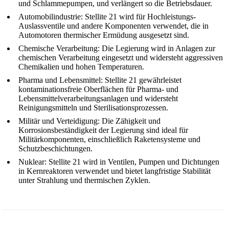
und Schlammepumpen, und verlängert so die Betriebsdauer.
Automobilindustrie
:
Stellite 21 wird für Hochleistungs-
Auslassventile und andere Komponenten verwendet, die in
Automotoren thermischer Ermüdung ausgesetzt sind.
Chemische Verarbeitung
:
Die Legierung wird in Anlagen zur
chemischen Verarbeitung eingesetzt und widersteht aggressiven
Chemikalien und hohen Temperaturen.
Pharma und Lebensmittel
:
Stellite 21 gewährleistet
kontaminationsfreie Oberflächen für Pharma- und
Lebensmittelverarbeitungsanlagen und widersteht
Reinigungsmitteln und Sterilisationsprozessen.
Militär und Verteidigung
:
Die Zähigkeit und
Korrosionsbeständigkeit der Legierung sind ideal für
Militärkomponenten, einschließlich Raketensysteme und
Schutzbeschichtungen.
Nuklear
:
Stellite 21 wird in Ventilen, Pumpen und Dichtungen
in Kernreaktoren verwendet und bietet langfristige Stabilität
unter Strahlung und thermischen Zyklen.