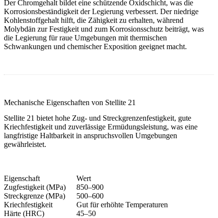
Der Chromgehalt bildet eine schützende Oxidschicht, was die
Korrosionsbeständigkeit der Legierung verbessert. Der niedrige
Kohlenstoffgehalt hilft, die Zähigkeit zu erhalten, während
Molybdän zur Festigkeit und zum Korrosionsschutz beiträgt, was
die Legierung für raue Umgebungen mit thermischen
Schwankungen und chemischer Exposition geeignet macht.
Mechanische Eigenschaften von Stellite 21
Stellite 21 bietet hohe Zug- und Streckgrenzenfestigkeit, gute
Kriechfestigkeit und zuverlässige Ermüdungsleistung, was eine
langfristige Haltbarkeit in anspruchsvollen Umgebungen
gewährleistet.
Eigenschaft
Wert
Zugfestigkeit (MPa)
850–900
Streckgrenze (MPa)
500–600
Kriechfestigkeit
Gut für erhöhte Temperaturen
Härte (HRC)
45–50