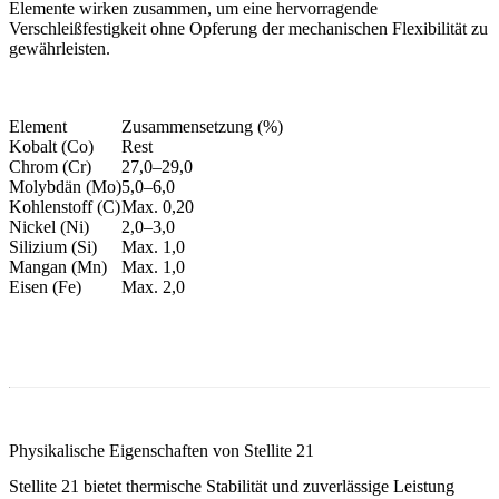
Elemente wirken zusammen, um eine hervorragende
Verschleißfestigkeit ohne Opferung der mechanischen Flexibilität zu
gewährleisten.
Element
Zusammensetzung (%)
Kobalt (Co)
Rest
Chrom (Cr)
27,0–29,0
Molybdän (Mo)
5,0–6,0
Kohlenstoff (C)
Max. 0,20
Nickel (Ni)
2,0–3,0
Silizium (Si)
Max. 1,0
Mangan (Mn)
Max. 1,0
Eisen (Fe)
Max. 2,0
Physikalische Eigenschaften von Stellite 21
Stellite 21 bietet thermische Stabilität und zuverlässige Leistung