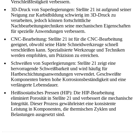
Verschleißfestigkeit verbessern.
3D-Druck von Superlegierungen
:
Stellite 21 ist aufgrund seiner
Neigung zur Karbidbildung schwierig im 3D-Druck zu
verarbeiten, jedoch können fortschrittliche
Nachbearbeitungstechniken seine mechanischen Eigenschaften
für spezielle Anwendungen verbessern.
CNC-Bearbeitung
:
Stellite 21 ist für die CNC-Bearbeitung
geeignet, obwohl seine Härte Schneidwerkzeuge schnell
verschleißen kann. Spezialisierte Werkzeuge und Techniken
werden empfohlen, um Präzision zu erreichen.
Schweißen von Superlegierungen
:
Stellite 21 zeigt eine
hervorragende Schweißbarkeit und wird häufig für
Hartbeschichtungsanwendungen verwendet. Geschweißte
Komponenten bieten hohe Korrosionsbeständigkeit und eine
verlängerte Lebensdauer.
Heißisostatisches Pressen (HIP)
:
Die HIP-Bearbeitung
eliminiert Porosität in Stellite 21 und verbessert die mechanische
Integrität. Dieser Prozess gewährleistet eine konsistente
Leistung in Komponenten, die thermischen Zyklen und
Belastungen ausgesetzt sind.