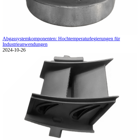
Abgassystemkomponenten: Hochtemperaturlegierungen für
Industrieanwendungen
2024-10-26