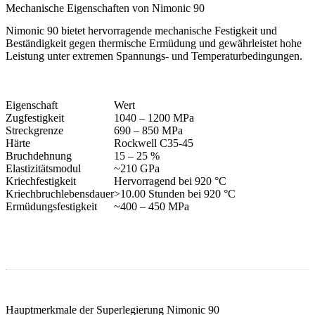
Mechanische Eigenschaften von Nimonic 90
Nimonic 90 bietet
hervorragende mechanische Festigkeit
und
Beständigkeit gegen thermische Ermüdung
und gewährleistet hohe
Leistung unter extremen Spannungs- und Temperaturbedingungen.
Eigenschaft
Wert
Zugfestigkeit
1040 – 1200 MPa
Streckgrenze
690 – 850 MPa
Härte
Rockwell C35-45
Bruchdehnung
15 – 25 %
Elastizitätsmodul
~210 GPa
Kriechfestigkeit
Hervorragend bei 920 °C
Kriechbruchlebensdauer
>10.00 Stunden bei 920 °C
Ermüdungsfestigkeit
~400 – 450 MPa
Hauptmerkmale der Superlegierung Nimonic 90