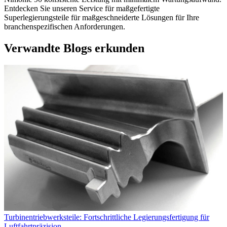
Entdecken Sie unseren Service für
maßgefertigte
Superlegierungsteile
für maßgeschneiderte Lösungen für Ihre
branchenspezifischen Anforderungen.
Verwandte Blogs erkunden
Turbinentriebwerksteile: Fortschrittliche Legierungsfertigung für
Luftfahrtpräzision