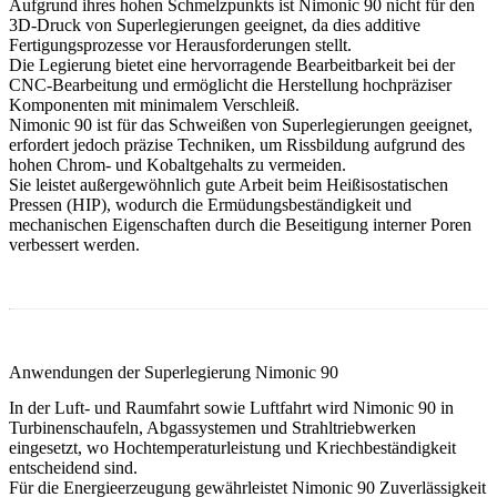
Aufgrund ihres hohen Schmelzpunkts ist Nimonic 90 nicht für den
3D-Druck von Superlegierungen
geeignet, da dies additive
Fertigungsprozesse vor Herausforderungen stellt.
Die Legierung bietet eine hervorragende Bearbeitbarkeit bei der
CNC-Bearbeitung
und ermöglicht die Herstellung hochpräziser
Komponenten mit minimalem Verschleiß.
Nimonic 90 ist für das
Schweißen von Superlegierungen
geeignet,
erfordert jedoch präzise Techniken, um Rissbildung aufgrund des
hohen Chrom- und Kobaltgehalts zu vermeiden.
Sie leistet außergewöhnlich gute Arbeit beim
Heißisostatischen
Pressen (HIP)
, wodurch die Ermüdungsbeständigkeit und
mechanischen Eigenschaften durch die Beseitigung interner Poren
verbessert werden.
Anwendungen der Superlegierung Nimonic 90
In der
Luft- und Raumfahrt sowie Luftfahrt
wird Nimonic 90 in
Turbinenschaufeln, Abgassystemen und Strahltriebwerken
eingesetzt, wo Hochtemperaturleistung und Kriechbeständigkeit
entscheidend sind.
Für die
Energieerzeugung
gewährleistet Nimonic 90 Zuverlässigkeit