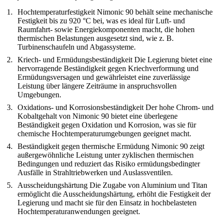
Hochtemperaturfestigkeit
Nimonic 90 behält seine mechanische
Festigkeit bis zu 920 °C bei, was es ideal für Luft- und
Raumfahrt- sowie Energiekomponenten macht, die hohen
thermischen Belastungen ausgesetzt sind, wie z. B.
Turbinenschaufeln und Abgassysteme.
Kriech- und Ermüdungsbeständigkeit
Die Legierung bietet eine
hervorragende Beständigkeit gegen Kriechverformung und
Ermüdungsversagen und gewährleistet eine zuverlässige
Leistung über längere Zeiträume in anspruchsvollen
Umgebungen.
Oxidations- und Korrosionsbeständigkeit
Der hohe Chrom- und
Kobaltgehalt von Nimonic 90 bietet eine überlegene
Beständigkeit gegen Oxidation und Korrosion, was sie für
chemische Hochtemperaturumgebungen geeignet macht.
Beständigkeit gegen thermische Ermüdung
Nimonic 90 zeigt
außergewöhnliche Leistung unter zyklischen thermischen
Bedingungen und reduziert das Risiko ermüdungsbedingter
Ausfälle in Strahltriebwerken und Auslassventilen.
Ausscheidungshärtung
Die Zugabe von Aluminium und Titan
ermöglicht die Ausscheidungshärtung, erhöht die Festigkeit der
Legierung und macht sie für den Einsatz in hochbelasteten
Hochtemperaturanwendungen geeignet.