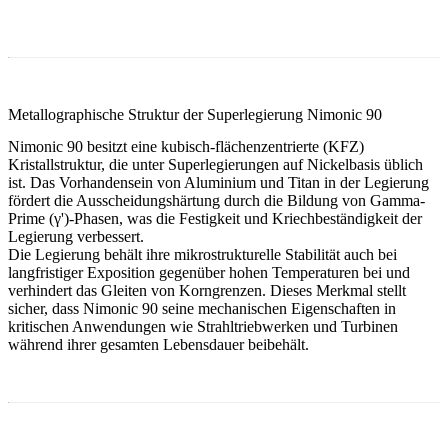
Metallographische Struktur der Superlegierung Nimonic 90
Nimonic 90 besitzt eine
kubisch-flächenzentrierte (KFZ)
Kristallstruktur, die unter Superlegierungen auf Nickelbasis üblich
ist. Das Vorhandensein von Aluminium und Titan in der Legierung
fördert die Ausscheidungshärtung durch die Bildung von Gamma-
Prime (γ')-Phasen, was die Festigkeit und Kriechbeständigkeit der
Legierung verbessert.
Die Legierung behält ihre mikrostrukturelle Stabilität auch bei
langfristiger Exposition gegenüber hohen Temperaturen bei und
verhindert das Gleiten von Korngrenzen. Dieses Merkmal stellt
sicher, dass Nimonic 90 seine mechanischen Eigenschaften in
kritischen Anwendungen wie Strahltriebwerken und Turbinen
während ihrer gesamten Lebensdauer beibehält.