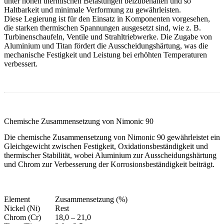
unter hohen thermischen Belastungen beizubehalten und so
Haltbarkeit und minimale Verformung zu gewährleisten.
Diese Legierung ist für den Einsatz in Komponenten vorgesehen,
die starken thermischen Spannungen ausgesetzt sind, wie z. B.
Turbinenschaufeln, Ventile und Strahltriebwerke. Die Zugabe von
Aluminium und Titan fördert die Ausscheidungshärtung, was die
mechanische Festigkeit und Leistung bei erhöhten Temperaturen
verbessert.
Chemische Zusammensetzung von Nimonic 90
Die chemische Zusammensetzung von Nimonic 90 gewährleistet ein
Gleichgewicht zwischen
Festigkeit, Oxidationsbeständigkeit und
thermischer Stabilität
, wobei Aluminium zur Ausscheidungshärtung
und Chrom zur Verbesserung der Korrosionsbeständigkeit beiträgt.
Element
Zusammensetzung (%)
Nickel (Ni)
Rest
Chrom (Cr)
18,0 – 21,0