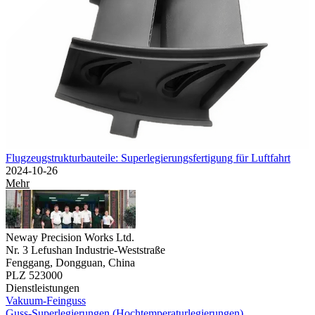
Flugzeugstrukturbauteile: Superlegierungsfertigung für Luftfahrt
2024-10-26
Mehr
Neway Precision Works Ltd.
Nr. 3 Lefushan Industrie-Weststraße
Fenggang, Dongguan, China
PLZ 523000
Dienstleistungen
Vakuum-Feinguss
Guss-Superlegierungen (Hochtemperaturlegierungen)