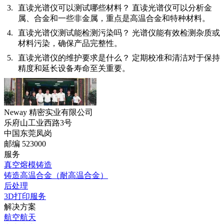
直读光谱仪可以测试哪些材料？
直读光谱仪可以分析金
属、合金和一些非金属，重点是高温合金和特种材料。
直读光谱仪测试能检测污染吗？
光谱仪能有效检测杂质或
材料污染，确保产品完整性。
直读光谱仪的维护要求是什么？
定期校准和清洁对于保持
精度和延长设备寿命至关重要。
Neway 精密实业有限公司
乐府山工业西路3号
中国东莞凤岗
邮编 523000
服务
真空熔模铸造
铸造高温合金（耐高温合金）
后处理
3D打印服务
解决方案
航空航天