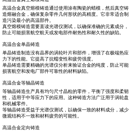
高温合金真空熔模铸造通过使用涂有陶瓷的蜡模，然后真空铸
造熔融合金，确保复杂零件几何形状的高精度。它非常适合制
造污染最小的高温部件。
真空熔模铸造
需要直读光谱仪测试，以确保准确的元素成分，
防止可能损害航空航天或发电部件耐热性和耐久性的缺陷。
高温合金单晶铸造
单晶铸造制造没有晶界的涡轮叶片和部件，增强了在极端热应
力下的性能。它提高了抗蠕变性和疲劳强度。
单晶铸造
需要精确的光谱仪分析来验证合金的纯度，防止可能
损害航空和发电厂部件可靠性的材料缺陷。
高温合金等轴晶铸造
等轴晶铸造生产具有均匀尺寸晶粒的零件，平衡了强度和柔韧
性，适用于中等应力下的应用。这种铸造方法广泛用于涡轮盘
和机械零件。
等轴晶铸造
受益于光谱仪测试，以确保一致的材料成分，减少
微观结构不一致和材料疲劳的可能性。
高温合金定向铸造