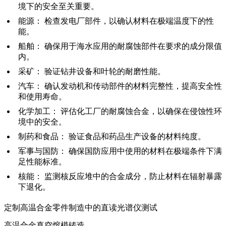
境下的安全至关重要。
能源
：
检查发电厂部件，以确认材料在极端温度下的性
能。
船舶
：
确保用于海水应用的耐腐蚀部件在要求的成分限值
内。
采矿
：
验证钻井设备和叶轮的耐磨性能。
汽车
：
确认发动机和传动部件的材料完整性，提高安全性
和使用寿命。
化学加工
：
评估化工厂的耐腐蚀合金，以确保在侵蚀性环
境中的安全。
制药和食品
：
验证食品和药品生产设备的材料纯度。
军事与国防
：
确保国防应用中使用的材料在极端条件下满
足性能标准。
核能
：
监测核反应堆中的合金成分，防止材料在辐射暴露
下退化。
定制高温合金零件制造中的直读光谱仪测试
高温合金真空熔模铸造