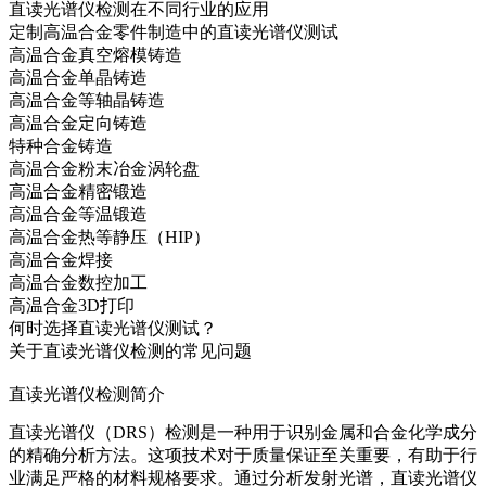
直读光谱仪检测在不同行业的应用
定制高温合金零件制造中的直读光谱仪测试
高温合金真空熔模铸造
高温合金单晶铸造
高温合金等轴晶铸造
高温合金定向铸造
特种合金铸造
高温合金粉末冶金涡轮盘
高温合金精密锻造
高温合金等温锻造
高温合金热等静压（HIP）
高温合金焊接
高温合金数控加工
高温合金3D打印
何时选择直读光谱仪测试？
关于直读光谱仪检测的常见问题
直读光谱仪检测简介
直读光谱仪（DRS）检测是一种用于识别金属和合金化学成分
的精确分析方法。这项技术对于质量保证至关重要，有助于行
业满足严格的材料规格要求。通过分析发射光谱，直读光谱仪