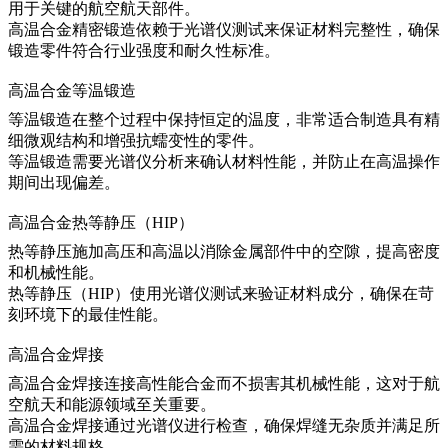
用于关键的航空航天部件。
高温合金精密锻造
依赖于光谱仪测试来保证材料完整性，确保
锻造零件符合行业强度和耐久性标准。
高温合金等温锻造
等温锻造在整个过程中保持恒定的温度，非常适合制造具有精
细微观结构和增强抗蠕变性的零件。
等温锻造
需要光谱仪分析来确认材料性能，并防止在高温操作
期间出现偏差。
高温合金热等静压（HIP）
热等静压施加高压和高温以消除金属部件中的空隙，提高密度
和机械性能。
热等静压（HIP）
使用光谱仪测试来验证材料成分，确保在苛
刻环境下的最佳性能。
高温合金焊接
高温合金焊接连接高性能合金而不损害其机械性能，这对于航
空航天和能源领域至关重要。
高温合金焊接
通过光谱仪进行检查，确保焊缝无杂质并满足所
需的材料规格。