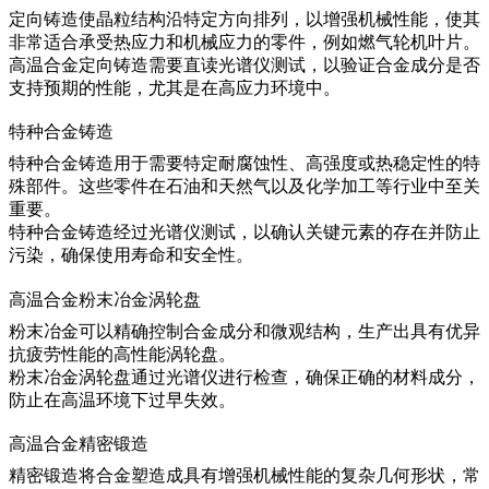
定向铸造使晶粒结构沿特定方向排列，以增强机械性能，使其
非常适合承受热应力和机械应力的零件，例如燃气轮机叶片。
高温合金定向铸造
需要直读光谱仪测试，以验证合金成分是否
支持预期的性能，尤其是在高应力环境中。
特种合金铸造
特种合金铸造用于需要特定耐腐蚀性、高强度或热稳定性的特
殊部件。这些零件在石油和天然气以及化学加工等行业中至关
重要。
特种合金铸造
经过光谱仪测试，以确认关键元素的存在并防止
污染，确保使用寿命和安全性。
高温合金粉末冶金涡轮盘
粉末冶金可以精确控制合金成分和微观结构，生产出具有优异
抗疲劳性能的高性能涡轮盘。
粉末冶金涡轮盘
通过光谱仪进行检查，确保正确的材料成分，
防止在高温环境下过早失效。
高温合金精密锻造
精密锻造将合金塑造成具有增强机械性能的复杂几何形状，常