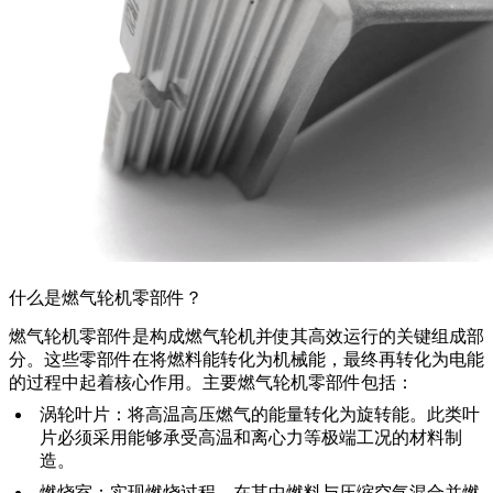
什么是燃气轮机零部件？
燃气轮机零部件
是构成燃气轮机并使其高效运行的关键组成部
分。这些零部件在将燃料能转化为机械能，最终再转化为电能
的过程中起着核心作用。主要燃气轮机零部件包括：
涡轮叶片
：将高温高压燃气的能量转化为旋转能。此类叶
片必须采用能够承受
高温
和离心力等极端工况的材料制
造。
燃烧室
：实现燃烧过程，在其中燃料与压缩空气混合并燃